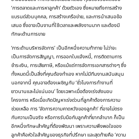
‘การตลาดและการหาลูกค้า’ ด้วยตัวเอง ซึ่งหมายถึงการสร้าง
แบรนด์ส่วนบุคคล, การสร้างเครือข่าย, และการนำเสนอข้อ
เสนอ ซึ่งอาจเป็นงานที่ใช้เวลาและพลังงานมาก และต้องมี
ทักษะด้านการขาย
‘ภาระด้านบริหารจัดการ’ เป็นอีกหนึ่งความท้าทาย ไม่ว่าจะ
เป็นการจัดการสัญญา, การออกใบแจ้งหนี้, การติดตามการ
ชำระเงิน, การเสียภาษี, หรือแม้แต่การจัดการเอกสารต่างๆ ซึ่ง
ทั้งหมดนี้เป็นสิ่งที่คุณต้องทำเอง หากไม่มีทีมงานสนับสนุน
นอกจากนี้ คุณอาจต้องเผชิญกับ ‘ชั่วโมงการทำงานที่
ยาวนานและไม่แน่นอน’ โดยเฉพาะเมื่อต้องเร่งส่งมอบ
โครงการ หรือเมื่อเกิดปัญหาเร่งด่วนที่ลูกค้าต้องการความ
ช่วยเหลือ การ ‘จัดการความคาดหวังของลูกค้า’ ที่อาจไม่ตรง
กับความเป็นจริง หรือการรับมือกับลูกค้าที่ยากลำบาก ก็เป็น
อีกหนึ่งทักษะสำคัญที่ต้องพัฒนา เพราะความพึงพอใจของ
ลูกค้าคือหัวใจสำคัญของธุรกิจที่ปรึกษา และสุดท้ายคือ ‘ความ