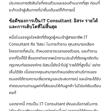
ประกอบการตัดสินใจที่ครบถ้วนและรอบด้านมากที่สุด ก่อนที่
จะก้าวเข้าสู่เส้นทางที่น่าตื่นเต้นแต่ก็ท้าทายนี้
ข้อดีของการเป็น IT Consultant: อิสระ รายได้
และการเติบโตที่ไม่สิ้นสุด
หนึ่งในแรงจูงใจหลักที่ดึงดูดผู้คนเข้าสู่สายอาชีพ IT
Consultant คือ ‘อิสระ’ ในการทำงาน คุณสามารถเลือก
โครงการที่สนใจ, กำหนดตารางเวลาของตัวเอง, และทำงาน
จากที่ใดก็ได้ ซึ่งแตกต่างจากพนักงานประจำที่ต้องผูกติดกับ
กฎเกณฑ์ขององค์กร อิสระนี้ยังนำไปสู่ ‘รายได้ที่สูงขึ้น’ อย่าง
เห็นได้ชัด เนื่องจากคุณสามารถกำหนดอัตราค่าบริการของ
ตนเองได้ตามความเชี่ยวชาญและประสบการณ์ และมักจะได้รับ
ค่าตอบแทนตามมูลค่าที่ส่งมอบให้กับลูกค้า ไม่ใช่แค่เงินเดือน
คงที่
นอกจากนี้ การเป็น IT Consultant ยังมอบโอกาสในการ