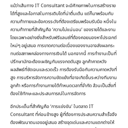
แม้ว่าเส้นทาง IT Consultant จะมีศักยภาพในการสร้างราย
ได้ที่สูงและโอกาสในการเติบโตที่น่าตื่นเต้น แต่ก็มาพร้อมกับ
ความท้าทายและข้อควรระวังที่ต้องเตรียมพร้อมรับมือ หนึ่งใน
ความท้าทายที่สำคัญคือ ‘ความไม่แน่นอน’ ของรายได้และงาน
โดยเฉพาะอย่างยิ่งสำหรับฟรีแลนซ์ที่ต้องคอยมองหาโปรเจกต์
ใหม่ๆ อยู่เสมอ การขาดความต่อเนื่องของงานอาจส่งผลกระ
ทบต่อสภาพคล่องทางการเงินได้ นอกจากนี้ การทำงานเป็นที่
ปรึกษามักจะต้องเผชิญกับแรงกดดันสูง ลูกค้าคาดหวัง
ผลลัพธ์ที่ชัดเจนและรวดเร็ว การต้องรับมือกับความคาดหวังที่
สูง การบริหารจัดการความขัดแย้งที่อาจเกิดขึ้นระหว่างทีมงาน
ลูกค้า หรือการทำงานภายใต้กำหนดเวลาที่จำกัด ล้วนเป็นสิ่งที่
ต้องใช้ทักษะและประสบการณ์ในการจัดการ
อีกประเด็นที่สำคัญคือ ‘การแข่งขัน’ ในตลาด IT
Consultant ที่ค่อนข้างสูง ผู้ที่ต้องการประสบความสำเร็จจึง
ต้องพัฒนาตนเองอยู่เสมอ สร้างจุดเด่นและความแตกต่างให้