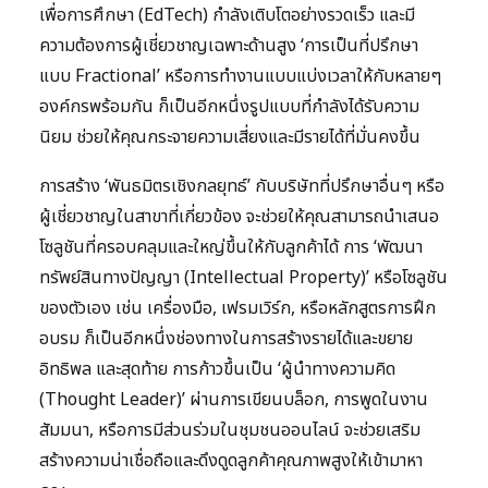
เพื่อการศึกษา (EdTech) กำลังเติบโตอย่างรวดเร็ว และมี
ความต้องการผู้เชี่ยวชาญเฉพาะด้านสูง ‘การเป็นที่ปรึกษา
แบบ Fractional’ หรือการทำงานแบบแบ่งเวลาให้กับหลายๆ
องค์กรพร้อมกัน ก็เป็นอีกหนึ่งรูปแบบที่กำลังได้รับความ
นิยม ช่วยให้คุณกระจายความเสี่ยงและมีรายได้ที่มั่นคงขึ้น
การสร้าง ‘พันธมิตรเชิงกลยุทธ์’ กับบริษัทที่ปรึกษาอื่นๆ หรือ
ผู้เชี่ยวชาญในสาขาที่เกี่ยวข้อง จะช่วยให้คุณสามารถนำเสนอ
โซลูชันที่ครอบคลุมและใหญ่ขึ้นให้กับลูกค้าได้ การ ‘พัฒนา
ทรัพย์สินทางปัญญา (Intellectual Property)’ หรือโซลูชัน
ของตัวเอง เช่น เครื่องมือ, เฟรมเวิร์ก, หรือหลักสูตรการฝึก
อบรม ก็เป็นอีกหนึ่งช่องทางในการสร้างรายได้และขยาย
อิทธิพล และสุดท้าย การก้าวขึ้นเป็น ‘ผู้นำทางความคิด
(Thought Leader)’ ผ่านการเขียนบล็อก, การพูดในงาน
สัมมนา, หรือการมีส่วนร่วมในชุมชนออนไลน์ จะช่วยเสริม
สร้างความน่าเชื่อถือและดึงดูดลูกค้าคุณภาพสูงให้เข้ามาหา