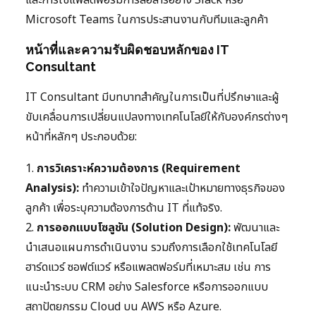
และการใช้แพลตฟอร์มการสื่อสารอย่าง Slack หรือ
Microsoft Teams ในการประสานงานกับทีมและลูกค้า
หน้าที่และความรับผิดชอบหลักของ IT
Consultant
IT Consultant มีบทบาทสำคัญในการเป็นที่ปรึกษาและผู้
ขับเคลื่อนการเปลี่ยนแปลงทางเทคโนโลยีให้กับองค์กรต่างๆ
หน้าที่หลักๆ ประกอบด้วย:
1.
การวิเคราะห์ความต้องการ (Requirement
Analysis):
ทำความเข้าใจปัญหาและเป้าหมายทางธุรกิจของ
ลูกค้า เพื่อระบุความต้องการด้าน IT ที่แท้จริง.
2.
การออกแบบโซลูชัน (Solution Design):
พัฒนาและ
นำเสนอแผนการดำเนินงาน รวมถึงการเลือกใช้เทคโนโลยี
ฮาร์ดแวร์ ซอฟต์แวร์ หรือแพลตฟอร์มที่เหมาะสม เช่น การ
แนะนำระบบ CRM อย่าง Salesforce หรือการออกแบบ
สถาปัตยกรรม Cloud บน AWS หรือ Azure.