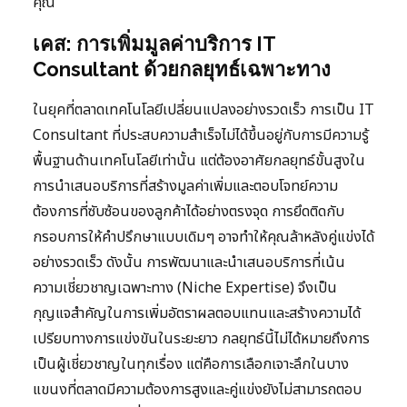
คุณ
เคส: การเพิ่มมูลค่าบริการ IT
Consultant ด้วยกลยุทธ์เฉพาะทาง
ในยุคที่ตลาดเทคโนโลยีเปลี่ยนแปลงอย่างรวดเร็ว การเป็น IT
Consultant ที่ประสบความสำเร็จไม่ได้ขึ้นอยู่กับการมีความรู้
พื้นฐานด้านเทคโนโลยีเท่านั้น แต่ต้องอาศัยกลยุทธ์ขั้นสูงใน
การนำเสนอบริการที่สร้างมูลค่าเพิ่มและตอบโจทย์ความ
ต้องการที่ซับซ้อนของลูกค้าได้อย่างตรงจุด การยึดติดกับ
กรอบการให้คำปรึกษาแบบเดิมๆ อาจทำให้คุณล้าหลังคู่แข่งได้
อย่างรวดเร็ว ดังนั้น การพัฒนาและนำเสนอบริการที่เน้น
ความเชี่ยวชาญเฉพาะทาง (Niche Expertise) จึงเป็น
กุญแจสำคัญในการเพิ่มอัตราผลตอบแทนและสร้างความได้
เปรียบทางการแข่งขันในระยะยาว กลยุทธ์นี้ไม่ได้หมายถึงการ
เป็นผู้เชี่ยวชาญในทุกเรื่อง แต่คือการเลือกเจาะลึกในบาง
แขนงที่ตลาดมีความต้องการสูงและคู่แข่งยังไม่สามารถตอบ