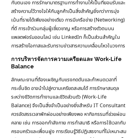
กับตนเอง การรักษามาตรฐานการทำงานให้เป็นที่ยอมรับและ
สร้างความไว้วางใจให้กับลูกค้าเป็นสิ่งสำคัญยิ่งกว่าการมุ่ง
เน้นที่รายได้เพียงอย่างเดียว การมีเครือข่าย (Networking)
ที่ดี การเข้าร่วมกลุ่มผู้เชี่ยวชาญ หรือการสร้างตัวตนบน
แพลตฟอร์มออนไลน์ เช่น LinkedIn ก็เป็นส่วนสำคัญใน
การสร้างโอกาสและรับทราบข่าวสารความเคลื่อนไหวในวงการ
การบริหารจัดการความเครียดและ Work-Life
Balance
ลักษณะงานที่ต้องเผชิญกับแรงกดดันและกำหนดเวลาที่
กระชั้นชิด อาจนำไปสู่ความเครียดสะสมได้ การรักษาสมดุล
ระหว่างชีวิตการทำงานและชีวิตส่วนตัว (Work-Life
Balance) จึงเป็นสิ่งจำเป็นอย่างยิ่งสำหรับ IT Consultant
ควรจัดสรรเวลาพักผ่อนอย่างเพียงพอ หากิจกรรมที่ช่วยผ่อน
คลาย เช่น การออกกำลังกาย การทำสมาธิ หรือการใช้เวลากับ
ครอบครัวและเพื่อนฝูง การเรียนรู้วิธีปฏิเสธงานที่ไม่เหมาะสม