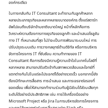
องค์กรเดียว
ในทางกลับกัน IT Consultant จะทำงานกับลูกค้าหลาก
หลายประเภทธุรกิจและหลากหลายขนาดองค์กร ตั้งแต่สตาร์ท
อัพไปจนถึงบริษัทข้ามชาติขนาดใหญ่ หน้าที่หลักคือการ
วิเคราะห์ความต้องการทางธุรกิจของลูกค้า และนำเสนอโซลูชัน
ทาง IT ที่เหมาะสมที่สุด ไม่ว่าจะเป็นการพัฒนาระบบใหม่ การ
ปรับปรุงระบบเดิม การวางกลยุทธ์ด้านดิจิทัล หรือการบริหาร
จัดการโครงการ IT ที่ซับซ้อน ความท้าทายของ IT
Consultant คือการต้องมีความรู้ความเข้าใจในเทคโนโลยีที่
หลากหลาย สามารถปรับตัวเข้ากับสภาพแวดล้อมและโจทย์ที่
แตกต่างกันไปในแต่ละโปรเจกต์ได้อย่างรวดเร็ว นอกจากนี้ยัง
ต้องมีทักษะการสื่อสาร การนำเสนอ และการเจรจาต่อรองที่
ยอดเยี่ยม เพื่อให้สามารถทำงานร่วมกับผู้มีส่วนได้ส่วนเสียทุก
ระดับได้อย่างมีประสิทธิภาพ เช่น การใช้เครื่องมืออย่าง
Microsoft Project หรือ Jira ในการบริหารจัดการโครงการ