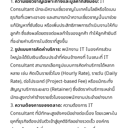
1.
ความเชี่ยวชาญเฉพาะทางและมูลค่าที่ส่งมอบ:
IT
Consultant มักจะมีความเชี่ยวชาญในเทคโนโลยีหรือโดเมน
ธุรกิจที่เฉพาะเจาะจง และสามารถนำความเชี่ยวชาญนั้นมาช่วย
แก้ปัญหาที่ซับซ้อน หรือเพิ่มประสิทธิภาพการดำเนินงานให้กับ
ลูกค้า ซึ่งส่งผลโดยตรงต่อผลกำไรของลูกค้า ทำให้ลูกค้ายินดี
ที่จะจ่ายค่าบริการในอัตราที่สูงขึ้น
2.
รูปแบบการคิดค่าบริการ:
พนักงาน IT ในองค์กรส่วน
ใหญ่จะได้รับเงินเดือนประจำที่ค่อนข้างคงที่ ในขณะที่ IT
Consultant สามารถเลือกรูปแบบการคิดค่าบริการได้หลาก
หลาย เช่น คิดเป็นรายชั่วโมง (Hourly Rate), รายวัน (Daily
Rate), ต่อโปรเจกต์ (Project-based Fee) หรือแม้กระทั่ง
สัญญาบริการระยะยาว (Retainer) ซึ่งอัตราค่าบริการเหล่านี้
มักจะสูงกว่าค่าจ้างรายชั่วโมงของพนักงานประจำอย่างมาก
3.
ความต้องการของตลาด:
ความต้องการ IT
Consultant ที่มีทักษะสูงยังคงมีอย่างต่อเนื่อง โดยเฉพาะใน
ยุคที่ธุรกิจต้องปรับตัวเข้าสู่ยุคดิจิทัลอย่างรวดเร็ว องค์กร