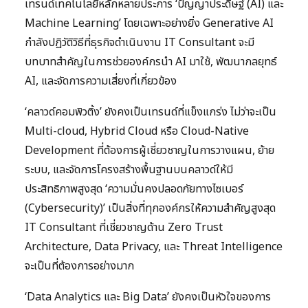
เทรนด์เทคโนโลยีหลักหลายประการ ‘ปัญญาประดิษฐ์ (AI) และ
Machine Learning’ โดยเฉพาะอย่างยิ่ง Generative AI
กำลังปฏิวัติวิธีที่ธุรกิจดำเนินงาน IT Consultant จะมี
บทบาทสำคัญในการช่วยองค์กรนำ AI มาใช้, พัฒนากลยุทธ์
AI, และจัดการความเสี่ยงที่เกี่ยวข้อง
‘คลาวด์คอมพิวติ้ง’ ยังคงเป็นเทรนด์ที่แข็งแกร่ง ไม่ว่าจะเป็น
Multi-cloud, Hybrid Cloud หรือ Cloud-Native
Development ที่ต้องการผู้เชี่ยวชาญในการวางแผน, ย้าย
ระบบ, และจัดการโครงสร้างพื้นฐานบนคลาวด์ให้มี
ประสิทธิภาพสูงสุด ‘ความมั่นคงปลอดภัยทางไซเบอร์
(Cybersecurity)’ เป็นสิ่งที่ทุกองค์กรให้ความสำคัญสูงสุด
IT Consultant ที่เชี่ยวชาญด้าน Zero Trust
Architecture, Data Privacy, และ Threat Intelligence
จะเป็นที่ต้องการอย่างมาก
‘Data Analytics และ Big Data’ ยังคงเป็นหัวใจของการ