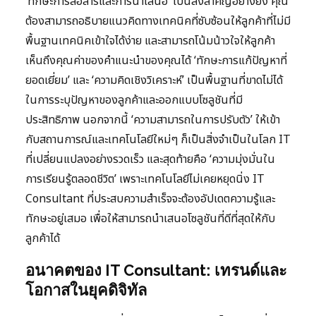
‘ทักษะการสื่อสารและการนำเสนอ’ เป็นสิ่งสำคัญอย่างยิ่ง คุณ
ต้องสามารถอธิบายแนวคิดทางเทคนิคที่ซับซ้อนให้ลูกค้าที่ไม่มี
พื้นฐานเทคนิคเข้าใจได้ง่าย และสามารถโน้มน้าวใจให้ลูกค้า
เห็นถึงคุณค่าของคำแนะนำของคุณได้ ‘ทักษะการแก้ปัญหาที่
ยอดเยี่ยม’ และ ‘ความคิดเชิงวิเคราะห์’ เป็นพื้นฐานที่ขาดไม่ได้
ในการระบุปัญหาของลูกค้าและออกแบบโซลูชันที่มี
ประสิทธิภาพ นอกจากนี้ ‘ความสามารถในการปรับตัว’ ให้เข้า
กับสถานการณ์และเทคโนโลยีใหม่ๆ ก็เป็นสิ่งจำเป็นในโลก IT
ที่เปลี่ยนแปลงอย่างรวดเร็ว และสุดท้ายคือ ‘ความมุ่งมั่นใน
การเรียนรู้ตลอดชีวิต’ เพราะเทคโนโลยีไม่เคยหยุดนิ่ง IT
Consultant ที่ประสบความสำเร็จจะต้องอัปเดตความรู้และ
ทักษะอยู่เสมอ เพื่อให้สามารถนำเสนอโซลูชันที่ดีที่สุดให้กับ
ลูกค้าได้
อนาคตของ IT Consultant: เทรนด์และ
โอกาสในยุคดิจิทัล