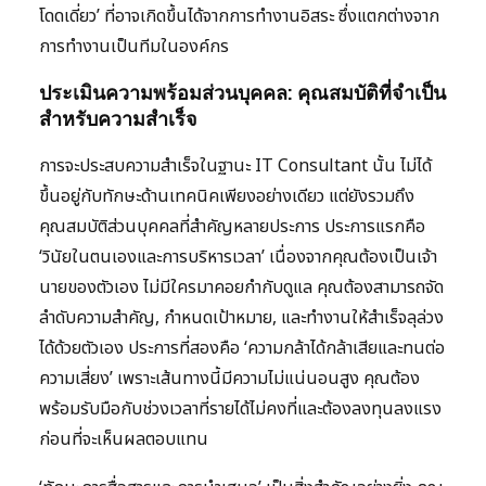
โดดเดี่ยว’ ที่อาจเกิดขึ้นได้จากการทำงานอิสระ ซึ่งแตกต่างจาก
การทำงานเป็นทีมในองค์กร
ประเมินความพร้อมส่วนบุคคล: คุณสมบัติที่จำเป็น
สำหรับความสำเร็จ
การจะประสบความสำเร็จในฐานะ IT Consultant นั้น ไม่ได้
ขึ้นอยู่กับทักษะด้านเทคนิคเพียงอย่างเดียว แต่ยังรวมถึง
คุณสมบัติส่วนบุคคลที่สำคัญหลายประการ ประการแรกคือ
‘วินัยในตนเองและการบริหารเวลา’ เนื่องจากคุณต้องเป็นเจ้า
นายของตัวเอง ไม่มีใครมาคอยกำกับดูแล คุณต้องสามารถจัด
ลำดับความสำคัญ, กำหนดเป้าหมาย, และทำงานให้สำเร็จลุล่วง
ได้ด้วยตัวเอง ประการที่สองคือ ‘ความกล้าได้กล้าเสียและทนต่อ
ความเสี่ยง’ เพราะเส้นทางนี้มีความไม่แน่นอนสูง คุณต้อง
พร้อมรับมือกับช่วงเวลาที่รายได้ไม่คงที่และต้องลงทุนลงแรง
ก่อนที่จะเห็นผลตอบแทน