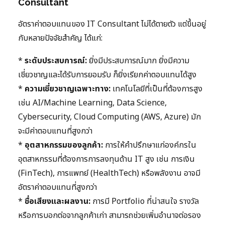
Consultant
อัตราค่าตอบแทนของ IT Consultant ไม่ได้ตายตัว แต่ขึ้นอยู่
กับหลายปัจจัยสำคัญ ได้แก่:
*
ระดับประสบการณ์:
ยิ่งมีประสบการณ์มาก ยิ่งมีความ
เชี่ยวชาญและได้รับการยอมรับ ก็ยิ่งเรียกค่าตอบแทนได้สูง
*
ความเชี่ยวชาญเฉพาะทาง:
เทคโนโลยีที่เป็นที่ต้องการสูง
เช่น AI/Machine Learning, Data Science,
Cybersecurity, Cloud Computing (AWS, Azure) มัก
จะมีค่าตอบแทนที่สูงกว่า
*
อุตสาหกรรมของลูกค้า:
การให้คำปรึกษาแก่องค์กรใน
อุตสาหกรรมที่ต้องการการลงทุนด้าน IT สูง เช่น การเงิน
(FinTech), การแพทย์ (HealthTech) หรือพลังงาน อาจมี
อัตราค่าตอบแทนที่สูงกว่า
*
ชื่อเสียงและผลงาน:
การมี Portfolio ที่น่าสนใจ รางวัล
หรือการบอกต่อจากลูกค้าเก่า สามารถช่วยเพิ่มอำนาจต่อรอง