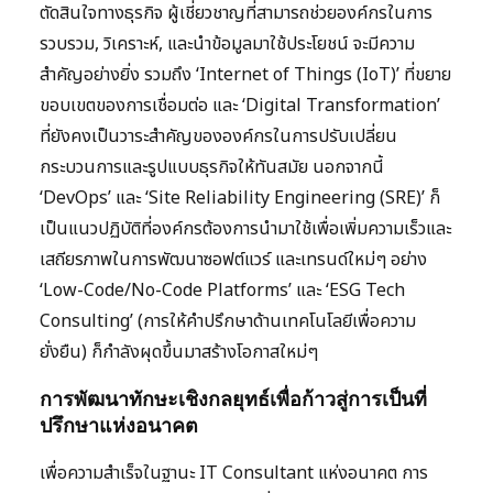
ตัดสินใจทางธุรกิจ ผู้เชี่ยวชาญที่สามารถช่วยองค์กรในการ
รวบรวม, วิเคราะห์, และนำข้อมูลมาใช้ประโยชน์ จะมีความ
สำคัญอย่างยิ่ง รวมถึง ‘Internet of Things (IoT)’ ที่ขยาย
ขอบเขตของการเชื่อมต่อ และ ‘Digital Transformation’
ที่ยังคงเป็นวาระสำคัญขององค์กรในการปรับเปลี่ยน
กระบวนการและรูปแบบธุรกิจให้ทันสมัย นอกจากนี้
‘DevOps’ และ ‘Site Reliability Engineering (SRE)’ ก็
เป็นแนวปฏิบัติที่องค์กรต้องการนำมาใช้เพื่อเพิ่มความเร็วและ
เสถียรภาพในการพัฒนาซอฟต์แวร์ และเทรนด์ใหม่ๆ อย่าง
‘Low-Code/No-Code Platforms’ และ ‘ESG Tech
Consulting’ (การให้คำปรึกษาด้านเทคโนโลยีเพื่อความ
ยั่งยืน) ก็กำลังผุดขึ้นมาสร้างโอกาสใหม่ๆ
การพัฒนาทักษะเชิงกลยุทธ์เพื่อก้าวสู่การเป็นที่
ปรึกษาแห่งอนาคต
เพื่อความสำเร็จในฐานะ IT Consultant แห่งอนาคต การ