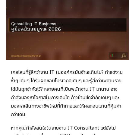
เคยไหมที่รู้สึกว่างาน IT ในองค์กรมันจำเจเกินไป? ทำแต่งาน
ซ้ำๆ เดิมๆ ได้รับผิดชอบโปรเจกต์เดิมๆ และรู้สึกว่าเพดานราย
ได้มันถูกจำกัดไว้? หลายคนที่เป็นพนักงาน IT มานาน อาจ
กำลังมองหาโอกาสในการเติบโต ก้าวข้ามขีดจำกัดเดิมๆ และ
มองหาเส้นทางอาชีพใหม่ที่ท้าทายและให้ผลตอบแทนที่คุ้มค่า
กว่าเดิม
หากคุณกำลังสนใจในสายงาน IT Consultant แต่ยังไม่