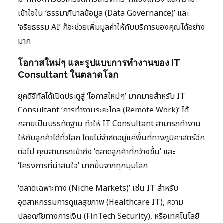
เข้าใจใน ‘ธรรมาภิบาลข้อมูล (Data Governance)’ และ
‘จริยธรรม AI’ ก็จะช่วยเพิ่มมูลค่าให้กับบริการของคุณได้อย่าง
มาก
โอกาสใหม่ๆ และรูปแบบการทำงานของ IT
Consultant ในตลาดโลก
ยุคดิจิทัลได้เปิดประตูสู่ ‘โอกาสใหม่ๆ’ มากมายสำหรับ IT
Consultant ‘การทำงานระยะไกล (Remote Work)’ ได้
กลายเป็นบรรทัดฐาน ทำให้ IT Consultant สามารถทำงาน
ให้กับลูกค้าได้ทั่วโลก โดยไม่จำกัดอยู่แค่พื้นที่ทางภูมิศาสตร์อีก
ต่อไป คุณสามารถเข้าถึง ‘ตลาดลูกค้าที่กว้างขึ้น’ และ
‘โครงการที่น่าสนใจ’ มากขึ้นจากทุกมุมโลก
‘ตลาดเฉพาะทาง (Niche Markets)’ เช่น IT สำหรับ
อุตสาหกรรมการดูแลสุขภาพ (Healthcare IT), ความ
ปลอดภัยทางการเงิน (FinTech Security), หรือเทคโนโลยี