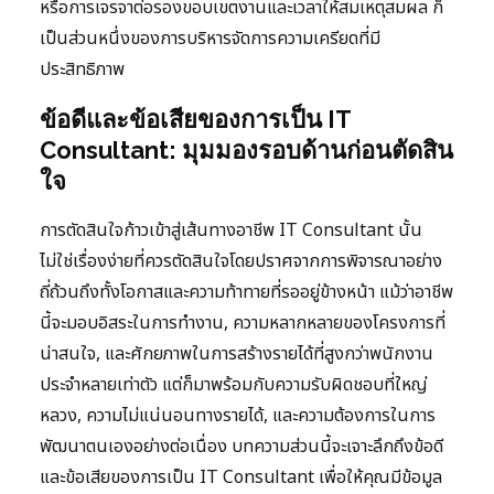
หรือการเจรจาต่อรองขอบเขตงานและเวลาให้สมเหตุสมผล ก็
เป็นส่วนหนึ่งของการบริหารจัดการความเครียดที่มี
ประสิทธิภาพ
ข้อดีและข้อเสียของการเป็น IT
Consultant: มุมมองรอบด้านก่อนตัดสิน
ใจ
การตัดสินใจก้าวเข้าสู่เส้นทางอาชีพ IT Consultant นั้น
ไม่ใช่เรื่องง่ายที่ควรตัดสินใจโดยปราศจากการพิจารณาอย่าง
ถี่ถ้วนถึงทั้งโอกาสและความท้าทายที่รออยู่ข้างหน้า แม้ว่าอาชีพ
นี้จะมอบอิสระในการทำงาน, ความหลากหลายของโครงการที่
น่าสนใจ, และศักยภาพในการสร้างรายได้ที่สูงกว่าพนักงาน
ประจำหลายเท่าตัว แต่ก็มาพร้อมกับความรับผิดชอบที่ใหญ่
หลวง, ความไม่แน่นอนทางรายได้, และความต้องการในการ
พัฒนาตนเองอย่างต่อเนื่อง บทความส่วนนี้จะเจาะลึกถึงข้อดี
และข้อเสียของการเป็น IT Consultant เพื่อให้คุณมีข้อมูล