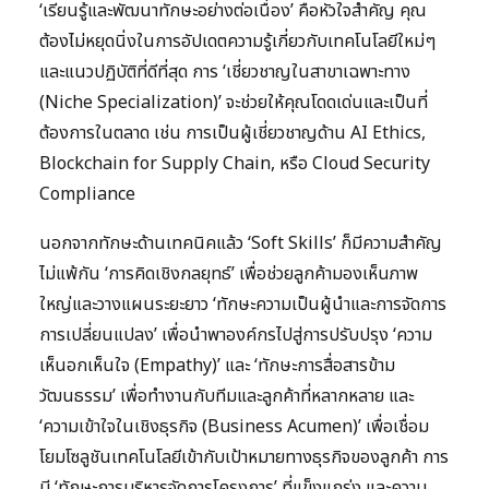
‘เรียนรู้และพัฒนาทักษะอย่างต่อเนื่อง’ คือหัวใจสำคัญ คุณ
ต้องไม่หยุดนิ่งในการอัปเดตความรู้เกี่ยวกับเทคโนโลยีใหม่ๆ
และแนวปฏิบัติที่ดีที่สุด การ ‘เชี่ยวชาญในสาขาเฉพาะทาง
(Niche Specialization)’ จะช่วยให้คุณโดดเด่นและเป็นที่
ต้องการในตลาด เช่น การเป็นผู้เชี่ยวชาญด้าน AI Ethics,
Blockchain for Supply Chain, หรือ Cloud Security
Compliance
นอกจากทักษะด้านเทคนิคแล้ว ‘Soft Skills’ ก็มีความสำคัญ
ไม่แพ้กัน ‘การคิดเชิงกลยุทธ์’ เพื่อช่วยลูกค้ามองเห็นภาพ
ใหญ่และวางแผนระยะยาว ‘ทักษะความเป็นผู้นำและการจัดการ
การเปลี่ยนแปลง’ เพื่อนำพาองค์กรไปสู่การปรับปรุง ‘ความ
เห็นอกเห็นใจ (Empathy)’ และ ‘ทักษะการสื่อสารข้าม
วัฒนธรรม’ เพื่อทำงานกับทีมและลูกค้าที่หลากหลาย และ
‘ความเข้าใจในเชิงธุรกิจ (Business Acumen)’ เพื่อเชื่อม
โยมโซลูชันเทคโนโลยีเข้ากับเป้าหมายทางธุรกิจของลูกค้า การ
มี ‘ทักษะการบริหารจัดการโครงการ’ ที่แข็งแกร่ง และความ