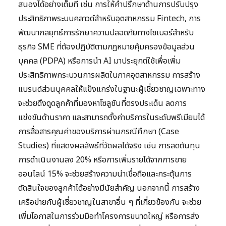
สนองได้อย่างเต็มที่ เช่น การให้คำปรึกษาด้านการปรับปรุง
ประสิทธิภาพระบบคลาวด์สำหรับอุตสาหกรรม Fintech, การ
พัฒนากลยุทธ์การรักษาความปลอดภัยทางไซเบอร์สำหรับ
ธุรกิจ SME ที่ต้องปฏิบัติตามกฎหมายคุ้มครองข้อมูลส่วน
บุคคล (PDPA) หรือการนำ AI มาประยุกต์ใช้เพื่อเพิ่ม
ประสิทธิภาพกระบวนการผลิตในภาคอุตสาหกรรม การสร้าง
แบรนด์ส่วนบุคคลให้แข็งแกร่งในฐานะผู้เชี่ยวชาญเฉพาะทาง
จะช่วยดึงดูดลูกค้าที่มองหาโซลูชันที่ตรงประเด็น ลดการ
แข่งขันด้านราคา และสามารถตั้งค่าบริการในระดับพรีเมียมได้
การสื่อสารคุณค่าของบริการผ่านกรณีศึกษา (Case
Studies) ที่แสดงผลลัพธ์ที่วัดผลได้จริง เช่น การลดต้นทุน
การดำเนินงานลง 20% หรือการเพิ่มรายได้จากการขาย
ออนไลน์ 15% จะช่วยสร้างความน่าเชื่อถือและกระตุ้นการ
ตัดสินใจของลูกค้าได้อย่างมีนัยสำคัญ นอกจากนี้ การสร้าง
เครือข่ายกับผู้เชี่ยวชาญในสาขาอื่น ๆ ที่เกี่ยวข้องกัน จะช่วย
เพิ่มโอกาสในการร่วมมือทำโครงการขนาดใหญ่ หรือการส่ง