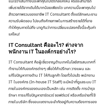
แน่ใจว่าเส้นทางนี้จะพาคุณไปได้ไกลแค่ไหน หรือจะสามารถ
เพิ่มรายได้จากเดิมได้มากน้อยเพียงใด บทความนี้จะพาคุณไป
สำรวจภาพรวมของอาชีพ IT Consultant ตั้งแต่ลักษณะงาน
ความรับผิดชอบ ไปจนถึงศักยภาพในการสร้างรายได้ที่อาจ
ทำให้คุณคาดไม่ถึง มาดูกันว่าการเปลี่ยนแปลงครั้งนี้จะคุ้มค่า
แค่ไหน!
IT Consultant คืออะไร? ต่างจาก
พนักงาน IT ในองค์กรอย่างไร?
IT Consultant คือผู้เชี่ยวชาญด้านเทคโนโลยีสารสนเทศที่
ทำงานให้กับองค์กรต่างๆ เพื่อให้คำปรึกษา วางแผน และ
แก้ไขปัญหาทางด้าน IT ให้กับลูกค้า โดยทั่วไปแล้ว พนักงาน
IT ในองค์กร (In-house IT Staff) จะมีหน้าที่ดูแลระบบ IT
ภายในองค์กรของตนเองเป็นหลัก เช่น การติดตั้ง การบำรุง
รักษา การแก้ไขปัญหาฮาร์ดแวร์ ซอฟต์แวร์ หรือเครือข่ายที่ใช้
ภายในบริษัท ซึ่งขอบเขตงานจะจำกัดอยู่กับความต้องการของ