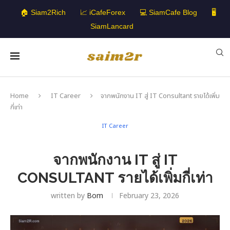
🏠 Siam2Rich
📈 iCafeForex
💻 SiamCafe Blog
🖥️
SiamLancard
Home
IT Career
จากพนักงาน IT สู่ IT Consultant รายได้เพิ่ม
กี่เท่า
IT Career
จากพนักงาน IT สู่ IT
CONSULTANT รายได้เพิ่มกี่เท่า
written by
Bom
February 23, 2026