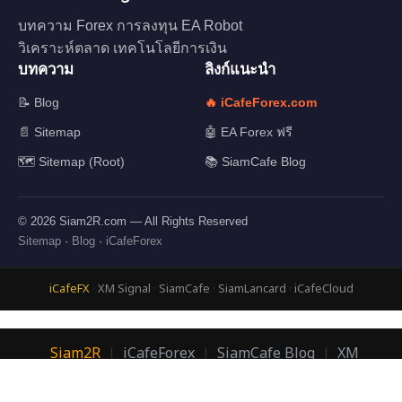
บทความ Forex การลงทุน EA Robot
วิเคราะห์ตลาด เทคโนโลยีการเงิน
บทความ
ลิงก์แนะนำ
📝 Blog
🔥 iCafeForex.com
📄 Sitemap
🤖 EA Forex ฟรี
🗺️ Sitemap (Root)
📚 SiamCafe Blog
© 2026 Siam2R.com — All Rights Reserved
Sitemap
·
Blog
·
iCafeForex
iCafeFX
·
XM Signal
·
SiamCafe
·
SiamLancard
·
iCafeCloud
Siam2R
|
iCafeForex
|
SiamCafe Blog
|
XM
Signal
|
SiamLanCard