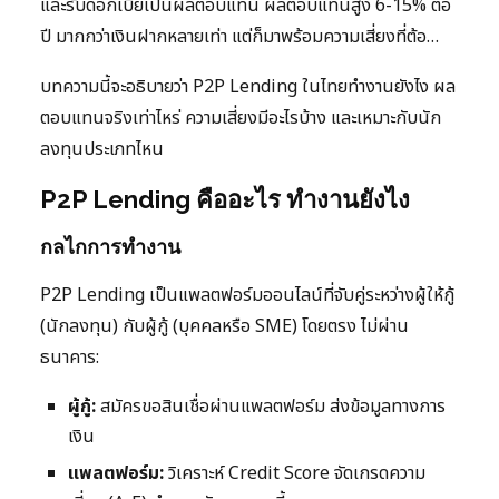
และรับดอกเบี้ยเป็นผลตอบแทน ผลตอบแทนสูง 6-15% ต่อ
ปี มากกว่าเงินฝากหลายเท่า แต่ก็มาพร้อมความเสี่ยงที่ต้อ…
บทความนี้จะอธิบายว่า P2P Lending ในไทยทำงานยังไง ผล
ตอบแทนจริงเท่าไหร่ ความเสี่ยงมีอะไรบ้าง และเหมาะกับนัก
ลงทุนประเภทไหน
P2P Lending คืออะไร ทำงานยังไง
กลไกการทำงาน
P2P Lending เป็นแพลตฟอร์มออนไลน์ที่จับคู่ระหว่างผู้ให้กู้
(นักลงทุน) กับผู้กู้ (บุคคลหรือ SME) โดยตรง ไม่ผ่าน
ธนาคาร:
ผู้กู้:
สมัครขอสินเชื่อผ่านแพลตฟอร์ม ส่งข้อมูลทางการ
เงิน
แพลตฟอร์ม:
วิเคราะห์ Credit Score จัดเกรดความ