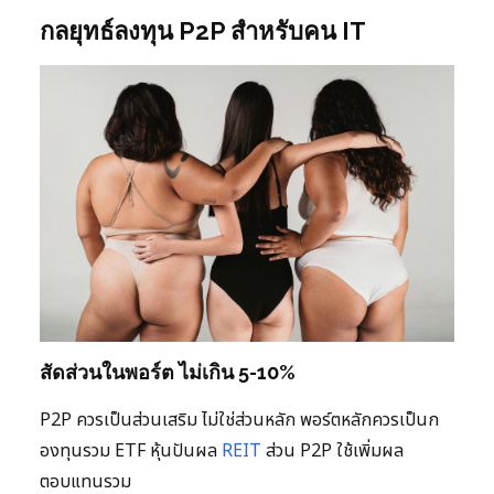
กลยุทธ์ลงทุน P2P สำหรับคน IT
สัดส่วนในพอร์ต ไม่เกิน 5-10%
P2P ควรเป็นส่วนเสริม ไม่ใช่ส่วนหลัก พอร์ตหลักควรเป็นก
องทุนรวม ETF หุ้นปันผล
REIT
ส่วน P2P ใช้เพิ่มผล
ตอบแทนรวม