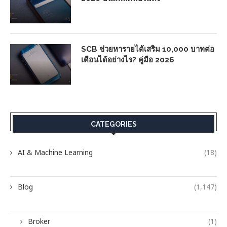
SCB ช่วยหารายได้เสริม 10,000 บาทต่อ
เดือนได้อย่างไร? คู่มือ 2026
CATEGORIES
AI & Machine Learning
(18)
Blog
(1,147)
Broker
(1)