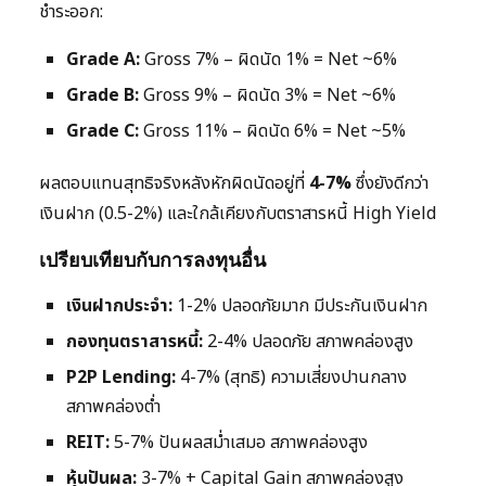
ชำระออก:
Grade A:
Gross 7% – ผิดนัด 1% = Net ~6%
Grade B:
Gross 9% – ผิดนัด 3% = Net ~6%
Grade C:
Gross 11% – ผิดนัด 6% = Net ~5%
ผลตอบแทนสุทธิจริงหลังหักผิดนัดอยู่ที่
4-7%
ซึ่งยังดีกว่า
เงินฝาก (0.5-2%) และใกล้เคียงกับตราสารหนี้ High Yield
เปรียบเทียบกับการลงทุนอื่น
เงินฝากประจำ:
1-2% ปลอดภัยมาก มีประกันเงินฝาก
กองทุนตราสารหนี้:
2-4% ปลอดภัย สภาพคล่องสูง
P2P Lending:
4-7% (สุทธิ) ความเสี่ยงปานกลาง
สภาพคล่องต่ำ
REIT:
5-7% ปันผลสม่ำเสมอ สภาพคล่องสูง
หุ้นปันผล:
3-7% + Capital Gain สภาพคล่องสูง