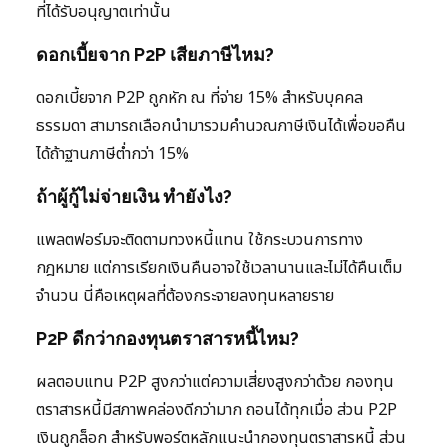
ที่ได้รับอนุญาตเท่านั้น
ดอกเบี้ยจาก P2P เสียภาษีไหม?
ดอกเบี้ยจาก P2P ถูกหัก ณ ที่จ่าย 15% สำหรับบุคคล
ธรรมดา สามารถเลือกนำมารวมคำนวณภาษีเงินได้เพื่อขอคืน
ได้ถ้าฐานภาษีต่ำกว่า 15%
ถ้าผู้กู้ไม่จ่ายเงิน ทำยังไง?
แพลตฟอร์มจะติดตามทวงหนี้แทน ใช้กระบวนการทาง
กฎหมาย แต่การเรียกเงินคืนอาจใช้เวลานานและไม่ได้คืนเต็ม
จำนวน นี่คือเหตุผลที่ต้องกระจายลงทุนหลายราย
P2P ดีกว่ากองทุนตราสารหนี้ไหม?
ผลตอบแทน P2P สูงกว่าแต่ความเสี่ยงสูงกว่าด้วย กองทุน
ตราสารหนี้มีสภาพคล่องดีกว่ามาก ถอนได้ทุกเมื่อ ส่วน P2P
เงินถูกล็อก สำหรับพอร์ตหลักแนะนำกองทุนตราสารหนี้ ส่วน