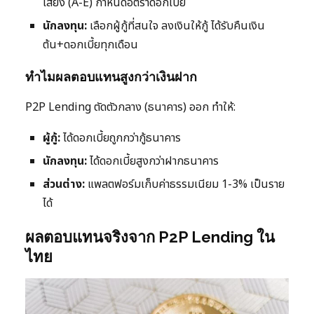
เสี่ยง (A-E) กำหนดอัตราดอกเบี้ย
นักลงทุน:
เลือกผู้กู้ที่สนใจ ลงเงินให้กู้ ได้รับคืนเงิน
ต้น+ดอกเบี้ยทุกเดือน
ทำไมผลตอบแทนสูงกว่าเงินฝาก
P2P Lending ตัดตัวกลาง (ธนาคาร) ออก ทำให้:
ผู้กู้:
ได้ดอกเบี้ยถูกกว่ากู้ธนาคาร
นักลงทุน:
ได้ดอกเบี้ยสูงกว่าฝากธนาคาร
ส่วนต่าง:
แพลตฟอร์มเก็บค่าธรรมเนียม 1-3% เป็นราย
ได้
ผลตอบแทนจริงจาก P2P Lending ใน
ไทย