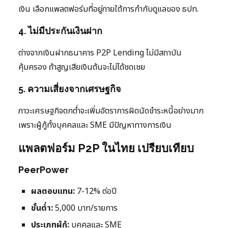
เงิน เลือกแพลตฟอร์มที่อยู่ภายใต้การกำกับดูแลของ ธปท.
4. ไม่มีประกันเงินฝาก
ต่างจากเงินฝากธนาคาร P2P Lending ไม่มีสถาบัน
คุ้มครอง ถ้าสูญเสียเงินต้นจะไม่ได้ชดเชย
5. ความเสี่ยงจากเศรษฐกิจ
ภาวะเศรษฐกิจตกต่ำจะเพิ่มอัตราการผิดนัดชำระหนี้อย่างมาก
เพราะผู้กู้ทั้งบุคคลและ SME มีปัญหาทางการเงิน
แพลตฟอร์ม P2P ในไทย เปรียบเทียบ
PeerPower
ผลตอบแทน:
7-12% ต่อปี
ขั้นต่ำ:
5,000 บาท/รายการ
ประเภทผู้กู้:
บุคคลและ SME