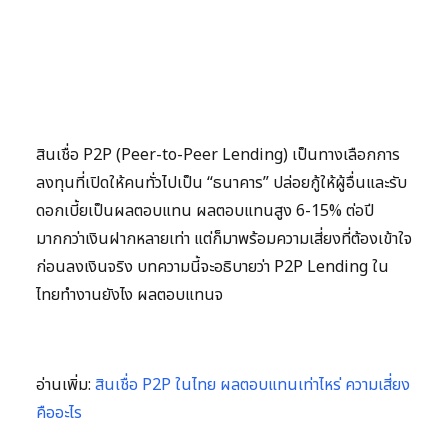
สินเชื่อ P2P (Peer-to-Peer Lending) เป็นทางเลือกการ
ลงทุนที่เปิดให้คนทั่วไปเป็น “ธนาคาร” ปล่อยกู้ให้ผู้อื่นและรับ
ดอกเบี้ยเป็นผลตอบแทน ผลตอบแทนสูง 6-15% ต่อปี
มากกว่าเงินฝากหลายเท่า แต่ก็มาพร้อมความเสี่ยงที่ต้องเข้าใจ
ก่อนลงเงินจริง บทความนี้จะอธิบายว่า P2P Lending ใน
ไทยทำงานยังไง ผลตอบแทนจ
อ่านเพิ่ม:
สินเชื่อ P2P ในไทย ผลตอบแทนเท่าไหร่ ความเสี่ยง
คืออะไร