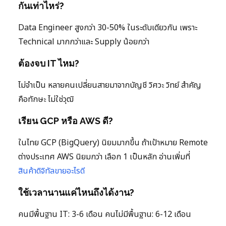
กันเท่าไหร่?
Data Engineer สูงกว่า 30-50% ในระดับเดียวกัน เพราะ
Technical มากกว่าและ Supply น้อยกว่า
ต้องจบ IT ไหม?
ไม่จำเป็น หลายคนเปลี่ยนสายมาจากบัญชี วิศวะ วิทย์ สำคัญ
คือทักษะ ไม่ใช่วุฒิ
เรียน GCP หรือ AWS ดี?
ในไทย GCP (BigQuery) นิยมมากขึ้น ถ้าเป้าหมาย Remote
ต่างประเทศ AWS นิยมกว่า เลือก 1 เป็นหลัก อ่านเพิ่มที่
สินค้าดิจิทัลขายอะไรดี
ใช้เวลานานแค่ไหนถึงได้งาน?
คนมีพื้นฐาน IT: 3-6 เดือน คนไม่มีพื้นฐาน: 6-12 เดือน