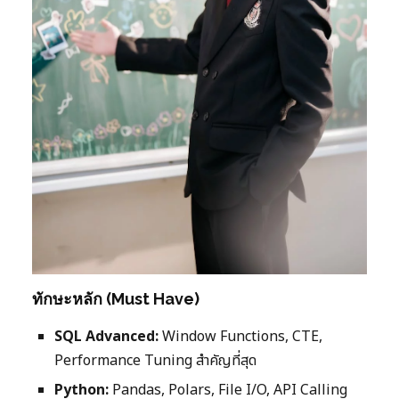
ทักษะหลัก (Must Have)
SQL Advanced:
Window Functions, CTE,
Performance Tuning สำคัญที่สุด
Python:
Pandas, Polars, File I/O, API Calling