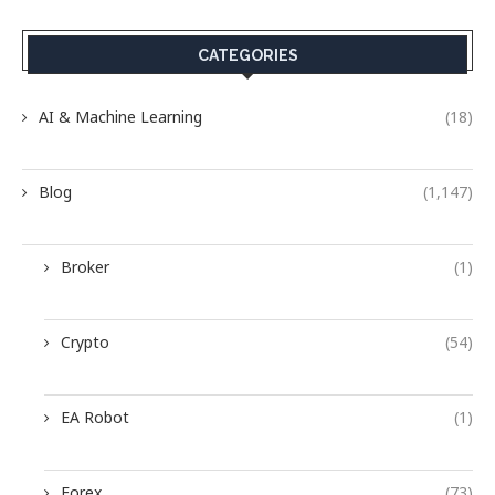
CATEGORIES
AI & Machine Learning
(18)
Blog
(1,147)
Broker
(1)
Crypto
(54)
EA Robot
(1)
Forex
(73)