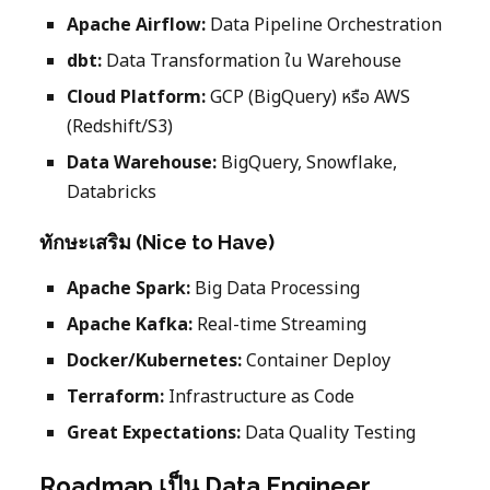
Apache Airflow:
Data Pipeline Orchestration
dbt:
Data Transformation ใน Warehouse
Cloud Platform:
GCP (BigQuery) หรือ AWS
(Redshift/S3)
Data Warehouse:
BigQuery, Snowflake,
Databricks
ทักษะเสริม (Nice to Have)
Apache Spark:
Big Data Processing
Apache Kafka:
Real-time Streaming
Docker/Kubernetes:
Container Deploy
Terraform:
Infrastructure as Code
Great Expectations:
Data Quality Testing
Roadmap เป็น Data Engineer