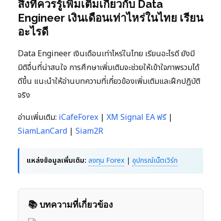
สิ่งที่ควรรู้เพิ่มเติมเกี่ยวกับ Data
Engineer เงินเดือนเท่าไหร่ในไทย เรียน
อะไรดี
Data Engineer เงินเดือนเท่าไหร่ในไทย เรียนอะไรดี ยังมี
มิติอื่นที่น่าสนใจ การศึกษาเพิ่มเติมจะช่วยให้เข้าใจภาพรวมได้
ดีขึ้น แนะนำให้อ่านบทความที่เกี่ยวข้องเพิ่มเติมและฝึกปฏิบัติ
จริง
อ่านเพิ่มเติม:
iCafeForex
|
XM Signal EA ฟรี
|
SiamLanCard
|
Siam2R
แหล่งข้อมูลเพิ่มเติม:
ลงทุน Forex
|
อุปกรณ์เน็ตเวิร์ก
📚 บทความที่เกี่ยวข้อง