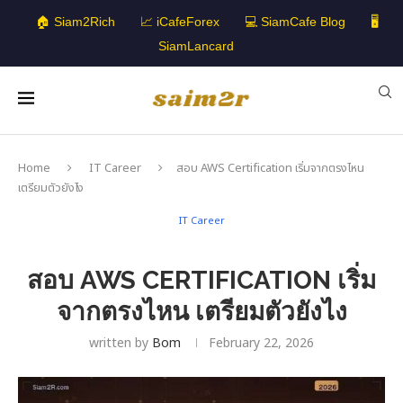
🏠 Siam2Rich
📈 iCafeForex
💻 SiamCafe Blog
🖥️
SiamLancard
Home
IT Career
สอบ AWS Certification เริ่มจากตรงไหน
เตรียมตัวยังไง
IT Career
สอบ AWS CERTIFICATION เริ่ม
จากตรงไหน เตรียมตัวยังไง
written by
Bom
February 22, 2026