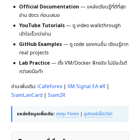
Official Documentation
— แหล่งเรียนรู้ที่ดีที่สุด
อ่าน docs ก่อนเสมอ
YouTube Tutorials
— ดู video walkthrough
เข้าใจเร็วกว่าอ่าน
GitHub Examples
— ดู code ของคนอื่น เรียนรู้จาก
real projects
Lab Practice
— ตั้ง VM/Docker ฝึกจริง ไม่มีอะไรดี
กว่าลงมือทำ
อ่านเพิ่มเติม:
iCafeForex
|
XM Signal EA ฟรี
|
SiamLanCard
|
Siam2R
แหล่งข้อมูลเพิ่มเติม:
ลงทุน Forex
|
อุปกรณ์เน็ตเวิร์ก