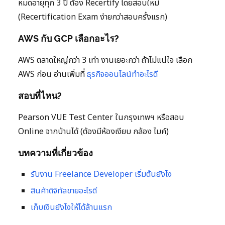
หมดอายุทุก 3 ปี ต้อง Recertify โดยสอบใหม่
(Recertification Exam ง่ายกว่าสอบครั้งแรก)
AWS กับ GCP เลือกอะไร?
AWS ตลาดใหญ่กว่า 3 เท่า งานเยอะกว่า ถ้าไม่แน่ใจ เลือก
AWS ก่อน อ่านเพิ่มที่
ธุรกิจออนไลน์ทำอะไรดี
สอบที่ไหน?
Pearson VUE Test Center ในกรุงเทพฯ หรือสอบ
Online จากบ้านได้ (ต้องมีห้องเงียบ กล้อง ไมค์)
บทความที่เกี่ยวข้อง
รับงาน Freelance Developer เริ่มต้นยังไง
สินค้าดิจิทัลขายอะไรดี
เก็บเงินยังไงให้ได้ล้านแรก