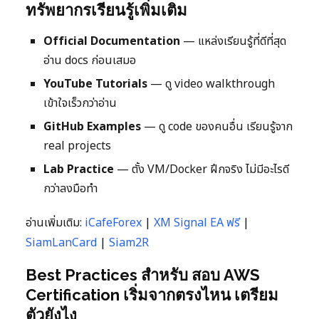
ทรัพยากรเรียนรู้เพิ่มเติม
Official Documentation
— แหล่งเรียนรู้ที่ดีที่สุด
อ่าน docs ก่อนเสมอ
YouTube Tutorials
— ดู video walkthrough
เข้าใจเร็วกว่าอ่าน
GitHub Examples
— ดู code ของคนอื่น เรียนรู้จาก
real projects
Lab Practice
— ตั้ง VM/Docker ฝึกจริง ไม่มีอะไรดี
กว่าลงมือทำ
อ่านเพิ่มเติม:
iCafeForex
|
XM Signal EA ฟรี
|
SiamLanCard
|
Siam2R
Best Practices สำหรับ สอบ AWS
Certification เริ่มจากตรงไหน เตรียม
ตัวยังไง