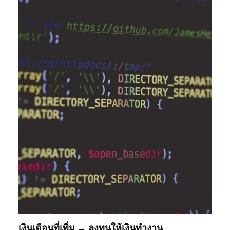
เงินเดือนที่เพิ่ม → ลงทุนให้เงินทำงาน