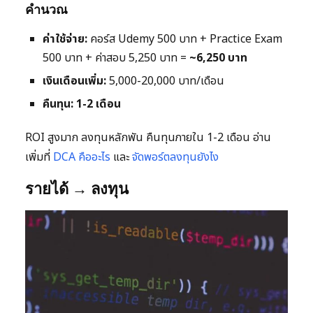
คำนวณ
ค่าใช้จ่าย:
คอร์ส Udemy 500 บาท + Practice Exam
500 บาท + ค่าสอบ 5,250 บาท =
~6,250 บาท
เงินเดือนเพิ่ม:
5,000-20,000 บาท/เดือน
คืนทุน:
1-2 เดือน
ROI สูงมาก ลงทุนหลักพัน คืนทุนภายใน 1-2 เดือน อ่าน
เพิ่มที่
DCA คืออะไร
และ
จัดพอร์ตลงทุนยังไง
รายได้ → ลงทุน