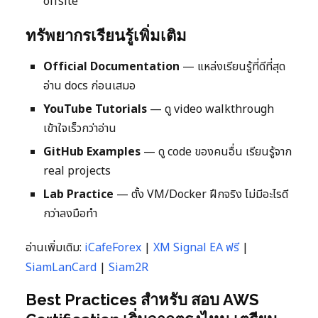
offsite
ทรัพยากรเรียนรู้เพิ่มเติม
Official Documentation
— แหล่งเรียนรู้ที่ดีที่สุด
อ่าน docs ก่อนเสมอ
YouTube Tutorials
— ดู video walkthrough
เข้าใจเร็วกว่าอ่าน
GitHub Examples
— ดู code ของคนอื่น เรียนรู้จาก
real projects
Lab Practice
— ตั้ง VM/Docker ฝึกจริง ไม่มีอะไรดี
กว่าลงมือทำ
อ่านเพิ่มเติม:
iCafeForex
|
XM Signal EA ฟรี
|
SiamLanCard
|
Siam2R
Best Practices สำหรับ สอบ AWS