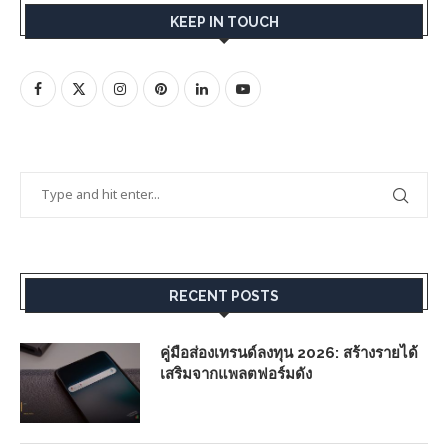
KEEP IN TOUCH
RECENT POSTS
คู่มือส่องเทรนด์ลงทุน 2026: สร้างรายได้
เสริมจากแพลตฟอร์มดัง