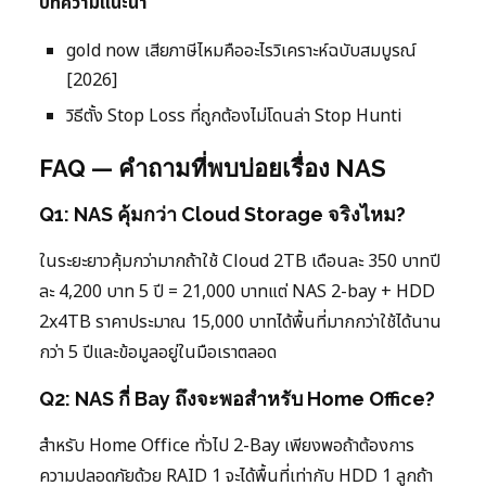
บทความแนะนำ
gold now เสียภาษีไหมคืออะไรวิเคราะห์ฉบับสมบูรณ์
[2026]
วิธีตั้ง Stop Loss ที่ถูกต้องไม่โดนล่า Stop Hunti
FAQ — คำถามที่พบบ่อยเรื่อง NAS
Q1: NAS คุ้มกว่า Cloud Storage จริงไหม?
ในระยะยาวคุ้มกว่ามากถ้าใช้ Cloud 2TB เดือนละ 350 บาทปี
ละ 4,200 บาท 5 ปี = 21,000 บาทแต่ NAS 2-bay + HDD
2x4TB ราคาประมาณ 15,000 บาทได้พื้นที่มากกว่าใช้ได้นาน
กว่า 5 ปีและข้อมูลอยู่ในมือเราตลอด
Q2: NAS กี่ Bay ถึงจะพอสำหรับ Home Office?
สำหรับ Home Office ทั่วไป 2-Bay เพียงพอถ้าต้องการ
ความปลอดภัยด้วย RAID 1 จะได้พื้นที่เท่ากับ HDD 1 ลูกถ้า