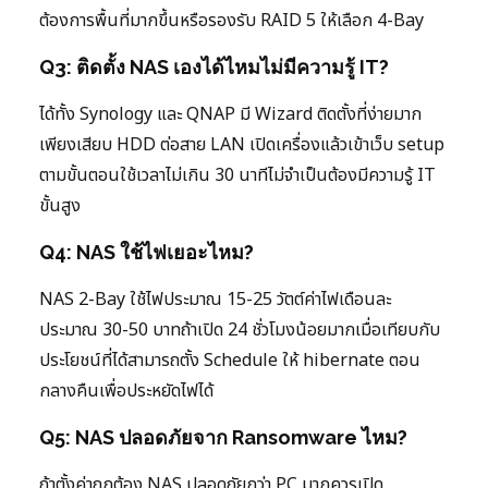
ต้องการพื้นที่มากขึ้นหรือรองรับ RAID 5 ให้เลือก 4-Bay
Q3: ติดตั้ง NAS เองได้ไหมไม่มีความรู้ IT?
ได้ทั้ง Synology และ QNAP มี Wizard ติดตั้งที่ง่ายมาก
เพียงเสียบ HDD ต่อสาย LAN เปิดเครื่องแล้วเข้าเว็บ setup
ตามขั้นตอนใช้เวลาไม่เกิน 30 นาทีไม่จำเป็นต้องมีความรู้ IT
ขั้นสูง
Q4: NAS ใช้ไฟเยอะไหม?
NAS 2-Bay ใช้ไฟประมาณ 15-25 วัตต์ค่าไฟเดือนละ
ประมาณ 30-50 บาทถ้าเปิด 24 ชั่วโมงน้อยมากเมื่อเทียบกับ
ประโยชน์ที่ได้สามารถตั้ง Schedule ให้ hibernate ตอน
กลางคืนเพื่อประหยัดไฟได้
Q5: NAS ปลอดภัยจาก Ransomware ไหม?
ถ้าตั้งค่าถูกต้อง NAS ปลอดภัยกว่า PC มากควรเปิด