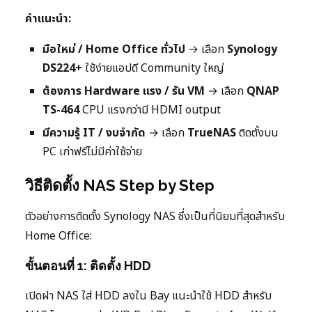
คำแนะนำ:
มือใหม่ / Home Office ทั่วไป
→ เลือก
Synology
DS224+
ใช้ง่ายแอปดี Community ใหญ่
ต้องการ Hardware แรง / รัน VM
→ เลือก
QNAP
TS-464
CPU แรงกว่ามี HDMI output
มีความรู้ IT / งบจำกัด
→ เลือก
TrueNAS
ติดตั้งบน
PC เก่าฟรีไม่มีค่าใช้จ่าย
วิธีติดตั้ง NAS Step by Step
ตัวอย่างการติดตั้ง Synology NAS ซึ่งเป็นที่นิยมที่สุดสำหรับ
Home Office:
ขั้นตอนที่ 1: ติดตั้ง HDD
เปิดฝา NAS ใส่ HDD ลงใน Bay แนะนำใช้ HDD สำหรับ