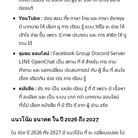
ตั้งแต่ เริ่มต้น ไป จนถึง ขั้น สูง จะ ช่วย ให้ เข้าใจ อย่าง
ถ่องแท้
YouTube :
ช่อง สอน ทั้ง ภาษา ไทย และ ภาษา อังกฤษ
มี มากมาย ให้ เลือก ดู การ เรียน รู้ แบบ วิดีโอ จะ ช่วย ให้
เข้าใจ ง่าย ขึ้น เพราะ มี ภาพ ประกอบ และ การ สาธิต ให้ ดู
ตาม ได้
ชุมชน ออนไลน์ :
Facebook Group Discord Server
LINE OpenChat เป็น สถาน ที่ ดี สำหรับ การ ถาม
คำถาม และ แลกเปลี่ยน ประสบการณ์ กับ ผู้ อื่น ที่ สนใจ
เรื่อง เดียวกัน ช่วย เร่ง การ เรียน รู้
หนังสือ :
ยัง คง เป็น แหล่ง เรียน รู้ ที่ ดี เพราะ มี เนื้อหา
ที่ ละเอียด และ เป็น ระบบ มาก กว่า บทความ ออนไลน์
ทั่วไป เลือก หนังสือ ที่ มี รีวิว ดี จาก ผู้ อ่าน จริง
แนวโน้ม อนาคต ใน ปี 2026 ถึง 2027
ใน ช่วง ปี 2026 ถึง 2027 มี แนวโน้ม ที่ จะ เปลี่ยนแปลง ไป