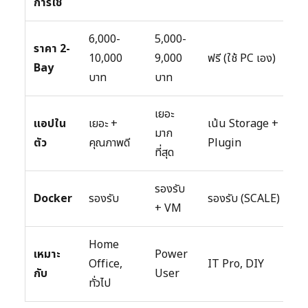
การใช้
6,000-
5,000-
ราคา 2-
10,000
9,000
ฟรี (ใช้ PC เอง)
Bay
บาท
บาท
เยอะ
แอปใน
เยอะ +
เน้น Storage +
มาก
ตัว
คุณภาพดี
Plugin
ที่สุด
รองรับ
Docker
รองรับ
รองรับ (SCALE)
+ VM
Home
เหมาะ
Power
Office,
IT Pro, DIY
กับ
User
ทั่วไป