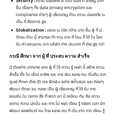
Security :
ความ ปลอดภัย จะ เป็น เรื่อง ที่ สำคัญ มาก
ขึ้น เรื่อยๆ ทั้ง data privacy encryption และ
compliance ต่างๆ ผู้ เชี่ยวชาญ ด้าน ความ ปลอดภัย จะ
เป็น ที่ ต้องการ สูง
Globalization :
ตลาด จะ เปิด กว้าง มาก ขึ้น ผู้ ที่ มี
ทักษะ ด้าน นี้ สามารถ ทำ งาน จาก ที่ ไหน ก็ ได้ ใน โลก
รับ ค่า ตอบแทน จาก บริษัท ต่าง ประเทศ ที่ จ่าย สูง กว่า
กรณี ศึกษา จาก ผู้ ที่ ประสบ ความ สำเร็จ
มี ตัวอย่าง มากมาย ของ ผู้ ที่ ใช้ ความ รู้ เหล่า นี้ สร้าง ความ
สำเร็จ ทั้ง ใน เรื่อง อาชีพ และ การ เงิน หลาย คน เริ่มต้น จาก
ศูนย์ ศึกษา ด้วย ตัว เอง ฝึกฝน อย่าง สม่ำเสมอ และ ค่อยๆ
พัฒนา ทักษะ จน กลาย เป็น ผู้ เชี่ยวชาญ ที่ ได้ รับ การ
ยอมรับ ใน วงการ สิ่ง ที่ พวก เขา มี เหมือน กัน คือ ความ
อดทน ความ มุ่งมั่น และ การ ไม่ หยุด เรียน รู้ ตลอด เวลา นัก
พัฒนา ซอฟต์แวร์ คน ไทย หลาย คน ที่ เริ่ม จาก การ เรียน รู้