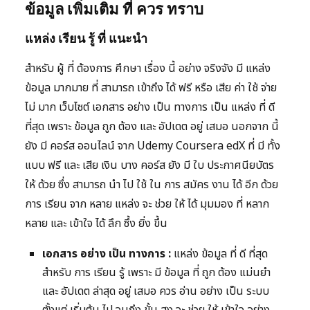
ข้อมูล เพิ่มเติม ที่ ควร ทราบ
แหล่ง เรียน รู้ ที่ แนะนำ
สำหรับ ผู้ ที่ ต้องการ ศึกษา เรื่อง นี้ อย่าง จริงจัง มี แหล่ง
ข้อมูล มากมาย ที่ สามารถ เข้าถึง ได้ ฟรี หรือ เสีย ค่า ใช้ จ่าย
ไม่ มาก เว็บไซต์ เอกสาร อย่าง เป็น ทางการ เป็น แหล่ง ที่ ดี
ที่สุด เพราะ ข้อมูล ถูก ต้อง และ อัปเดต อยู่ เสมอ นอกจาก นี้
ยัง มี คอร์ส ออนไลน์ จาก Udemy Coursera edX ที่ มี ทั้ง
แบบ ฟรี และ เสีย เงิน บาง คอร์ส ยัง มี ใบ ประกาศนียบัตร
ให้ ด้วย ซึ่ง สามารถ นำ ไป ใช้ ใน การ สมัคร งาน ได้ อีก ด้วย
การ เรียน จาก หลาย แหล่ง จะ ช่วย ให้ ได้ มุมมอง ที่ หลาก
หลาย และ เข้าใจ ได้ ลึก ซึ้ง ยิ่ง ขึ้น
เอกสาร อย่าง เป็น ทางการ :
แหล่ง ข้อมูล ที่ ดี ที่สุด
สำหรับ การ เรียน รู้ เพราะ มี ข้อมูล ที่ ถูก ต้อง แม่นยำ
และ อัปเดต ล่าสุด อยู่ เสมอ ควร อ่าน อย่าง เป็น ระบบ