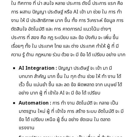
ใน ทิศทาง ที่ น่า สนใจ หลาย ประการ ดังนี้ ประการ แรก คือ
การ ผสาน ปัญญา ประดิษฐ์ หรือ AI เข้า มา ช่วย ใน การ ทำ
งาน ให้ มี ประสิทธิภาพ มาก ขึ้น ทั้ง การ วิเคราะห์ ข้อมูล การ
ตัดสินใจ อัตโนมัติ และ การ คาดการณ์ แนวโน้ม ต่างๆ
ประการ ที่ สอง คือ กฎ ระเบียบ และ ข้อ บังคับ จะ เพิ่ม ขึ้น
เรื่อยๆ ทั้ง ใน ประเทศ ไทย และ ต่าง ประเทศ ทำให้ ผู้ ที่ มี
ความ รู้ ด้าน กฎหมาย ร่วม ด้วย จะ มี ข้อ ได้ เปรียบ อย่าง มาก
AI Integration :
ปัญญา ประดิษฐ์ จะ เข้า มา มี
บทบาท สำคัญ มาก ขึ้น ใน ทุก ด้าน ช่วย ให้ ทำ งาน ได้
เร็ว ขึ้น แม่นยำ ขึ้น และ ลด ข้อ ผิดพลาด จาก มนุษย์ ได้
อย่าง มาก ผู้ ที่ เข้าใจ AI จะ มี ข้อ ได้ เปรียบ
Automation :
การ ทำ งาน อัตโนมัติ จะ กลาย เป็น
มาตรฐาน ใหม่ ผู้ ที่ เข้าใจ การ สร้าง ระบบ อัตโนมัติ จะ มี
ข้อ ได้ เปรียบ เหนือ ผู้ อื่น อย่าง ชัดเจน ใน ตลาด
แรงงาน