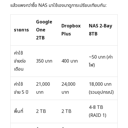
แล้วแพงกว่าซื้อ NAS มาใช้เองมาดูการเปรียบเทียบกัน:
Google
Dropbox
NAS 2-Bay
รายการ
One
Plus
8TB
2TB
ค่าใช้
~50 บาท (ค่า
จ่ายต่อ
350 บาท
400 บาท
ไฟ)
เดือน
ค่าใช้
21,000
24,000
18,000 บาท
จ่าย 5 ปี
บาท
บาท
(รวมอุปกรณ์)
4-8 TB
พื้นที่
2 TB
2 TB
(RAID 1)