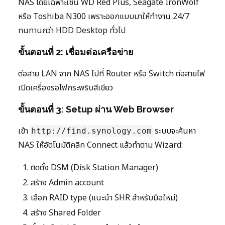
NAS โดยเฉพาะเช่น WD Red Plus, Seagate IronWolf
หรือ Toshiba N300 เพราะออกแบบมาให้ทำงาน 24/7
ทนทานกว่า HDD Desktop ทั่วไป
ขั้นตอนที่ 2: เชื่อมต่อเครือข่าย
ต่อสาย LAN จาก NAS ไปที่ Router หรือ Switch ต่อสายไฟ
เปิดเครื่องรอไฟกระพริบสีเขียว
ขั้นตอนที่ 3: Setup ผ่าน Web Browser
เข้า
ระบบจะค้นหา
http://find.synology.com
NAS ให้อัตโนมัติคลิก Connect แล้วทำตาม Wizard:
ติดตั้ง DSM (Disk Station Manager)
สร้าง Admin account
เลือก RAID type (แนะนำ SHR สำหรับมือใหม่)
สร้าง Shared Folder