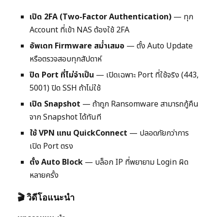
เปิด 2FA (Two-Factor Authentication)
— ทุก
Account ที่เข้า NAS ต้องใช้ 2FA
อัพเดท Firmware สม่ำเสมอ
— ตั้ง Auto Update
หรือตรวจสอบทุกสัปดาห์
ปิด Port ที่ไม่จำเป็น
— เปิดเฉพาะ Port ที่ใช้จริง (443,
5001) ปิด SSH ถ้าไม่ใช้
เปิด Snapshot
— ถ้าถูก Ransomware สามารถกู้คืน
จาก Snapshot ได้ทันที
ใช้ VPN แทน QuickConnect
— ปลอดภัยกว่าการ
เปิด Port ตรง
ตั้ง Auto Block
— บล็อก IP ที่พยายาม Login ผิด
หลายครั้ง
🎬 วิดีโอแนะนำ