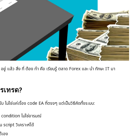
ยู่ แล้ว สิ่ง ที่ ต้อง ทำ คือ เรียนรู้ ตลาด Forex และ นำ ทักษะ IT มา
ารเทรด?
ไม่ใช่แค่เรื่อง code EA ที่ตรงๆ แต่เป็นวิธีคิดทั้งระบบ:
condition ไม่ใช่อารมณ์
 script วิเคราะห์ได้
ด้เอง