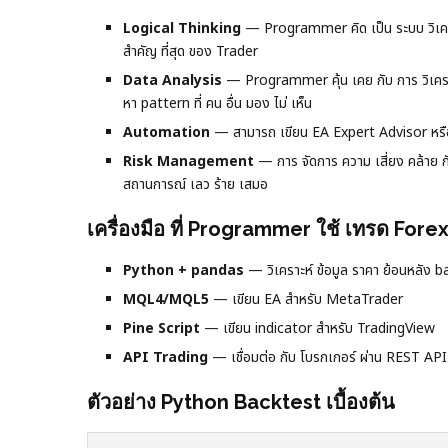
Logical Thinking
— Programmer คิด เป็น ระบบ วิเคราะห์
สำคัญ ที่สุด ของ Trader
Data Analysis
— Programmer คุ้น เคย กับ การ วิเคร
หา pattern ที่ คน อื่น มอง ไม่ เห็น
Automation
— สามารถ เขียน EA Expert Advisor หรือ T
Risk Management
— การ จัดการ ความ เสี่ยง คล้าย 
สถานการณ์ เลว ร้าย เสมอ
เครื่องมือ ที่ Programmer ใช้ เทรด Fore
Python + pandas
— วิเคราะห์ ข้อมูล ราคา ย้อนหลัง b
MQL4/MQL5
— เขียน EA สำหรับ MetaTrader
Pine Script
— เขียน indicator สำหรับ TradingView
API Trading
— เชื่อมต่อ กับ โบรกเกอร์ ผ่าน REST API
ตัวอย่าง Python Backtest เบื้องต้น