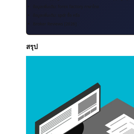
ข้อมูลเพิ่มเติม: forex factory ภาษาไทย
ข้อมูลเพิ่มเติม: spdr ซื้อ หรือ
Broker Reviews [2026]
สรุป