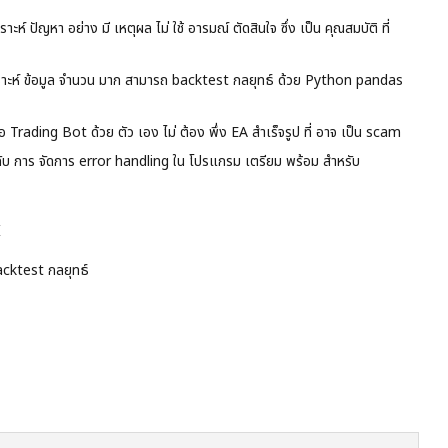
 ปัญหา อย่าง มี เหตุผล ไม่ ใช้ อารมณ์ ตัดสินใจ ซึ่ง เป็น คุณสมบัติ ที่
าะห์ ข้อมูล จำนวน มาก สามารถ backtest กลยุทธ์ ด้วย Python pandas
rading Bot ด้วย ตัว เอง ไม่ ต้อง พึ่ง EA สำเร็จรูป ที่ อาจ เป็น scam
กับ การ จัดการ error handling ใน โปรแกรม เตรียม พร้อม สำหรับ
x
acktest กลยุทธ์