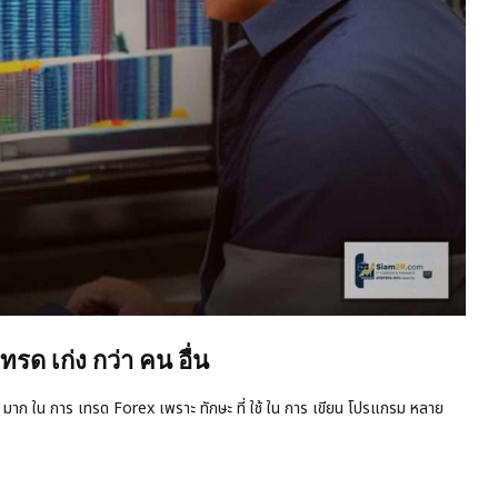
ด เก่ง กว่า คน อื่น
่าง มาก ใน การ เทรด Forex เพราะ ทักษะ ที่ ใช้ ใน การ เขียน โปรแกรม หลาย