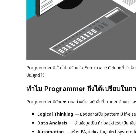
Programmer มี ข้อ ได้ เปรียบ ใน Forex เพราะ มี ทักษะ ที่ จำเป็น อ
ประยุกต์ ใช้
ทำไม Programmer ถึงได้เปรียบในก
Programmer มีทักษะหลายอย่างที่ตรงกับสิ่งที่ trader ต้องการครับ 
Logical Thinking
— มองตลาดเป็น pattern มี if-else 
Data Analysis
— อ่านข้อมูลเป็น ทำ backtest เป็น เขียน
Automation
— สร้าง EA, indicator, alert system ไ