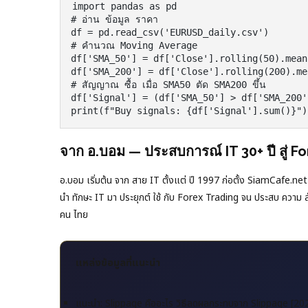
import pandas as pd

# อ่าน ข้อมูล ราคา

df = pd.read_csv('EURUSD_daily.csv')

# คำนวณ Moving Average

df['SMA_50'] = df['Close'].rolling(50).mean(
df['SMA_200'] = df['Close'].rolling(200).mea
# สัญญาณ ซื้อ เมื่อ SMA50 ตัด SMA200 ขึ้น

df['Signal'] = (df['SMA_50'] > df['SMA_200'
จาก อ.บอม — ประสบการณ์ IT 30+ ปี สู่ F
อ.บอม เริ่มต้น จาก สาย IT ตั้งแต่ ปี 1997 ก่อตั้ง SiamCafe.net 
นำ ทักษะ IT มา ประยุกต์ ใช้ กับ Forex Trading จน ประสบ ความ ส
คน ไทย
แหล่งข้อมูลที่แนะนำ
แนะนำ: Slippage คืออะไร วิธีลดผลกระทบจาก Slippage [20