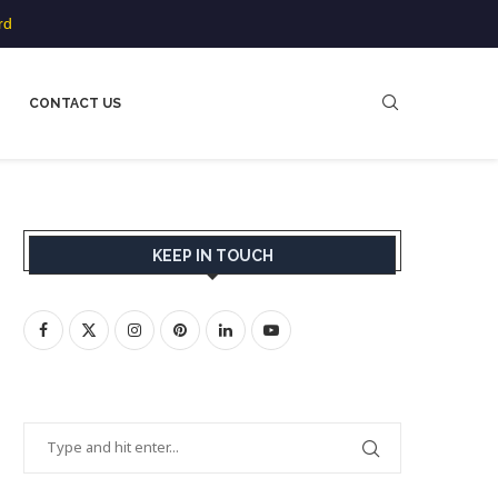
rd
CONTACT US
KEEP IN TOUCH