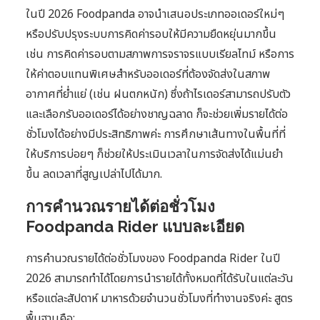
ในปี 2026 Foodpanda อาจนำเสนอประเภทออเดอร์ใหม่ๆ
หรือปรับปรุงระบบการคิดค่ารอบให้มีความยืดหยุ่นมากขึ้น
เช่น การคิดค่ารอบตามสภาพการจราจรแบบเรียลไทม์ หรือการ
ให้ค่าตอบแทนพิเศษสำหรับออเดอร์ที่ต้องจัดส่งในสภาพ
อากาศที่ย่ำแย่ (เช่น ฝนตกหนัก) ซึ่งถ้าไรเดอร์สามารถปรับตัว
และเลือกรับออเดอร์ได้อย่างชาญฉลาด ก็จะช่วยเพิ่มรายได้ต่อ
ชั่วโมงได้อย่างมีประสิทธิภาพค่ะ การศึกษาเส้นทางในพื้นที่ที่
ให้บริการบ่อยๆ ก็ช่วยให้ประเมินเวลาในการจัดส่งได้แม่นยำ
ขึ้น ลดเวลาที่สูญเปล่าไปได้มาก.
การคำนวณรายได้ต่อชั่วโมง
Foodpanda Rider แบบละเอียด
การคำนวณรายได้ต่อชั่วโมงของ Foodpanda Rider ในปี
2026 สามารถทำได้โดยการนำรายได้ทั้งหมดที่ได้รับในแต่ละวัน
หรือแต่ละสัปดาห์ มาหารด้วยจำนวนชั่วโมงที่ทำงานจริงค่ะ สูตร
พื้นฐานคือ: