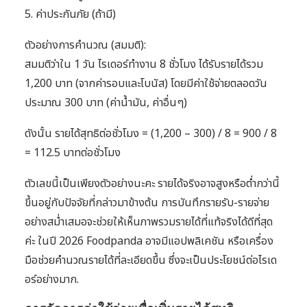
5. ค่าประกันภัย (ถ้ามี)
ตัวอย่างการคำนวณ (สมมติ):
สมมติว่าใน 1 วัน ไรเดอร์ทำงาน 8 ชั่วโมง ได้รับรายได้รวม
1,200 บาท (จากค่ารอบและโบนัส) โดยมีค่าใช้จ่ายตลอดวัน
ประมาณ 300 บาท (ค่าน้ำมัน, ค่าอื่นๆ)
ดังนั้น รายได้สุทธิต่อชั่วโมง = (1,200 – 300) / 8 = 900 / 8
= 112.5 บาทต่อชั่วโมง
ตัวเลขนี้เป็นเพียงตัวอย่างนะคะ รายได้จริงอาจสูงหรือต่ำกว่านี้
ขึ้นอยู่กับปัจจัยที่กล่าวมาข้างต้น การบันทึกรายรับ-รายจ่าย
อย่างสม่ำเสมอจะช่วยให้เห็นภาพรวมรายได้ที่แท้จริงได้ดีที่สุด
ค่ะ ในปี 2026 Foodpanda อาจมีแอปพลิเคชัน หรือเครื่อง
มือช่วยคำนวณรายได้ที่ละเอียดขึ้น ซึ่งจะเป็นประโยชน์ต่อไรเด
อร์อย่างมาก.