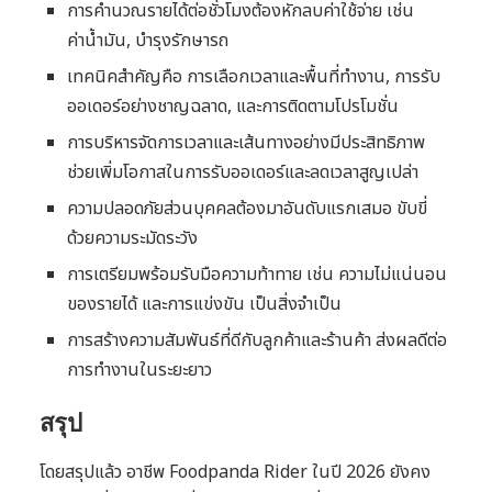
การคำนวณรายได้ต่อชั่วโมงต้องหักลบค่าใช้จ่าย เช่น
ค่าน้ำมัน, บำรุงรักษารถ
เทคนิคสำคัญคือ การเลือกเวลาและพื้นที่ทำงาน, การรับ
ออเดอร์อย่างชาญฉลาด, และการติดตามโปรโมชั่น
การบริหารจัดการเวลาและเส้นทางอย่างมีประสิทธิภาพ
ช่วยเพิ่มโอกาสในการรับออเดอร์และลดเวลาสูญเปล่า
ความปลอดภัยส่วนบุคคลต้องมาอันดับแรกเสมอ ขับขี่
ด้วยความระมัดระวัง
การเตรียมพร้อมรับมือความท้าทาย เช่น ความไม่แน่นอน
ของรายได้ และการแข่งขัน เป็นสิ่งจำเป็น
การสร้างความสัมพันธ์ที่ดีกับลูกค้าและร้านค้า ส่งผลดีต่อ
การทำงานในระยะยาว
สรุป
โดยสรุปแล้ว อาชีพ Foodpanda Rider ในปี 2026 ยังคง