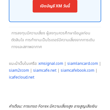
เปิดบัญชี XM วันนี้
การลงทุนมีความเสี่ยง ผู้ลงทุนควรศึกษาข้อมูลก่อน
ตัดสินใจ การทำงานเป็นไรเดอร์มีความเสี่ยงจากการเดิน
ทางและสภาพอากาศ
แนะนำเว็บในเครือ:
xmsignal.com
|
siamlancard.com
|
siam2r.com
|
siamcafe.net
|
siamcafebook.com
|
icafecloud.net
คำเตือน: การเทรด Forex มีความเสี่ยงสูง อาจสูญเสียเงิน