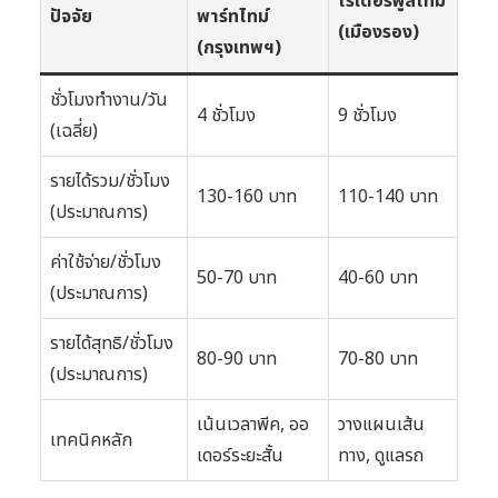
ไรเดอร์ฟูลไทม์
ปัจจัย
พาร์ทไทม์
(เมืองรอง)
(กรุงเทพฯ)
ชั่วโมงทำงาน/วัน
4 ชั่วโมง
9 ชั่วโมง
(เฉลี่ย)
รายได้รวม/ชั่วโมง
130-160 บาท
110-140 บาท
(ประมาณการ)
ค่าใช้จ่าย/ชั่วโมง
50-70 บาท
40-60 บาท
(ประมาณการ)
รายได้สุทธิ/ชั่วโมง
80-90 บาท
70-80 บาท
(ประมาณการ)
เน้นเวลาพีค, ออ
วางแผนเส้น
เทคนิคหลัก
เดอร์ระยะสั้น
ทาง, ดูแลรถ