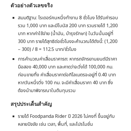
ตัวอย่างตัวเลขจริง
สมมติฐาน: ไรเดอร์คนหนึ่งทำงาน 8 ชั่วโมง ได้รับค่ารอบ
รวม 1,000 บาท และมีโบนัส 200 บาท รวมรายได้ 1,200
บาท หากค่าใช้จ่าย (น้ำมัน, บำรุงรักษา) ในวันนั้นอยู่ที่
300 บาท รายได้สุทธิต่อชั่วโมงจะคำนวณได้ดังนี้: (1,200
– 300) / 8 = 112.5 บาท/ชั่วโมง
การคำนวณค่าเสื่อมราคารถ: หากรถจักรยานยนต์มีราคา
มือสอง 40,000 บาท และคาดว่าจะวิ่งได้ 100,000 กม.
ก่อนขายทิ้ง ค่าเสื่อมราคาต่อกิโลเมตรจะอยู่ที่ 0.40 บาท
หากวันหนึ่งวิ่ง 100 กม. จะมีค่าเสื่อมราคา 40 บาท ซึ่ง
ต้องนำมาพิจารณาในต้นทุนรวม
สรุปประเด็นสำคัญ
รายได้ Foodpanda Rider ปี 2026 ไม่คงที่ ขึ้นอยู่กับ
หลายปัจจัย เช่น เวลา, พื้นที่, และโปรโมชั่น