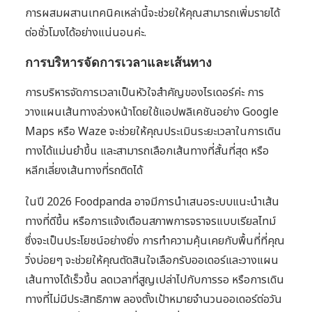
การผสมผสานเทคนิคเหล่านี้จะช่วยให้คุณสามารถเพิ่มรายได้
ต่อชั่วโมงได้อย่างแน่นอนค่ะ.
การบริหารจัดการเวลาและเส้นทาง
การบริหารจัดการเวลาเป็นหัวใจสำคัญของไรเดอร์ค่ะ การ
วางแผนเส้นทางล่วงหน้าโดยใช้แอปพลิเคชันอย่าง Google
Maps หรือ Waze จะช่วยให้คุณประเมินระยะเวลาในการเดิน
ทางได้แม่นยำขึ้น และสามารถเลือกเส้นทางที่สั้นที่สุด หรือ
หลีกเลี่ยงเส้นทางที่รถติดได้
ในปี 2026 Foodpanda อาจมีการนำเสนอระบบแนะนำเส้น
ทางที่ดีขึ้น หรือการแจ้งเตือนสภาพการจราจรแบบเรียลไทม์
ซึ่งจะเป็นประโยชน์อย่างยิ่ง การทำความคุ้นเคยกับพื้นที่ที่คุณ
วิ่งบ่อยๆ จะช่วยให้คุณตัดสินใจเลือกรับออเดอร์และวางแผน
เส้นทางได้เร็วขึ้น ลดเวลาที่สูญเปล่าไปกับการรอ หรือการเดิน
ทางที่ไม่มีประสิทธิภาพ ลองตั้งเป้าหมายจำนวนออเดอร์ต่อวัน