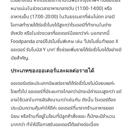
ตัวอย่างเช่น หากไรเดอร์ทำงานในพื้นที่กรุงเทพฯ ที่มีออเดอร์
หนาแน่นในช่วงเวลาอาหารกลางวัน (11:00-14:00) หรือ
อาหารเย็น (17:00-20:00) ในวันธรรมดาที่ฝนไม่ตก อาจมี
โอกาสทำรายได้ต่อชั่วโมงได้สูงกว่าไรเดอร์ที่ทำงานในต่าง
จังหวัด หรือในช่วงเวลาที่ออเดอร์น้อยกว่าค่ะ นอกจากนี้
Foodpanda อาจมีโปรโมชั่นพิเศษ เช่น ‘โปรโมชั่นทำยอด X
ออเดอร์ รับโบนัส Y บาท’ ซึ่งช่วยเพิ่มรายได้ต่อชั่วโมงได้อย่างมี
นัยสำคัญ.
ประเภทของออเดอร์และผลต่อรายได้
ออเดอร์แต่ละประเภทมีผลต่อรายได้ต่อชั่วโมงไม่น้อยเลยค่ะ
โดยทั่วไป ออเดอร์ที่มีระยะทางไกลกว่ามักจะมีค่ารอบสูงกว่า แต่
อาจใช้เวลาในการจัดส่งนานกว่าเช่นกัน ดังนั้น ไรเดอร์ต้อง
ประเมินความคุ้มค่าให้ดีค่ะ ออเดอร์ที่มาจากร้านอาหารยอด
นิยม หรือร้านที่อยู่ในโซนที่มีลูกค้าสั่งเยอะ ก็มักจะมีจำนวน
มากกว่า ทำให้มีโอกาสรับออเดอร์ได้อย่างต่อเนื่อง