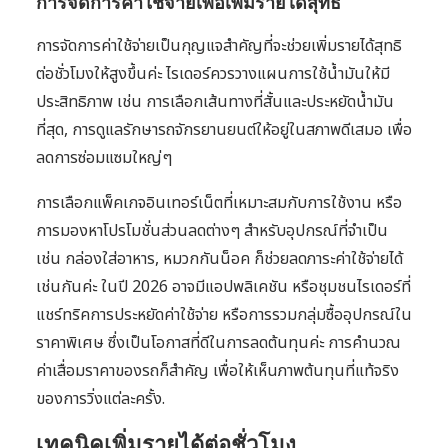
การจัดการค่าใช้จ่ายเพื่อเพิ่มรายได้สุทธิ
การจัดการค่าใช้จ่ายเป็นกุญแจสำคัญที่จะช่วยเพิ่มรายได้สุทธิ
ต่อชั่วโมงให้สูงขึ้นค่ะ ไรเดอร์ควรวางแผนการใช้น้ำมันให้มี
ประสิทธิภาพ เช่น การเลือกเส้นทางที่สั้นและประหยัดน้ำมัน
ที่สุด, การดูแลรักษารถจักรยานยนต์ให้อยู่ในสภาพดีเสมอ เพื่อ
ลดการซ่อมแซมใหญ่ๆ
การเลือกแพ็คเกจอินเทอร์เน็ตที่เหมาะสมกับการใช้งาน หรือ
การมองหาโปรโมชั่นส่วนลดต่างๆ สำหรับอุปกรณ์ที่จำเป็น
เช่น กล่องใส่อาหาร, หมวกกันน็อค ก็ช่วยลดภาระค่าใช้จ่ายได้
เช่นกันค่ะ ในปี 2026 อาจมีแอปพลิเคชัน หรือชุมชนไรเดอร์ที่
แชร์ทริคการประหยัดค่าใช้จ่าย หรือการรวมกลุ่มซื้ออุปกรณ์ใน
ราคาพิเศษ ซึ่งเป็นโอกาสที่ดีในการลดต้นทุนค่ะ การคำนวณ
ค่าเสื่อมราคาของรถก็สำคัญ เพื่อให้เห็นภาพต้นทุนที่แท้จริง
ของการวิ่งแต่ละครั้ง.
เทคนิคเพิ่มรายได้ต่อชั่วโมง