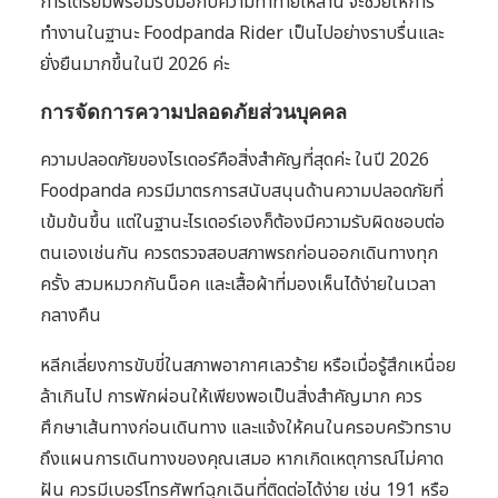
การเตรียมพร้อมรับมือกับความท้าทายเหล่านี้ จะช่วยให้การ
ทำงานในฐานะ Foodpanda Rider เป็นไปอย่างราบรื่นและ
ยั่งยืนมากขึ้นในปี 2026 ค่ะ
การจัดการความปลอดภัยส่วนบุคคล
ความปลอดภัยของไรเดอร์คือสิ่งสำคัญที่สุดค่ะ ในปี 2026
Foodpanda ควรมีมาตรการสนับสนุนด้านความปลอดภัยที่
เข้มข้นขึ้น แต่ในฐานะไรเดอร์เองก็ต้องมีความรับผิดชอบต่อ
ตนเองเช่นกัน ควรตรวจสอบสภาพรถก่อนออกเดินทางทุก
ครั้ง สวมหมวกกันน็อค และเสื้อผ้าที่มองเห็นได้ง่ายในเวลา
กลางคืน
หลีกเลี่ยงการขับขี่ในสภาพอากาศเลวร้าย หรือเมื่อรู้สึกเหนื่อย
ล้าเกินไป การพักผ่อนให้เพียงพอเป็นสิ่งสำคัญมาก ควร
ศึกษาเส้นทางก่อนเดินทาง และแจ้งให้คนในครอบครัวทราบ
ถึงแผนการเดินทางของคุณเสมอ หากเกิดเหตุการณ์ไม่คาด
ฝัน ควรมีเบอร์โทรศัพท์ฉุกเฉินที่ติดต่อได้ง่าย เช่น 191 หรือ