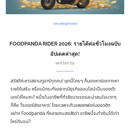
Uncategorized
FOODPANDA RIDER 2026: รายได้ต่อชั่วโมงฉบับ
อัปเดตล่าสุด!
written by
สวัสดีค่ะชาวสยามทูอาร์ทุกคน! ยุคนี้ใครๆ ก็มองหาช่องทางหา
รายได้เสริม หรือแม้กระทั่งอยากมีธุรกิจออนไลน์เป็นของตัว
เองใช่ไหมคะ? หนึ่งในอาชีพที่กำลังมาแรงและน่าสนใจมากๆ
ก็คือ ‘ไรเดอร์ส่งอาหาร’ โดยเฉพาะกับแพลตฟอร์มยอดฮิต
อย่าง Foodpanda ที่หลายคนสงสัยว่า อาชีพนี้จะทำเงินได้เท่า
ไหร่กันแน่?