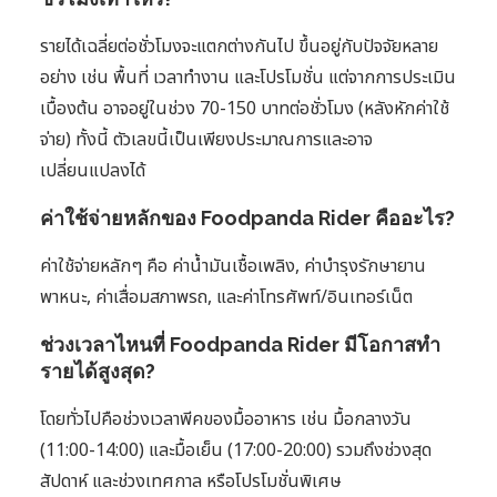
รายได้เฉลี่ยต่อชั่วโมงจะแตกต่างกันไป ขึ้นอยู่กับปัจจัยหลาย
อย่าง เช่น พื้นที่ เวลาทำงาน และโปรโมชั่น แต่จากการประเมิน
เบื้องต้น อาจอยู่ในช่วง 70-150 บาทต่อชั่วโมง (หลังหักค่าใช้
จ่าย) ทั้งนี้ ตัวเลขนี้เป็นเพียงประมาณการและอาจ
เปลี่ยนแปลงได้
ค่าใช้จ่ายหลักของ Foodpanda Rider คืออะไร?
ค่าใช้จ่ายหลักๆ คือ ค่าน้ำมันเชื้อเพลิง, ค่าบำรุงรักษายาน
พาหนะ, ค่าเสื่อมสภาพรถ, และค่าโทรศัพท์/อินเทอร์เน็ต
ช่วงเวลาไหนที่ Foodpanda Rider มีโอกาสทำ
รายได้สูงสุด?
โดยทั่วไปคือช่วงเวลาพีคของมื้ออาหาร เช่น มื้อกลางวัน
(11:00-14:00) และมื้อเย็น (17:00-20:00) รวมถึงช่วงสุด
สัปดาห์ และช่วงเทศกาล หรือโปรโมชั่นพิเศษ