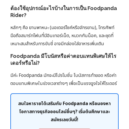
ต้องใช้อุปกรณ์อะไรบ้างในการเป็น Foodpanda
Rider?
หลักๆ คือ ยานพาหนะ (มอเตอร์ไซค์หรือจักรยาน), โทรศัพท์
มือถือสมาร์ทโฟนที่มีอินเทอร์เน็ต, หมวกกันน็อค, และชุดที่
เหมาะสมสำหรับการขับขี่ อาจมีกล่องใส่อาหารเพิ่มเติม
Foodpanda มีโบนัสหรือค่าตอบแทนพิเศษให้ไร
เดอร์หรือไม่?
มีค่ะ Foodpanda มักจะมีโปรโมชั่น โบนัสการทำยอด หรือค่า
ตอบแทนพิเศษในช่วงเวลาต่างๆ เพื่อเป็นแรงจูงใจให้ไรเดอร์
สนใจหารายได้เสริมกับ Foodpanda หรือมองหา
โอกาสทางธุรกิจออนไลน์อื่นๆ? เริ่มต้นศึกษาและ
สมัครเลยวันนี้!