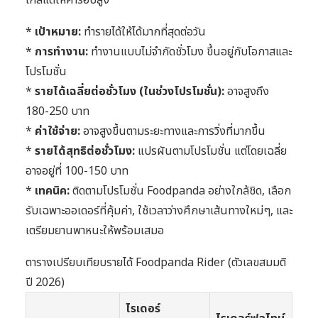
ไกลแต่ให้ค่ารอบสูง
*
เป้าหมาย:
ทำรายได้ให้ได้มากที่สุดต่อวัน
*
การทำงาน:
ทำงานแบบไม่จำกัดชั่วโมง ขึ้นอยู่กับโอกาสและ
โปรโมชั่น
*
รายได้เฉลี่ยต่อชั่วโมง (ในช่วงโปรโมชั่น):
อาจสูงถึง
180-250 บาท
*
ค่าใช้จ่าย:
อาจสูงขึ้นตามระยะทางและการวิ่งที่มากขึ้น
*
รายได้สุทธิต่อชั่วโมง:
แปรผันตามโปรโมชั่น แต่โดยเฉลี่ย
อาจอยู่ที่ 100-150 บาท
*
เทคนิค:
ติดตามโปรโมชั่น Foodpanda อย่างใกล้ชิด, เลือก
รับเฉพาะออเดอร์ที่คุ้มค่า, ใช้เวลาว่างศึกษาเส้นทางใหม่ๆ, และ
เตรียมยานพาหนะให้พร้อมเสมอ
ตารางเปรียบเทียบรายได้ Foodpanda Rider (ตัวเลขสมมติ
ปี 2026)
ไรเดอร์