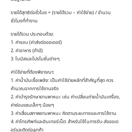
รายได้สุทธิต่อชั่วโมง = (รายได้รวม – ค่าใช้จ่าย) / จำนวน
ชั่วโมงที่ทำงาน
รายได้รวม ประกอบด้วย:
1. ค่ารอบ (ค่าส่งต่อออเดอร์)
2. ค่าอาหาร (ถ้ามี)
3. โบนัสและโปรโมชั่นต่างๆ
ค่าใช้จ่ายที่ต้องพิจารณา:
1. ค่าน้ำมันเชื้อเพลิง: เป็นค่าใช้จ่ายหลักที่สำคัญที่สุด ควร
คำนวณจากการใช้งานจริง
2. ค่าบำรุงรักษายานพาหนะ: เช่น ค่าเปลี่ยนถ่ายน้ำมันเครื่อง,
ค่าซ่อมแซมเล็กๆ น้อยๆ
3. ค่าเสื่อมสภาพยานพาหนะ: คิดตามระยะทางและการใช้งาน
4. ค่าโทรศัพท์และอินเทอร์เน็ต: สำหรับใช้ในการรับ-ส่งออเด
อร์และติดต่อลูกค้า