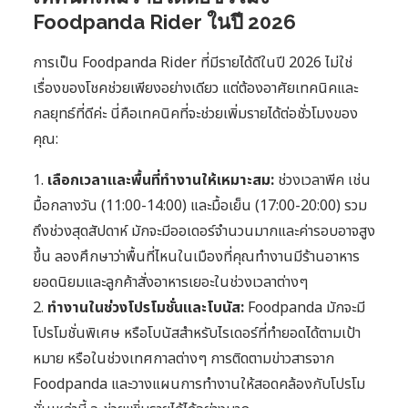
Foodpanda Rider ในปี 2026
การเป็น Foodpanda Rider ที่มีรายได้ดีในปี 2026 ไม่ใช่
เรื่องของโชคช่วยเพียงอย่างเดียว แต่ต้องอาศัยเทคนิคและ
กลยุทธ์ที่ดีค่ะ นี่คือเทคนิคที่จะช่วยเพิ่มรายได้ต่อชั่วโมงของ
คุณ:
1.
เลือกเวลาและพื้นที่ทำงานให้เหมาะสม:
ช่วงเวลาพีค เช่น
มื้อกลางวัน (11:00-14:00) และมื้อเย็น (17:00-20:00) รวม
ถึงช่วงสุดสัปดาห์ มักจะมีออเดอร์จำนวนมากและค่ารอบอาจสูง
ขึ้น ลองศึกษาว่าพื้นที่ไหนในเมืองที่คุณทำงานมีร้านอาหาร
ยอดนิยมและลูกค้าสั่งอาหารเยอะในช่วงเวลาต่างๆ
2.
ทำงานในช่วงโปรโมชั่นและโบนัส:
Foodpanda มักจะมี
โปรโมชั่นพิเศษ หรือโบนัสสำหรับไรเดอร์ที่ทำยอดได้ตามเป้า
หมาย หรือในช่วงเทศกาลต่างๆ การติดตามข่าวสารจาก
Foodpanda และวางแผนการทำงานให้สอดคล้องกับโปรโม