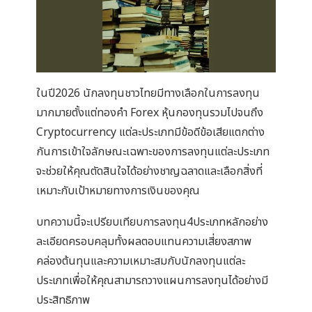
ในปี2026 นักลงทุนชาวไทยมีทางเลือกในการลงทุน
มากมายตั้งแต่ทองคำ Forex หุ้นกองทุนรวมไปจนถึง
Cryptocurrency แต่ละประเภทมีข้อดีข้อเสียแตกต่าง
กันการเข้าใจลักษณะเฉพาะของการลงทุนแต่ละประเภท
จะช่วยให้คุณตัดสินใจได้อย่างชาญฉลาดและเลือกสิ่งที่
เหมาะกับเป้าหมายทางการเงินของคุณ
บทความนี้จะเปรียบเทียบการลงทุน4ประเภทหลักอย่าง
ละเอียดครอบคลุมทั้งผลตอบแทนความเสี่ยงสภาพ
คล่องต้นทุนและความเหมาะสมกับนักลงทุนแต่ละ
ประเภทเพื่อให้คุณสามารถวางแผนการลงทุนได้อย่างมี
ประสิทธิภาพ