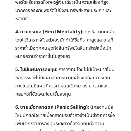
พอร์ตหรือเทรดForexคู่เงินเดียวเป็นความเสี่ยงที่สูง
มากควรกระจายพอร์ตไปยังสินทรัพย์หลายประเภทและ
หลายตัว
4. ตามกระแส (Herd Mentality):
การซื้อตามคนอื่น
โดยไม่วิเคราะห์ด้วยตัวเองมักทำให้ซื้อที่ราคาสูงและขายที่
ราคาต่ำเมื่อทุกคนพูดถึงสินทรัพย์ใดสินทรัพย์หนึ่งมัก
หมายความว่าราคาขึ้นไปสูงแล้ว
5. ไม่มีแผนการลงทุน:
การลงทุนโดยไม่มีเป้าหมายไม่มี
กลยุทธ์และไม่มีแผนจัดการความเสี่ยงเหมือนการเดิน
ทางโดยไม่มีแผนที่ควรกำหนดเป้าหมายระยะเวลาและ
กลยุทธ์ที่ชัดเจนก่อนเริ่มลงทุน
6. ขายเมื่อตลาดตก (Panic Selling):
นักลงทุนมือ
ใหม่มักตกใจขายเมื่อตลาดปรับตัวลงซึ่งเป็นช่วงที่ควรซื้อ
เพิ่มมากกว่าการลงทุนระยะยาวต้องอดทนต่อความ