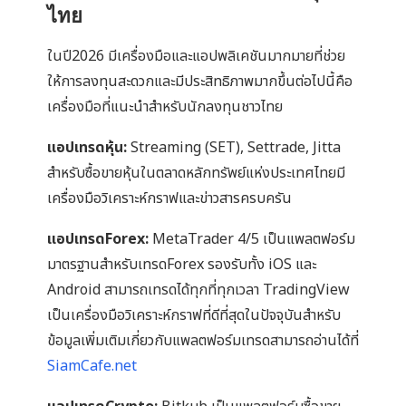
ไทย
ในปี2026 มีเครื่องมือและแอปพลิเคชันมากมายที่ช่วย
ให้การลงทุนสะดวกและมีประสิทธิภาพมากขึ้นต่อไปนี้คือ
เครื่องมือที่แนะนำสำหรับนักลงทุนชาวไทย
แอปเทรดหุ้น:
Streaming (SET), Settrade, Jitta
สำหรับซื้อขายหุ้นในตลาดหลักทรัพย์แห่งประเทศไทยมี
เครื่องมือวิเคราะห์กราฟและข่าวสารครบครัน
แอปเทรดForex:
MetaTrader 4/5 เป็นแพลตฟอร์ม
มาตรฐานสำหรับเทรดForex รองรับทั้ง iOS และ
Android สามารถเทรดได้ทุกที่ทุกเวลา TradingView
เป็นเครื่องมือวิเคราะห์กราฟที่ดีที่สุดในปัจจุบันสำหรับ
ข้อมูลเพิ่มเติมเกี่ยวกับแพลตฟอร์มเทรดสามารถอ่านได้ที่
SiamCafe.net