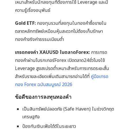
เหมาะสำหรับนักลงทุนที่ต้องการใช้ Leverage และมี
ความรู้เรื่องอนุพันธ์
Gold ETF:
กองทุนรวมที่ลงทุนในทองคำซื้อขายใน
ตลาดหลักทรัพย์เหมือนหุ้นสะดวกไม่ต้องเก็บรักษา
ทองคำจริงค่าธรรมเนียมต่ำ
เทรดทองคำ XAUUSD ในตลาดForex:
การเทรด
ทองคำผ่านโบรกเกอร์Forex เปิดตลาด24ชั่วโมงใช้
Leverage สูงสเปรดต่ำเหมาะสำหรับการเทรดระยะสั้น
สำหรับรายละเอียดเพิ่มเติมสามารถอ่านได้ที่
คู่มือเทรด
ทอง Forex ฉบับสมบูรณ์ 2026
ข้อดีของการลงทุนทองคำ
เป็นสินทรัพย์ปลอดภัย (Safe Haven) ในช่วงวิกฤต
เศรษฐกิจ
ป้องกันเงินเฟ้อได้ดีในระยะยาว