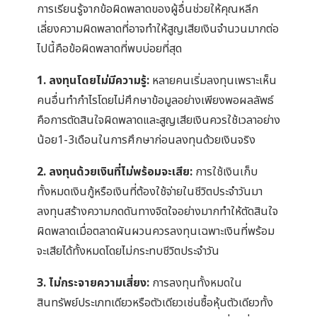
การเรียนรู้จากข้อผิดพลาดของผู้อื่นช่วยให้คุณหลีก
เลี่ยงความผิดพลาดที่อาจทำให้สูญเสียเงินจำนวนมากต่อ
ไปนี้คือข้อผิดพลาดที่พบบ่อยที่สุด
1. ลงทุนโดยไม่มีความรู้:
หลายคนเริ่มลงทุนเพราะเห็น
คนอื่นทำกำไรโดยไม่ศึกษาข้อมูลอย่างเพียงพอผลลัพธ์
คือการตัดสินใจผิดพลาดและสูญเสียเงินควรใช้เวลาอย่าง
น้อย1-3เดือนในการศึกษาก่อนลงทุนด้วยเงินจริง
2. ลงทุนด้วยเงินที่ไม่พร้อมจะเสีย:
การใช้เงินเก็บ
ทั้งหมดเงินกู้หรือเงินที่ต้องใช้จ่ายในชีวิตประจำวันมา
ลงทุนสร้างความกดดันทางจิตใจอย่างมากทำให้ตัดสินใจ
ผิดพลาดเมื่อตลาดผันผวนควรลงทุนเฉพาะเงินที่พร้อม
จะเสียได้ทั้งหมดโดยไม่กระทบชีวิตประจำวัน
3. ไม่กระจายความเสี่ยง:
การลงทุนทั้งหมดใน
สินทรัพย์ประเภทเดียวหรือตัวเดียวเช่นซื้อหุ้นตัวเดียวทั้ง