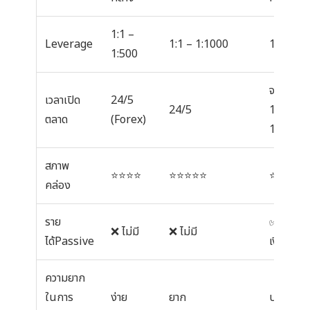
1:1 –
Leverage
1:1 – 1:1000
1:1 – 1:3
1:500
จ-ศ
เวลาเปิด
24/5
24/5
10:00-
ตลาด
(Forex)
16:30
สภาพ
⭐⭐⭐⭐
⭐⭐⭐⭐⭐
⭐⭐⭐
คล่อง
ราย
✅
❌ ไม่มี
❌ ไม่มี
ได้Passive
เงินปันผ
ความยาก
ในการ
ง่าย
ยาก
ปานกลา