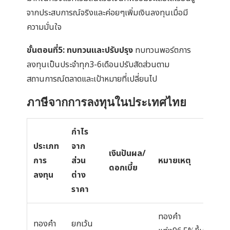
จากประสบการณ์จริงและค่อยๆเพิ่มเงินลงทุนเมื่อมี
ความมั่นใจ
ขั้นตอนที่5: ทบทวนและปรับปรุง
ทบทวนพอร์ตการ
ลงทุนเป็นประจำทุก3-6เดือนปรับสัดส่วนตาม
สถานการณ์ตลาดและเป้าหมายที่เปลี่ยนไป
ภาษีจากการลงทุนในประเทศไทย
กำไร
ประเภท
จาก
เงินปันผล/
การ
ส่วน
หมายเหตุ
ดอกเบี้ย
ลงทุน
ต่าง
ราคา
ทองคำ
ทองคำ
ยกเว้น