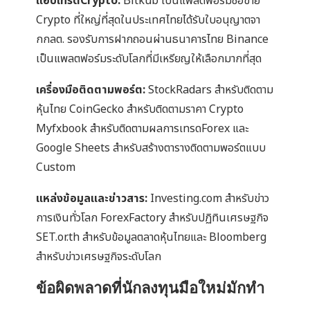
แอปเทรดCrypto:
Bitkub เป็นแพลตฟอร์มซื้อขาย
Crypto ที่ใหญ่ที่สุดในประเทศไทยได้รับใบอนุญาตจา
กกลต. รองรับการฝากถอนผ่านธนาคารไทย Binance
เป็นแพลตฟอร์มระดับโลกที่มีเหรียญให้เลือกมากที่สุด
เครื่องมือติดตามพอร์ต:
StockRadars สำหรับติดตาม
หุ้นไทย CoinGecko สำหรับติดตามราคา Crypto
Myfxbook สำหรับติดตามผลการเทรดForex และ
Google Sheets สำหรับสร้างตารางติดตามพอร์ตแบบ
Custom
แหล่งข้อมูลและข่าวสาร:
Investing.com สำหรับข่าว
การเงินทั่วโลก ForexFactory สำหรับปฏิทินเศรษฐกิจ
SET.or.th สำหรับข้อมูลตลาดหุ้นไทยและ Bloomberg
สำหรับข่าวเศรษฐกิจระดับโลก
ข้อผิดพลาดที่นักลงทุนมือใหม่มักทำ