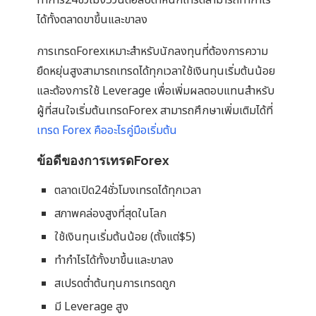
ได้ทั้งตลาดขาขึ้นและขาลง
การเทรดForexเหมาะสำหรับนักลงทุนที่ต้องการความ
ยืดหยุ่นสูงสามารถเทรดได้ทุกเวลาใช้เงินทุนเริ่มต้นน้อย
และต้องการใช้ Leverage เพื่อเพิ่มผลตอบแทนสำหรับ
ผู้ที่สนใจเริ่มต้นเทรดForex สามารถศึกษาเพิ่มเติมได้ที่
เทรด Forex คืออะไรคู่มือเริ่มต้น
ข้อดีของการเทรดForex
ตลาดเปิด24ชั่วโมงเทรดได้ทุกเวลา
สภาพคล่องสูงที่สุดในโลก
ใช้เงินทุนเริ่มต้นน้อย (ตั้งแต่$5)
ทำกำไรได้ทั้งขาขึ้นและขาลง
สเปรดต่ำต้นทุนการเทรดถูก
มี Leverage สูง