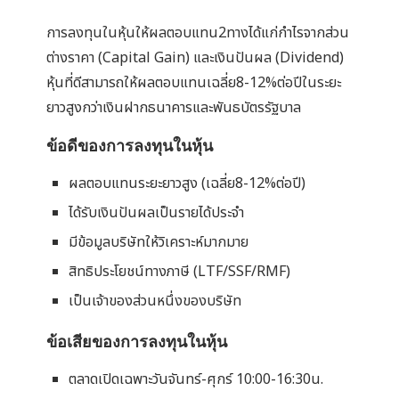
การลงทุนในหุ้นให้ผลตอบแทน2ทางได้แก่กำไรจากส่วน
ต่างราคา (Capital Gain) และเงินปันผล (Dividend)
หุ้นที่ดีสามารถให้ผลตอบแทนเฉลี่ย8-12%ต่อปีในระยะ
ยาวสูงกว่าเงินฝากธนาคารและพันธบัตรรัฐบาล
ข้อดีของการลงทุนในหุ้น
ผลตอบแทนระยะยาวสูง (เฉลี่ย8-12%ต่อปี)
ได้รับเงินปันผลเป็นรายได้ประจำ
มีข้อมูลบริษัทให้วิเคราะห์มากมาย
สิทธิประโยชน์ทางภาษี (LTF/SSF/RMF)
เป็นเจ้าของส่วนหนึ่งของบริษัท
ข้อเสียของการลงทุนในหุ้น
ตลาดเปิดเฉพาะวันจันทร์-ศุกร์ 10:00-16:30น.