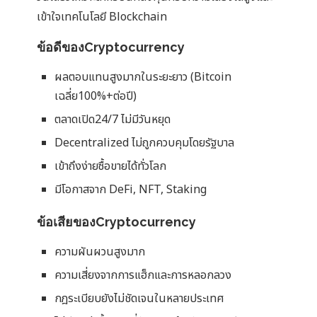
เข้าใจเทคโนโลยี Blockchain
ข้อดีของCryptocurrency
ผลตอบแทนสูงมากในระยะยาว (Bitcoin
เฉลี่ย100%+ต่อปี)
ตลาดเปิด24/7 ไม่มีวันหยุด
Decentralized ไม่ถูกควบคุมโดยรัฐบาล
เข้าถึงง่ายซื้อขายได้ทั่วโลก
มีโอกาสจาก DeFi, NFT, Staking
ข้อเสียของCryptocurrency
ความผันผวนสูงมาก
ความเสี่ยงจากการแฮ็กและการหลอกลวง
กฎระเบียบยังไม่ชัดเจนในหลายประเทศ