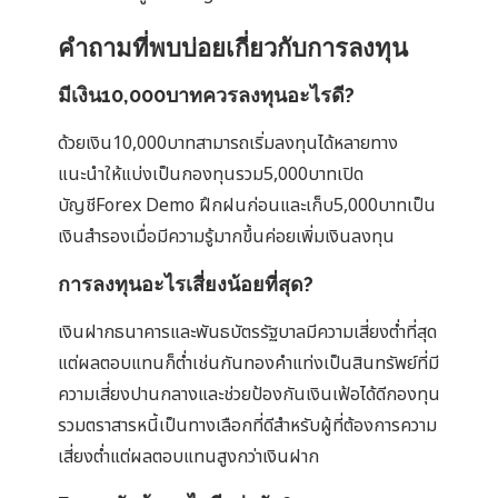
คำถามที่พบบ่อยเกี่ยวกับการลงทุน
มีเงิน10,000บาทควรลงทุนอะไรดี?
ด้วยเงิน10,000บาทสามารถเริ่มลงทุนได้หลายทาง
แนะนำให้แบ่งเป็นกองทุนรวม5,000บาทเปิด
บัญชีForex Demo ฝึกฝนก่อนและเก็บ5,000บาทเป็น
เงินสำรองเมื่อมีความรู้มากขึ้นค่อยเพิ่มเงินลงทุน
การลงทุนอะไรเสี่ยงน้อยที่สุด?
เงินฝากธนาคารและพันธบัตรรัฐบาลมีความเสี่ยงต่ำที่สุด
แต่ผลตอบแทนก็ต่ำเช่นกันทองคำแท่งเป็นสินทรัพย์ที่มี
ความเสี่ยงปานกลางและช่วยป้องกันเงินเฟ้อได้ดีกองทุน
รวมตราสารหนี้เป็นทางเลือกที่ดีสำหรับผู้ที่ต้องการความ
เสี่ยงต่ำแต่ผลตอบแทนสูงกว่าเงินฝาก