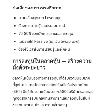
ข้อเสียของการเทรดForex
ความเสี่ยงสูงจาก Leverage
ต้องการความรู้และประสบการณ์
70-80%ของนักเทรดรายย่อยขาดทุน
ไม่มีรายได้ Passive (ยกเว้น Swap บวก)
ต้องใช้เวลาในการเรียนรู้และฝึกฝน
การลงทุนในตลาดหุ้น — สร้างความ
มั่งคั่งระยะยาว
ตลาดหุ้นเป็นช่องทางการลงทุนที่ได้รับความนิยมมาก
ที่สุดในประเทศไทยตลาดหลักทรัพย์แห่งประเทศไทย
(SET) มีบริษัทจดทะเบียนมากกว่า800บริษัทครอบคลุม
ทุกอุตสาหกรรมนักลงทุนสามารถเลือกลงทุนในหุ้นที่
ตรงกับความสนใจและความเชี่ยวชาญ