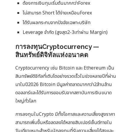
ต้องการเงินทุนเริ่มต้นมากกว่าForex
ไม่สามารถ Short ได้ง่ายเหมือนForex
ได้รับผลกระทบจากปัจจัยเฉพาะบริษัท
Leverage จำกัด (สูงสุด2-3เท่าผ่าน Margin)
การลงทุนCryptocurrency —
สินทรัพย์ดิจิทัลแห่งอนาคต
Cryptocurrency เช่น Bitcoin และ Ethereum เป็น
สินทรัพย์ดิจิทัลที่เติบโตอย่างรวดเร็วในช่วงหลายปีที่ผ่าน
มาในปี2026 Bitcoin มีมูลค่าตลาดมากกว่า2ล้านล้าน
ดอลลาร์และได้รับการยอมรับจากสถาบันการเงินขนาด
ใหญ่ทั่วโลก
การลงทุนในCrypto มีทั้งโอกาสและความเสี่ยงสูงราคา
สามารถเพิ่มขึ้นหรือลดลงได้หลายสิบเปอร์เซ็นต์ภายใน
วันเดียวเหมาะสำหรับนักลงทุนที่รับความเสี่ยงได้สูงและ