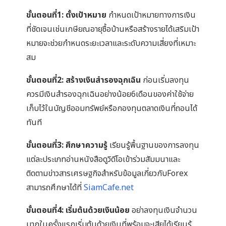
ขั้นตอนที่1: ตั้งเป้าหมาย
กำหนดเป้าหมายทางการเงิน
ที่ชัดเจนเช่นเกษียณอายุซื้อบ้านหรือสร้างรายได้เสริมเป้า
หมายจะช่วยกำหนดระยะเวลาและระดับความเสี่ยงที่เหมาะ
สม
ขั้นตอนที่2: สร้างเงินสำรองฉุกเฉิน
ก่อนเริ่มลงทุน
ควรมีเงินสำรองฉุกเฉินอย่างน้อย6เดือนของค่าใช้จ่าย
เก็บไว้ในบัญชีออมทรัพย์หรือกองทุนตลาดเงินที่ถอนได้
ทันที
ขั้นตอนที่3: ศึกษาความรู้
เรียนรู้พื้นฐานของการลงทุน
แต่ละประเภทอ่านหนังสือดูวิดีโอเข้าร่วมสัมมนาและ
ติดตามข่าวสารเศรษฐกิจสำหรับข้อมูลเกี่ยวกับForex
สามารถศึกษาได้ที่
SiamCafe.net
ขั้นตอนที่4: เริ่มต้นด้วยเงินน้อย
อย่าลงทุนเงินจำนวน
มากในครั้งแรกเริ่มต้นด้วยเงินที่พร้อมจะเสียได้เรียนรู้