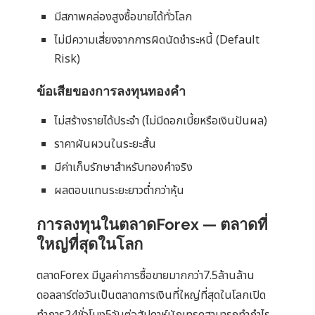
มีสภาพคล่องสูงซื้อขายได้ทั่วโลก
ไม่มีความเสี่ยงจากการผิดนัดชำระหนี้ (Default
Risk)
ข้อเสียของการลงทุนทองคำ
ไม่สร้างรายได้ประจำ (ไม่มีดอกเบี้ยหรือเงินปันผล)
ราคาผันผวนในระยะสั้น
มีค่าเก็บรักษาสำหรับทองคำจริง
ผลตอบแทนระยะยาวต่ำกว่าหุ้น
การลงทุนในตลาดForex — ตลาดที่
ใหญ่ที่สุดในโลก
ตลาดForex มีมูลค่าการซื้อขายมากกว่า7.5ล้านล้าน
ดอลลาร์ต่อวันเป็นตลาดการเงินที่ใหญ่ที่สุดในโลกเปิด
ทำการ24ชั่วโมง5วันต่อสัปดาห์นักเทรดสามารถทำกำไร