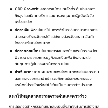
GDP Growth:
คาดการณ์การเติบโตที่ระดับปานกลาง
ถึงสูง โดยมีภาคบริการและการลงทุนภาครัฐเป็นตัวขับ
เคลื่อนหลัก
อัตราเงินเฟ้อ:
มีแนวโน้มทรงตัวในระดับที่ธนาคารกลาง
สามารถบริหารจัดการได้ แต่ยังคงต้องจับตาราคาสินค้า
โภคภัณฑ์และค่าเงินบาท
อัตราดอกเบี้ย:
นโยบายการเงินอาจยังคงระมัดระวัง โดย
พิจารณาจากภาวะเศรษฐกิจและเงินเฟ้อ ซึ่งส่งผลต่อ
ต้นทุนการกู้ยืมของบริษัทจดทะเบียน
ค่าเงินบาท:
ความผันผวนของค่าเงินบาทจะส่งผลกระทบ
ต่อภาคส่งออกและนำเข้า รวมถึงผลประกอบการของ
บริษัทที่มีรายได้หรือค่าใช้จ่ายเป็นเงินตราต่างประเทศ
แนวโน้มอุตสาหกรรมดาวเด่นและดาวร่วง
การเลือกอุตสาหกรรมที่เหมาะสมเป็นสิ่งสำคัญในการสร้างผล