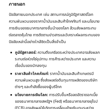
ภายนอก
ปัจจัยภายนอกประเทศ เช่น สถานการณ์ภูมิรัฐศาสตร์โลก
ความผันผวนของราคาน้ำมันและสินค้าโภคภัณฑ์ และนโยบาย
การเงินของธนาคารกลางชั้นนำของโลก ล้วนส่งผลกระทบ
ต่อตลาดหุ้นไทย การติดตามข่าวสารและวิเคราะห์ผลกระทบของ
ปัจจัยเหล่านี้อย่างใกล้ชิดเป็นสิ่งจำเป็น
ภูมิรัฐศาสตร์:
ความตึงเครียดระหว่างประเทศอาจส่งผลก
ระทบต่อห่วงโซ่อุปทาน การค้าระหว่างประเทศ และความ
เชื่อมั่นของนักลงทุน
ราคาสินค้าโภคภัณฑ์:
ราคาน้ำมันและสินค้าเกษตรมี
ความผันผวนสูง ซึ่งส่งผลต่อต้นทุนการผลิตของบริษัท
ต่างๆ และกำลังซื้อของผู้บริโภค
นโยบายการเงินโลก:
การปรับขึ้นหรือลดอัตราดอกเบี้ย
ของธนาคารกลางสหรัฐฯ (Fed) หรือธนาคารกลางยุโรป
(ECB) อาจส่งผลให้เกิดการเคลื่อนย้ายเงินทุนระหว่าง