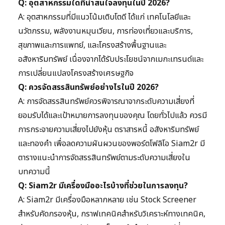
Q: อุตสาหกรรมใดที่น่าสนใจลงทุนในปี 2026?
A: อุตสาหกรรมที่มีแนวโน้มเติบโตดี ได้แก่ เทคโนโลยีและ
นวัตกรรม, พลังงานหมุนเวียน, การท่องเที่ยวและบริการ,
สุขภาพและการแพทย์, และโครงสร้างพื้นฐานและ
อสังหาริมทรัพย์ เนื่องจากได้รับประโยชน์จากเมกะเทรนด์และ
การเปลี่ยนแปลงโครงสร้างเศรษฐกิจ
Q: ควรจัดสรรสินทรัพย์อย่างไรในปี 2026?
A: การจัดสรรสินทรัพย์ควรพิจารณาจากระดับความเสี่ยงที่
ยอมรับได้และเป้าหมายการลงทุนของคุณ โดยทั่วไปแล้ว ควรมี
การกระจายความเสี่ยงไปยังหุ้น ตราสารหนี้ อสังหาริมทรัพย์
และทองคำ เพื่อลดความผันผวนของพอร์ตโฟลิโอ Siam2r มี
ตารางแนะนำการจัดสรรสินทรัพย์ตามระดับความเสี่ยงใน
บทความนี้
Q: Siam2r มีเครื่องมืออะไรบ้างที่ช่วยในการลงทุน?
A: Siam2r มีเครื่องมือหลากหลาย เช่น Stock Screener
สำหรับคัดกรองหุ้น, กราฟเทคนิคสำหรับวิเคราะห์ทางเทคนิค,