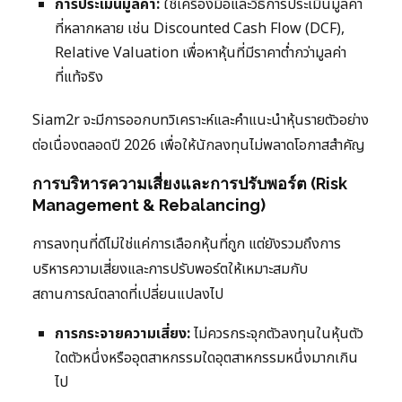
การประเมินมูลค่า:
ใช้เครื่องมือและวิธีการประเมินมูลค่า
ที่หลากหลาย เช่น Discounted Cash Flow (DCF),
Relative Valuation เพื่อหาหุ้นที่มีราคาต่ำกว่ามูลค่า
ที่แท้จริง
Siam2r จะมีการออกบทวิเคราะห์และคำแนะนำหุ้นรายตัวอย่าง
ต่อเนื่องตลอดปี 2026 เพื่อให้นักลงทุนไม่พลาดโอกาสสำคัญ
การบริหารความเสี่ยงและการปรับพอร์ต (Risk
Management & Rebalancing)
การลงทุนที่ดีไม่ใช่แค่การเลือกหุ้นที่ถูก แต่ยังรวมถึงการ
บริหารความเสี่ยงและการปรับพอร์ตให้เหมาะสมกับ
สถานการณ์ตลาดที่เปลี่ยนแปลงไป
การกระจายความเสี่ยง:
ไม่ควรกระจุกตัวลงทุนในหุ้นตัว
ใดตัวหนึ่งหรืออุตสาหกรรมใดอุตสาหกรรมหนึ่งมากเกิน
ไป