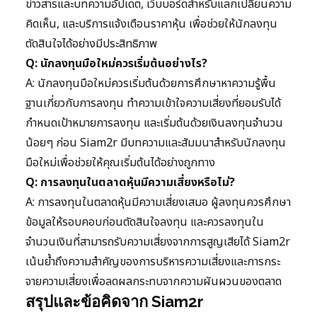
ข่าวสารและบทความอัปเดต, เว็บบอร์ดสำหรับแลกเปลี่ยนความ
คิดเห็น, และบริการแจ้งเตือนราคาหุ้น เพื่อช่วยให้นักลงทุน
ตัดสินใจได้อย่างมีประสิทธิภาพ
Q: นักลงทุนมือใหม่ควรเริ่มต้นอย่างไร?
A: นักลงทุนมือใหม่ควรเริ่มต้นด้วยการศึกษาหาความรู้พื้น
ฐานเกี่ยวกับการลงทุน ทำความเข้าใจความเสี่ยงที่ยอมรับได้
กำหนดเป้าหมายการลงทุน และเริ่มต้นด้วยเงินลงทุนจำนวน
น้อยๆ ก่อน Siam2r มีบทความและสัมมนาสำหรับนักลงทุน
มือใหม่เพื่อช่วยให้คุณเริ่มต้นได้อย่างถูกทาง
Q: การลงทุนในตลาดหุ้นมีความเสี่ยงหรือไม่?
A: การลงทุนในตลาดหุ้นมีความเสี่ยงเสมอ ผู้ลงทุนควรศึกษา
ข้อมูลให้รอบคอบก่อนตัดสินใจลงทุน และควรลงทุนใน
จำนวนเงินที่สามารถรับความเสี่ยงจากการสูญเสียได้ Siam2r
เน้นย้ำถึงความสำคัญของการบริหารความเสี่ยงและการกระ
จายความเสี่ยงเพื่อลดผลกระทบจากความผันผวนของตลาด
สรุปและข้อคิดจาก Siam2r