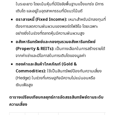
ในระยะยาว โดยเน้นหุ้นที่มีปัจจัยพื้นฐานแข็งแกร่ง มีการ
เติบโต และอยู่ในอุตสาหกรรมที่มีแนวโน้มดี
ตราสารหนี้ (Fixed Income):
เหมาะสำหรับนักลงทุนที่
ต้องการลดความผันผวนของพอร์ตโฟลิโอ โดยเฉพาะ
อย่างยิ่งในช่วงที่ตลาดหุ้นมีความผันผวนสูง
อสังหาริมทรัพย์และกองทุนรวมอสังหาริมทรัพย์
(Property & REITs):
เป็นทางเลือกในการสร้างรายได้
จากค่าเช่าและมีโอกาสในการเติบโตของมูลค่า
ทองคำและสินค้าโภคภัณฑ์ (Gold &
Commodities):
ใช้เป็นสินทรัพย์ป้องกันความเสี่ยง
(Hedge) ในช่วงที่เศรษฐกิจมีความไม่แน่นอนหรือ
เงินเฟ้อสูง
ตารางเปรียบเทียบกลยุทธ์การจัดสรรสินทรัพย์ตามระดับ
ความเสี่ยง