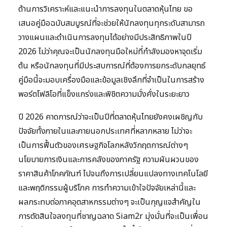
ด้านการวิเคราะห์และแนะนำการลงทุนในตลาดหุ้นไทย ขอ
เสนอคู่มือฉบับสมบูรณ์ที่จะช่วยให้นักลงทุนทุกระดับสามารถ
วางแผนและดำเนินการลงทุนได้อย่างมีประสิทธิภาพในปี
2026 ไม่ว่าคุณจะเป็นนักลงทุนมือใหม่ที่กำลังมองหาจุดเริ่ม
ต้น หรือนักลงทุนที่มีประสบการณ์ที่ต้องการยกระดับกลยุทธ์
คู่มือนี้จะมอบเครื่องมือและข้อมูลเชิงลึกที่จำเป็นในการสร้าง
พอร์ตโฟลิโอที่แข็งแกร่งและพิชิตความมั่งคั่งในระยะยาว
ปี 2026 คาดการณ์ว่าจะเป็นปีที่ตลาดหุ้นไทยยังคงเผชิญกับ
ปัจจัยทั้งภายในและภายนอกประเทศที่หลากหลาย ไม่ว่าจะ
เป็นการฟื้นตัวของเศรษฐกิจโลกหลังวิกฤตการณ์ต่างๆ
นโยบายการเงินและการคลังของภาครัฐ ความผันผวนของ
ราคาสินค้าโภคภัณฑ์ ไปจนถึงการเปลี่ยนแปลงทางเทคโนโลยี
และพฤติกรรมผู้บริโภค การทำความเข้าใจปัจจัยเหล่านี้และ
ผลกระทบต่อภาคอุตสาหกรรมต่างๆ จะเป็นกุญแจสำคัญใน
การตัดสินใจลงทุนที่ชาญฉลาด Siam2r มุ่งมั่นที่จะเป็นเพื่อน