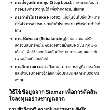
การตั้งจุดตัดขาดทุน (Stop Loss):
กำหนดระดับราคา
ที่ยอมรับการขาดทุนได้ เพื่อจำกัดความเสียหาย
การทำกำไร (Take Profit):
เมื่อหุ้นขึ้นไปถึงเป้าหมาย
ที่ตั้งไว้ ควรพิจารณาขายทำกำไรบางส่วน เพื่อรักษากำไรที่
ได้มา
การปรับพอร์ต (Rebalancing):
ทบทวนและปรับ
สัดส่วนสินทรัพย์ในพอร์ตอย่างสม่ำเสมอ (เช่น ทุก 3-6
เดือน) เพื่อให้สอดคล้องกับเป้าหมายการลงทุนและระดับ
ความเสี่ยงที่ยอมรับได้
การติดตามข่าวสาร:
ติดตามข่าวสารเศรษฐกิจ การเมือง
และข่าวบริษัทอย่างใกล้ชิด เพื่อประเมินผลกระทบต่อการ
ลงทุน
วิธีใช้ข้อมูลจาก Siam2r เพื่อการตัดสิน
ใจลงทุนอย่างชาญฉลาด
การเข้าถึงบทวิเคราะห์และรายงานเชิงลึก