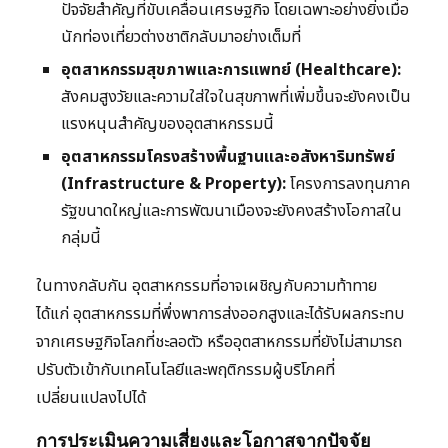
ปัจจัยสำคัญที่ขับเคลื่อนเศรษฐกิจ โดยเฉพาะอย่างยิ่งเมื่อ
นักท่องเที่ยวต่างชาติกลับมาอย่างเต็มที่
อุตสาหกรรมสุขภาพและการแพทย์ (Healthcare):
สังคมสูงวัยและความใส่ใจในสุขภาพที่เพิ่มขึ้นจะยังคงเป็น
แรงหนุนสำคัญของอุตสาหกรรมนี้
อุตสาหกรรมโครงสร้างพื้นฐานและอสังหาริมทรัพย์
(Infrastructure & Property):
โครงการลงทุนภาค
รัฐขนาดใหญ่และการพัฒนาเมืองจะยังคงสร้างโอกาสใน
กลุ่มนี้
ในทางกลับกัน อุตสาหกรรมที่อาจเผชิญกับความท้าทาย
ได้แก่ อุตสาหกรรมที่พึ่งพาการส่งออกสูงและได้รับผลกระทบ
จากเศรษฐกิจโลกที่ชะลอตัว หรืออุตสาหกรรมที่ยังไม่สามารถ
ปรับตัวเข้ากับเทคโนโลยีและพฤติกรรมผู้บริโภคที่
เปลี่ยนแปลงไปได้
การประเมินความเสี่ยงและโอกาสจากปัจจัย