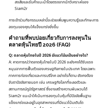
สงสัยและรับคำแนะนำโดยตรงจากนักวิเคราะห์ของ
Siam2r
การเข้าร่วมกิจกรรมเหล่านี้จะช่วยเพิ่มพูนความรู้และทักษะการ
ลงทุนของคุณให้แข็งแกร่งยิ่งขึ้น
คำถามที่พบบ่อยเกี่ยวกับการลงทุนใน
ตลาดหุ้นไทยปี 2026 (FAQ)
Q: ตลาดหุ้นไทยในปี 2026 มีแนวโน้มเป็นอย่างไร?
A: คาดการณ์ว่าตลาดหุ้นไทยในปี 2026 จะยังคงได้รับแรง
หนุนจากการฟื้นตัวของเศรษฐกิจภายในประเทศ โดยเฉพาะ
ภาคการท่องเที่ยวและการบริโภค อย่างไรก็ตาม ยังคงต้อง
จับตาปัจจัยภายนอก เช่น เศรษฐกิจโลกที่ชะลอตัวและ
สถานการณ์ภูมิรัฐศาสตร์ ซึ่งอาจสร้างความผันผวนได้
Siam2r แนะนำให้เน้นการลงทุนในหุ้นที่มีปัจจัยพื้นฐาน
แข็งแกร่งและอยู่ในอุตสาหกรรมที่มีแนวโน้มเติบโต