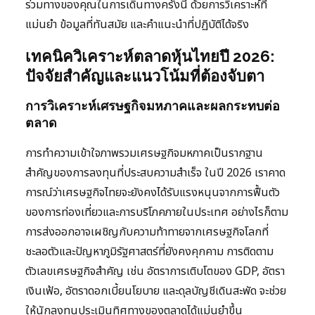
ร่วมทางของคุณในการเดินทางครั้งนี้ ด้วยการวิเคราะห์ที่
แม่นยำ ข้อมูลที่ทันสมัย และคำแนะนำที่ปฏิบัติได้จริง
เทคนิควิเคราะห์ตลาดหุ้นไทยปี 2026:
ปัจจัยสำคัญและแนวโน้มที่ต้องจับตา
การวิเคราะห์เศรษฐกิจมหภาคและผลกระทบต่อ
ตลาด
การทำความเข้าใจภาพรวมเศรษฐกิจมหภาคเป็นรากฐาน
สำคัญของการลงทุนที่ประสบความสำเร็จ ในปี 2026 เราคาด
การณ์ว่าเศรษฐกิจไทยจะยังคงได้รับแรงหนุนจากการฟื้นตัว
ของการท่องเที่ยวและการบริโภคภายในประเทศ อย่างไรก็ตาม
การส่งออกอาจเผชิญกับความท้าทายจากเศรษฐกิจโลกที่
ชะลอตัวและปัญหาภูมิรัฐศาสตร์ที่ยังคงคุกคาม การติดตาม
ตัวเลขเศรษฐกิจสำคัญ เช่น อัตราการเติบโตของ GDP, อัตรา
เงินเฟ้อ, อัตราดอกเบี้ยนโยบาย และดุลบัญชีเดินสะพัด จะช่วย
ให้นักลงทุนประเมินทิศทางของตลาดได้แม่นยำขึ้น