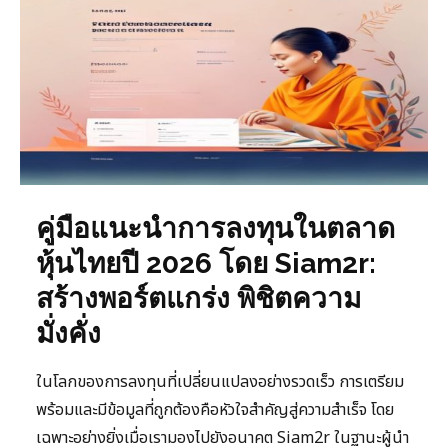
คู่มือแนะนำการลงทุนในตลาด
หุ้นไทยปี 2026 โดย Siam2r:
สร้างพอร์ตแกร่ง พิชิตความ
มั่งคั่ง
ในโลกของการลงทุนที่เปลี่ยนแปลงอย่างรวดเร็ว การเตรียม
พร้อมและมีข้อมูลที่ถูกต้องคือหัวใจสำคัญสู่ความสำเร็จ โดย
เฉพาะอย่างยิ่งเมื่อเรามองไปยังอนาคต Siam2r ในฐานะผู้นำ