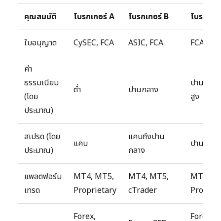
คุณสมบัติ
โบรกเกอร์ A
โบรกเกอร์ B
โบรกเกอร
ใบอนุญาต
CySEC, FCA
ASIC, FCA
FCA, MA
ค่า
ธรรมเนียม
ปานกลาง
ต่ำ
ปานกลาง
(โดย
สูง
ประมาณ)
สเปรด (โดย
แคบถึงปาน
แคบ
ปานกลาง
ประมาณ)
กลาง
แพลตฟอร์ม
MT4, MT5,
MT4, MT5,
MT5,
เทรด
Proprietary
cTrader
Proprie
Forex,
Forex,