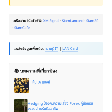
เครือข่าย iCafeFX:
XM Signal
·
SiamLancard
·
Siam2R
·
SiamCafe
แหล่งข้อมูลเพิ่มเติม:
ความรู้ IT
|
LAN Card
📚 บทความที่เกี่ยวข้อง
หุ้น เค แบงค์
Hedging ป้องกันความเสี่ยง Forex คู่มือครบ
วงจร สำหรับมืออาชีพ