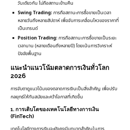
วันเดียวกัน ไม่ถือสถานะข้ามคืน
Swing Trading:
การถือสถานะการซื้อขายเป็นเวลา
หลายวันถึงหลายสัปดาห์ เพื่อจับการเคลื่อนไหวของราคาที่
เป็นเทรนด์
Position Trading:
การถือสถานะการซื้อขายเป็นระยะ
เวลานาน (หลายเดือนถึงหลายปี) โดยเน้นการวิเคราะห์
ปัจจัยพื้นฐาน
แนะนำแนวโน้มตลาดการเงินทั่วโลก
2026
การจับตาดูแนวโน้มของตลาดการเงินเป็นสิ่งสำคัญ เพื่อปรับ
กลยุทธ์ให้ทันสมัยและคว้าโอกาสที่เกิดขึ้น
1. การเติบโตของเทคโนโลยีทางการเงิน
(FinTech)
เทคโนโลยีทางการเงินจะยังคงมีบทบาทสำคัญในการ