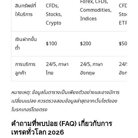
Forex, CFDs,
สินทรัพย์ที่
CFDs,
CFDs,
Commodities,
ให้บริการ
Stocks,
Stocks,
Indices
Crypto
ETFs
เงินฝากขั้น
$100
$200
$500
ต่ำ
การบริการ
24/5, ภาษา
24/5, ภาษา
24/5, ภา
ลูกค้า
ไทย
อังกฤษ
อังกฤษ
หมายเหตุ: ข้อมูลในตารางเป็นเพียงตัวอย่างและอาจมีการ
เปลี่ยนแปลง ควรตรวจสอบข้อมูลล่าสุดจากเว็บไซต์ของ
โบรกเกอร์โดยตรง
คำถามที่พบบ่อย (FAQ) เกี่ยวกับการ
เทรดทั่วโลก 2026