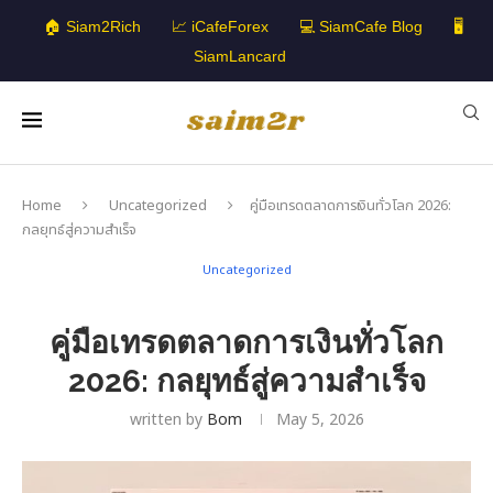
🏠 Siam2Rich
📈 iCafeForex
💻 SiamCafe Blog
🖥️
SiamLancard
Home
Uncategorized
คู่มือเทรดตลาดการเงินทั่วโลก 2026:
กลยุทธ์สู่ความสำเร็จ
Uncategorized
คู่มือเทรดตลาดการเงินทั่วโลก
2026: กลยุทธ์สู่ความสำเร็จ
written by
Bom
May 5, 2026