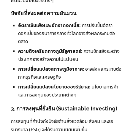
ผันผวนจากปัจจัยต่างๆ
ปัจจัยที่ส่งผลต่อความผันผวน
อัตราเงินเฟ้อและอัตราดอกเบี้ย:
การปรับขึ้นอัตรา
ดอกเบี้ยของธนาคารกลางทั่วโลกอาจส่งผลกระทบต่อ
ตลาด
ความตึงเครียดทางภูมิรัฐศาสตร์:
ความขัดแย้งระหว่าง
ประเทศอาจสร้างความไม่แน่นอน
การเปลี่ยนแปลงสภาพภูมิอากาศ:
อาจส่งผลกระทบต่อ
ภาคธุรกิจและเศรษฐกิจ
การเปลี่ยนแปลงนโยบายของรัฐบาล:
นโยบายการค้า
และการลงทุนของประเทศต่างๆ
3. การลงทุนที่ยั่งยืน (Sustainable Investing)
การลงทุนที่คำนึงถึงปัจจัยด้านสิ่งแวดล้อม สังคม และธร
รมาภิบาล (ESG) จะได้รับความนิยมเพิ่มขึ้น