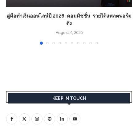
คู่มือทำเงินออนไลน์ปี 2026: คอมมิชชั่น-รายได้แพลตฟอร์ม
ดัง
August 4, 2026
KEEP IN TOUCH