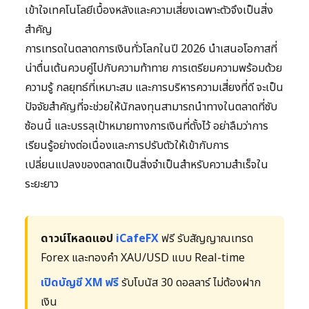
เข้าใจเทคโนโลยีเบื้องหลังและความเสี่ยงเฉพาะตัวจึงเป็นสิ่ง
สำคัญ
การเทรดในตลาดการเงินทั่วโลกในปี 2026 นำเสนอโอกาสที่
น่าตื่นเต้นควบคู่ไปกับความท้าทาย การเตรียมความพร้อมด้วย
ความรู้ กลยุทธ์ที่เหมาะสม และการบริหารความเสี่ยงที่ดี จะเป็น
ปัจจัยสำคัญที่จะช่วยให้นักลงทุนสามารถนำทางในตลาดที่ซับ
ซ้อนนี้ และบรรลุเป้าหมายทางการเงินที่ตั้งไว้ อย่าลืมว่าการ
เรียนรู้อย่างต่อเนื่องและการปรับตัวให้เข้ากับการ
เปลี่ยนแปลงของตลาดเป็นสิ่งจำเป็นสำหรับความสำเร็จใน
ระยะยาว
ดาวน์โหลดแอป
iCafeFX
ฟรี รับสัญญาณเทรด
Forex และทองคำ XAU/USD แบบ Real-time
เปิดบัญชี XM ฟรี
รับโบนัส 30 ดอลลาร์ ไม่ต้องฝาก
เงิน