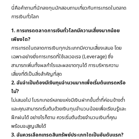
นี่คือคำถามที่นักลงทุนมักสอบถามเกี่ยวกับการเทรดในตลาด
การเงินทั่วโลก
1. การเทรดตลาดการเงินทั่วโลกมีความเสี่ยงมากน้อย
เพียงใด?
การเทรดในตลาดการเงินทุกประเภทมีความเสี่ยงเสมอ โดย
เฉพาะอย่างยิ่งการเทรดที่ใช้เลเวอเรจ (Leverage) ซึ่ง
สามารถเพิ่มทั้งผลกำไรและผลขาดทุนได้ การบริหารความ
เสี่ยงที่ดีเป็นสิ่งสำคัญที่สุด
2. ฉันจำเป็นต้องมีเงินทุนจำนวนมากเพื่อเริ่มต้นเทรดหรือ
ไม่?
ไม่เสมอไป โบรกเกอร์หลายแห่งมีเงินฝากขั้นต่ำที่ค่อนข้างต่ำ
และคุณสามารถเริ่มต้นด้วยเงินทุนจำนวนน้อยเพื่อเรียนรู้และ
ฝึกฝนได้ อย่างไรก็ตาม ควรเริ่มต้นด้วยจำนวนเงินที่คุณ
พร้อมจะสูญเสียได้
3. ฉันควรเลือกเทรดสินทรัพย์ประเภทใดเป็นอันดับแรก?