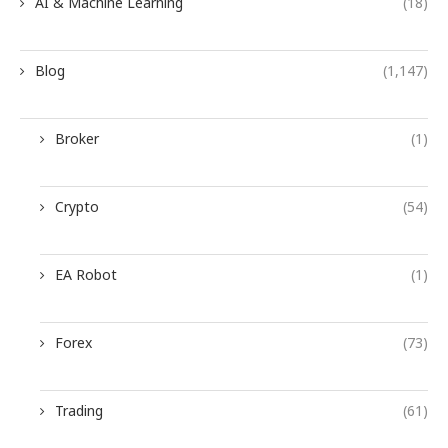
AI & Machine Learning
(18)
Blog
(1,147)
Broker
(1)
Crypto
(54)
EA Robot
(1)
Forex
(73)
Trading
(61)