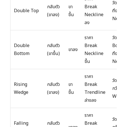
วัดจาก 
กลับตัว
ขา
Break
Double Top
ถึง
(ขาลง)
ขึ้น
Neckline
Neckli
ลง
ราคา
วัดจาก
Double
กลับตัว
Break
Botto
ขาลง
Bottom
(ขาขึ้น)
Neckline
ถึง
ขึ้น
Neckli
ราคา
วัดจากค
Rising
กลับตัว
ขา
Break
กว้างขอ
Wedge
(ขาลง)
ขึ้น
Trendline
Wedge
ล่างลง
ราคา
วัดจากค
Falling
กลับตัว
Break