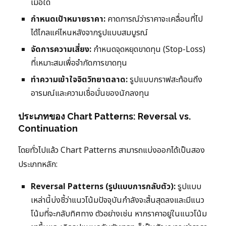
เมื่อใด
กำหนดเป้าหมายราคา:
คาดการณ์ว่าราคาจะเคลื่อนที่ไป
ได้ไกลแค่ไหนหลังจากรูปแบบสมบูรณ์
จัดการความเสี่ยง:
กำหนดจุดหยุดขาดทุน (Stop-Loss)
ที่เหมาะสมเพื่อจำกัดการขาดทุน
ทำความเข้าใจจิตวิทยาตลาด:
รูปแบบกราฟสะท้อนถึง
อารมณ์และความเชื่อมั่นของนักลงทุน
ประเภทของ Chart Patterns: Reversal vs.
Continuation
โดยทั่วไปแล้ว Chart Patterns สามารถแบ่งออกได้เป็นสอง
ประเภทหลัก:
Reversal Patterns (รูปแบบการกลับตัว):
รูปแบบ
เหล่านี้บ่งชี้ว่าแนวโน้มปัจจุบันกำลังจะสิ้นสุดลงและมีแนว
โน้มที่จะกลับทิศทาง ตัวอย่างเช่น หากราคาอยู่ในแนวโน้ม