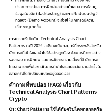
การฝึกฝน:
การระบุ Chart Patterns ต้องอาศัย
ประสบการณ์และการฝึกฝนอย่างสม่ำเสมอ การย้อนดู
ข้อมูลในอดีต (Backtesting) และการฝึกฝนบนบัญชี
ทดลอง (Demo Account) จะช่วยให้นักเทรดมีความ
เชี่ยวชาญมากขึ้น
การเทรดคริปโตด้วย Technical Analysis Chart
Patterns ในปี 2026 จะยังคงเป็นกลยุทธ์ที่ทรงพลังสำหรับ
นักเทรดที่เข้าใจและนำไปใช้อย่างถูกต้อง ด้วยการศึกษาอย่าง
รอบคอบ การฝึกฝน และการจัดการความเสี่ยงที่ดี นักเทรด
ไทยสามารถเพิ่มโอกาสในการทำกำไรและประสบความสำเร็จใน
ตลาดคริปโตที่เปลี่ยนแปลงอยู่ตลอดเวลา
คำถามที่พบบ่อย (FAQ) เกี่ยวกับ
Technical Analysis Chart Patterns
Crypto
Q1: Chart Patterns ใช้ได้กับคริปโตทุกสกุลหรือ