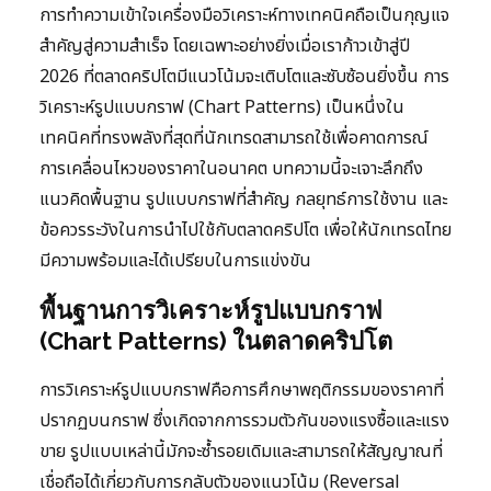
การทำความเข้าใจเครื่องมือวิเคราะห์ทางเทคนิคถือเป็นกุญแจ
สำคัญสู่ความสำเร็จ โดยเฉพาะอย่างยิ่งเมื่อเราก้าวเข้าสู่ปี
2026 ที่ตลาดคริปโตมีแนวโน้มจะเติบโตและซับซ้อนยิ่งขึ้น การ
วิเคราะห์รูปแบบกราฟ (Chart Patterns) เป็นหนึ่งใน
เทคนิคที่ทรงพลังที่สุดที่นักเทรดสามารถใช้เพื่อคาดการณ์
การเคลื่อนไหวของราคาในอนาคต บทความนี้จะเจาะลึกถึง
แนวคิดพื้นฐาน รูปแบบกราฟที่สำคัญ กลยุทธ์การใช้งาน และ
ข้อควรระวังในการนำไปใช้กับตลาดคริปโต เพื่อให้นักเทรดไทย
มีความพร้อมและได้เปรียบในการแข่งขัน
พื้นฐานการวิเคราะห์รูปแบบกราฟ
(Chart Patterns) ในตลาดคริปโต
การวิเคราะห์รูปแบบกราฟคือการศึกษาพฤติกรรมของราคาที่
ปรากฏบนกราฟ ซึ่งเกิดจากการรวมตัวกันของแรงซื้อและแรง
ขาย รูปแบบเหล่านี้มักจะซ้ำรอยเดิมและสามารถให้สัญญาณที่
เชื่อถือได้เกี่ยวกับการกลับตัวของแนวโน้ม (Reversal