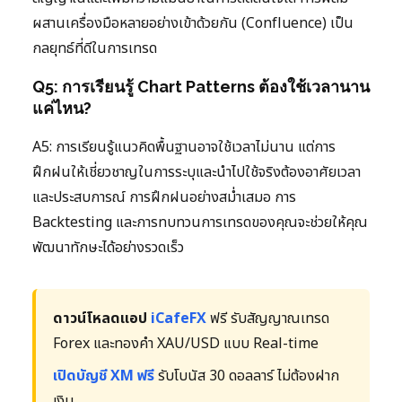
ผสานเครื่องมือหลายอย่างเข้าด้วยกัน (Confluence) เป็น
กลยุทธ์ที่ดีในการเทรด
Q5: การเรียนรู้ Chart Patterns ต้องใช้เวลานาน
แค่ไหน?
A5: การเรียนรู้แนวคิดพื้นฐานอาจใช้เวลาไม่นาน แต่การ
ฝึกฝนให้เชี่ยวชาญในการระบุและนำไปใช้จริงต้องอาศัยเวลา
และประสบการณ์ การฝึกฝนอย่างสม่ำเสมอ การ
Backtesting และการทบทวนการเทรดของคุณจะช่วยให้คุณ
พัฒนาทักษะได้อย่างรวดเร็ว
ดาวน์โหลดแอป
iCafeFX
ฟรี รับสัญญาณเทรด
Forex และทองคำ XAU/USD แบบ Real-time
เปิดบัญชี XM ฟรี
รับโบนัส 30 ดอลลาร์ ไม่ต้องฝาก
เงิน