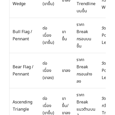
ขาลง
กว้างขอ
Wedge
(ขาขึ้น)
Trendline
Wedge
บนขึ้น
ราคา
ต่อ
วัดจาก
Bull Flag /
ขา
Break
เนื่อง
Pole
Pennant
ขึ้น
กรอบบน
(ขาขึ้น)
Lengt
ขึ้น
ราคา
ต่อ
วัดจาก
Bear Flag /
Break
เนื่อง
ขาลง
Pole
Pennant
กรอบล่าง
(ขาลง)
Lengt
ลง
ราคา
ต่อ
ขา
วัดจากค
Ascending
Break
เนื่อง
ขึ้น/
กว้างขอ
Triangle
แนวต้านบน
(ขาขึ้น)
ขาลง
Triang