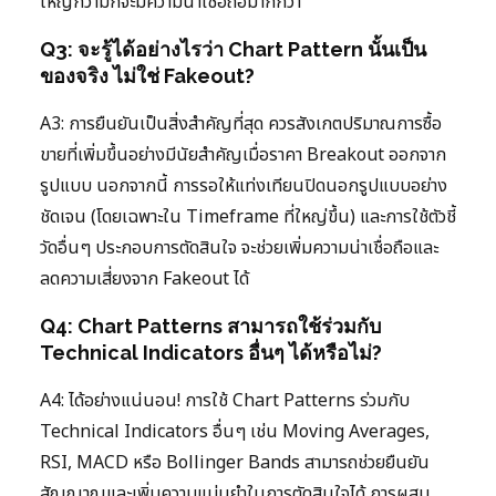
ใหญ่กว่ามักจะมีความน่าเชื่อถือมากกว่า
Q3: จะรู้ได้อย่างไรว่า Chart Pattern นั้นเป็น
ของจริง ไม่ใช่ Fakeout?
A3: การยืนยันเป็นสิ่งสำคัญที่สุด ควรสังเกตปริมาณการซื้อ
ขายที่เพิ่มขึ้นอย่างมีนัยสำคัญเมื่อราคา Breakout ออกจาก
รูปแบบ นอกจากนี้ การรอให้แท่งเทียนปิดนอกรูปแบบอย่าง
ชัดเจน (โดยเฉพาะใน Timeframe ที่ใหญ่ขึ้น) และการใช้ตัวชี้
วัดอื่นๆ ประกอบการตัดสินใจ จะช่วยเพิ่มความน่าเชื่อถือและ
ลดความเสี่ยงจาก Fakeout ได้
Q4: Chart Patterns สามารถใช้ร่วมกับ
Technical Indicators อื่นๆ ได้หรือไม่?
A4: ได้อย่างแน่นอน! การใช้ Chart Patterns ร่วมกับ
Technical Indicators อื่นๆ เช่น Moving Averages,
RSI, MACD หรือ Bollinger Bands สามารถช่วยยืนยัน
สัญญาณและเพิ่มความแม่นยำในการตัดสินใจได้ การผสม