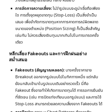
วางแผนกลยุทธ์ระยะสั้น กลาง หรือยาว
การจัดการความเสี่ยง:
ไม่ว่ารูปแบบจะดูน่าเชื่อถือเพียง
ใด การตั้งจุดหยุดขาดทุน (Stop-Loss) เป็นสิ่งจำเป็น
เสมอ เพื่อจำกัดการขาดทุนหากการคาดการณ์ผิดพลาด
ขนาดของตำแหน่ง (Position Sizing) ก็เป็นสิ่งสำคัญ
เช่นกัน ไม่ควรเสี่ยงเงินทุนมากเกินไปในการเทรดครั้ง
เดียว
หลีกเลี่ยง Fakeouts และการฝึกฝนอย่าง
สม่ำเสมอ
Fakeouts (สัญญาณหลอก):
บางครั้งราคาอาจ
Breakout ออกจากรูปแบบไปในทิศทางหนึ่ง แต่กลับ
ย้อนกลับเข้ามาในรูปแบบเดิมอย่างรวดเร็ว นี่คือ
Fakeout ซึ่งอาจทำให้เกิดการขาดทุนได้ การรอการยืนยัน
ที่ชัดเจน (เช่น การปิดแท่งเทียนนอกรูปแบบ) และการใช้
Stop-Loss สามารถช่วยลดความเสี่ยงจาก Fakeouts ได้