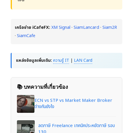
เครือข่าย iCafeFX:
XM Signal
·
SiamLancard
·
Siam2R
·
SiamCafe
แหล่งข้อมูลเพิ่มเติม:
ความรู้ IT
|
LAN Card
📚 บทความที่เกี่ยวข้อง
ECN vs STP vs Market Maker Broker
ต่างกันยังไง
ลดภาษี Freelance เทคนิคประหยัดภาษี รอบ
130