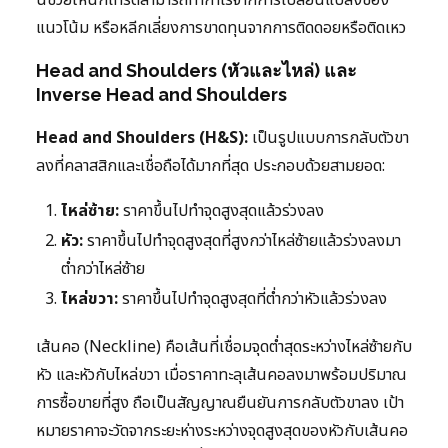
นี้ช่วยให้นักเทรดสามารถทำกำไรจากการเปลี่ยนแปลงของ
แนวโน้ม หรือหลีกเลี่ยงการขาดทุนจากการติดดอยหรือติดเหว
Head and Shoulders (หัวและไหล่) และ
Inverse Head and Shoulders
Head and Shoulders (H&S):
เป็นรูปแบบการกลับตัวขา
ลงที่คลาสสิกและเชื่อถือได้มากที่สุด ประกอบด้วยสามยอด:
ไหล่ซ้าย:
ราคาขึ้นไปทำจุดสูงสุดแล้วร่วงลง
หัว:
ราคาขึ้นไปทำจุดสูงสุดที่สูงกว่าไหล่ซ้ายแล้วร่วงลงมา
ต่ำกว่าไหล่ซ้าย
ไหล่ขวา:
ราคาขึ้นไปทำจุดสูงสุดที่ต่ำกว่าหัวแล้วร่วงลง
เส้นคอ (Neckline) คือเส้นที่เชื่อมจุดต่ำสุดระหว่างไหล่ซ้ายกับ
หัว และหัวกับไหล่ขวา เมื่อราคาทะลุเส้นคอลงมาพร้อมปริมาณ
การซื้อขายที่สูง ถือเป็นสัญญาณยืนยันการกลับตัวขาลง เป้า
หมายราคาจะวัดจากระยะห่างระหว่างจุดสูงสุดของหัวกับเส้นคอ