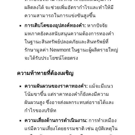
ผลิตลงได้ จะช่วยเพิ่มอัตรากำไรและทำให้มี
ความสามารถในการแข่งขันสูงขึ้น
การเติบโตของอุปสงค์ทองคำ:
หากปัจจัย
มหภาคยังคงสนับสนุนความต้องการทองคำ
ในฐานะสินทรัพย์ปลอดภัยและสินทรัพย์ที่
รักษามูลค่า Newmont ในฐานะผู้ผลิตรายใหญ่
จะได้รับประโยชน์โดยตรง
ความท้าทายที่ต้องเผชิญ
ความผันผวนของราคาทองคำ:
แม้จะมีแนว
โน้มขาขึ้น แต่ราคาทองคำก็ยังคงมีความ
ผันผวนสูง ซึ่งอาจส่งผลกระทบต่อรายได้และ
กำไรของบริษัท
ความเสี่ยงด้านการดำเนินงาน:
การทำเหมือง
แร่มีความเสี่ยงโดยธรรมชาติ เช่น อุบัติเหตุใน