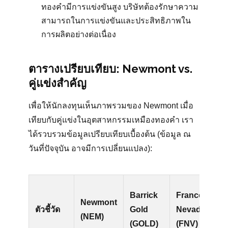
ทองคำมีการแข่งขันสูง บริษัทต้องรักษาความ
สามารถในการแข่งขันและประสิทธิภาพใน
การผลิตอย่างต่อเนื่อง
ตารางเปรียบเทียบ: Newmont vs.
คู่แข่งสำคัญ
เพื่อให้นักลงทุนเห็นภาพรวมของ Newmont เมื่อ
เทียบกับคู่แข่งในอุตสาหกรรมเหมืองทองคำ เรา
ได้รวบรวมข้อมูลเปรียบเทียบเบื้องต้น (ข้อมูล ณ
วันที่ปัจจุบัน อาจมีการเปลี่ยนแปลง):
A
Barrick
Franco-
Newmont
E
ตัวชี้วัด
Gold
Nevada
(NEM)
M
(GOLD)
(FNV)