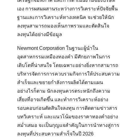
เศรษฐกิจมหภาค และการดำเนินงานของบริษัท
เอง การผสมผสานระหว่างการวิเคราะห์ปัจจัยพื้น
ฐานและการวิเคราะห์ทางเทคนิค จะช่วยให้นัก
ลงทุนสามารถมองเห็นภาพรวมและตัดสินใจ
ลงทุนได้อย่างมีข้อมูล
Newmont Corporation ในฐานะผู้นำใน
อุตสาหกรรมเหมืองทองคำ มีศักยภาพในการ
เติบโตที่น่าสนใจ โดยเฉพาะอย่างยิ่งหากสามารถ
บริหารจัดการการควบรวมกิจการให้ประสบความ
สำเร็จและขยายกำลังการผลิตได้ตามแผน
อย่างไรก็ตาม นักลงทุนควรตระหนักถึงความ
เสี่ยงที่อาจเกิดขึ้น และทำการวิเคราะห์อย่าง
รอบคอบก่อนตัดสินใจลงทุน การติดตามข่าวสาร
บทวิเคราะห์ และแนวโน้มของราคาทองคำอย่าง
สม่ำเสมอ จะเป็นกุญแจสำคัญในการนำทางสู่การ
ลงทุนที่ประสบความสำเร็จในปี 2026