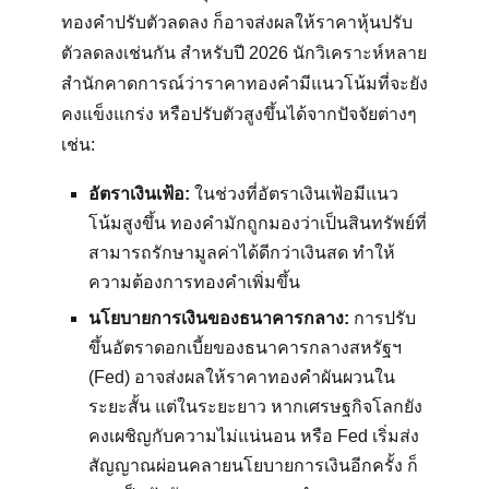
ทองคำปรับตัวลดลง ก็อาจส่งผลให้ราคาหุ้นปรับ
ตัวลดลงเช่นกัน สำหรับปี 2026 นักวิเคราะห์หลาย
สำนักคาดการณ์ว่าราคาทองคำมีแนวโน้มที่จะยัง
คงแข็งแกร่ง หรือปรับตัวสูงขึ้นได้จากปัจจัยต่างๆ
เช่น:
อัตราเงินเฟ้อ:
ในช่วงที่อัตราเงินเฟ้อมีแนว
โน้มสูงขึ้น ทองคำมักถูกมองว่าเป็นสินทรัพย์ที่
สามารถรักษามูลค่าได้ดีกว่าเงินสด ทำให้
ความต้องการทองคำเพิ่มขึ้น
นโยบายการเงินของธนาคารกลาง:
การปรับ
ขึ้นอัตราดอกเบี้ยของธนาคารกลางสหรัฐฯ
(Fed) อาจส่งผลให้ราคาทองคำผันผวนใน
ระยะสั้น แต่ในระยะยาว หากเศรษฐกิจโลกยัง
คงเผชิญกับความไม่แน่นอน หรือ Fed เริ่มส่ง
สัญญาณผ่อนคลายนโยบายการเงินอีกครั้ง ก็