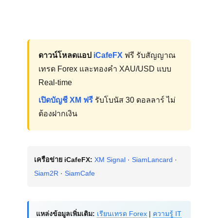
ดาวน์โหลดแอป
iCafeFX
ฟรี รับสัญญาณ
เทรด Forex และทองคำ XAU/USD แบบ
Real-time
เปิดบัญชี XM ฟรี
รับโบนัส 30 ดอลลาร์ ไม่
ต้องฝากเงิน
เครือข่าย iCafeFX:
XM Signal
·
SiamLancard
·
Siam2R
·
SiamCafe
แหล่งข้อมูลเพิ่มเติม:
เรียนเทรด Forex
|
ความรู้ IT