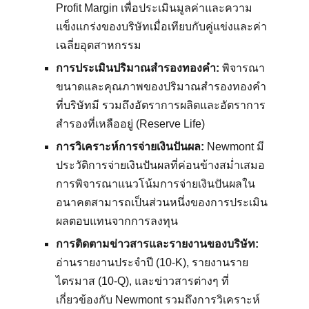
Profit Margin เพื่อประเมินมูลค่าและความ
แข็งแกร่งของบริษัทเมื่อเทียบกับคู่แข่งและค่า
เฉลี่ยอุตสาหกรรม
การประเมินปริมาณสำรองทองคำ:
พิจารณา
ขนาดและคุณภาพของปริมาณสำรองทองคำ
ที่บริษัทมี รวมถึงอัตราการผลิตและอัตราการ
สำรองที่เหลืออยู่ (Reserve Life)
การวิเคราะห์การจ่ายเงินปันผล:
Newmont มี
ประวัติการจ่ายเงินปันผลที่ค่อนข้างสม่ำเสมอ
การพิจารณาแนวโน้มการจ่ายเงินปันผลใน
อนาคตสามารถเป็นส่วนหนึ่งของการประเมิน
ผลตอบแทนจากการลงทุน
การติดตามข่าวสารและรายงานของบริษัท:
อ่านรายงานประจำปี (10-K), รายงานราย
ไตรมาส (10-Q), และข่าวสารต่างๆ ที่
เกี่ยวข้องกับ Newmont รวมถึงการวิเคราะห์