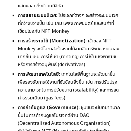
แสดงออกถึงตัวตนดิจิทัล
การขยายระบบนิเวศ:
โปรเจกต์ต่างๆ จะสร้างระบบนิเวศ
ที่กว้างขวางขึ้น เช่น เกม เพลง ภาพยนตร์ และสินค้าที่
เชื่อมโยงกับ NFT Monkey
การสร้างรายได้ (Monetization):
เจ้าของ NFT
Monkey จะมีโอกาสสร้างรายได้จากสินทรัพย์ของตนเอง
มากขึ้น เช่น การให้เช่า (renting) การใช้ในเชิงพาณิชย์
หรือการสร้างอนุพันธ์ (derivatives)
การพัฒนาเทคโนโลยี:
เทคโนโลยีพื้นฐานจะพัฒนาขึ้น
เพื่อรองรับการใช้งานที่ซับซ้อนยิ่งขึ้น เช่น การปรับปรุง
ความสามารถในการปรับขนาด (scalability) และการลด
ค่าธรรมเนียม (gas fees)
การกำกับดูแล (Governance):
ชุมชนจะมีบทบาทมาก
ขึ้นในการกำกับดูแลโปรเจกต์ผ่าน DAO
(Decentralized Autonomous Organization)