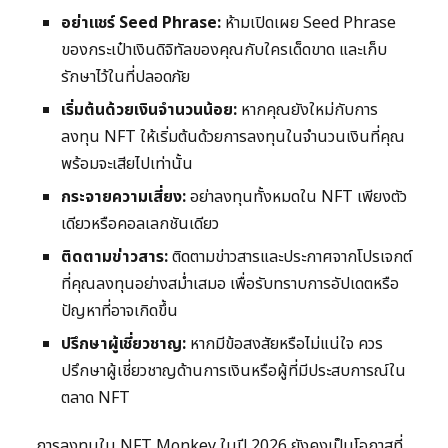
อย่าแชร์ Seed Phrase:
ห้ามเปิดเผย Seed Phrase
ของกระเป๋าเงินดิจิทัลของคุณกับใครเด็ดขาด และเก็บ
รักษาไว้ในที่ปลอดภัย
เริ่มต้นด้วยเงินจำนวนน้อย:
หากคุณยังใหม่กับการ
ลงทุน NFT ให้เริ่มต้นด้วยการลงทุนในจำนวนเงินที่คุณ
พร้อมจะเสียไปเท่านั้น
กระจายความเสี่ยง:
อย่าลงทุนทั้งหมดใน NFT เพียงตัว
เดียวหรือคอลเลกชันเดียว
ติดตามข่าวสาร:
ติดตามข่าวสารและประกาศจากโปรเจกต์
ที่คุณลงทุนอย่างสม่ำเสมอ เพื่อรับทราบการอัปเดตหรือ
ปัญหาที่อาจเกิดขึ้น
ปรึกษาผู้เชี่ยวชาญ:
หากมีข้อสงสัยหรือไม่แน่ใจ ควร
ปรึกษาผู้เชี่ยวชาญด้านการเงินหรือผู้ที่มีประสบการณ์ใน
ตลาด NFT
การลงทุนใน NFT Monkey ในปี 2026 ยังคงเป็นโอกาสที่