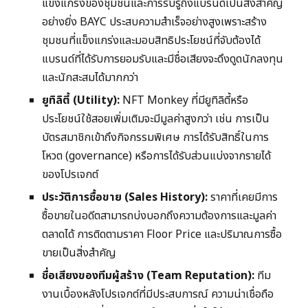
แข็งแกร่งของชุมชนและการรับรู้ถึงแบรนด์เป็นสิ่งสำคัญ
อย่างยิ่ง BAYC ประสบความสำเร็จอย่างสูงเพราะสร้าง
ชุมชนที่แข็งแกร่งและมอบสิทธิประโยชน์ที่จับต้องได้
แบรนด์ที่ได้รับการยอมรับและมีชื่อเสียงจะดึงดูดนักลงทุน
และนักสะสมได้มากกว่า
ยูทิลิตี้ (Utility):
NFT Monkey ที่มียูทิลิตี้หรือ
ประโยชน์ใช้สอยเพิ่มเติมจะมีมูลค่าสูงกว่า เช่น การเป็น
บัตรสมาชิกเข้าถึงกิจกรรมพิเศษ การได้รับสิทธิ์ในการ
โหวต (governance) หรือการได้รับส่วนแบ่งจากรายได้
ของโปรเจกต์
ประวัติการซื้อขาย (Sales History):
ราคาที่เคยมีการ
ซื้อขายในอดีตสามารถบ่งบอกถึงความต้องการและมูลค่า
ตลาดได้ การติดตามราคา Floor Price และปริมาณการซื้อ
ขายเป็นสิ่งสำคัญ
ชื่อเสียงของทีมผู้สร้าง (Team Reputation):
ทีม
งานเบื้องหลังโปรเจกต์ที่มีประสบการณ์ ความน่าเชื่อถือ