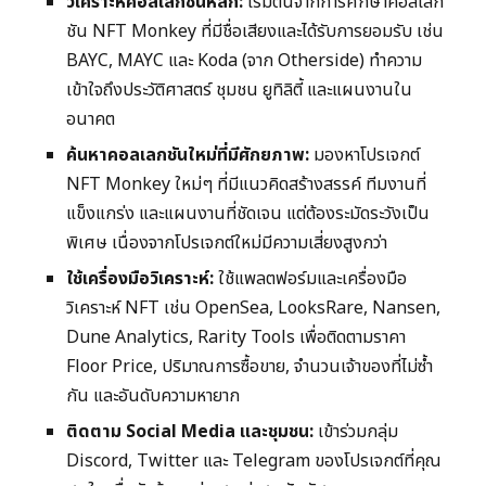
วิเคราะห์คอลเลกชันหลัก:
เริ่มต้นจากการศึกษาคอลเลก
ชัน NFT Monkey ที่มีชื่อเสียงและได้รับการยอมรับ เช่น
BAYC, MAYC และ Koda (จาก Otherside) ทำความ
เข้าใจถึงประวัติศาสตร์ ชุมชน ยูทิลิตี้ และแผนงานใน
อนาคต
ค้นหาคอลเลกชันใหม่ที่มีศักยภาพ:
มองหาโปรเจกต์
NFT Monkey ใหม่ๆ ที่มีแนวคิดสร้างสรรค์ ทีมงานที่
แข็งแกร่ง และแผนงานที่ชัดเจน แต่ต้องระมัดระวังเป็น
พิเศษ เนื่องจากโปรเจกต์ใหม่มีความเสี่ยงสูงกว่า
ใช้เครื่องมือวิเคราะห์:
ใช้แพลตฟอร์มและเครื่องมือ
วิเคราะห์ NFT เช่น OpenSea, LooksRare, Nansen,
Dune Analytics, Rarity Tools เพื่อติดตามราคา
Floor Price, ปริมาณการซื้อขาย, จำนวนเจ้าของที่ไม่ซ้ำ
กัน และอันดับความหายาก
ติดตาม Social Media และชุมชน:
เข้าร่วมกลุ่ม
Discord, Twitter และ Telegram ของโปรเจกต์ที่คุณ