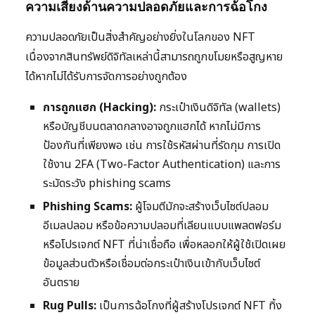
ความเสี่ยงด้านความปลอดภัยและการฉ้อโกง
ความปลอดภัยเป็นสิ่งสำคัญอย่างยิ่งในโลกของ NFT
เนื่องจากสินทรัพย์ดิจิทัลเหล่านี้สามารถถูกขโมยหรือสูญหาย
ได้หากไม่ได้รับการจัดการอย่างถูกต้อง
การถูกแฮก (Hacking):
กระเป๋าเงินดิจิทัล (wallets)
หรือบัญชีบนตลาดกลางอาจถูกแฮกได้ หากไม่มีการ
ป้องกันที่เพียงพอ เช่น การใช้รหัสผ่านที่รัดกุม การเปิด
ใช้งาน 2FA (Two-Factor Authentication) และการ
ระมัดระวัง phishing scams
Phishing Scams:
ผู้โจมตีมักจะสร้างเว็บไซต์ปลอม
อีเมลปลอม หรือข้อความปลอมที่เลียนแบบแพลตฟอร์ม
หรือโปรเจกต์ NFT ที่น่าเชื่อถือ เพื่อหลอกให้ผู้ใช้เปิดเผย
ข้อมูลส่วนตัวหรือเชื่อมต่อกระเป๋าเงินเข้ากับเว็บไซต์
อันตราย
Rug Pulls:
เป็นการฉ้อโกงที่ผู้สร้างโปรเจกต์ NFT ทิ้ง