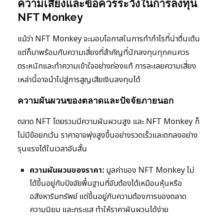
ความเสี่ยงและข้อควรระวังในการลงทุน
NFT Monkey
แม้ว่า NFT Monkey จะมอบโอกาสในการทำกำไรที่น่าตื่นเต้น
แต่ก็มาพร้อมกับความเสี่ยงที่สำคัญที่นักลงทุนทุกคนควร
ตระหนักและทำความเข้าใจอย่างถ่องแท้ การละเลยความเสี่ยง
เหล่านี้อาจนำไปสู่การสูญเสียเงินลงทุนได้
ความผันผวนของตลาดและปัจจัยภายนอก
ตลาด NFT โดยรวมมีความผันผวนสูง และ NFT Monkey ก็
ไม่มีข้อยกเว้น ราคาอาจพุ่งสูงขึ้นอย่างรวดเร็วและตกลงอย่าง
รุนแรงได้ในเวลาอันสั้น
ความผันผวนของราคา:
มูลค่าของ NFT Monkey ไม่
ได้ขึ้นอยู่กับปัจจัยพื้นฐานที่จับต้องได้เหมือนหุ้นหรือ
อสังหาริมทรัพย์ แต่ขึ้นอยู่กับความต้องการของตลาด
ความนิยม และกระแส ทำให้ราคาผันผวนได้ง่าย