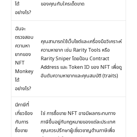
ได้
ของคุณกับใครเด็ดขาด
อย่างไร?
ฉันจะ
ตรวจสอบ
คุณสามารถใช้เว็บไซต์และเครื่องมือวิเคราะห์
ความหา
ความหายาก เช่น Rarity Tools หรือ
ยากของ
Rarity Sniper โดยป้อน Contract
NFT
Address และ Token ID ของ NFT เพื่อดู
Monkey
อันดับความหายากและคุณสมบัติ (traits)
ได้
อย่างไร?
มีภาษีที่
เกี่ยวข้อง
ใช่ การซื้อขาย NFT อาจมีผลกระทบทาง
กับการ
ภาษีขึ้นอยู่กับกฎหมายของแต่ละประเทศ
ซื้อขาย
คุณควรปรึกษาผู้เชี่ยวชาญด้านภาษีเพื่อ