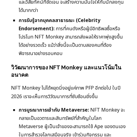
และวิสัยทัศน์ที่ชัดเจน จะสร้างความมั่นใจให้กับนักลงทุน
ได้มากกว่า
การรับรู้จากบุคคลสาธารณะ (Celebrity
Endorsement):
การที่คนดังหรือผู้มีอิทธิพลซื้อหรือ
โปรโมท NFT Monkey สามารถส่งผลให้ราคาพุ่งสูงขึ้น
ได้อย่างรวดเร็ว แม้ว่าสิ่งนี้จะเป็นดาบสองคมที่ต้อง
พิจารณาอย่างรอบคอบ
วิวัฒนาการของ NFT Monkey และแนวโน้มใน
อนาคต
NFT Monkey ไม่ได้หยุดนิ่งอยู่แค่ภาพ PFP อีกต่อไป ในปี
2026 เราจะเห็นการวิวัฒนาการที่ซับซ้อนยิ่งขึ้น
การบูรณาการเข้ากับ Metaverse:
NFT Monkey จะ
กลายเป็นอวตารและสินทรัพย์ที่สำคัญในโลก
Metaverse ผู้เป็นเจ้าของจะสามารถใช้ Ape ของตนเอง
ในการสำรวจโลกเสมือนจริง เข้าร่วมกิจกรรม และ