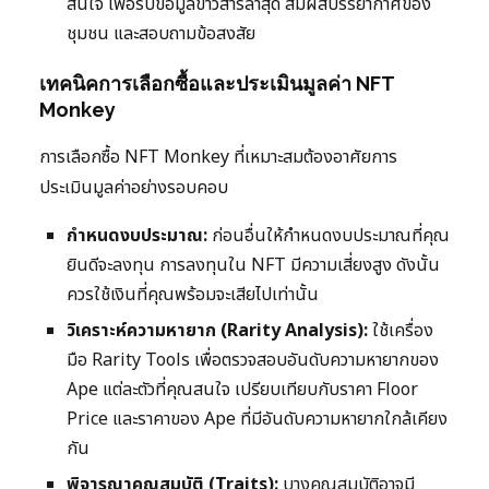
สนใจ เพื่อรับข้อมูลข่าวสารล่าสุด สัมผัสบรรยากาศของ
ชุมชน และสอบถามข้อสงสัย
เทคนิคการเลือกซื้อและประเมินมูลค่า NFT
Monkey
การเลือกซื้อ NFT Monkey ที่เหมาะสมต้องอาศัยการ
ประเมินมูลค่าอย่างรอบคอบ
กำหนดงบประมาณ:
ก่อนอื่นให้กำหนดงบประมาณที่คุณ
ยินดีจะลงทุน การลงทุนใน NFT มีความเสี่ยงสูง ดังนั้น
ควรใช้เงินที่คุณพร้อมจะเสียไปเท่านั้น
วิเคราะห์ความหายาก (Rarity Analysis):
ใช้เครื่อง
มือ Rarity Tools เพื่อตรวจสอบอันดับความหายากของ
Ape แต่ละตัวที่คุณสนใจ เปรียบเทียบกับราคา Floor
Price และราคาของ Ape ที่มีอันดับความหายากใกล้เคียง
กัน
พิจารณาคุณสมบัติ (Traits):
บางคุณสมบัติอาจมี