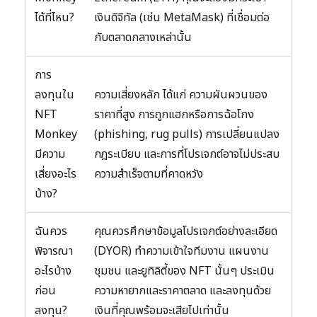
ได้ที่ไหน?
เงินดิจิทัล (เช่น MetaMask) ที่เชื่อมต่อ
กับตลาดกลางเหล่านั้น
การ
ลงทุนใน
ความเสี่ยงหลัก ได้แก่ ความผันผวนของ
NFT
ราคาที่สูง การถูกแฮกหรือการฉ้อโกง
Monkey
(phishing, rug pulls) การเปลี่ยนแปลง
มีความ
กฎระเบียบ และการที่โปรเจกต์อาจไม่ประสบ
เสี่ยงอะไร
ความสำเร็จตามที่คาดหวัง
บ้าง?
ฉันควร
คุณควรศึกษาข้อมูลโปรเจกต์อย่างละเอียด
พิจารณา
(DYOR) ทำความเข้าใจทีมงาน แผนงาน
อะไรบ้าง
ชุมชน และยูทิลิตี้ของ NFT นั้นๆ ประเมิน
ก่อน
ความหายากและราคาตลาด และลงทุนด้วย
ลงทุน?
เงินที่คุณพร้อมจะเสียไปเท่านั้น