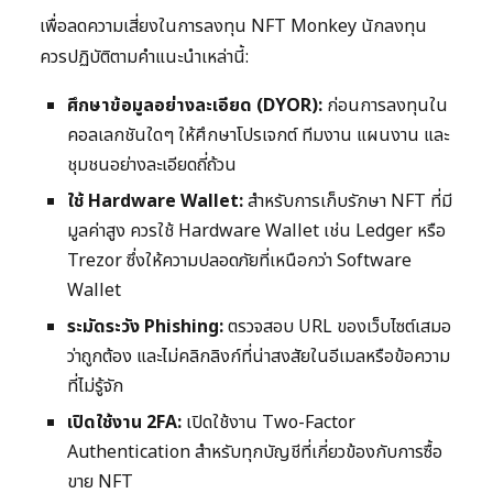
เพื่อลดความเสี่ยงในการลงทุน NFT Monkey นักลงทุน
ควรปฏิบัติตามคำแนะนำเหล่านี้:
ศึกษาข้อมูลอย่างละเอียด (DYOR):
ก่อนการลงทุนใน
คอลเลกชันใดๆ ให้ศึกษาโปรเจกต์ ทีมงาน แผนงาน และ
ชุมชนอย่างละเอียดถี่ถ้วน
ใช้ Hardware Wallet:
สำหรับการเก็บรักษา NFT ที่มี
มูลค่าสูง ควรใช้ Hardware Wallet เช่น Ledger หรือ
Trezor ซึ่งให้ความปลอดภัยที่เหนือกว่า Software
Wallet
ระมัดระวัง Phishing:
ตรวจสอบ URL ของเว็บไซต์เสมอ
ว่าถูกต้อง และไม่คลิกลิงก์ที่น่าสงสัยในอีเมลหรือข้อความ
ที่ไม่รู้จัก
เปิดใช้งาน 2FA:
เปิดใช้งาน Two-Factor
Authentication สำหรับทุกบัญชีที่เกี่ยวข้องกับการซื้อ
ขาย NFT