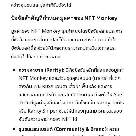
สร้างชุมชนและมูลค่าที่จับต้องได้
ปัจจัยสำคัญที่กำหนดมูลค่าของ NFT Monkey
มูลค่าของ NFT Monkey ถูกกำหนดโดยปัจจัยหลายประการ
ที่ซับซ้อนและเปลี่ยนแปลงได้ตลอดเวลา การทำความเข้าใจ
ปัจจัยเหล่านี้จะช่วยให้นักลงทุนสามารถประเมินโอกาสและ
ตัดสินใจได้อย่างชาญฉลาด
ความหายาก (Rarity):
นี่คือปัจจัยหลักที่ส่งผลต่อมูลค่า
NFT Monkey แต่ละตัวมีชุดคุณสมบัติ (traits) ที่แตก
ต่างกัน เช่น หมวก แว่นตา เสื้อผ้า พื้นหลัง และการ
แสดงออกทางสีหน้า คุณสมบัติที่หายากกว่าจะทำให้ Ape
ตัวนั้นมีมูลค่าสูงขึ้นอย่างมาก เว็บไซต์เช่น Rarity Tools
หรือ Rarity Sniper ช่วยให้นักลงทุนสามารถตรวจสอบ
อันดับความหายากของ NFT ได้
ชุมชนและแบรนด์ (Community & Brand):
ความ