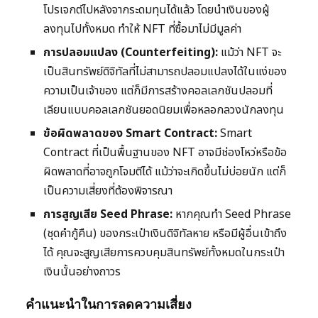
โปรเจกต์ไปหลังจากระดมทุนได้แล้ว โดยนำเงินของผู้
ลงทุนไปทั้งหมด ทำให้ NFT ที่ซื้อมาไม่มีมูลค่า
การปลอมแปลง (Counterfeiting):
แม้ว่า NFT จะ
เป็นสินทรัพย์ดิจิทัลที่ไม่สามารถปลอมแปลงได้ในแง่ของ
ความเป็นเจ้าของ แต่ก็มีการสร้างคอลเลกชันปลอมที่
เลียนแบบคอลเลกชันยอดนิยมเพื่อหลอกลวงนักลงทุน
ข้อผิดพลาดของ Smart Contract:
Smart
Contract ที่เป็นพื้นฐานของ NFT อาจมีช่องโหว่หรือข้อ
ผิดพลาดที่อาจถูกโจมตีได้ แม้ว่าจะเกิดขึ้นไม่บ่อยนัก แต่ก็
เป็นความเสี่ยงที่ต้องพิจารณา
การสูญเสีย Seed Phrase:
หากคุณทำ Seed Phrase
(ชุดคำกู้คืน) ของกระเป๋าเงินดิจิทัลหาย หรือมีผู้อื่นเข้าถึง
ได้ คุณจะสูญเสียการควบคุมสินทรัพย์ทั้งหมดในกระเป๋า
เงินนั้นอย่างถาวร
คำแนะนำในการลดความเสี่ยง