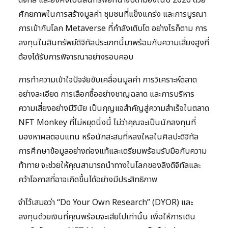
ดิจิทัล และยังคงเป็นสินทรัพย์ที่น่าจับตามองในปี 2026 ด้วย
ศักยภาพในการสร้างมูลค่า ชุมชนที่แข็งแกร่ง และการบูรณา
การเข้ากับโลก Metaverse ที่กำลังเติบโต อย่างไรก็ตาม การ
ลงทุนในสินทรัพย์ดิจิทัลประเภทนี้มาพร้อมกับความเสี่ยงสูงที่
ต้องได้รับการพิจารณาอย่างรอบคอบ
การทำความเข้าใจปัจจัยขับเคลื่อนมูลค่า การวิเคราะห์ตลาด
อย่างละเอียด การเลือกซื้ออย่างชาญฉลาด และการบริหาร
ความเสี่ยงอย่างมีวินัย เป็นกุญแจสำคัญสู่ความสำเร็จในตลาด
NFT Monkey ที่ไม่หยุดนิ่งนี้ ไม่ว่าคุณจะเป็นนักลงทุนที่
มองหาผลตอบแทน หรือนักสะสมที่หลงใหลในศิลปะดิจิทัล
การศึกษาข้อมูลอย่างถ่องแท้และเตรียมพร้อมรับมือกับความ
ท้าทาย จะช่วยให้คุณสามารถนำทางในโลกของลิงดิจิทัลและ
คว้าโอกาสที่อาจเกิดขึ้นได้อย่างมีประสิทธิภาพ
จำไว้เสมอว่า “Do Your Own Research” (DYOR) และ
ลงทุนด้วยเงินที่คุณพร้อมจะเสียไปเท่านั้น เพื่อให้การเดิน