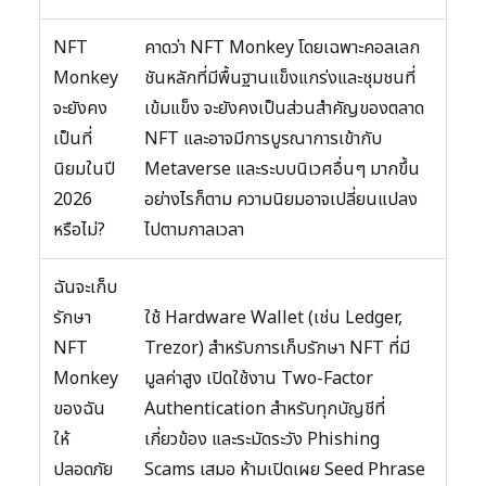
NFT
คาดว่า NFT Monkey โดยเฉพาะคอลเลก
Monkey
ชันหลักที่มีพื้นฐานแข็งแกร่งและชุมชนที่
จะยังคง
เข้มแข็ง จะยังคงเป็นส่วนสำคัญของตลาด
เป็นที่
NFT และอาจมีการบูรณาการเข้ากับ
นิยมในปี
Metaverse และระบบนิเวศอื่นๆ มากขึ้น
2026
อย่างไรก็ตาม ความนิยมอาจเปลี่ยนแปลง
หรือไม่?
ไปตามกาลเวลา
ฉันจะเก็บ
รักษา
ใช้ Hardware Wallet (เช่น Ledger,
NFT
Trezor) สำหรับการเก็บรักษา NFT ที่มี
Monkey
มูลค่าสูง เปิดใช้งาน Two-Factor
ของฉัน
Authentication สำหรับทุกบัญชีที่
ให้
เกี่ยวข้อง และระมัดระวัง Phishing
ปลอดภัย
Scams เสมอ ห้ามเปิดเผย Seed Phrase