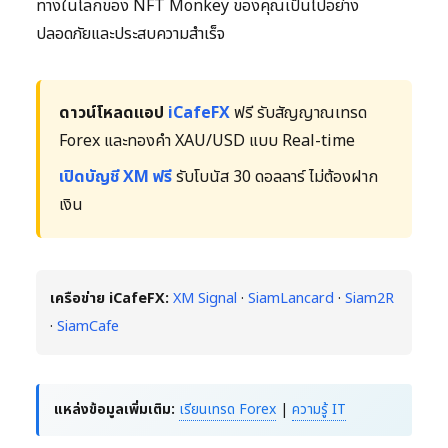
ทางในโลกของ NFT Monkey ของคุณเป็นไปอย่าง
ปลอดภัยและประสบความสำเร็จ
ดาวน์โหลดแอป
iCafeFX
ฟรี รับสัญญาณเทรด
Forex และทองคำ XAU/USD แบบ Real-time
เปิดบัญชี XM ฟรี
รับโบนัส 30 ดอลลาร์ ไม่ต้องฝาก
เงิน
เครือข่าย iCafeFX:
XM Signal
·
SiamLancard
·
Siam2R
·
SiamCafe
แหล่งข้อมูลเพิ่มเติม:
เรียนเทรด Forex
|
ความรู้ IT