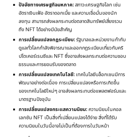
ปัจจัยทางเศรษฐกิจมหภาค:
สภาวะเศรษฐกิจโลก เช่น
อัตราเงินเฟ้อ อัตราดอกเบี้ย และความเชื่อมั่นของนัก
ลงทุน สามารถส่งผลกระทบต่อตลาดสินทรัพย์เสี่ยงรวม
ถึง NFT ได้อย่างมีนัยสำคัญ
การเปลี่ยนแปลงกฎระเบียบ:
รัฐบาลและหน่วยงานกำกับ
ดูแลทั่วโลกกำลังพิจารณาและออกกฎระเบียบเกี่ยวกับคริ
ปโตเคอร์เรนซีและ NFT ซึ่งอาจส่งผลกระทบต่อความชอบ
ธรรมและการยอมรับของตลาด
การเปลี่ยนแปลงเทคโนโลยี:
เทคโนโลยีบล็อกเชนมีการ
พัฒนาอย่างต่อเนื่อง การเปลี่ยนแปลงหรือการเกิดขึ้น
ของเทคโนโลยีใหม่ๆ อาจส่งผลกระทบต่อแพลตฟอร์มและ
มาตรฐานปัจจุบัน
การเปลี่ยนแปลงกระแสความนิยม:
ความนิยมในคอล
เลกชัน NFT เป็นสิ่งที่เปลี่ยนแปลงได้ง่าย สิ่งที่ได้รับ
ความนิยมในวันนี้อาจไม่เป็นที่ต้องการในวันหน้า