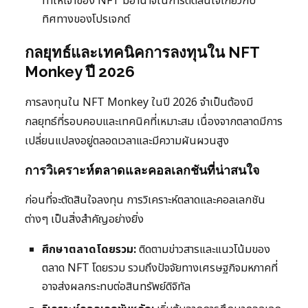
ทำให้เจ้าของ NFT มีอำนาจในการตัดสินใจเกี่ยวกับ
ทิศทางของโปรเจกต์
กลยุทธ์และเทคนิคการลงทุนใน NFT
Monkey ปี 2026
การลงทุนใน NFT Monkey ในปี 2026 จำเป็นต้องมี
กลยุทธ์ที่รอบคอบและเทคนิคที่เหมาะสม เนื่องจากตลาดมีการ
เปลี่ยนแปลงอยู่ตลอดเวลาและมีความผันผวนสูง
การวิเคราะห์ตลาดและคอลเลกชันที่น่าสนใจ
ก่อนที่จะตัดสินใจลงทุน การวิเคราะห์ตลาดและคอลเลกชัน
ต่างๆ เป็นสิ่งสำคัญอย่างยิ่ง
ศึกษาตลาดโดยรวม:
ติดตามข่าวสารและแนวโน้มของ
ตลาด NFT โดยรวม รวมถึงปัจจัยทางเศรษฐกิจมหภาคที่
อาจส่งผลกระทบต่อสินทรัพย์ดิจิทัล