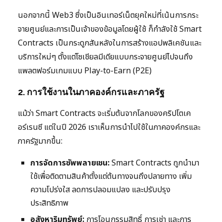
นอกจากนี้ Web3 ซึ่งเป็นอินเทอร์เน็ตยุคใหม่ที่เน้นการกระ
จายศูนย์และการเป็นเจ้าของข้อมูลโดยผู้ใช้ ก็กำลังใช้ Smart
Contracts เป็นกระดูกสันหลังในการสร้างแอปพลิเคชันและ
บริการใหม่ๆ ตั้งแต่โซเชียลมีเดียแบบกระจายศูนย์ไปจนถึง
แพลตฟอร์มเกมแบบ Play-to-Earn (P2E)
2. การใช้งานในภาคองค์กรและภาครัฐ
แม้ว่า Smart Contracts จะเริ่มต้นจากโลกของคริปโตเค
อร์เรนซี แต่ในปี 2026 เราเห็นการนำไปใช้ในภาคองค์กรและ
ภาครัฐมากขึ้น:
การจัดการซัพพลายเชน:
Smart Contracts ถูกนำมา
ใช้เพื่อติดตามสินค้าตั้งแต่ต้นทางจนถึงปลายทาง เพิ่ม
ความโปร่งใส ลดการปลอมแปลง และปรับปรุง
ประสิทธิภาพ
อสังหาริมทรัพย์:
การโอนกรรมสิทธิ์ การเช่า และการ