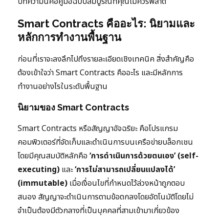
บทความนี้คือคู่มือฉบับสมบูรณ์ที่คุณไม่ควรพลาด
Smart Contracts คืออะไร: นิยามและ
หลักการทำงานพื้นฐาน
ก่อนที่เราจะลงลึกไปถึงรายละเอียดเชิงเทคนิค สิ่งสำคัญคือ
ต้องเข้าใจว่า Smart Contracts คืออะไร และมีหลักการ
ทำงานอย่างไรในระดับพื้นฐาน
นิยามของ Smart Contracts
Smart Contracts หรือสัญญาอัจฉริยะ คือโปรแกรม
คอมพิวเตอร์ที่จัดเก็บและดำเนินการบนเครือข่ายบล็อกเชน
โดยมีคุณสมบัติหลักคือ
‘การดำเนินการด้วยตนเอง’ (self-
executing)
และ
‘การไม่สามารถเปลี่ยนแปลงได้’
(immutable)
เมื่อเงื่อนไขที่กำหนดไว้ล่วงหน้าถูกตอบ
สนอง สัญญาจะดำเนินการตามข้อตกลงโดยอัตโนมัติโดยไม่
จำเป็นต้องมีตัวกลางที่เป็นบุคคลที่สามเข้ามาเกี่ยวข้อง