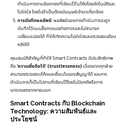
ดำเนินการตามข้อตกลงที่เขียนไว้ในโค้ดโดยอัตโนมัติและ
โปร่งใส โดยไม่จำเป็นต้องมีมนุษย์เข้ามาเกี่ยวข้อง
การบันทึกผลลัพธ์:
ผลลัพธ์ของการดำเนินการจะถูก
บันทึกไว้บนบล็อกเชนอย่างถาวรและไม่สามารถ
เปลี่ยนแปลงได้ ทำให้เกิดความโปร่งใสและตรวจสอบย้อน
หลังได้
คุณสมบัติสำคัญที่ทำให้ Smart Contracts มีประสิทธิภาพ
คือ
‘ความเชื่อถือได้’ (trustlessness)
เนื่องจากทุกฝ่าย
สามารถตรวจสอบโค้ดและเงื่อนไขของสัญญาได้ และการ
ดำเนินการก็เป็นไปตามที่เขียนไว้โดยไม่มีอคติหรือการ
แทรกแซงจากภายนอก
Smart Contracts กับ Blockchain
Technology: ความสัมพันธ์และ
ประโยชน์