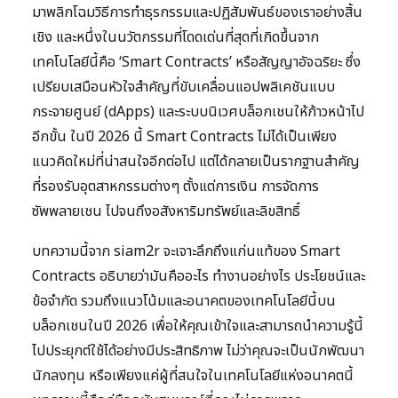
มาพลิกโฉมวิธีการทำธุรกรรมและปฏิสัมพันธ์ของเราอย่างสิ้น
เชิง และหนึ่งในนวัตกรรมที่โดดเด่นที่สุดที่เกิดขึ้นจาก
เทคโนโลยีนี้คือ ‘Smart Contracts’ หรือสัญญาอัจฉริยะ ซึ่ง
เปรียบเสมือนหัวใจสำคัญที่ขับเคลื่อนแอปพลิเคชันแบบ
กระจายศูนย์ (dApps) และระบบนิเวศบล็อกเชนให้ก้าวหน้าไป
อีกขั้น ในปี 2026 นี้ Smart Contracts ไม่ได้เป็นเพียง
แนวคิดใหม่ที่น่าสนใจอีกต่อไป แต่ได้กลายเป็นรากฐานสำคัญ
ที่รองรับอุตสาหกรรมต่างๆ ตั้งแต่การเงิน การจัดการ
ซัพพลายเชน ไปจนถึงอสังหาริมทรัพย์และลิขสิทธิ์
บทความนี้จาก siam2r จะเจาะลึกถึงแก่นแท้ของ Smart
Contracts อธิบายว่ามันคืออะไร ทำงานอย่างไร ประโยชน์และ
ข้อจำกัด รวมถึงแนวโน้มและอนาคตของเทคโนโลยีนี้บน
บล็อกเชนในปี 2026 เพื่อให้คุณเข้าใจและสามารถนำความรู้นี้
ไปประยุกต์ใช้ได้อย่างมีประสิทธิภาพ ไม่ว่าคุณจะเป็นนักพัฒนา
นักลงทุน หรือเพียงแค่ผู้ที่สนใจในเทคโนโลยีแห่งอนาคตนี้