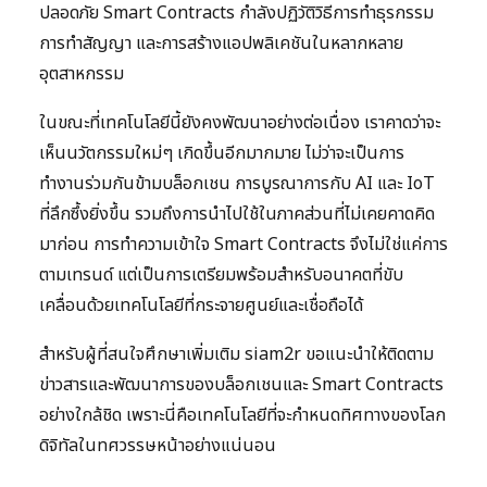
ปลอดภัย Smart Contracts กำลังปฏิวัติวิธีการทำธุรกรรม
การทำสัญญา และการสร้างแอปพลิเคชันในหลากหลาย
อุตสาหกรรม
ในขณะที่เทคโนโลยีนี้ยังคงพัฒนาอย่างต่อเนื่อง เราคาดว่าจะ
เห็นนวัตกรรมใหม่ๆ เกิดขึ้นอีกมากมาย ไม่ว่าจะเป็นการ
ทำงานร่วมกันข้ามบล็อกเชน การบูรณาการกับ AI และ IoT
ที่ลึกซึ้งยิ่งขึ้น รวมถึงการนำไปใช้ในภาคส่วนที่ไม่เคยคาดคิด
มาก่อน การทำความเข้าใจ Smart Contracts จึงไม่ใช่แค่การ
ตามเทรนด์ แต่เป็นการเตรียมพร้อมสำหรับอนาคตที่ขับ
เคลื่อนด้วยเทคโนโลยีที่กระจายศูนย์และเชื่อถือได้
สำหรับผู้ที่สนใจศึกษาเพิ่มเติม siam2r ขอแนะนำให้ติดตาม
ข่าวสารและพัฒนาการของบล็อกเชนและ Smart Contracts
อย่างใกล้ชิด เพราะนี่คือเทคโนโลยีที่จะกำหนดทิศทางของโลก
ดิจิทัลในทศวรรษหน้าอย่างแน่นอน