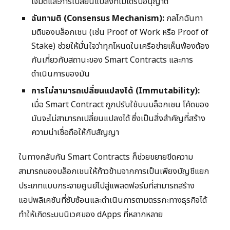
โจมตีและการเปลี่ยนแปลงที่ไม่ได้รับอนุญาต
ฉันทามติ (Consensus Mechanism):
กลไกฉันทา
มติของบล็อกเชน (เช่น Proof of Work หรือ Proof of
Stake) ช่วยให้มั่นใจว่าทุกโหนดในเครือข่ายเห็นพ้องต้อง
กันเกี่ยวกับสถานะของ Smart Contracts และการ
ดำเนินการของมัน
การไม่สามารถเปลี่ยนแปลงได้ (Immutability):
เมื่อ Smart Contract ถูกปรับใช้บนบล็อกเชน โค้ดของ
มันจะไม่สามารถเปลี่ยนแปลงได้ ซึ่งเป็นสิ่งสำคัญที่สร้าง
ความน่าเชื่อถือให้กับสัญญา
ในทางกลับกัน Smart Contracts ก็ช่วยขยายขีดความ
สามารถของบล็อกเชนให้ก้าวข้ามจากการเป็นเพียงบัญชีแยก
ประเภทแบบกระจายศูนย์ไปสู่แพลตฟอร์มที่สามารถสร้าง
แอปพลิเคชันที่ซับซ้อนและดำเนินการตามตรรกะทางธุรกิจได้
ทำให้เกิดระบบนิเวศของ dApps ที่หลากหลาย