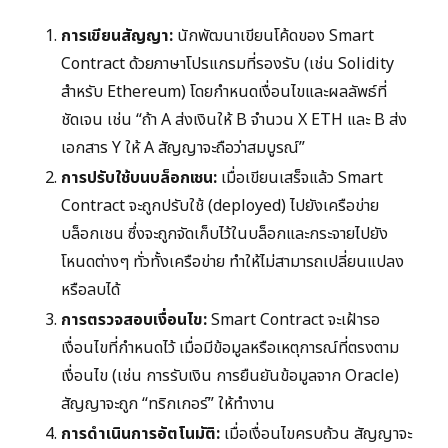
การเขียนสัญญา:
นักพัฒนาเขียนโค้ดของ Smart
Contract ด้วยภาษาโปรแกรมที่รองรับ (เช่น Solidity
สำหรับ Ethereum) โดยกำหนดเงื่อนไขและผลลัพธ์ที่
ชัดเจน เช่น “ถ้า A ส่งเงินให้ B จำนวน X ETH และ B ส่ง
เอกสาร Y ให้ A สัญญาจะถือว่าสมบูรณ์”
การปรับใช้บนบล็อกเชน:
เมื่อเขียนเสร็จแล้ว Smart
Contract จะถูกปรับใช้ (deployed) ไปยังเครือข่าย
บล็อกเชน ซึ่งจะถูกจัดเก็บไว้ในบล็อกและกระจายไปยัง
โหนดต่างๆ ทั่วทั้งเครือข่าย ทำให้ไม่สามารถเปลี่ยนแปลง
หรือลบได้
การตรวจสอบเงื่อนไข:
Smart Contract จะเฝ้ารอ
เงื่อนไขที่กำหนดไว้ เมื่อมีข้อมูลหรือเหตุการณ์ที่ตรงตาม
เงื่อนไข (เช่น การรับเงิน การยืนยันข้อมูลจาก Oracle)
สัญญาจะถูก “ทริกเกอร์” ให้ทำงาน
การดำเนินการอัตโนมัติ:
เมื่อเงื่อนไขครบถ้วน สัญญาจะ