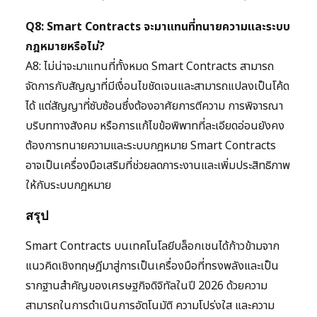
Q8: Smart Contracts จะมาแทนที่ทนายความและระบบ
กฎหมายหรือไม่?
A8: ไม่น่าจะมาแทนที่ทั้งหมด Smart Contracts สามารถ
จัดการกับสัญญาที่มีเงื่อนไขชัดเจนและสามารถแปลงเป็นโค้ด
ได้ แต่สัญญาที่ซับซ้อนซึ่งต้องอาศัยการตีความ การพิจารณา
บริบททางสังคม หรือการแก้ไขข้อพิพาทที่ละเอียดอ่อนยังคง
ต้องการทนายความและระบบกฎหมาย Smart Contracts
อาจเป็นเครื่องมือเสริมที่ช่วยลดภาระงานและเพิ่มประสิทธิภาพ
ให้กับระบบกฎหมาย
สรุป
Smart Contracts บนเทคโนโลยีบล็อกเชนได้ก้าวข้ามจาก
แนวคิดเชิงทฤษฎีมาสู่การเป็นเครื่องมือที่ทรงพลังและเป็น
รากฐานสำคัญของเศรษฐกิจดิจิทัลในปี 2026 ด้วยความ
สามารถในการดำเนินการอัตโนมัติ ความโปร่งใส และความ