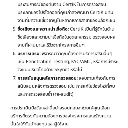
ประสบการณ์ของทีมงาน CertiK ในการตรวจสอบ
ประเภทของโปรโตคอลที่คุณกำลังพัฒนา CertiK มีทีม
งานที่มีความเชี่ยวชาญในหลากหลายสาขาของบล็อกเชน
ชื่อเสียงและความน่าเชื่อถือ:
CertiK เป็นที่รู้จักในด้าน
ชื่อเสียงและความน่าเชื่อถือในอุตสาหกรรม ตรวจสอบผล
งานที่ผ่านมาและรีวิวจากโครงการอื่นๆ
บริการเสริม:
พิจารณาว่าคุณต้องการบริการเสริมอื่นๆ
เช่น Penetration Testing, KYC/AML, หรือการเฝ้าระ
วังแบบเรียลไทม์ด้วย Skynet หรือไม่
การสนับสนุนหลังการตรวจสอบ:
สอบถามเกี่ยวกับการ
สนับสนุนหลังการตรวจสอบ เช่น การแก้ไขช่องโหว่ที่พบ
และการตรวจสอบซ้ำ (re-audit)
การประเมินปัจจัยเหล่านี้อย่างรอบคอบจะช่วยให้คุณเลือก
บริการที่ตรงกับความต้องการของโครงการและสร้างความ
มั่นใจให้กับนักลงทุนและผู้ใช้งาน