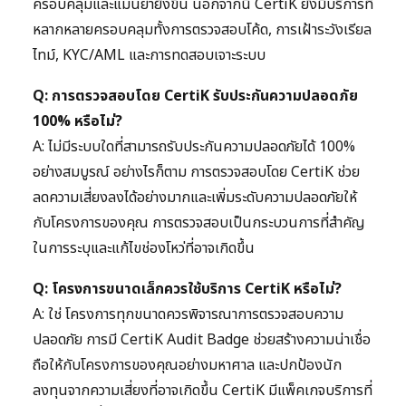
ครอบคลุมและแม่นยำยิ่งขึ้น นอกจากนี้ CertiK ยังมีบริการที่
หลากหลายครอบคลุมทั้งการตรวจสอบโค้ด, การเฝ้าระวังเรียล
ไทม์, KYC/AML และการทดสอบเจาะระบบ
Q: การตรวจสอบโดย CertiK รับประกันความปลอดภัย
100% หรือไม่?
A: ไม่มีระบบใดที่สามารถรับประกันความปลอดภัยได้ 100%
อย่างสมบูรณ์ อย่างไรก็ตาม การตรวจสอบโดย CertiK ช่วย
ลดความเสี่ยงลงได้อย่างมากและเพิ่มระดับความปลอดภัยให้
กับโครงการของคุณ การตรวจสอบเป็นกระบวนการที่สำคัญ
ในการระบุและแก้ไขช่องโหว่ที่อาจเกิดขึ้น
Q: โครงการขนาดเล็กควรใช้บริการ CertiK หรือไม่?
A: ใช่ โครงการทุกขนาดควรพิจารณาการตรวจสอบความ
ปลอดภัย การมี CertiK Audit Badge ช่วยสร้างความน่าเชื่อ
ถือให้กับโครงการของคุณอย่างมหาศาล และปกป้องนัก
ลงทุนจากความเสี่ยงที่อาจเกิดขึ้น CertiK มีแพ็คเกจบริการที่