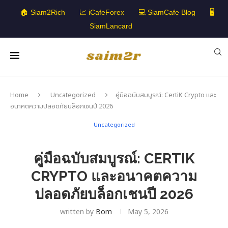
🏠 Siam2Rich
📈 iCafeForex
💻 SiamCafe Blog
🖥️
SiamLancard
Home
Uncategorized
คู่มือฉบับสมบูรณ์: CertiK Crypto และ
อนาคตความปลอดภัยบล็อกเชนปี 2026
Uncategorized
คู่มือฉบับสมบูรณ์: CERTIK
CRYPTO และอนาคตความ
ปลอดภัยบล็อกเชนปี 2026
written by
Bom
May 5, 2026