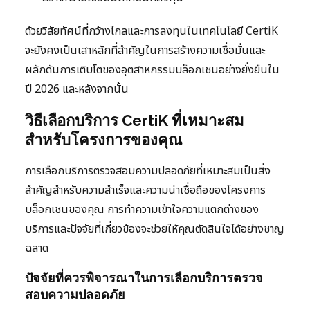
ด้วยวิสัยทัศน์ที่กว้างไกลและการลงทุนในเทคโนโลยี CertiK
จะยังคงเป็นเสาหลักที่สำคัญในการสร้างความเชื่อมั่นและ
ผลักดันการเติบโตของอุตสาหกรรมบล็อกเชนอย่างยั่งยืนใน
ปี 2026 และหลังจากนั้น
วิธีเลือกบริการ CertiK ที่เหมาะสม
สำหรับโครงการของคุณ
การเลือกบริการตรวจสอบความปลอดภัยที่เหมาะสมเป็นสิ่ง
สำคัญสำหรับความสำเร็จและความน่าเชื่อถือของโครงการ
บล็อกเชนของคุณ การทำความเข้าใจความแตกต่างของ
บริการและปัจจัยที่เกี่ยวข้องจะช่วยให้คุณตัดสินใจได้อย่างชาญ
ฉลาด
ปัจจัยที่ควรพิจารณาในการเลือกบริการตรวจ
สอบความปลอดภัย