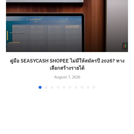
คู่มือ SEASYCASH SHOPEE ไม่มีให้สมัครปี 2026? ทาง
เลือกสร้างรายได้
August 7, 2026