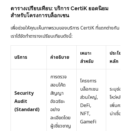
ตารางเปรียบเทียบ: บริการ CertiK ยอดนิยม
สำหรับโครงการบล็อกเชน
เพื่อช่วยให้คุณเห็นภาพรวมของบริการ CertiK ที่แตกต่างกัน
เราได้จัดทำตารางเปรียบเทียบดังนี้:
เหมาะ
ประโยชน์
บริการ
คำอธิบาย
สำหรับ
หลัก
การตรวจ
โครงการ
สอบโค้ด
บล็อกเชน
ระบุช่อง
Security
สัญญา
ส่วนใหญ่,
โหว่หลัก,
Audit
อัจฉริยะ
DeFi,
เพิ่มความ
(Standard)
อย่าง
NFT,
น่าเชื่อถือ
ละเอียดโดย
GameFi
ผู้เชี่ยวชาญ