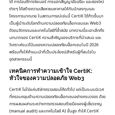
ได้ การโจมตีทางไซเบอร์ การแฮกสัญญาอัจฉริยะ และช่องโหว่
ต่างๆ ได้สร้างความเสียหายมหาศาลให้กับนักลงทุนและ
โครงการมากมาย ในสถานการณ์เช่นนี้ CertiK ได้ก้าวขึ้นมา
เป็นผู้นำระดับโลกด้านความปลอดภัยบล็อกเชนและ Web3
ด้วยนวัตกรรมและเทคโนโลยีที่ล้ำสมัย บทความนี้จะเจาะลึกถึง
บทบาทของ CertiK ความสำคัญของบริการที่นำเสนอ และ
วิเคราะห์แนวโน้มของความปลอดภัยบล็อกเชนในปี 2026
พร้อมทั้งให้คำแนะนำที่เป็นประโยชน์สำหรับผู้ที่สนใจใน
อุตสาหกรรมนี้
เทคนิคการทำความเข้าใจ CertiK:
หัวใจของความปลอดภัย Web3
CertiK ไม่ใช่แค่บริษัทตรวจสอบโค้ดทั่วไป แต่เป็นระบบนิเวศ
ที่ครอบคลุมด้านความปลอดภัยบล็อกเชนอย่างครบวงจร ด้วย
การผสมผสานระหว่างการตรวจสอบด้วยมือของผู้เชี่ยวชาญ
(manual audit) และเทคโนโลยี AI ขั้นสูง ทำให้ CertiK