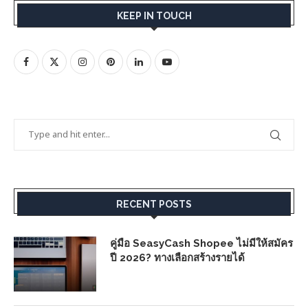
KEEP IN TOUCH
RECENT POSTS
คู่มือ SeasyCash Shopee ไม่มีให้สมัคร
ปี 2026? ทางเลือกสร้างรายได้