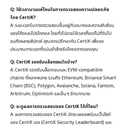
Q: ใช้เวลานานแค่ไหนในการตรวจสอบความปลอดภัย
โดย CertiK?
A: ระยะเวลาในการตรวจสอบขึ้นอยู่กับขนาดและความซับซ้อน
ของโค้ดและโปรโตคอล โดยทั่วไปอาจใช้เวลาตั้งแต่ไม่กี่วันไป
จนถึงหลายสัปดาห์ คุณควรปรึกษากับ CertiK เพื่อขอ
ประมาณการเวลาที่แม่นยำสำหรับโครงการของคุณ
Q: CertiK รองรับบล็อกเชนใดบ้าง?
A: CertiK รองรับบล็อกเชนและ EVM-compatible
chains ที่หลากหลาย รวมถึง Ethereum, Binance Smart
Chain (BSC), Polygon, Avalanche, Solana, Fantom,
Arbitrum, Optimism และอื่นๆ อีกมากมาย
Q: จะดูผลการตรวจสอบของ CertiK ได้ที่ไหน?
A: ผลการตรวจสอบของ CertiK มักจะเผยแพร่บนเว็บไซต์
ของ CertiK เอง (CertiK Security Leaderboard) และ