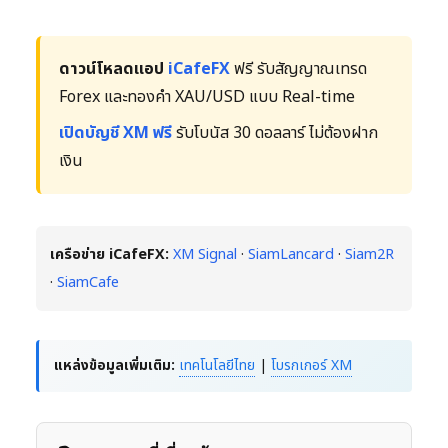
ดาวน์โหลดแอป
iCafeFX
ฟรี รับสัญญาณเทรด
Forex และทองคำ XAU/USD แบบ Real-time
เปิดบัญชี XM ฟรี
รับโบนัส 30 ดอลลาร์ ไม่ต้องฝาก
เงิน
เครือข่าย iCafeFX:
XM Signal
·
SiamLancard
·
Siam2R
·
SiamCafe
แหล่งข้อมูลเพิ่มเติม:
เทคโนโลยีไทย
|
โบรกเกอร์ XM