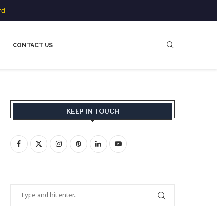
rd
CONTACT US
KEEP IN TOUCH