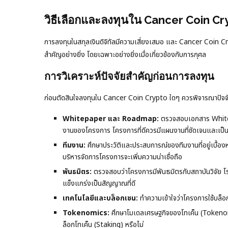
วิธีเลือกและลงทุนใน Cancer Coin Cr
การลงทุนในสกุลเงินดิจิทัลมีความเสี่ยงเสมอ และ Cancer Coin Cryp
สำคัญอย่างยิ่ง โดยเฉพาะอย่างยิ่งเมื่อเกี่ยวข้องกับการกุศล
การวิเคราะห์ปัจจัยสำคัญก่อนการลงทุน
ก่อนตัดสินใจลงทุนใน Cancer Coin Crypto ใดๆ ควรพิจารณาปัจจั
Whitepaper และ Roadmap:
ตรวจสอบเอกสาร Whitepa
งานของโครงการ โครงการที่ดีควรมีแผนงานที่ชัดเจนและเป็น
ทีมงาน:
ศึกษาประวัติและประสบการณ์ของทีมงานที่อยู่เบื้อ
บริหารจัดการโครงการจะเพิ่มความน่าเชื่อถือ
พันธมิตร:
ตรวจสอบว่าโครงการมีพันธมิตรกับสถาบันวิจัย โรงพ
แข็งแกร่งเป็นสัญญาณที่ดี
เทคโนโลยีและบล็อกเชน:
ทำความเข้าใจว่าโครงการใช้บล็อ
Tokenomics:
ศึกษาโมเดลเศรษฐกิจของโทเค็น (Tokenomi
ล็อกโทเค็น (Staking) หรือไม่