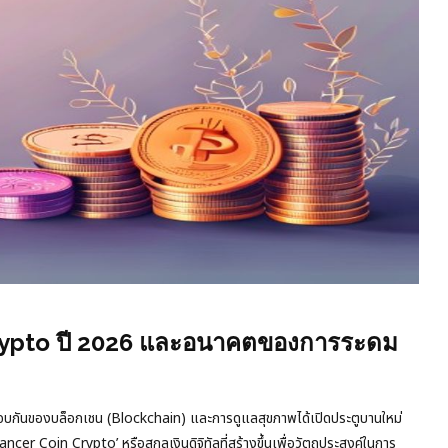
 Crypto ปี 2026 และอนาคตของการระดม
รรจบกันของบล็อกเชน (Blockchain) และการดูแลสุขภาพได้เปิดประตูบานใหม่
cer Coin Crypto’ หรือสกุลเงินดิจิทัลที่สร้างขึ้นเพื่อวัตถุประสงค์ในการ