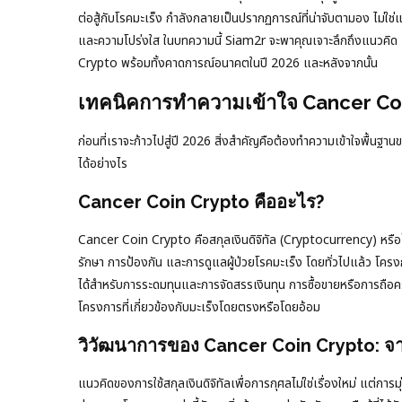
ต่อสู้กับโรคมะเร็ง กำลังกลายเป็นปรากฏการณ์ที่น่าจับตามอง ไม่ใช
และความโปร่งใส ในบทความนี้ Siam2r จะพาคุณเจาะลึกถึงแนวคิ
Crypto พร้อมทั้งคาดการณ์อนาคตในปี 2026 และหลังจากนั้น
เทคนิคการทำความเข้าใจ Cancer Coi
ก่อนที่เราจะก้าวไปสู่ปี 2026 สิ่งสำคัญคือต้องทำความเข้าใจพื้น
ได้อย่างไร
Cancer Coin Crypto คืออะไร?
Cancer Coin Crypto คือสกุลเงินดิจิทัล (Cryptocurrency) หรือโทเ
รักษา การป้องกัน และการดูแลผู้ป่วยโรคมะเร็ง โดยทั่วไปแล้ว โครง
ได้สำหรับการระดมทุนและการจัดสรรเงินทุน การซื้อขายหรือการถื
โครงการที่เกี่ยวข้องกับมะเร็งโดยตรงหรือโดยอ้อม
วิวัฒนาการของ Cancer Coin Crypto: จา
แนวคิดของการใช้สกุลเงินดิจิทัลเพื่อการกุศลไม่ใช่เรื่องใหม่ แต่การมุ่