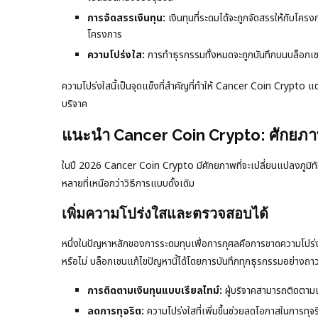
การจัดสรรเงินทุน:
เงินทุนที่ระดมได้จะถูกจัดสรรให้กับโคร
โครงการ
ความโปร่งใส:
การทำธุรกรรมทั้งหมดจะถูกบันทึกบนบล็อกเชน
ความโปร่งใสนี้เป็นจุดแข็งที่สำคัญที่ทำให้ Cancer Coin Crypto แ
บริจาค
แนะนำ Cancer Coin Crypto: ศักยภ
ในปี 2026 Cancer Coin Crypto มีศักยภาพที่จะเปลี่ยนแปลงภูมิทัศน
หลายที่เหนือกว่าวิธีการแบบดั้งเดิม
เพิ่มความโปร่งใสและตรวจสอบได้
หนึ่งในปัญหาหลักของการระดมทุนเพื่อการกุศลคือการขาดความโปร่งใส
หรือไม่ บล็อกเชนแก้ไขปัญหานี้ได้โดยการบันทึกทุกธุรกรรมอย่างถ
การติดตามเงินทุนแบบเรียลไทม์:
ผู้บริจาคสามารถติดตามเส
ลดการทุจริต:
ความโปร่งใสที่เพิ่มขึ้นช่วยลดโอกาสในการทุจ