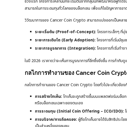
ช่วงแรก โครงการเหล่านี้มักจะเริ่มต้นจากกลุ่มนักพัฒนาหรือผู้ที่
สามารถในการระดมทุนทั่วโลกของบล็อกเชน เพื่อแก้ไขปัญหาการขาด
วิวัฒนาการของ Cancer Coin Crypto สามารถแบ่งออกเป็นหลาย
ระยะเริ่มต้น (Proof-of-Concept):
โครงการเล็กๆ ที่มุ
ระยะการเติบโต (Early Adoption):
โครงการที่เริ่มมีชุ
ระยะการบูรณาการ (Integration):
โครงการที่เริ่มทำงา
ในปี 2026 เราคาดว่าจะเห็นการบูรณาการที่ลึกซึ้งยิ่งขึ้น การกำกับ
กลไกการทำงานของ Cancer Coin Crypt
กลไกการทำงานของ Cancer Coin Crypto โดยทั่วไปจะเกี่ยวข้องก
การสร้างโทเค็น:
โทเค็นจะถูกสร้างขึ้นบนแพลตฟอร์มบล็อก
หรือบล็อกเชนเฉพาะของตนเอง
การระดมทุน (Initial Coin Offering – ICO/IDO):
โ
การบริจาค/การถือครอง:
ผู้ถือโทเค็นอาจได้รับสิทธิประโย
เป็นส่วนหนึ่งของชุมชน