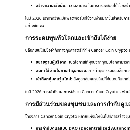
สร้างความเชื่อมั่น:
ความสามารถในการตรวจสอบได้ช่วยสร้างความ
ในปี 2026 เราคาดว่าจะมีแพลตฟอร์มที่ใช้งานง่ายมากขึ้นสำหรับกา
อย่างชัดเจน
การระดมทุนทั่วโลกและเข้าถึงได้ง่าย
บล็อกเชนไม่มีข้อจำกัดทางภูมิศาสตร์ ทำให้ Cancer Coin Crypto สา
ขยายฐานผู้บริจาค:
เปิดโอกาสให้ผู้คนจากทุกมุมโลกสามารถมี
ลดค่าใช้จ่ายในการทำธุรกรรม:
การทำธุรกรรมบนบล็อกเชนมี
เข้าถึงกลุ่มคนรุ่นใหม่:
ดึงดูดกลุ่มคนรุ่นใหม่ที่คุ้นเคยกับเทคโ
ในปี 2026 การเข้าถึงและการใช้งาน Cancer Coin Crypto จะง่ายขึ
การมีส่วนร่วมของชุมชนและการกำกับด
โครงการ Cancer Coin Crypto หลายแห่งมุ่งเน้นไปที่การสร้างชุมชนท
การกำกับดูแลแบบ DAO (Decentralized Autonom