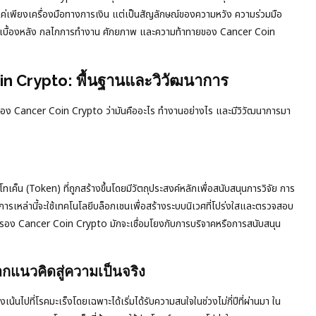
่แค่เพียงเครื่องมือทางการเงิน แต่เป็นสัญลักษณ์ของความหวัง ความร่วมมือ
ด เบื้องหลัง กลไกการทำงาน ศักยภาพ และความท้าทายของ Cancer Coin
n Crypto: พื้นฐานและวิวัฒนาการ
ฐานของ Cancer Coin Crypto ว่ามันคืออะไร ทำงานอย่างไร และมีวิวัฒนาการมา
ค็น (Token) ที่ถูกสร้างขึ้นโดยมีวัตถุประสงค์หลักเพื่อสนับสนุนการวิจัย การ
การเหล่านี้จะใช้เทคโนโลยีบล็อกเชนเพื่อสร้างระบบนิเวศที่โปร่งใสและตรวจสอบ
อครอง Cancer Coin Crypto มักจะเชื่อมโยงกับการบริจาคหรือการสนับสนุน
กแนวคิดสู่ความเป็นจริง
งเน้นไปที่โรคมะเร็งโดยเฉพาะได้เริ่มได้รับความสนใจในช่วงไม่กี่ปีที่ผ่านมา ใน