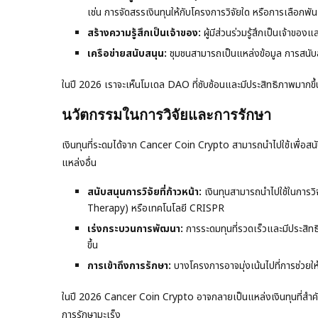
เช่น การจัดสรรเงินทุนให้กับโครงการวิจัยใด หรือการเลือกพั
สร้างความรู้สึกเป็นเจ้าของ:
ผู้มีส่วนร่วมรู้สึกเป็นเจ้าขอ
เครือข่ายสนับสนุน:
ชุมชนสามารถเป็นแหล่งข้อมูล การสนับ
ในปี 2026 เราจะเห็นโมเดล DAO ที่ซับซ้อนและมีประสิทธิภาพมากขึ้น
นวัตกรรมในการวิจัยและการรักษา
เงินทุนที่ระดมได้จาก Cancer Coin Crypto สามารถนำไปใช้เพื่อสนั
แหล่งอื่น
สนับสนุนการวิจัยที่ก้าวหน้า:
เงินทุนสามารถนำไปใช้ในการวิ
Therapy) หรือเทคโนโลยี CRISPR
เร่งกระบวนการพัฒนา:
การระดมทุนที่รวดเร็วและมีประสิท
ขึ้น
การเข้าถึงการรักษา:
บางโครงการอาจมุ่งเน้นไปที่การช่วยให้ผ
ในปี 2026 Cancer Coin Crypto อาจกลายเป็นแหล่งเงินทุนที่สำ
การรักษามะเร็ง