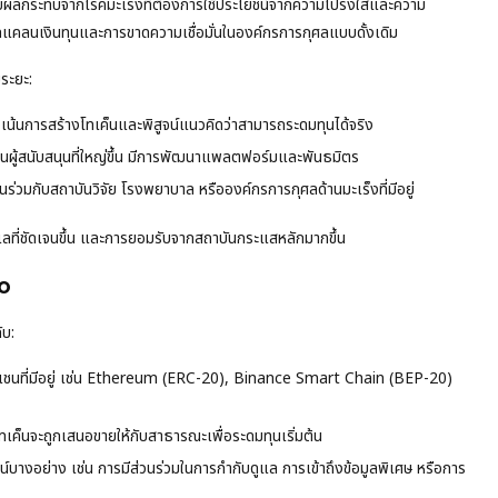
ได้รับผลกระทบจากโรคมะเร็งที่ต้องการใช้ประโยชน์จากความโปร่งใสและความ
แคลนเงินทุนและการขาดความเชื่อมั่นในองค์กรการกุศลแบบดั้งเดิม
ระยะ:
่งเน้นการสร้างโทเค็นและพิสูจน์แนวคิดว่าสามารถระดมทุนได้จริง
มชนผู้สนับสนุนที่ใหญ่ขึ้น มีการพัฒนาแพลตฟอร์มและพันธมิตร
นร่วมกับสถาบันวิจัย โรงพยาบาล หรือองค์กรการกุศลด้านมะเร็งที่มีอยู่
ดูแลที่ชัดเจนขึ้น และการยอมรับจากสถาบันกระแสหลักมากขึ้น
o
ับ:
เชนที่มีอยู่ เช่น Ethereum (ERC-20), Binance Smart Chain (BEP-20)
ทเค็นจะถูกเสนอขายให้กับสาธารณะเพื่อระดมทุนเริ่มต้น
ชน์บางอย่าง เช่น การมีส่วนร่วมในการกำกับดูแล การเข้าถึงข้อมูลพิเศษ หรือการ