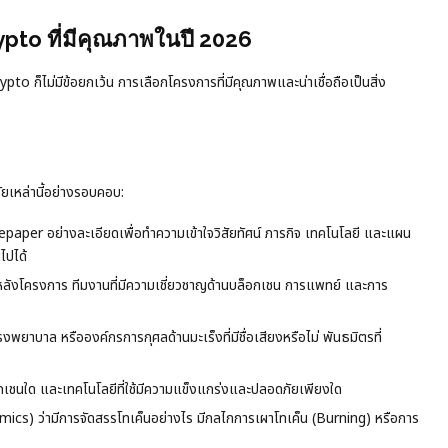
ypto ที่มีคุณภาพในปี 2026
to ก็ไม่มีข้อยกเว้น การเลือกโครงการที่มีคุณภาพและน่าเชื่อถือเป็นสิ่ง
ยเหล่านี้อย่างรอบคอบ:
per อย่างละเอียดเพื่อทำความเข้าใจวิสัยทัศน์ ภารกิจ เทคโนโลยี และแผน
ไปได้
งหลังโครงการ ทีมงานที่มีความเชี่ยวชาญด้านบล็อกเชน การแพทย์ และการ
ยาบาล หรือองค์กรการกุศลด้านมะเร็งที่มีชื่อเสียงหรือไม่ พันธมิตรที่
กเชนใด และเทคโนโลยีที่ใช้มีความแข็งแกร่งและปลอดภัยเพียงใด
cs) ว่ามีการจัดสรรโทเค็นอย่างไร มีกลไกการเผาโทเค็น (Burning) หรือการ