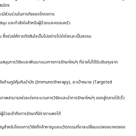
นธมิตร
งและมีส่วนร่วมในภารกิจของโครงการ
สนุน และกำลังใจสำหรับผู้ป่วยและครอบครัว
 ซึ่งช่วยให้การตัดสินใจเป็นไปอย่างโปร่งใสและเป็นธรรม
บสนุนการวิจัยและพัฒนาแนวทางการรักษาใหม่ๆ ที่อาจไม่ได้รับเงินทุนจาก
จัยด้านภูมิคุ้มกันบำบัด (Immunotherapy), ยาเป้าหมาย (Targeted
ธิภาพสามารถช่วยเร่งกระบวนการวิจัยและนำการรักษาใหม่ๆ ออกสู่ตลาดได้เร็ว
ู้ป่วยเข้าถึงการรักษาที่มีราคาแพงได้
คัญสำหรับโครงการวิจัยที่กล้าหาญและนวัตกรรมที่อาจเปลี่ยนแปลงอนาคตของ