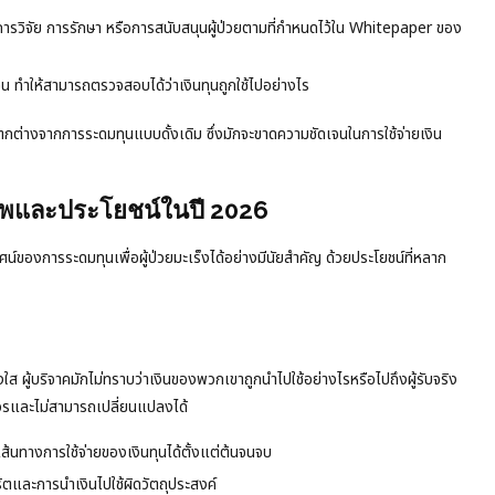
งการวิจัย การรักษา หรือการสนับสนุนผู้ป่วยตามที่กำหนดไว้ใน Whitepaper ของ
 ทำให้สามารถตรวจสอบได้ว่าเงินทุนถูกใช้ไปอย่างไร
ตกต่างจากการระดมทุนแบบดั้งเดิม ซึ่งมักจะขาดความชัดเจนในการใช้จ่ายเงิน
าพและประโยชน์ในปี 2026
์ของการระดมทุนเพื่อผู้ป่วยมะเร็งได้อย่างมีนัยสำคัญ ด้วยประโยชน์ที่หลาก
 ผู้บริจาคมักไม่ทราบว่าเงินของพวกเขาถูกนำไปใช้อย่างไรหรือไปถึงผู้รับจริง
าวรและไม่สามารถเปลี่ยนแปลงได้
้นทางการใช้จ่ายของเงินทุนได้ตั้งแต่ต้นจนจบ
ริตและการนำเงินไปใช้ผิดวัตถุประสงค์