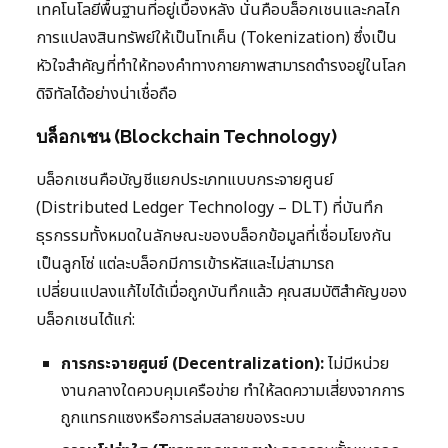
เทคโนโลยีพื้นฐานที่อยู่เบื้องหลัง นั่นคือบล็อกเชนและกลไก
การแปลงสินทรัพย์ให้เป็นโทเค็น (Tokenization) ซึ่งเป็น
หัวใจสำคัญที่ทำให้ทองคำทางกายภาพสามารถดำรงอยู่ในโลก
ดิจิทัลได้อย่างน่าเชื่อถือ
บล็อกเชน (Blockchain Technology)
บล็อกเชนคือบัญชีแยกประเภทแบบกระจายศูนย์
(Distributed Ledger Technology – DLT) ที่บันทึก
ธุรกรรมทั้งหมดในลักษณะของบล็อกข้อมูลที่เชื่อมโยงกัน
เป็นลูกโซ่ แต่ละบล็อกมีการเข้ารหัสและไม่สามารถ
เปลี่ยนแปลงแก้ไขได้เมื่อถูกบันทึกแล้ว คุณสมบัติสำคัญของ
บล็อกเชนได้แก่:
การกระจายศูนย์ (Decentralization):
ไม่มีหน่วย
งานกลางใดควบคุมเครือข่าย ทำให้ลดความเสี่ยงจากการ
ถูกแทรกแซงหรือการล่มสลายของระบบ