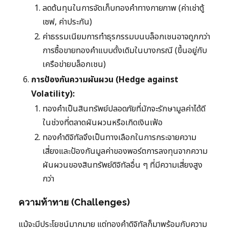
ลดต้นทุนในการจัดเก็บทองคำทางกายภาพ (ค่าเช่าตู้
เซฟ, ค่าประกัน)
ค่าธรรมเนียมการทำธุรกรรมบนบล็อกเชนอาจถูกกว่า
การซื้อขายทองคำแบบดั้งเดิมในบางกรณี (ขึ้นอยู่กับ
เครือข่ายบล็อกเชน)
การป้องกันความผันผวน (Hedge against
Volatility):
ทองคำเป็นสินทรัพย์ปลอดภัยที่มักจะรักษามูลค่าได้ดี
ในช่วงที่ตลาดผันผวนหรือเกิดเงินเฟ้อ
ทองคำดิจิทัลจึงเป็นทางเลือกในการกระจายความ
เสี่ยงและป้องกันมูลค่าของพอร์ตการลงทุนจากความ
ผันผวนของสินทรัพย์ดิจิทัลอื่น ๆ ที่มีความเสี่ยงสูง
กว่า
ความท้าทาย (Challenges)
แม้จะมีประโยชน์มากมาย แต่ทองคำดิจิทัลก็มาพร้อมกับความ