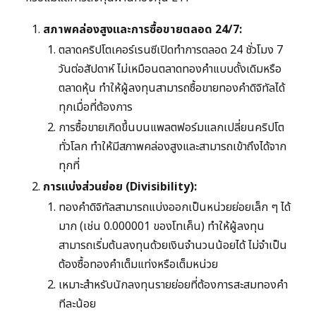
สภาพคล่องสูงและการซื้อขายตลอด 24/7:
ตลาดคริปโตเคอร์เรนซีเปิดทำการตลอด 24 ชั่วโมง 7
วันต่อสัปดาห์ ไม่เหมือนตลาดทองคำแบบดั้งเดิมหรือ
ตลาดหุ้น ทำให้ผู้ลงทุนสามารถซื้อขายทองคำดิจิทัลได้
ทุกเมื่อที่ต้องการ
การซื้อขายเกิดขึ้นบนแพลตฟอร์มแลกเปลี่ยนคริปโต
ทั่วโลก ทำให้มีสภาพคล่องสูงและสามารถเข้าถึงได้จาก
ทุกที่
การแบ่งส่วนย่อย (Divisibility):
ทองคำดิจิทัลสามารถแบ่งออกเป็นหน่วยย่อยเล็ก ๆ ได้
มาก (เช่น 0.000001 ของโทเค็น) ทำให้ผู้ลงทุน
สามารถเริ่มต้นลงทุนด้วยเงินจำนวนน้อยได้ ไม่จำเป็น
ต้องซื้อทองคำเต็มแท่งหรือเต็มหน่วย
เหมาะสำหรับนักลงทุนรายย่อยที่ต้องการสะสมทองคำ
ทีละน้อย