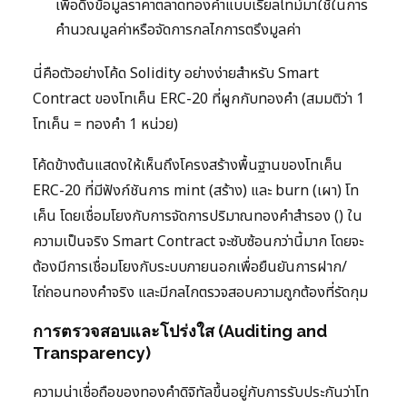
เพื่อดึงข้อมูลราคาตลาดทองคำแบบเรียลไทม์มาใช้ในการ
คำนวณมูลค่าหรือจัดการกลไกการตรึงมูลค่า
นี่คือตัวอย่างโค้ด Solidity อย่างง่ายสำหรับ Smart
Contract ของโทเค็น ERC-20 ที่ผูกกับทองคำ (สมมติว่า 1
โทเค็น = ทองคำ 1 หน่วย)
โค้ดข้างต้นแสดงให้เห็นถึงโครงสร้างพื้นฐานของโทเค็น
ERC-20 ที่มีฟังก์ชันการ mint (สร้าง) และ burn (เผา) โท
เค็น โดยเชื่อมโยงกับการจัดการปริมาณทองคำสำรอง () ใน
ความเป็นจริง Smart Contract จะซับซ้อนกว่านี้มาก โดยจะ
ต้องมีการเชื่อมโยงกับระบบภายนอกเพื่อยืนยันการฝาก/
ไถ่ถอนทองคำจริง และมีกลไกตรวจสอบความถูกต้องที่รัดกุม
การตรวจสอบและโปร่งใส (Auditing and
Transparency)
ความน่าเชื่อถือของทองคำดิจิทัลขึ้นอยู่กับการรับประกันว่าโท