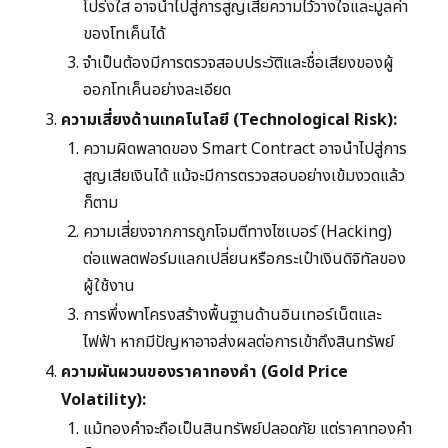
โปร่งใส อาจนำไปสู่การสูญเสียความไว้วางใจและมูลค่า
ของโทเค็นได้
จำเป็นต้องมีการตรวจสอบประวัติและชื่อเสียงของผู้
ออกโทเค็นอย่างละเอียด
ความเสี่ยงด้านเทคโนโลยี (Technological Risk):
ความผิดพลาดของ Smart Contract อาจนำไปสู่การ
สูญเสียเงินได้ แม้จะมีการตรวจสอบอย่างเข้มงวดแล้ว
ก็ตาม
ความเสี่ยงจากการถูกโจมตีทางไซเบอร์ (Hacking)
ต่อแพลตฟอร์มแลกเปลี่ยนหรือกระเป๋าเงินดิจิทัลของ
ผู้ใช้งาน
การพึ่งพาโครงสร้างพื้นฐานด้านอินเทอร์เน็ตและ
ไฟฟ้า หากมีปัญหาอาจส่งผลต่อการเข้าถึงสินทรัพย์
ความผันผวนของราคาทองคำ (Gold Price
Volatility):
แม้ทองคำจะถือเป็นสินทรัพย์ปลอดภัย แต่ราคาทองคำ