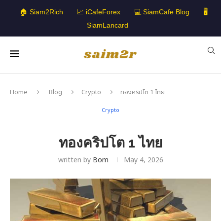
🏠 Siam2Rich
📈 iCafeForex
💻 SiamCafe Blog
🖥️
SiamLancard
Home
Blog
Crypto
ทองคริปโต 1 ไทย
Crypto
ทองคริปโต 1 ไทย
written by
Bom
May 4, 2026