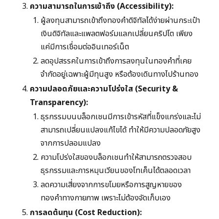
ความสามารถในการเข้าถึง (Accessibility):
ผู้ลงทุนสามารถเข้าถึงทองคำดิจิทัลได้ง่ายผ่านกระเป๋า
เงินดิจิทัลและแพลตฟอร์มแลกเปลี่ยนคริปโต เพียง
แค่มีการเชื่อมต่ออินเทอร์เน็ต
ลดอุปสรรคในการเข้าถึงการลงทุนในทองคำที่เคย
จำกัดอยู่เฉพาะผู้มีทุนสูง หรือต้องเดินทางไปร้านทอง
ความปลอดภัยและความโปร่งใส (Security &
Transparency):
ธุรกรรมบนบล็อกเชนมีการเข้ารหัสที่แข็งแกร่งและไม่
สามารถเปลี่ยนแปลงแก้ไขได้ ทำให้มีความปลอดภัยสูง
จากการปลอมแปลง
ความโปร่งใสของบล็อกเชนทำให้สามารถตรวจสอบ
ธุรกรรมและการหมุนเวียนของโทเค็นได้ตลอดเวลา
ลดความเสี่ยงจากการขโมยหรือการสูญหายของ
ทองคำทางกายภาพ เพราะไม่ต้องจัดเก็บเอง
การลดต้นทุน (Cost Reduction):