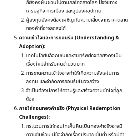
ก็ยังคงผันผวนไปตามกลไกตลาดโลก ปัจจัยทาง
เศรษฐกิจ การเมือง และอุปสงค์อุปทาน
ผู้ลงทุนยังคงต้องเผชิญกับความเสี่ยงจากราคาตลาด
ทองคำที่อาจลดลงได้
ความเข้าใจและการยอมรับ (Understanding &
Adoption):
เทคโนโลยีบล็อกเชนและสินทรัพย์ดิจิทัลยังคงเป็น
เรื่องใหม่สำหรับคนจำนวนมาก
การขาดความเข้าใจอาจทำให้เกิดความลังเลในการ
ลงทุน และจำกัดการยอมรับในวงกว้าง
จำเป็นต้องมีการให้ความรู้และสร้างความเข้าใจที่ถูก
ต้อง
การไถ่ถอนทองคำจริง (Physical Redemption
Challenges):
กระบวนการไถ่ถอนโทเค็นคืนเป็นทองคำจริงอาจมี
ความซับซ้อน มีข้อจำกัดเรื่องปริมาณขั้นต่ำ หรือมีค่า