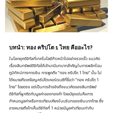
บทนำ: ทอง คริปโต 1 ไทย คืออะไร?
ในโลกยุคดิจิทัลที่เทคโนโลยีก้าวหน้าไปอย่างรวดเร็ว แนวคิด
เรื่องสินทรัพย์ดิจิทัลได้เข้ามามีบทบาทสำคัญในการพลิกโฉม
ภูมิทัศน์ทางการเงิน การพูดถึง “ทอง คริปโต 1 ไทย” นั้น ไม่
ได้หมายถึงเหรียญคริปโตเคอร์เรนซีที่ชื่อว่า “ทอง คริปโต 1
ไทย” โดยตรง แต่เป็นการอ้างอิงถึงแนวคิดของสินทรัพย์
ดิจิทัลที่ผูกติดกับมูลค่าของทองคำ โดยมีจุดเด่นคือการ
กำหนดมูลค่าหรือการเทียบเคียงในบริบทของเงินบาทไทย ซึ่ง
อาจหมายถึงโทเค็นดิจิทัลที่ 1 หน่วยมีมูลค่าเทียบเท่ากับ