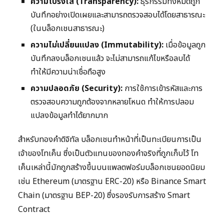
ความโปร่งใส (Transparency):
ธุรกรรมทั้งหมดถูก
บันทึกอย่างเปิดเผยและสามารถตรวจสอบได้โดยสาธารณะ
(ในบล็อกเชนสาธารณะ)
ความไม่เปลี่ยนแปลง (Immutability):
เมื่อข้อมูลถูก
บันทึกลงบล็อกเชนแล้ว จะไม่สามารถแก้ไขหรือลบได้
ทำให้มีความน่าเชื่อถือสูง
ความปลอดภัย (Security):
การใช้การเข้ารหัสและการ
ตรวจสอบความถูกต้องจากหลายโหนด ทำให้การปลอม
แปลงข้อมูลทำได้ยากมาก
สำหรับทองคำดิจิทัล บล็อกเชนทำหน้าที่เป็นทะเบียนการเป็น
เจ้าของโทเค็น ซึ่งเป็นตัวแทนของทองคำจริงที่ถูกเก็บไว้ โท
เค็นเหล่านี้มักถูกสร้างขึ้นบนแพลตฟอร์มบล็อกเชนยอดนิยม
เช่น Ethereum (มาตรฐาน ERC-20) หรือ Binance Smart
Chain (มาตรฐาน BEP-20) ซึ่งรองรับการสร้าง Smart
Contract