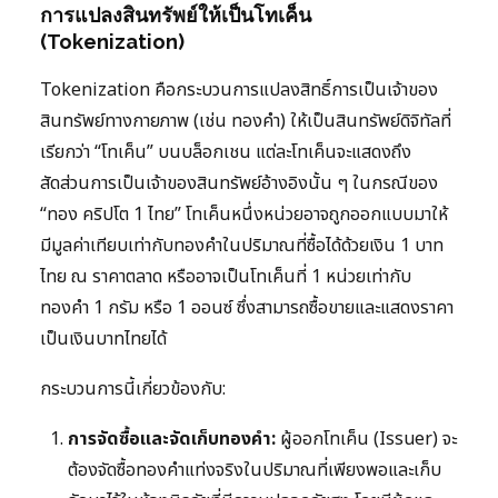
การแปลงสินทรัพย์ให้เป็นโทเค็น
(Tokenization)
Tokenization คือกระบวนการแปลงสิทธิ์การเป็นเจ้าของ
สินทรัพย์ทางกายภาพ (เช่น ทองคำ) ให้เป็นสินทรัพย์ดิจิทัลที่
เรียกว่า “โทเค็น” บนบล็อกเชน แต่ละโทเค็นจะแสดงถึง
สัดส่วนการเป็นเจ้าของสินทรัพย์อ้างอิงนั้น ๆ ในกรณีของ
“ทอง คริปโต 1 ไทย” โทเค็นหนึ่งหน่วยอาจถูกออกแบบมาให้
มีมูลค่าเทียบเท่ากับทองคำในปริมาณที่ซื้อได้ด้วยเงิน 1 บาท
ไทย ณ ราคาตลาด หรืออาจเป็นโทเค็นที่ 1 หน่วยเท่ากับ
ทองคำ 1 กรัม หรือ 1 ออนซ์ ซึ่งสามารถซื้อขายและแสดงราคา
เป็นเงินบาทไทยได้
กระบวนการนี้เกี่ยวข้องกับ:
การจัดซื้อและจัดเก็บทองคำ:
ผู้ออกโทเค็น (Issuer) จะ
ต้องจัดซื้อทองคำแท่งจริงในปริมาณที่เพียงพอและเก็บ