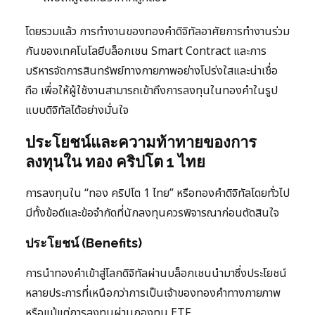
โดยรวมแล้ว การทำงานของทองคำดิจิทัลอาศัยการทำงานร่วม
กันของเทคโนโลยีบล็อกเชน Smart Contract และการ
บริหารจัดการสินทรัพย์ทางกายภาพอย่างโปร่งใสและน่าเชื่อ
ถือ เพื่อให้ผู้ใช้งานสามารถเข้าถึงการลงทุนในทองคำในรูป
แบบดิจิทัลได้อย่างมั่นใจ
ประโยชน์และความท้าทายของการ
ลงทุนใน ทอง คริปโต 1 ไทย
การลงทุนใน “ทอง คริปโต 1 ไทย” หรือทองคำดิจิทัลโดยทั่วไป
มีทั้งข้อดีและข้อจำกัดที่นักลงทุนควรพิจารณาก่อนตัดสินใจ
ประโยชน์ (Benefits)
การนำทองคำเข้าสู่โลกดิจิทัลผ่านบล็อกเชนนำมาซึ่งประโยชน์
หลายประการที่เหนือกว่าการเป็นเจ้าของทองคำทางกายภาพ
หรือแม้แต่การลงทุนผ่านกองทุน ETF