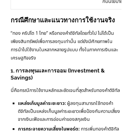
กับนโยบาย)
กรณีศึกษาและแนวทางการใช้งานจริง
“ทอง คริปโต 1 ไทย” หรือทองคำดิจิทัลโดยทั่วไป ไม่ได้เป็น
เพียงสินทรัพย์เพื่อการลงทุนเท่านั้น แต่ยังมีศักยภาพใน
การนำไปใช้งานในหลากหลายรูปแบบ ทั้งในภาคการเงินและ
เศรษฐกิจจริง
1. การลงทุนและการออม (Investment &
Savings)
นี่คือกรณีการใช้งานหลักและชัดเจนที่สุดสำหรับทองคำดิจิทัล
แหล่งเก็บมูลค่าระยะยาว:
ผู้ลงทุนสามารถใช้ทองคำ
ดิจิทัลเป็นแหล่งเก็บมูลค่าระยะยาวเพื่อป้องกันความเสี่ยง
จากเงินเฟ้อและการอ่อนค่าของสกุลเงิน
การกระจายความเสี่ยงในพอร์ต:
การเพิ่มทองคำดิจิทัล