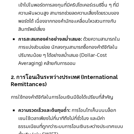
เข้าไปในพอร์ตการลงทุนที่มีคริปโตเคอร์เรนซีอื่น ๆ ที่มี
ความผันผวนสูง สามารถช่วยลดความเสี่ยงโดยรวมของ
พอร์ตได้ เนื่องจากทองคำมักจะเคลื่อนไหวสวนทางกับ
สินทรัพย์เสี่ยง
การสะสมทองคำอย่างสม่ำเสมอ:
ด้วยความสามารถใน
การแบ่งส่วนย่อย นักลงทุนสามารถซื้อทองคำดิจิทัลใน
ปริมาณน้อย ๆ ได้อย่างสม่ำเสมอ (Dollar-Cost
Averaging) คล้ายกับการออม
2. การโอนเงินระหว่างประเทศ (International
Remittances)
การใช้ทองคำดิจิทัลในการโอนเงินมีข้อได้เปรียบที่สำคัญ
ความรวดเร็วและต้นทุนต่ำ:
การโอนโทเค็นบนบล็อก
เชนใช้เวลาเพียงไม่กี่นาทีถึงไม่กี่ชั่วโมง และมีค่า
ธรรมเนียมที่ถูกกว่าระบบการโอนเงินระหว่างประเทศแบบ