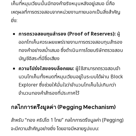
เค็นที่หมุนเวียนนั้นมีทองคำจริงหนุนหลังอยู่เสมอ นี่คือ
เหตุผลที่การตรวจสอบจากหน่วยงานภายนอกเป็นสิ่งสำคัญ
ยิ่ง:
การตรวจสอบทุนสำรอง (Proof of Reserves):
ผู้
ออกโทเค็นควรเผยแพร่รายงานการตรวจสอบทุนสำรอง
ทองคำอย่างสม่ำเสมอ ซึ่งดำเนินการโดยบริษัทตรวจสอบ
บัญชีอิสระที่มีชื่อเสียง
ความโปร่งใสของบล็อกเชน:
ผู้ใช้สามารถตรวจสอบจำ
นวนโทเค็นทั้งหมดที่หมุนเวียนอยู่ในระบบได้ผ่าน Block
Explorer ซึ่งช่วยให้มั่นใจว่าจำนวนโทเค็นไม่เกินกว่า
จำนวนทองคำสำรองที่ประกาศไว้
กลไกการตรึงมูลค่า (Pegging Mechanism)
สำหรับ “ทอง คริปโต 1 ไทย” กลไกการตรึงมูลค่า (Pegging)
จะมีความสำคัญอย่างยิ่ง โดยอาจมีหลายรูปแบบ: