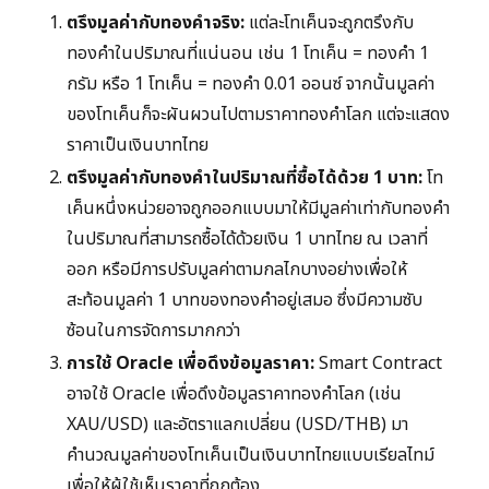
ตรึงมูลค่ากับทองคำจริง:
แต่ละโทเค็นจะถูกตรึงกับ
ทองคำในปริมาณที่แน่นอน เช่น 1 โทเค็น = ทองคำ 1
กรัม หรือ 1 โทเค็น = ทองคำ 0.01 ออนซ์ จากนั้นมูลค่า
ของโทเค็นก็จะผันผวนไปตามราคาทองคำโลก แต่จะแสดง
ราคาเป็นเงินบาทไทย
ตรึงมูลค่ากับทองคำในปริมาณที่ซื้อได้ด้วย 1 บาท:
โท
เค็นหนึ่งหน่วยอาจถูกออกแบบมาให้มีมูลค่าเท่ากับทองคำ
ในปริมาณที่สามารถซื้อได้ด้วยเงิน 1 บาทไทย ณ เวลาที่
ออก หรือมีการปรับมูลค่าตามกลไกบางอย่างเพื่อให้
สะท้อนมูลค่า 1 บาทของทองคำอยู่เสมอ ซึ่งมีความซับ
ซ้อนในการจัดการมากกว่า
การใช้ Oracle เพื่อดึงข้อมูลราคา:
Smart Contract
อาจใช้ Oracle เพื่อดึงข้อมูลราคาทองคำโลก (เช่น
XAU/USD) และอัตราแลกเปลี่ยน (USD/THB) มา
คำนวณมูลค่าของโทเค็นเป็นเงินบาทไทยแบบเรียลไทม์
เพื่อให้ผู้ใช้เห็นราคาที่ถูกต้อง