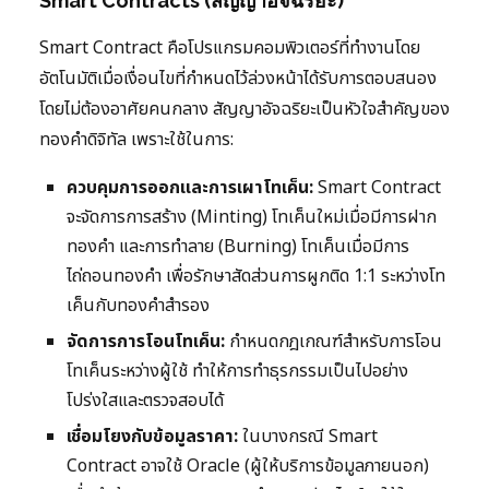
Smart Contracts (สัญญาอัจฉริยะ)
Smart Contract คือโปรแกรมคอมพิวเตอร์ที่ทำงานโดย
อัตโนมัติเมื่อเงื่อนไขที่กำหนดไว้ล่วงหน้าได้รับการตอบสนอง
โดยไม่ต้องอาศัยคนกลาง สัญญาอัจฉริยะเป็นหัวใจสำคัญของ
ทองคำดิจิทัล เพราะใช้ในการ:
ควบคุมการออกและการเผาโทเค็น:
Smart Contract
จะจัดการการสร้าง (Minting) โทเค็นใหม่เมื่อมีการฝาก
ทองคำ และการทำลาย (Burning) โทเค็นเมื่อมีการ
ไถ่ถอนทองคำ เพื่อรักษาสัดส่วนการผูกติด 1:1 ระหว่างโท
เค็นกับทองคำสำรอง
จัดการการโอนโทเค็น:
กำหนดกฎเกณฑ์สำหรับการโอน
โทเค็นระหว่างผู้ใช้ ทำให้การทำธุรกรรมเป็นไปอย่าง
โปร่งใสและตรวจสอบได้
เชื่อมโยงกับข้อมูลราคา:
ในบางกรณี Smart
Contract อาจใช้ Oracle (ผู้ให้บริการข้อมูลภายนอก)