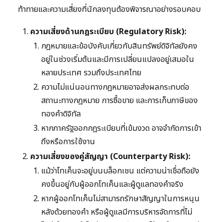
ท้าทายและความเสี่ยงที่นักลงทุนต้องพิจารณาอย่างรอบคอบ
ความเสี่ยงด้านกฎระเบียบ (Regulatory Risk):
กฎหมายและข้อบังคับเกี่ยวกับสินทรัพย์ดิจิทัลยังคง
อยู่ในช่วงเริ่มต้นและมีการเปลี่ยนแปลงอยู่เสมอใน
หลายประเทศ รวมถึงประเทศไทย
ความไม่แน่นอนทางกฎหมายอาจส่งผลกระทบต่อ
สถานะทางกฎหมาย การซื้อขาย และการเก็บภาษีของ
ทองคำดิจิทัล
หากภาครัฐออกกฎระเบียบที่เข้มงวด อาจจำกัดการเข้า
ถึงหรือการใช้งาน
ความเสี่ยงของคู่สัญญา (Counterparty Risk):
แม้ว่าโทเค็นจะอยู่บนบล็อกเชน แต่ความน่าเชื่อถือยัง
คงขึ้นอยู่กับผู้ออกโทเค็นและผู้ดูแลทองคำจริง
หากผู้ออกโทเค็นไม่สามารถรักษาสัญญาในการหนุน
หลังด้วยทองคำ หรือผู้ดูแลมีการบริหารจัดการที่ไม่