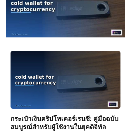
กระเป๋าเงินคริปโทเคอร์เรนซี: คู่มือฉบับ
สมบูรณ์สำหรับผู้ใช้งานในยุคดิจิทัล