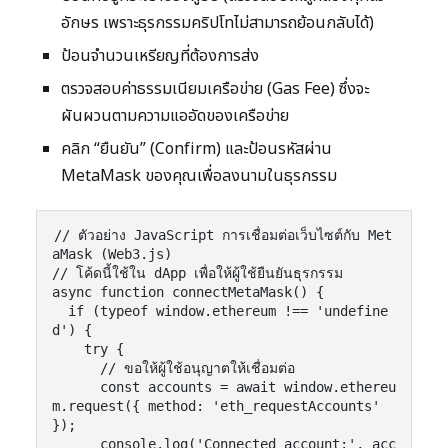
อักษร เพราะธุรกรรมคริปโทไม่สามารถย้อนกลับได้)
ป้อนจำนวนเหรียญที่ต้องการส่ง
ตรวจสอบค่าธรรมเนียมเครือข่าย (Gas Fee) ซึ่งจะ
ผันผวนตามความแออัดของเครือข่าย
คลิก “ยืนยัน” (Confirm) และป้อนรหัสผ่าน
MetaMask ของคุณเพื่อลงนามในธุรกรรม
// ตัวอย่าง JavaScript การเชื่อมต่อเว็บไซต์กับ Met
aMask (Web3.js)

// โค้ดนี้ใช้ใน dApp เพื่อให้ผู้ใช้ยืนยันธุรกรรม

async function connectMetaMask() {

  if (typeof window.ethereum !== 'undefine
d') {

    try {

      // ขอให้ผู้ใช้อนุญาตให้เชื่อมต่อ

      const accounts = await window.ethereu
m.request({ method: 'eth_requestAccounts' 
});

      console.log('Connected account:', acc