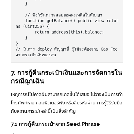
    }

    // ฟังก์ชันตรวจสอบยอดคงเหลือในสัญญา

    function getBalance() public view retur
ns (uint256) {

        return address(this).balance;

    }

}

// ในการ deploy สัญญานี้ ผู้ใช้จะต้องจ่าย Gas Fee 
7. การกู้คืนกระเป๋าเงินและการจัดการใน
กรณีฉุกเฉิน
เหตุการณ์ไม่คาดฝันสามารถเกิดขึ้นได้เสมอ ไม่ว่าจะเป็นการทำ
โทรศัพท์หาย คอมพิวเตอร์พัง หรือลืมรหัสผ่าน การรู้วิธีรับมือ
กับสถานการณ์เหล่านี้เป็นสิ่งสำคัญ
7.1 การกู้คืนกระเป๋าจาก Seed Phrase