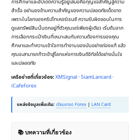
การศึกษาและอัปเดตความรู้อยู่เสมอคือกุญแจสำคัญสู่ความ
สำเร็จ อย่ามองข้ามความสำคัญของความปลอดภัยเด็ดขาด
เพราะในโลกของคริปโทเคอร์เรนซี ความรับผิดชอบในการ
ดูแลทรัพย์สินนั้นตกอยู่ที่ตัวคุณแต่เพียงผู้เดียว เริ่มต้นจาก
การเลือกกระเป๋าเงินที่เหมาะสมกับความต้องการของคุณ
ศึกษาและทำความเข้าใจการทำงานของมันอย่างถ่องแท้ แล้ว
คุณจะสามารถก้าวเข้าสู่โลกแห่งการเงินดิจิทัลได้อย่างมั่นใจ
และปลอดภัย
เครือข่ายที่เกี่ยวข้อง:
XMSignal
·
SiamLancard
·
iCafeForex
แหล่งข้อมูลเพิ่มเติม:
เรียนเทรด Forex
|
LAN Card
📚 บทความที่เกี่ยวข้อง