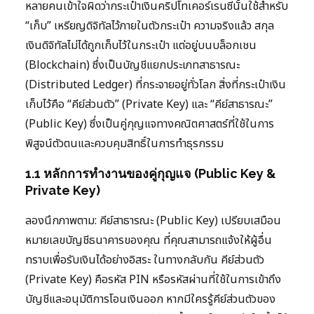
หลายคนเข้าใจผิดว่ากระเป๋าเงินคริปโทเคอร์เรนซีนั้นใช้สำหรับ
“เก็บ” เหรียญดิจิทัลไว้ภายในตัวกระเป๋า ความจริงแล้ว สกุล
เงินดิจิทัลไม่ได้ถูกเก็บไว้ในกระเป๋า แต่อยู่บนบล็อกเชน
(Blockchain) ซึ่งเป็นบัญชีแยกประเภทสาธารณะ
(Distributed Ledger) ที่กระจายอยู่ทั่วโลก สิ่งที่กระเป๋าเงิน
เก็บไว้คือ “คีย์ส่วนตัว” (Private Key) และ “คีย์สาธารณะ”
(Public Key) ซึ่งเป็นคู่กุญแจทางคณิตศาสตร์ที่ใช้ในการ
พิสูจน์ตัวตนและควบคุมสิทธิ์ในการทำธุรกรรม
1.1 หลักการทำงานของคู่กุญแจ (Public Key &
Private Key)
ลองนึกภาพตาม: คีย์สาธารณะ (Public Key) เปรียบเสมือน
หมายเลขบัญชีธนาคารของคุณ ที่คุณสามารถแจ้งให้ผู้อื่น
ทราบเพื่อรับเงินได้อย่างอิสระ ในทางกลับกัน คีย์ส่วนตัว
(Private Key) คือรหัส PIN หรือรหัสผ่านที่ใช้ในการเข้าถึง
บัญชีและอนุมัติการโอนเงินออก หากมีใครรู้คีย์ส่วนตัวของ