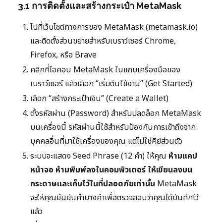
3.1 การติดตั้งและสร้างกระเป๋า MetaMask
ไปที่เว็บไซต์ทางการของ MetaMask (metamask.io)
และติดตั้งส่วนขยายสำหรับเบราว์เซอร์ Chrome,
Firefox, หรือ Brave
คลิกที่ไอคอน MetaMask ในแถบเครื่องมือของ
เบราว์เซอร์ แล้วเลือก “เริ่มต้นใช้งาน” (Get Started)
เลือก “สร้างกระเป๋าเงิน” (Create a Wallet)
ตั้งรหัสผ่าน (Password) สำหรับปลดล็อก MetaMask
บนเครื่องนี้ รหัสผ่านนี้ใช้สำหรับป้องกันการเข้าถึงจาก
บุคคลอื่นที่มาใช้เครื่องของคุณ แต่ไม่ใช่คีย์ส่วนตัว
ระบบจะแสดง Seed Phrase (12 คำ) ให้คุณ
ห้ามแคป
หน้าจอ ห้ามพิมพ์ลงในคอมพิวเตอร์ ให้เขียนลงบน
กระดาษและเก็บไว้ในที่ปลอดภัยเท่านั้น
MetaMask
จะให้คุณยืนยันคำบางคำเพื่อตรวจสอบว่าคุณได้บันทึกไว้
แล้ว