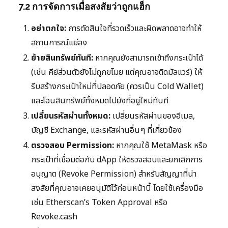
7.2 การจัดการเมื่อสงสัยว่าถูกแฮ็ก
อย่าตกใจ:
การตัดสินใจที่รวดเร็วและผิดพลาดอาจทำให้
สถานการณ์แย่ลง
ย้ายสินทรัพย์ทันที:
หากคุณยังสามารถเข้าถึงกระเป๋าได้
(เช่น คีย์ส่วนตัวยังไม่ถูกขโมย แต่คุณอาจติดมัลแวร์) ให้
รีบสร้างกระเป๋าใหม่ที่ปลอดภัย (ควรเป็น Cold Wallet)
และโอนสินทรัพย์ทั้งหมดไปยังที่อยู่ใหม่ทันที
เปลี่ยนรหัสผ่านทั้งหมด:
เปลี่ยนรหัสผ่านของอีเมล,
บัญชี Exchange, และรหัสผ่านอื่นๆ ที่เกี่ยวข้อง
ตรวจสอบ Permission:
หากคุณใช้ MetaMask หรือ
กระเป๋าที่เชื่อมต่อกับ dApp ให้ตรวจสอบและยกเลิกการ
อนุญาต (Revoke Permission) สำหรับสัญญาที่น่า
สงสัยที่คุณอาจเคยอนุมัติไว้ก่อนหน้านี้ โดยใช้เครื่องมือ
เช่น Etherscan’s Token Approval หรือ
Revoke.cash