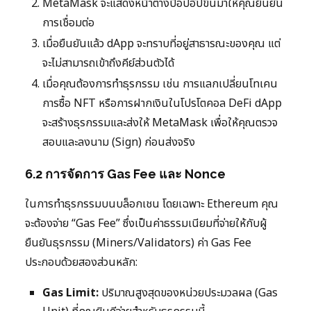
MetaMask จะแสดงหน้าต่างป๊อปอัปขึ้นมาให้คุณยืนยัน
การเชื่อมต่อ
เมื่อยืนยันแล้ว dApp จะทราบที่อยู่สาธารณะของคุณ แต่
จะไม่สามารถเข้าถึงคีย์ส่วนตัวได้
เมื่อคุณต้องการทำธุรกรรม เช่น การแลกเปลี่ยนโทเคน
การซื้อ NFT หรือการฝากเงินในโปรโตคอล DeFi dApp
จะสร้างธุรกรรมและส่งให้ MetaMask เพื่อให้คุณตรวจ
สอบและลงนาม (Sign) ก่อนส่งจริง
6.2 การจัดการ Gas Fee และ Nonce
ในการทำธุรกรรมบนบล็อกเชน โดยเฉพาะ Ethereum คุณ
จะต้องจ่าย “Gas Fee” ซึ่งเป็นค่าธรรมเนียมที่จ่ายให้กับผู้
ยืนยันธุรกรรม (Miners/Validators) ค่า Gas Fee
ประกอบด้วยสองส่วนหลัก:
Gas Limit:
ปริมาณสูงสุดของหน่วยประมวลผล (Gas