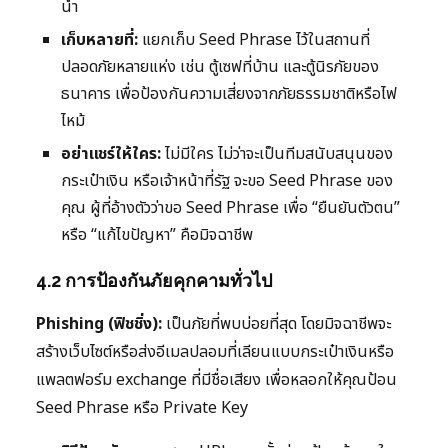
น้ำ
เก็บหลายที่:
แยกเก็บ Seed Phrase ไว้ในสถานที่
ปลอดภัยหลายแห่ง เช่น ตู้เซฟที่บ้าน และตู้นิรภัยของ
ธนาคาร เพื่อป้องกันความเสี่ยงจากภัยธรรมชาติหรือไฟ
ไหม้
อย่าแชร์ให้ใคร:
ไม่มีใคร ไม่ว่าจะเป็นทีมสนับสนุนของ
กระเป๋าเงิน หรือเจ้าหน้าที่รัฐ จะขอ Seed Phrase ของ
คุณ ผู้ที่อ้างตัวว่าขอ Seed Phrase เพื่อ “ยืนยันตัวตน”
หรือ “แก้ไขปัญหา” คือมิจฉาชีพ
4.2 การป้องกันภัยคุกคามทั่วไป
Phishing (ฟิชชิ่ง):
เป็นภัยที่พบบ่อยที่สุด โดยมิจฉาชีพจะ
สร้างเว็บไซต์หรือส่งอีเมลปลอมที่เลียนแบบกระเป๋าเงินหรือ
แพลตฟอร์ม exchange ที่มีชื่อเสียง เพื่อหลอกให้คุณป้อน
Seed Phrase หรือ Private Key