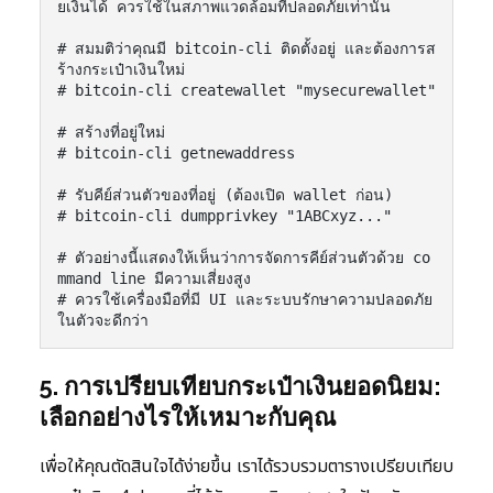
ยเงินได้ ควรใช้ในสภาพแวดล้อมที่ปลอดภัยเท่านั้น

# สมมติว่าคุณมี bitcoin-cli ติดตั้งอยู่ และต้องการส
ร้างกระเป๋าเงินใหม่

# bitcoin-cli createwallet "mysecurewallet"

# สร้างที่อยู่ใหม่

# bitcoin-cli getnewaddress

# รับคีย์ส่วนตัวของที่อยู่ (ต้องเปิด wallet ก่อน)

# bitcoin-cli dumpprivkey "1ABCxyz..."

# ตัวอย่างนี้แสดงให้เห็นว่าการจัดการคีย์ส่วนตัวด้วย co
mmand line มีความเสี่ยงสูง

# ควรใช้เครื่องมือที่มี UI และระบบรักษาความปลอดภัย
5. การเปรียบเทียบกระเป๋าเงินยอดนิยม:
เลือกอย่างไรให้เหมาะกับคุณ
เพื่อให้คุณตัดสินใจได้ง่ายขึ้น เราได้รวบรวมตารางเปรียบเทียบ