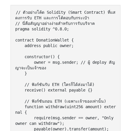
// ตัวอย่างโค้ด Solidity (Smart Contract) ที่แส
ดงการรับ ETH และการโต้ตอบกับกระเป๋า

// นี่คือสัญญาอย่างง่ายสำหรับการรับบริจาค

pragma solidity ^0.8.0;

contract DonationWallet {

    address public owner;

    constructor() {

        owner = msg.sender; // ผู้ deploy สัญ
ญาจะเป็นเจ้าของ

    }

    // ฟังก์ชันรับ ETH (ใครก็ได้ส่งมาได้)

    receive() external payable {}

    // ฟังก์ชันถอน ETH (เฉพาะเจ้าของเท่านั้น)

    function withdraw(uint256 amount) exter
nal {

        require(msg.sender == owner, "Only 
owner can withdraw");

        payable(owner).transfer(amount);
