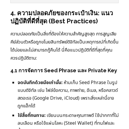
4. ความปลอดภัยของกระเป๋าเงิน: แนว
ปฏิบัติที่ดีที่สุด (Best Practices)
ความปลอดภัยเป็นสิ่งที่ต้องให้ความสำคัญสูงสุด การสูญเสีย
คีย์ส่วนตัวหรือถูกขโมยสินทรัพย์ดิจิทัลเป็นเหตุการณ์ที่เกิดขึ้น
ได้บ่อยและไม่สามารถกู้คืนได้ นี่คือแนวปฏิบัติที่ดีที่สุดที่คุณ
ควรปฏิบัติตาม:
4.1 การจัดการ Seed Phrase และ Private Key
จดบันทึกด้วยมือเท่านั้น:
ห้ามเก็บ Seed Phrase ในรูป
แบบดิจิทัล เช่น ไฟล์ข้อความ, ภาพถ่าย, อีเมล, หรือคลาวด์
สตอเรจ (Google Drive, iCloud) เพราะสิ่งเหล่านี้อาจ
ถูกแฮ็กได้
ใช้สื่อที่ทนทาน:
เขียนบนกระดาษคุณภาพดี ใช้ปากกาที่ไม่
ลบเลือน หรือใช้แผ่นโลหะ (Steel Wallet) ที่ทนไฟและ