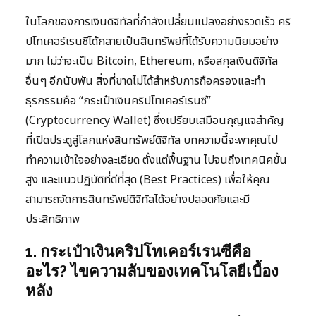
ในโลกของการเงินดิจิทัลที่กำลังเปลี่ยนแปลงอย่างรวดเร็ว คริ
ปโทเคอร์เรนซีได้กลายเป็นสินทรัพย์ที่ได้รับความนิยมอย่าง
มาก ไม่ว่าจะเป็น Bitcoin, Ethereum, หรือสกุลเงินดิจิทัล
อื่นๆ อีกนับพัน สิ่งที่ขาดไม่ได้สำหรับการถือครองและทำ
ธุรกรรมคือ “กระเป๋าเงินคริปโทเคอร์เรนซี”
(Cryptocurrency Wallet) ซึ่งเปรียบเสมือนกุญแจสำคัญ
ที่เปิดประตูสู่โลกแห่งสินทรัพย์ดิจิทัล บทความนี้จะพาคุณไป
ทำความเข้าใจอย่างละเอียด ตั้งแต่พื้นฐาน ไปจนถึงเทคนิคขั้น
สูง และแนวปฏิบัติที่ดีที่สุด (Best Practices) เพื่อให้คุณ
สามารถจัดการสินทรัพย์ดิจิทัลได้อย่างปลอดภัยและมี
ประสิทธิภาพ
1. กระเป๋าเงินคริปโทเคอร์เรนซีคือ
อะไร? ไขความลับของเทคโนโลยีเบื้อง
หลัง