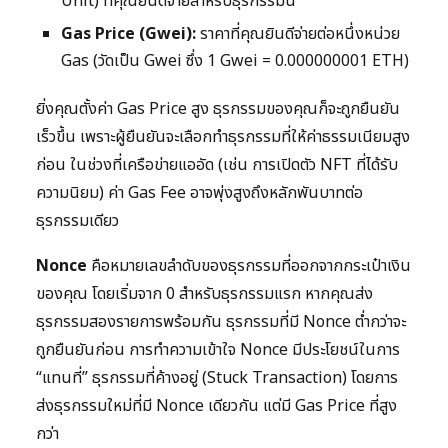
Unit) ที่คุณยินดีจ่ายสำหรับธุรกรรมนี้
Gas Price (Gwei):
ราคาที่คุณยินดีจ่ายต่อหนึ่งหน่วย
Gas (วัดเป็น Gwei ซึ่ง 1 Gwei = 0.000000001 ETH)
ยิ่งคุณตั้งค่า Gas Price สูง ธุรกรรมของคุณก็จะถูกยืนยัน
เร็วขึ้น เพราะผู้ยืนยันจะเลือกทำธุรกรรมที่ให้ค่าธรรมเนียมสูง
ก่อน ในช่วงที่เครือข่ายแออัด (เช่น การเปิดตัว NFT ที่ได้รับ
ความนิยม) ค่า Gas Fee อาจพุ่งสูงถึงหลักพันบาทต่อ
ธุรกรรมเดียว
Nonce
คือหมายเลขลำดับของธุรกรรมที่ออกจากกระเป๋าเงิน
ของคุณ โดยเริ่มจาก 0 สำหรับธุรกรรมแรก หากคุณส่ง
ธุรกรรมสองรายการพร้อมกัน ธุรกรรมที่มี Nonce ต่ำกว่าจะ
ถูกยืนยันก่อน การทำความเข้าใจ Nonce มีประโยชน์ในการ
“แทนที่” ธุรกรรมที่ค้างอยู่ (Stuck Transaction) โดยการ
ส่งธุรกรรมใหม่ที่มี Nonce เดียวกัน แต่มี Gas Price ที่สูง
กว่า