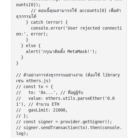
ounts[0]);

      // ตอนนี้คุณสามารถใช้ accounts[0] เพื่อทำ
ธุรกรรมได้

    } catch (error) {

      console.error('User rejected connecti
on:', error);

    }

  } else {

    alert('กรุณาติดตั้ง MetaMask!');

  }

}

// ตัวอย่างการส่งธุรกรรมอย่างง่าย (ต้องใช้ library 
เช่น ethers.js)

// const tx = {

//   to: '0x...', // ที่อยู่ผู้รับ

//   value: ethers.utils.parseEther('0.0
1'), // จำนวน ETH

//   gasLimit: 21000,

// };

// const signer = provider.getSigner();

// signer.sendTransaction(tx).then(console.