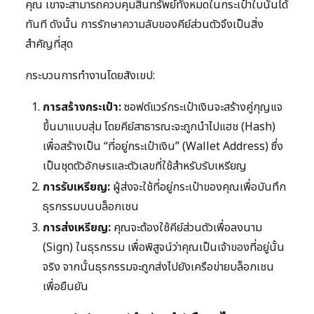
คุณ เขาจะสามารถควบคุมสินทรัพย์ทั้งหมดในกระเป๋าใบนั้นได้
ทันที ดังนั้น การรักษาความลับของคีย์ส่วนตัวจึงเป็นสิ่ง
สำคัญที่สุด
กระบวนการทำงานโดยสังเขป:
การสร้างกระเป๋า:
ซอฟต์แวร์กระเป๋าเงินจะสร้างคู่กุญแจ
ขึ้นมาแบบสุ่ม โดยคีย์สาธารณะจะถูกนำไปแฮช (Hash)
เพื่อสร้างเป็น “ที่อยู่กระเป๋าเงิน” (Wallet Address) ซึ่ง
เป็นชุดตัวอักษรและตัวเลขที่ใช้สำหรับรับเหรียญ
การรับเหรียญ:
ผู้ส่งจะใช้ที่อยู่กระเป๋าของคุณเพื่อบันทึก
ธุรกรรมบนบล็อกเชน
การส่งเหรียญ:
คุณจะต้องใช้คีย์ส่วนตัวเพื่อลงนาม
(Sign) ในธุรกรรม เพื่อพิสูจน์ว่าคุณเป็นเจ้าของที่อยู่นั้น
จริง จากนั้นธุรกรรมจะถูกส่งไปยังเครือข่ายบล็อกเชน
เพื่อยืนยัน