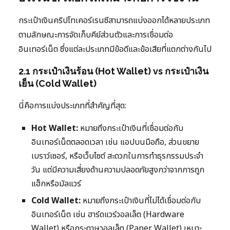
กระเป๋าเงินคริปโทเคอร์เรนซีสามารถแบ่งออกได้หลายประเภท
ตามลักษณะการจัดเก็บคีย์ส่วนตัวและการเชื่อมต่อ
อินเทอร์เน็ต ซึ่งแต่ละประเภทมีข้อดีและข้อเสียที่แตกต่างกันไป
2.1 กระเป๋าเงินร้อน (Hot Wallet) vs กระเป๋าเงิน
เย็น (Cold Wallet)
นี่คือการแบ่งประเภทที่สำคัญที่สุด:
Hot Wallet:
หมายถึงกระเป๋าเงินที่เชื่อมต่อกับ
อินเทอร์เน็ตตลอดเวลา เช่น แอปบนมือถือ, ส่วนขยาย
เบราว์เซอร์, หรือเว็บไซต์ สะดวกในการทำธุรกรรมประจำ
วัน แต่มีความเสี่ยงด้านความปลอดภัยสูงกว่าจากการถูก
แฮ็กหรือมัลแวร์
Cold Wallet:
หมายถึงกระเป๋าเงินที่ไม่ได้เชื่อมต่อกับ
อินเทอร์เน็ต เช่น ฮาร์ดแวร์วอลเล็ต (Hardware
Wallet) หรือกระดาษวอลเล็ต (Paper Wallet) เหมาะ