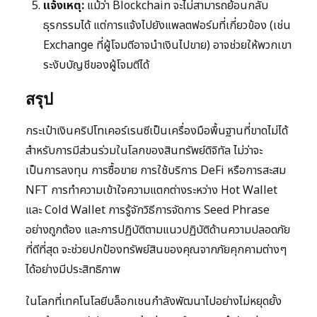
แจ้งเหตุ:
แม้ว่า Blockchain จะไม่สามารถย้อนกลับ
ธุรกรรมได้ แต่การแจ้งไปยังแพลตฟอร์มที่เกี่ยวข้อง (เช่น
Exchange ที่ผู้โจมตีอาจนำเงินไปขาย) อาจช่วยให้พวกเขา
ระงับบัญชีของผู้โจมตีได้
สรุป
กระเป๋าเงินคริปโทเคอร์เรนซีเป็นเครื่องมือพื้นฐานที่ขาดไม่ได้
สำหรับการมีส่วนร่วมในโลกของสินทรัพย์ดิจิทัล ไม่ว่าจะ
เป็นการลงทุน การซื้อขาย การใช้บริการ DeFi หรือการสะสม
NFT การทำความเข้าใจความแตกต่างระหว่าง Hot Wallet
และ Cold Wallet การรู้จักวิธีการจัดการ Seed Phrase
อย่างถูกต้อง และการปฏิบัติตามแนวปฏิบัติด้านความปลอดภัย
ที่ดีที่สุด จะช่วยปกป้องทรัพย์สินของคุณจากภัยคุกคามต่างๆ
ได้อย่างมีประสิทธิภาพ
ในโลกที่เทคโนโลยีบล็อกเชนกำลังพัฒนาไปอย่างไม่หยุดยั้ง