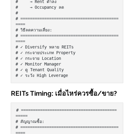
#     → Rent ต่ำลง

#     → Occupancy ลด

#

# =========================================
====

# วิธีลดความเสี่ยง:

# =========================================
====

# ✓ Diversify หลาย REITs

# ✓ กระจายประเภท Property

# ✓ กระจาย Location

# ✓ Monitor Manager

# ✓ ดู Tenant Quality

# ✓ ระวัง High Leverage
REITs Timing: เมื่อไหร่ควรซื้อ/ขาย?
# ========================================
=====

# สัญญาณซื้อ:

# =========================================
====
