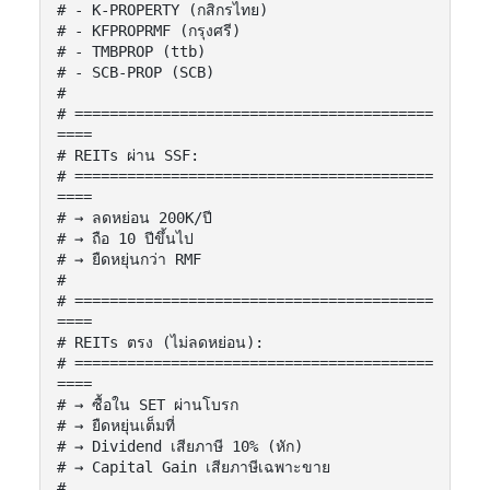
# - K-PROPERTY (กสิกรไทย)

# - KFPROPRMF (กรุงศรี)

# - TMBPROP (ttb)

# - SCB-PROP (SCB)

#

# =========================================
====

# REITs ผ่าน SSF:

# =========================================
====

# → ลดหย่อน 200K/ปี

# → ถือ 10 ปีขึ้นไป

# → ยืดหยุ่นกว่า RMF

#

# =========================================
====

# REITs ตรง (ไม่ลดหย่อน):

# =========================================
====

# → ซื้อใน SET ผ่านโบรก

# → ยืดหยุ่นเต็มที่

# → Dividend เสียภาษี 10% (หัก)

# → Capital Gain เสียภาษีเฉพาะขาย

#
