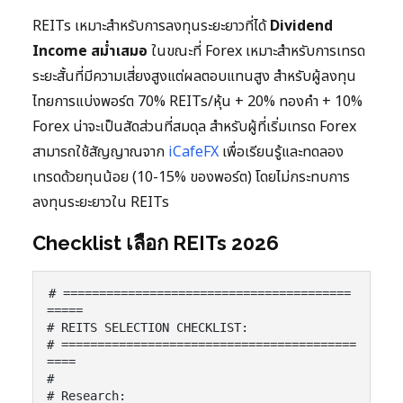
REITs เหมาะสำหรับการลงทุนระยะยาวที่ได้
Dividend
Income สม่ำเสมอ
ในขณะที่ Forex เหมาะสำหรับการเทรด
ระยะสั้นที่มีความเสี่ยงสูงแต่ผลตอบแทนสูง สำหรับผู้ลงทุน
ไทยการแบ่งพอร์ต 70% REITs/หุ้น + 20% ทองคำ + 10%
Forex น่าจะเป็นสัดส่วนที่สมดุล สำหรับผู้ที่เริ่มเทรด Forex
สามารถใช้สัญญาณจาก
iCafeFX
เพื่อเรียนรู้และทดลอง
เทรดด้วยทุนน้อย (10-15% ของพอร์ต) โดยไม่กระทบการ
ลงทุนระยะยาวใน REITs
Checklist เลือก REITs 2026
# ========================================
=====

# REITS SELECTION CHECKLIST:

# =========================================
====

#

# Research:
