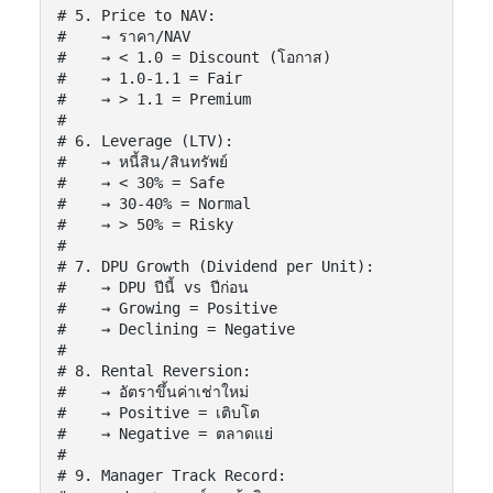
# 5. Price to NAV:

#    → ราคา/NAV

#    → < 1.0 = Discount (โอกาส)

#    → 1.0-1.1 = Fair

#    → > 1.1 = Premium

#

# 6. Leverage (LTV):

#    → หนี้สิน/สินทรัพย์

#    → < 30% = Safe

#    → 30-40% = Normal

#    → > 50% = Risky

#

# 7. DPU Growth (Dividend per Unit):

#    → DPU ปีนี้ vs ปีก่อน

#    → Growing = Positive

#    → Declining = Negative

#

# 8. Rental Reversion:

#    → อัตราขึ้นค่าเช่าใหม่

#    → Positive = เติบโต

#    → Negative = ตลาดแย่

#

# 9. Manager Track Record:
