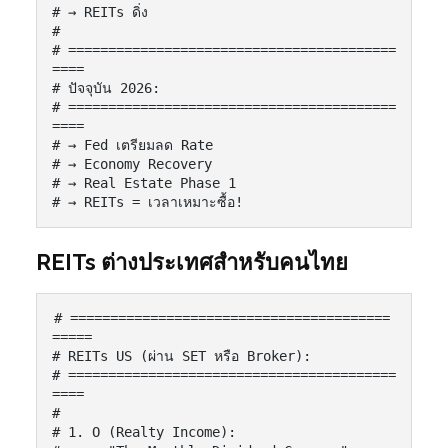
# → REITs ดิ่ง

#

# =========================================
====

# ปัจจุบัน 2026:

# =========================================
====

# → Fed เตรียมลด Rate

# → Economy Recovery

# → Real Estate Phase 1

# → REITs = เวลาเหมาะซื้อ!
REITs ต่างประเทศสำหรับคนไทย
# ========================================
=====

# REITs US (ผ่าน SET หรือ Broker):

# =========================================
====

#

# 1. O (Realty Income):
