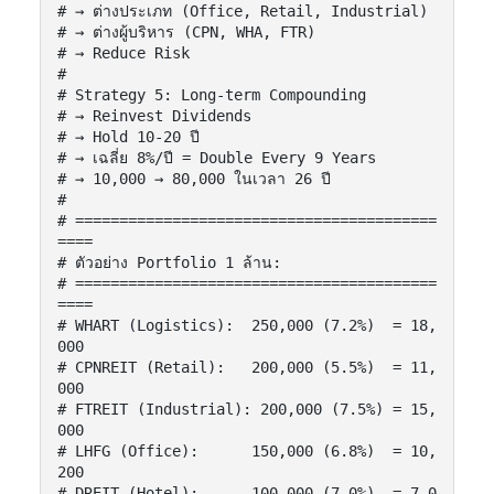
# → ต่างประเภท (Office, Retail, Industrial)

# → ต่างผู้บริหาร (CPN, WHA, FTR)

# → Reduce Risk

#

# Strategy 5: Long-term Compounding

# → Reinvest Dividends

# → Hold 10-20 ปี

# → เฉลี่ย 8%/ปี = Double Every 9 Years

# → 10,000 → 80,000 ในเวลา 26 ปี

#

# =========================================
====

# ตัวอย่าง Portfolio 1 ล้าน:

# =========================================
====

# WHART (Logistics):  250,000 (7.2%)  = 18,
000

# CPNREIT (Retail):   200,000 (5.5%)  = 11,
000

# FTREIT (Industrial): 200,000 (7.5%) = 15,
000

# LHFG (Office):      150,000 (6.8%)  = 10,
200

# DREIT (Hotel):      100,000 (7.0%)  = 7,0