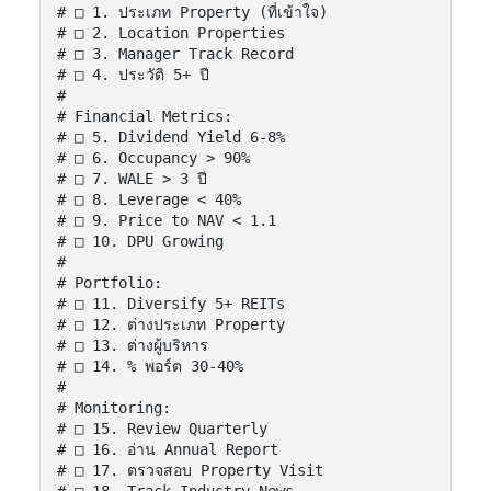
# □ 1. ประเภท Property (ที่เข้าใจ)

# □ 2. Location Properties

# □ 3. Manager Track Record

# □ 4. ประวัติ 5+ ปี

#

# Financial Metrics:

# □ 5. Dividend Yield 6-8%

# □ 6. Occupancy > 90%

# □ 7. WALE > 3 ปี

# □ 8. Leverage < 40%

# □ 9. Price to NAV < 1.1

# □ 10. DPU Growing

#

# Portfolio:

# □ 11. Diversify 5+ REITs

# □ 12. ต่างประเภท Property

# □ 13. ต่างผู้บริหาร

# □ 14. % พอร์ต 30-40%

#

# Monitoring:

# □ 15. Review Quarterly

# □ 16. อ่าน Annual Report

# □ 17. ตรวจสอบ Property Visit
