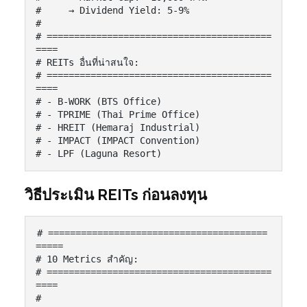
#     → Dividend Yield: 5-9%

#

# =========================================
====

# REITs อื่นที่น่าสนใจ:

# =========================================
====

# - B-WORK (BTS Office)

# - TPRIME (Thai Prime Office)

# - HREIT (Hemaraj Industrial)

# - IMPACT (IMPACT Convention)

# - LPF (Laguna Resort)
วิธีประเมิน REITs ก่อนลงทุน
# ========================================
=====

# 10 Metrics สำคัญ:

# =========================================
====

#
