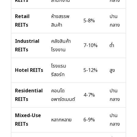
REITs
สำนักงาน
กลาง
Retail
ห้างสรรพ
ปาน
5-8%
REITs
สินค้า
กลาง
Industrial
คลังสินค้า
7-10%
ต่ำ
REITs
โรงงาน
โรงแรม
Hotel REITs
5-12%
สูง
รีสอร์ท
Residential
คอนโด
ปาน
4-7%
REITs
อพาร์ตเมนต์
กลาง
Mixed-Use
ปาน
หลากหลาย
6-9%
REITs
กลาง