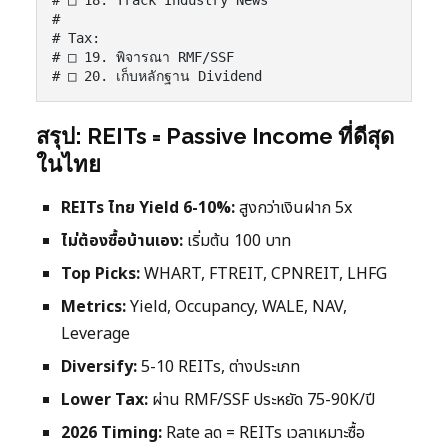
# □ 18. Track Industry News

#

# Tax:

# □ 19. พิจารณา RMF/SSF

# □ 20. เก็บหลักฐาน Dividend
สรุป: REITs = Passive Income ที่ดีสุด
ในไทย
REITs ไทย Yield 6-10%:
สูงกว่าเงินฝาก 5x
ไม่ต้องซื้อบ้านเอง:
เริ่มต้น 100 บาท
Top Picks:
WHART, FTREIT, CPNREIT, LHFG
Metrics:
Yield, Occupancy, WALE, NAV,
Leverage
Diversify:
5-10 REITs, ต่างประเภท
Lower Tax:
ผ่าน RMF/SSF ประหยัด 75-90K/ปี
2026 Timing:
Rate ลด = REITs เวลาเหมาะซื้อ