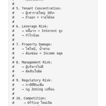
#

# 5. Tenant Concentration:

#    → ผู้เช่ารายใหญ่ 30%+

#    → ถ้าออก = รายได้ลด

#

# 6. Leverage Risk:

#    → หนี้มาก = Interest สูง

#    → กำไรน้อย

#

# 7. Property Damage:

#    → ไฟไหม้, น้ำท่วม

#    → ต้องซ่อม = Income หยุด

#

# 8. Management Risk:

#    → ผู้บริหารไม่ดี

#    → ตัดสินใจผิด

#

# 9. Regulatory Risk:

#    → ภาษีที่ดินเพิ่ม

#    → กฎ Zoning เปลี่ยน

#

# 10. Competition:

#     → Office ใหม่เปิด
