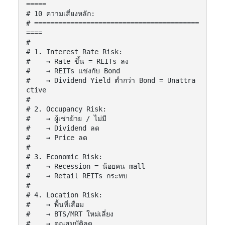
=====

# 10 ความเสี่ยงหลัก:

# =========================================
====

#

# 1. Interest Rate Risk:

#    → Rate ขึ้น = REITs ลง

#    → REITs แข่งกับ Bond

#    → Dividend Yield ต่ำกว่า Bond = Unattra
ctive

#

# 2. Occupancy Risk:

#    → ผู้เช่าย้าย / ไม่มี

#    → Dividend ลด

#    → Price ลด

#

# 3. Economic Risk:

#    → Recession = น้อยคน mall

#    → Retail REITs กระทบ

#

# 4. Location Risk:

#    → พื้นที่เสื่อม

#    → BTS/MRT ใหม่เลี่ยง

#    → คุณสมบัติลด
