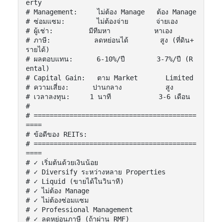
erty

# Management:     ไม่ต้อง Manage   ต้อง Manage

# ซ่อมแซม:        ไม่ต้องจ่าย       จ่ายเอง

# ผู้เช่า:         มีทีมหา           หาเอง

# ภาษี:           ลดหย่อนได้        สูง (ที่ดิน+
รายได้)

# ผลตอบแทน:      6-10%/ปี        3-7%/ปี (R
ental)

# Capital Gain:   ตาม Market       Limited

# ความเสี่ยง:      ปานกลาง           สูง

# เวลาลงทุน:     1 นาที            3-6 เดือน

#

# =========================================
====

# ข้อดีของ REITs:

# =========================================
====

# ✓ เริ่มต้นด้วยเงินน้อย

# ✓ Diversify ระหว่างหลาย Properties

# ✓ Liquid (ขายได้ในวินาที)

# ✓ ไม่ต้อง Manage

# ✓ ไม่ต้องซ่อมแซม

# ✓ Professional Management

# ✓ ลดหย่อนภาษี (ถ้าผ่าน RMF)
