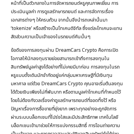
หน้าที่เป็นตัวกลางในการจัดหารถยนต์หรูคุณภาพเยี่ยม การ
ประเมินมูลค่า การดูแลรักษารถยนต์ และการจัดการเรื่อง
เอกสารต่างๆ ให้ครบถ้วน จากนั้นจึงนำรถเหล่านั้นมา
‘tokenize’ หรือสร้างเป็นโทเคนดิจิทัล ซึ่งแต่ละโทเคนจะแทน
สัดส่วนความเป็นเจ้าของในรถยนต์คันนั้นๆ
ข้อดีของการลงทุนผ่าน DreamCars Crypto คือการเปิด
โอกาสให้นักลงทุนรายย่อยสามารถเข้าถึงการลงทุนใน
สินทรัพย์มูลค่าสูงได้อย่างที่ไม่เคยมีมาก่อน การลงทุนในรถ
หรูแบบดั้งเดิมมักจำกัดอยู่แค่กลุ่มมหาเศรษฐีที่มีเงินทุน
มหาศาล แต่ด้วย DreamCars Crypto คุณอาจเริ่มต้นลงทุน
ได้ด้วยเงินเพียงไม่กี่พันบาท หรือตามมูลค่าโทเคนที่กำหนดไว้
โดยไม่ต้องกังวลเรื่องค่าดูแลรักษารถยนต์ที่จอดทิ้งไว้ หรือ
ปัญหาเรื่องการซื้อขายที่ยุ่งยาก เพราะทุกอย่างจะถูกจัดการ
ผ่านระบบบล็อกเชนที่โปร่งใสและมีประสิทธิภาพ เทคโนโลยี
บล็อกเชนเข้ามาช่วยให้การแบ่งกรรมสิทธิ์ การโอนถ่ายความ