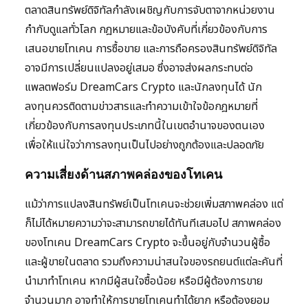
ตลาดสินทรัพย์ดิจิทัลกำลังเผชิญกับการจับตาจากหน่วยงาน
กำกับดูแลทั่วโลก กฎหมายและข้อบังคับที่เกี่ยวข้องกับการ
เสนอขายโทเคน การซื้อขาย และการถือครองสินทรัพย์ดิจิทัล
อาจมีการเปลี่ยนแปลงอยู่เสมอ ซึ่งอาจส่งผลกระทบต่อ
แพลตฟอร์ม DreamCars Crypto และนักลงทุนได้ นัก
ลงทุนควรติดตามข่าวสารและทำความเข้าใจข้อกฎหมายที่
เกี่ยวข้องกับการลงทุนประเภทนี้ในเขตอำนาจของตนเอง
เพื่อให้แน่ใจว่าการลงทุนเป็นไปอย่างถูกต้องและปลอดภัย
ความเสี่ยงด้านสภาพคล่องของโทเคน
แม้ว่าการแปลงสินทรัพย์เป็นโทเคนจะช่วยเพิ่มสภาพคล่อง แต่
ก็ไม่ได้หมายความว่าจะสามารถขายได้ทันทีเสมอไป สภาพคล่อง
ของโทเคน DreamCars Crypto จะขึ้นอยู่กับจำนวนผู้ซื้อ
และผู้ขายในตลาด รวมถึงความน่าสนใจของรถยนต์แต่ละคันที่
นำมาทำโทเคน หากมีผู้สนใจซื้อน้อย หรือมีผู้ต้องการขาย
จำนวนมาก อาจทำให้การขายโทเคนทำได้ยาก หรือต้องยอม