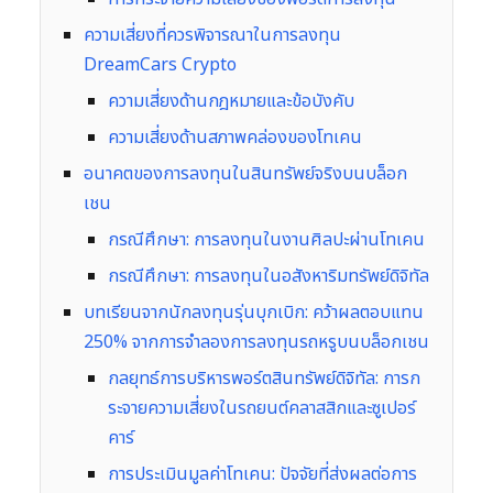
ความเสี่ยงที่ควรพิจารณาในการลงทุน
DreamCars Crypto
ความเสี่ยงด้านกฎหมายและข้อบังคับ
ความเสี่ยงด้านสภาพคล่องของโทเคน
อนาคตของการลงทุนในสินทรัพย์จริงบนบล็อก
เชน
กรณีศึกษา: การลงทุนในงานศิลปะผ่านโทเคน
กรณีศึกษา: การลงทุนในอสังหาริมทรัพย์ดิจิทัล
บทเรียนจากนักลงทุนรุ่นบุกเบิก: คว้าผลตอบแทน
250% จากการจำลองการลงทุนรถหรูบนบล็อกเชน
กลยุทธ์การบริหารพอร์ตสินทรัพย์ดิจิทัล: การก
ระจายความเสี่ยงในรถยนต์คลาสสิกและซูเปอร์
คาร์
การประเมินมูลค่าโทเคน: ปัจจัยที่ส่งผลต่อการ