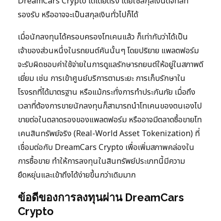
DreamCars Crypto ได้โดยตรง โดยใช้สกุลเงินดิจิทัลที่
รองรับ หรืออาจจะเป็นสกุลเงินทั่วไปก็ได้
เมื่อนักลงทุนได้ครอบครองโทเคนแล้ว ก็เท่ากับว่าได้เป็น
เจ้าของส่วนหนึ่งในรถยนต์คันนั้นๆ โดยปริยาย แพลตฟอร์ม
จะรับผิดชอบค่าใช้จ่ายในการดูแลรักษารถยนต์ให้อยู่ในสภาพดี
เยี่ยม เช่น การเข้าศูนย์บริการตามระยะ การเก็บรักษาใน
โรงรถที่ได้มาตรฐาน หรือแม้กระทั่งการทำประกันภัย เมื่อถึง
เวลาที่ต้องการขายนักลงทุนก็สามารถนำโทเคนของตนเองไป
ขายต่อในตลาดรองของแพลตฟอร์ม หรืออาจมีตลาดซื้อขายโท
เคนสินทรัพย์จริง (Real-World Asset Tokenization) ที่
เชื่อมต่อกับ DreamCars Crypto เพื่อเพิ่มสภาพคล่องใน
การซื้อขาย ทำให้การลงทุนในสินทรัพย์ประเภทนี้มีความ
ยืดหยุ่นและเข้าถึงได้ง่ายขึ้นกว่าเดิมมาก
ข้อดีของการลงทุนผ่าน DreamCars
Crypto