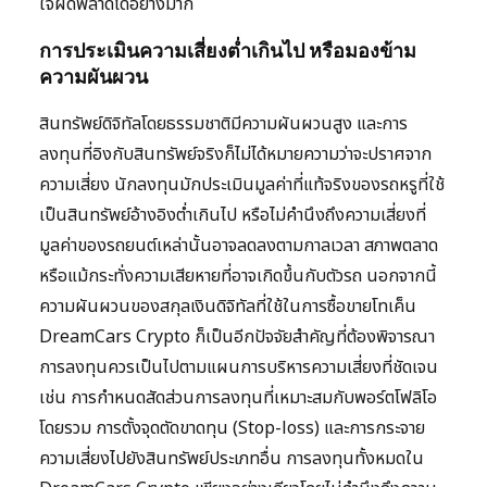
ใจผิดพลาดได้อย่างมาก
การประเมินความเสี่ยงต่ำเกินไป หรือมองข้าม
ความผันผวน
สินทรัพย์ดิจิทัลโดยธรรมชาติมีความผันผวนสูง และการ
ลงทุนที่อิงกับสินทรัพย์จริงก็ไม่ได้หมายความว่าจะปราศจาก
ความเสี่ยง นักลงทุนมักประเมินมูลค่าที่แท้จริงของรถหรูที่ใช้
เป็นสินทรัพย์อ้างอิงต่ำเกินไป หรือไม่คำนึงถึงความเสี่ยงที่
มูลค่าของรถยนต์เหล่านั้นอาจลดลงตามกาลเวลา สภาพตลาด
หรือแม้กระทั่งความเสียหายที่อาจเกิดขึ้นกับตัวรถ นอกจากนี้
ความผันผวนของสกุลเงินดิจิทัลที่ใช้ในการซื้อขายโทเค็น
DreamCars Crypto ก็เป็นอีกปัจจัยสำคัญที่ต้องพิจารณา
การลงทุนควรเป็นไปตามแผนการบริหารความเสี่ยงที่ชัดเจน
เช่น การกำหนดสัดส่วนการลงทุนที่เหมาะสมกับพอร์ตโฟลิโอ
โดยรวม การตั้งจุดตัดขาดทุน (Stop-loss) และการกระจาย
ความเสี่ยงไปยังสินทรัพย์ประเภทอื่น การลงทุนทั้งหมดใน