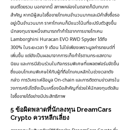
ยนต์โดยรวม นอกจากนี้ สภาพคล่องในตลาดก็มีบทบาท
สำคัญ หากมีผู้สนใจซื้อขายโทเคนจำนวนมากและมีคำสั่งซื้อรอ
อยู่เป็นจำนวนมาก ราคาโทเคนก็มีแนวโน้มที่จะปรับตัวสูงขึ้น
นักลงทุนรายหนึ่งสามารถทำกำไรจากการขายโทเคน
Lamborghini Huracan EVO RWD Spyder ได้ถึง
300% ในระยะเวลา 9 เดือน ไม่ใช่เพียงเพราะมูลค่ารถยนต์ที่
เพิ่มขึ้น แต่ยังเป็นผลมาจากการเก็งกำไรตามกระแสความ
นิยม และการมีส่วนร่วมในกิจกรรมพิเศษที่แพลตฟอร์มจัดขึ้น
ซึ่งมอบโทเคนพิเศษให้กับผู้ที่ถือโทเคนหลักในช่วงเวลาดัง
กล่าว การวิเคราะห์ข้อมูล On-chain และการติดตามข่าวสารใน
วงการคริปโตจึงเป็นเครื่องมือสำคัญที่ช่วยให้นักลงทุนตัดสิน
ใจซื้อขายได้อย่างมีประสิทธิภาพ
5 ข้อผิดพลาดที่นักลงทุน DreamCars
Crypto ควรหลีกเลี่ยง