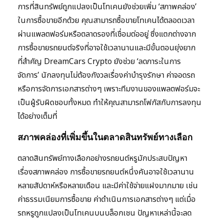
การที่สินทรัพย์ถูกแปลงเป็นโทเคนยังช่วยเพิ่ม ‘สภาพคล่อง’
ในการซื้อขายอีกด้วย คุณสามารถซื้อขายโทเคนได้ตลอดเวลา
ผ่านแพลตฟอร์มหรือตลาดรองที่เชื่อมต่ออยู่ ซึ่งแตกต่างจาก
การซื้อขายรถยนต์จริงที่อาจใช้เวลานานและมีขั้นตอนยุ่งยาก
ที่สำคัญ DreamCars Crypto ยังช่วย ‘ลดภาระในการ
จัดการ’ นักลงทุนไม่ต้องกังวลเรื่องค่าบำรุงรักษา ค่าจอดรถ
หรือการจัดการเอกสารต่างๆ เพราะทีมงานของแพลตฟอร์มจะ
เป็นผู้รับผิดชอบทั้งหมด ทำให้คุณสามารถโฟกัสกับการลงทุน
ได้อย่างเต็มที่
สภาพคล่องที่เพิ่มขึ้นในตลาดสินทรัพย์ทางเลือก
ตลาดสินทรัพย์ทางเลือกอย่างรถยนต์หรูมักประสบปัญหา
เรื่องสภาพคล่อง การซื้อขายรถยนต์หนึ่งคันอาจใช้เวลานาน
หลายสัปดาห์หรือหลายเดือน และมีค่าใช้จ่ายแฝงมากมาย เช่น
ค่าธรรมเนียมการซื้อขาย ค่าดำเนินการเอกสารต่างๆ แต่เมื่อ
รถหรูถูกแปลงเป็นโทเคนบนบล็อกเชน ปัญหาเหล่านี้จะลด