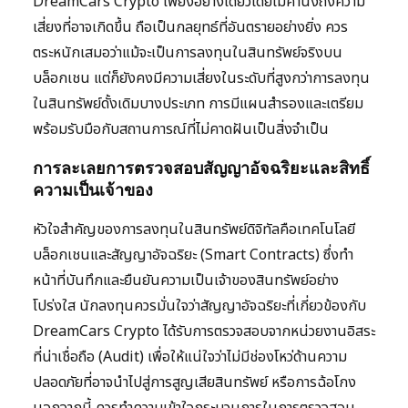
DreamCars Crypto เพียงอย่างเดียวโดยไม่คำนึงถึงความ
เสี่ยงที่อาจเกิดขึ้น ถือเป็นกลยุทธ์ที่อันตรายอย่างยิ่ง ควร
ตระหนักเสมอว่าแม้จะเป็นการลงทุนในสินทรัพย์จริงบน
บล็อกเชน แต่ก็ยังคงมีความเสี่ยงในระดับที่สูงกว่าการลงทุน
ในสินทรัพย์ดั้งเดิมบางประเภท การมีแผนสำรองและเตรียม
พร้อมรับมือกับสถานการณ์ที่ไม่คาดฝันเป็นสิ่งจำเป็น
การละเลยการตรวจสอบสัญญาอัจฉริยะและสิทธิ์
ความเป็นเจ้าของ
หัวใจสำคัญของการลงทุนในสินทรัพย์ดิจิทัลคือเทคโนโลยี
บล็อกเชนและสัญญาอัจฉริยะ (Smart Contracts) ซึ่งทำ
หน้าที่บันทึกและยืนยันความเป็นเจ้าของสินทรัพย์อย่าง
โปร่งใส นักลงทุนควรมั่นใจว่าสัญญาอัจฉริยะที่เกี่ยวข้องกับ
DreamCars Crypto ได้รับการตรวจสอบจากหน่วยงานอิสระ
ที่น่าเชื่อถือ (Audit) เพื่อให้แน่ใจว่าไม่มีช่องโหว่ด้านความ
ปลอดภัยที่อาจนำไปสู่การสูญเสียสินทรัพย์ หรือการฉ้อโกง