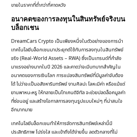
ขายในราคาที่ต่ำกว่าที่คาดหวัง
อนาคตของการลงทุนในสินทรัพย์จริงบน
บล็อกเชน
DreamCars Crypto เป็นเพียงหนึ่งในตัวอย่างของการนำ
เทคโนโลยีบล็อกเชนมาประยุกต์ใช้กับการลงทุนในสินทรัพย์
จริง (Real-World Assets – RWA) ซึ่งเป็นเทรนด์ที่กำลัง
มาแรงอย่างมากในปี 2026 และคาดว่าจะมีบทบาทสำคัญใน
อนาคตของการเงินโลก การแปลงสินทรัพย์ที่มีมูลค่าจับต้อง
ได้ ไม่ว่าจะเป็นอสังหาริมทรัพย์ งานศิลปะ โลหะมีค่า หรือแม้แต่
ยานพาหนะหรู ให้กลายเป็นโทเคนดิจิทัล จะช่วยปลดล็อคมูลค่า
ที่ซ่อนอยู่ และสร้างโอกาสการลงทุนรูปแบบใหม่ๆ ที่น่าสนใจ
อีกมากมาย
เทคโนโลยีบล็อกเชนทำให้การจัดการสินทรัพย์เหล่านี้มี
ประสิทธิภาพ โปร่งใส และเข้าถึงได้ง่ายขึ้น ลดตัวกลางที่ไม่