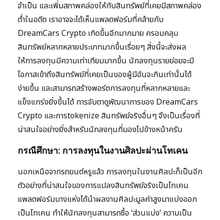
จำเป็น และเพิ่มสภาพคล่องให้กับสินทรัพย์ที่เคยมีสภาพคล่อง
ต่ำในอดีต เราอาจจะได้เห็นแพลตฟอร์มที่คล้ายกับ
DreamCars Crypto เกิดขึ้นอีกมากมาย ครอบคลุม
สินทรัพย์หลากหลายประเภทมากขึ้นเรื่อยๆ สิ่งนี้จะส่งผล
ให้การลงทุนมีความเท่าเทียมมากขึ้น นักลงทุนรายย่อยจะมี
โอกาสเข้าถึงสินทรัพย์ที่เคยเป็นของผู้มีอันจะกินเท่านั้นได้
ง่ายขึ้น และสามารถสร้างพอร์ตการลงทุนที่หลากหลายและ
แข็งแกร่งยิ่งขึ้นได้ การจับตาดูพัฒนาการของ DreamCars
Crypto และการtokenize สินทรัพย์จริงอื่นๆ จึงเป็นเรื่องที่
น่าสนใจอย่างยิ่งสำหรับนักลงทุนที่มองไปข้างหน้าครับ
กรณีศึกษา: การลงทุนในงานศิลปะผ่านโทเคน
นอกเหนือจากรถยนต์หรูแล้ว การลงทุนในงานศิลปะก็เป็นอีก
ตัวอย่างที่น่าสนใจของการแปลงสินทรัพย์จริงเป็นโทเคน
แพลตฟอร์มบางแห่งได้นำผลงานศิลปะมูลค่าสูงมาแบ่งออก
เป็นโทเคน ทำให้นักลงทุนสามารถซื้อ ‘ส่วนแบ่ง’ ความเป็น