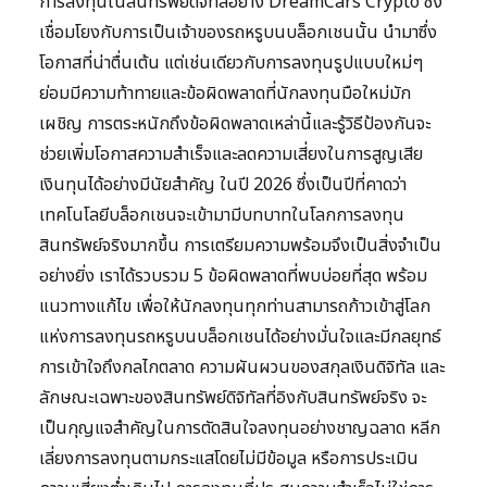
การลงทุนในสินทรัพย์ดิจิทัลอย่าง DreamCars Crypto ซึ่ง
เชื่อมโยงกับการเป็นเจ้าของรถหรูบนบล็อกเชนนั้น นำมาซึ่ง
โอกาสที่น่าตื่นเต้น แต่เช่นเดียวกับการลงทุนรูปแบบใหม่ๆ
ย่อมมีความท้าทายและข้อผิดพลาดที่นักลงทุนมือใหม่มัก
เผชิญ การตระหนักถึงข้อผิดพลาดเหล่านี้และรู้วิธีป้องกันจะ
ช่วยเพิ่มโอกาสความสำเร็จและลดความเสี่ยงในการสูญเสีย
เงินทุนได้อย่างมีนัยสำคัญ ในปี 2026 ซึ่งเป็นปีที่คาดว่า
เทคโนโลยีบล็อกเชนจะเข้ามามีบทบาทในโลกการลงทุน
สินทรัพย์จริงมากขึ้น การเตรียมความพร้อมจึงเป็นสิ่งจำเป็น
อย่างยิ่ง เราได้รวบรวม 5 ข้อผิดพลาดที่พบบ่อยที่สุด พร้อม
แนวทางแก้ไข เพื่อให้นักลงทุนทุกท่านสามารถก้าวเข้าสู่โลก
แห่งการลงทุนรถหรูบนบล็อกเชนได้อย่างมั่นใจและมีกลยุทธ์
การเข้าใจถึงกลไกตลาด ความผันผวนของสกุลเงินดิจิทัล และ
ลักษณะเฉพาะของสินทรัพย์ดิจิทัลที่อิงกับสินทรัพย์จริง จะ
เป็นกุญแจสำคัญในการตัดสินใจลงทุนอย่างชาญฉลาด หลีก
เลี่ยงการลงทุนตามกระแสโดยไม่มีข้อมูล หรือการประเมิน