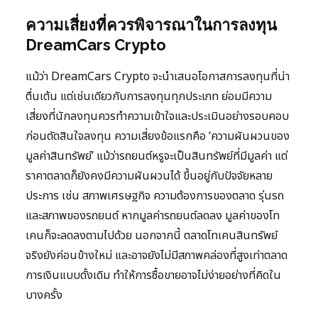
ความเสี่ยงที่ควรพิจารณาในการลงทุน
DreamCars Crypto
แม้ว่า DreamCars Crypto จะนำเสนอโอกาสการลงทุนที่น่า
ตื่นเต้น แต่เช่นเดียวกับการลงทุนทุกประเภท ย่อมมีความ
เสี่ยงที่นักลงทุนควรทำความเข้าใจและประเมินอย่างรอบคอบ
ก่อนตัดสินใจลงทุน ความเสี่ยงข้อแรกคือ ‘ความผันผวนของ
มูลค่าสินทรัพย์’ แม้ว่ารถยนต์หรูจะเป็นสินทรัพย์ที่มีมูลค่า แต่
ราคาตลาดก็ยังคงมีความผันผวนได้ ขึ้นอยู่กับปัจจัยหลาย
ประการ เช่น สภาพเศรษฐกิจ ความต้องการของตลาด รุ่นรถ
และสภาพของรถยนต์ หากมูลค่ารถยนต์ลดลง มูลค่าของโท
เคนก็จะลดลงตามไปด้วย นอกจากนี้ ตลาดโทเคนสินทรัพย์
จริงยังค่อนข้างใหม่ และอาจยังไม่มีสภาพคล่องที่สูงเท่าตลาด
การเงินแบบดั้งเดิม ทำให้การซื้อขายอาจไม่ง่ายอย่างที่คิดใน
บางครั้ง