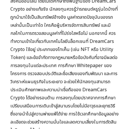
สังคมออนไลน์ โดยไม่ได้ศึกษาถึงพื้นฐานของ DreamCars
Crypto อย่างแท้จริง นักลงทุนควรรู้ว่ารถยนต์หรูรุ่นใดบ้างที่
ถูกนำมาใช้เป็นสินทรัพย์อ้างอิง มูลค่าตลาดปัจจุบันของรถ
เหล่านั้นเป็นเท่าใด ใครคือผู้บริหารจัดการสินทรัพย์ และมี
กลไกในการตรวจสอบมูลค่าที่โปร่งใสหรือไม่ นอกจากนี้ ควร
ทำความเข้าใจเกี่ยวกับเทคโนโลยีบล็อกเชนที่ DreamCars
Crypto ใช้อยู่ ประเภทของโทเค็น (เช่น NFT หรือ Utility
Token) และข้อจำกัดทางกฎหมายหรือข้อบังคับที่อาจมีผลต่อ
การลงทุนในแต่ละประเทศ การศึกษา Whitepaper ของ
โครงการ ตรวจสอบประวัติและชื่อเสียงของทีมพัฒนา และการ
วิเคราะห์แผนธุรกิจในระยะยาว จะช่วยให้นักลงทุนสามารถ
ประเมินศักยภาพและความน่าเชื่อถือของ DreamCars
Crypto ได้อย่างรอบด้าน การลงทุนโดยปราศจากการศึกษา
เปรียบเสมือนการเดินเข้าสู่สนามรบโดยไม่มีอาวุธและยุทธวิธี
ซึ่งอาจนำไปสู่ความพ่ายแพ้ได้ง่าย การใช้เวลาศึกษาข้อมูลอย่าง
ละเอียดจะช่วยสร้างความมั่นใจและลดความเสี่ยงในการตัดสิน