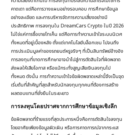
ความเสี่ยงต่ำเกินไป การลงทุนที่ประสบความสำเร็จไม่ใช่การ
คาดเดา แต่คือการวางแผนอย่างรอบคอบ การศึกษาข้อมูล
อย่างละเอียด และการบริหารจัดการความเสี่ยงอย่างมี
ประสิทธิภาพ การลงทุนใน DreamCars Crypto ในปี 2026
ไม่ใช่แค่การซื้อขายโทเค็น แต่คือการทำความเข้าใจระบบนิเวศ
ทั้งหมดที่อยู่เบื้องหลัง ตั้งแต่เทคโนโลยีบล็อกเชน ไปจนถึง
การประเมินมูลค่าของรถยนต์หรูจริงๆ ที่เป็นสินทรัพย์อ้างอิง
การลงทุนที่ขาดการศึกษาอาจนำไปสู่การตัดสินใจที่ผิดพลาด
ส่งผลให้เสียโอกาส หรือแม้กระทั่งสูญเสียเงินลงทุนไป
ทั้งหมด ดังนั้น การทำความเข้าใจข้อผิดพลาดเหล่านี้จึงเป็นจุด
เริ่มต้นที่สำคัญที่สุดสำหรับนักลงทุนทุกคนที่ต้องการสร้าง
ผลตอบแทนที่ยั่งยืนในระยะยาว
การลงทุนโดยปราศจากการศึกษาข้อมูลเชิงลึก
ข้อผิดพลาดที่ร้ายแรงที่สุดประการหนึ่งคือการตัดสินใจลงทุน
โดยอาศัยเพียงข้อมูลผิวเผิน หรือการคาดการณ์จากกระแส