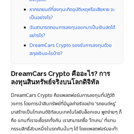
หากรถยนต์ที่ลงทุนเกิดอุบัติเหตุหรือเสียหาย จะ
เป็นอย่างไร?
ฉันสามารถถอนการลงทุนออกมาเป็นเงินสดได้
อย่างไร?
DreamCars Crypto รองรับการลงทุนด้วย
สกุลเงินอะไรบ้าง?
DreamCars Crypto คืออะไร? การ
ลงทุนสินทรัพย์จริงบนโลกดิจิทัล
DreamCars Crypto คือแพลตฟอร์มการลงทุนที่ปฏิวัติ
วงการ โดยการนำสินทรัพย์ที่มีมูลค่าจริงอย่าง ‘รถยนต์หรู’
มาสร้างเป็นโทเคนดิจิทัลบนเทคโนโลยีบล็อกเชน พูดง่ายๆ ก็
คือ แทนที่เราจะซื้อรถทั้งคัน เราสามารถซื้อ ‘โทเคน’ ที่แทน
กรรมสิทธิ์ส่วนหนึ่งในรถคันนั้นๆ ได้ โดยแพลตฟอร์มจะทำ