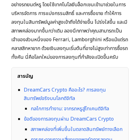
อย่างรถยนต์หรู โดยใช้เทคโนโลยีบล็อกเชนเข้ามาช่วยในการ
บริหารจัดการ การแบ่งกรรมสิทธิ์ และการซื้อขาย ทำให้การ
ลงทุนในสินทรัพย์มูลค่าสูงเข้าถึงได้ง่ายขึ้น โปร่งใสขึ้น และมี
สภาพคล่องมากขึ้นกว่าเดิม ลองนึกภาพว่าคุณสามารถเป็น
เจ้าของส่วนหนึ่งของ Ferrari, Lamborghini หรือแม้แต่รถ
คลาสสิกหายาก ด้วยเงินลงทุนเริ่มต้นที่อาจไม่สูงเท่าการซื้อรถ
ทั้งคัน นี่คือโลกใหม่ของการลงทุนที่กำลังจะเปิดขึ้นครับ
สารบัญ
DreamCars Crypto คืออะไร? การลงทุน
สินทรัพย์จริงบนโลกดิจิทัล
กลไกการทำงาน: จากรถหรูสู่โทเคนดิจิทัล
ข้อดีของการลงทุนผ่าน DreamCars Crypto
สภาพคล่องที่เพิ่มขึ้นในตลาดสินทรัพย์ทางเลือก
การกระจายความเสี่ยงของพอร์ตการลงทุน