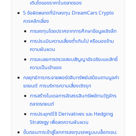
เติบโตของราคาในตลาดรอง
5 ข้อผิดพลาดที่นักลงทุน DreamCars Crypto
ควรหลีกเลี่ยง
การลงทุนโดยปราศจากการศึกษาข้อมูลเชิงลึก
การประเมินความเสี่ยงต่ำเกินไป หรือมองข้าม
ความผันผวน
การละเลยการตรวจสอบสัญญาอัจฉริยะและสิทธิ์
ความเป็นเจ้าของ
กลยุทธ์การกระจายพอร์ตสินทรัพย์เสมือนตามมูลค่า
รถยนต์: การบริหารความเสี่ยงเชิงรุก
การสร้างโมเดลการจัดสรรสินทรัพย์ตามวัฏจักร
ตลาดรถยนต์
การประยุกต์ใช้ Derivatives และ Hedging
Strategy เพื่อลดความผันผวน
ขั้นตอนการเข้าสู่โลกการลงทุนรถหรูบนบล็อกเชน: