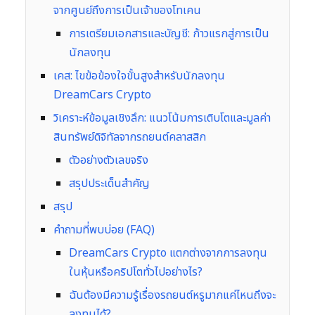
จากศูนย์ถึงการเป็นเจ้าของโทเคน
การเตรียมเอกสารและบัญชี: ก้าวแรกสู่การเป็น
นักลงทุน
เคส: ไขข้อข้องใจขั้นสูงสำหรับนักลงทุน
DreamCars Crypto
วิเคราะห์ข้อมูลเชิงลึก: แนวโน้มการเติบโตและมูลค่า
สินทรัพย์ดิจิทัลจากรถยนต์คลาสสิก
ตัวอย่างตัวเลขจริง
สรุปประเด็นสำคัญ
สรุป
คำถามที่พบบ่อย (FAQ)
DreamCars Crypto แตกต่างจากการลงทุน
ในหุ้นหรือคริปโตทั่วไปอย่างไร?
ฉันต้องมีความรู้เรื่องรถยนต์หรูมากแค่ไหนถึงจะ
ลงทุนได้?