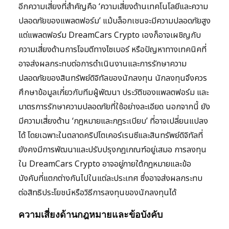
อีกความเสี่ยงที่สำคัญคือ ‘ความเสี่ยงด้านเทคโนโลยีและความ
ปลอดภัยของแพลตฟอร์ม’ แม้บล็อกเชนจะมีความปลอดภัยสูง
แต่แพลตฟอร์ม DreamCars Crypto เองก็อาจเผชิญกับ
ความเสี่ยงด้านการโจมตีทางไซเบอร์ หรือปัญหาทางเทคนิคที่
อาจส่งผลกระทบต่อการดำเนินงานและการรักษาความ
ปลอดภัยของสินทรัพย์ดิจิทัลของนักลงทุน นักลงทุนจึงควร
ศึกษาข้อมูลเกี่ยวกับทีมผู้พัฒนา ประวัติของแพลตฟอร์ม และ
มาตรการรักษาความปลอดภัยที่ใช้อย่างละเอียด นอกจากนี้ ยัง
มีความเสี่ยงด้าน ‘กฎหมายและกฎระเบียบ’ ที่อาจเปลี่ยนแปลง
ได้ โดยเฉพาะในตลาดคริปโตเคอร์เรนซีและสินทรัพย์ดิจิทัลที่
ยังคงมีการพัฒนาและปรับปรุงกฎเกณฑ์อยู่เสมอ การลงทุน
ใน DreamCars Crypto อาจอยู่ภายใต้กฎหมายและข้อ
บังคับที่แตกต่างกันไปในแต่ละประเทศ ซึ่งอาจส่งผลกระทบ
ต่อสิทธิประโยชน์หรือวิธีการลงทุนของนักลงทุนได้
ความเสี่ยงด้านกฎหมายและข้อบังคับ