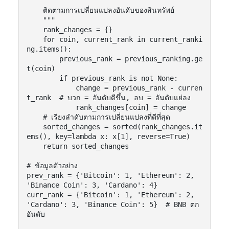
    """

    ติดตามการเปลี่ยนแปลงอันดับของสินทรัพย์

    """

    rank_changes = {}

    for coin, current_rank in current_ranki
ng.items():

        previous_rank = previous_ranking.ge
t(coin)

        if previous_rank is not None:

            change = previous_rank - curren
t_rank  # บวก = อันดับดีขึ้น, ลบ = อันดับแย่ลง

            rank_changes[coin] = change

    # เรียงลำดับตามการเปลี่ยนแปลงที่ดีที่สุด

    sorted_changes = sorted(rank_changes.it
ems(), key=lambda x: x[1], reverse=True)

    return sorted_changes

# ข้อมูลตัวอย่าง

prev_rank = {'Bitcoin': 1, 'Ethereum': 2, 
'Binance Coin': 3, 'Cardano': 4}

curr_rank = {'Bitcoin': 1, 'Ethereum': 2, 
'Cardano': 3, 'Binance Coin': 5}  # BNB ตก
อันดับ
