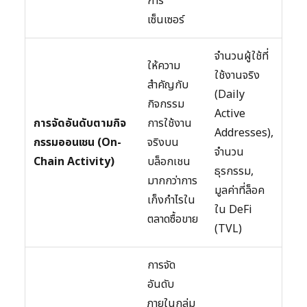
การ
เซ็นเซอร์
จำนวนผู้ใช้ที่
ให้ความ
ใช้งานจริง
สำคัญกับ
(Daily
กิจกรรม
Active
การจัดอันดับตามกิจ
การใช้งาน
Addresses),
กรรมออนเชน (On-
จริงบน
จำนวน
Chain Activity)
บล็อกเชน
ธุรกรรม,
มากกว่าการ
มูลค่าที่ล็อค
เก็งกำไรใน
ใน DeFi
ตลาดซื้อขาย
(TVL)
การจัด
อันดับ
ภายในกลุ่ม