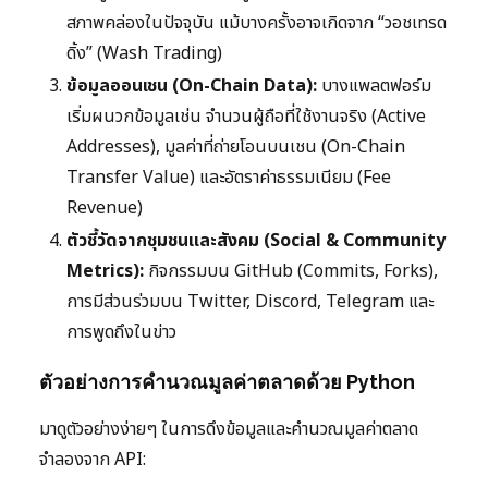
สภาพคล่องในปัจจุบัน แม้บางครั้งอาจเกิดจาก “วอชเทรด
ดิ้ง” (Wash Trading)
ข้อมูลออนเชน (On-Chain Data):
บางแพลตฟอร์ม
เริ่มผนวกข้อมูลเช่น จำนวนผู้ถือที่ใช้งานจริง (Active
Addresses), มูลค่าที่ถ่ายโอนบนเชน (On-Chain
Transfer Value) และอัตราค่าธรรมเนียม (Fee
Revenue)
ตัวชี้วัดจากชุมชนและสังคม (Social & Community
Metrics):
กิจกรรมบน GitHub (Commits, Forks),
การมีส่วนร่วมบน Twitter, Discord, Telegram และ
การพูดถึงในข่าว
ตัวอย่างการคำนวณมูลค่าตลาดด้วย Python
มาดูตัวอย่างง่ายๆ ในการดึงข้อมูลและคำนวณมูลค่าตลาด
จำลองจาก API: