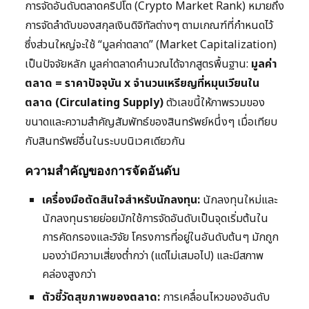
การจัดอันดับตลาดคริปโต (Crypto Market Rank) หมายถึง
การจัดลำดับของสกุลเงินดิจิทัลต่างๆ ตามเกณฑ์ที่กำหนดไว้
ซึ่งส่วนใหญ่จะใช้ “มูลค่าตลาด” (Market Capitalization)
เป็นปัจจัยหลัก มูลค่าตลาดคำนวณได้จากสูตรพื้นฐาน:
มูลค่า
ตลาด = ราคาปัจจุบัน x จำนวนเหรียญที่หมุนเวียนใน
ตลาด (Circulating Supply)
ตัวเลขนี้ให้ภาพรวมของ
ขนาดและความสำคัญสัมพัทธ์ของสินทรัพย์หนึ่งๆ เมื่อเทียบ
กับสินทรัพย์อื่นในระบบนิเวศเดียวกัน
ความสำคัญของการจัดอันดับ
เครื่องมือตัดสินใจสำหรับนักลงทุน:
นักลงทุนใหม่และ
นักลงทุนรายย่อยมักใช้การจัดอันดับเป็นจุดเริ่มต้นใน
การคัดกรองและวิจัย โครงการที่อยู่ในอันดับต้นๆ มักถูก
มองว่ามีความเสี่ยงต่ำกว่า (แต่ไม่เสมอไป) และมีสภาพ
คล่องสูงกว่า
ตัวชี้วัดสุขภาพของตลาด:
การเคลื่อนไหวของอันดับ