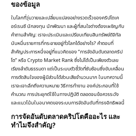
ของข้อมูล
ในโลกที่วุ่นวายและเปลี่ยนแปลงอย่างรวดเร็วของคริปโตเค
อร์เรนซี นักลงทุน นักพัฒนา และผู้ที่สนใจต่างต้องเผชิญกับ
คำถามสำคัญ: เราจะประเมินและเปรียบเทียบสินทรัพย์ดิจิทัล
นับหมื่นรายการที่กระจายอยู่ทั่วโลกได้อย่างไร? คำตอบที่
สำคัญประการหนึ่งอยู่ที่แนวคิดของ “การจัดอันดับตลาดคริป
โต” หรือ Crypto Market Rank ซึ่งไม่ได้เป็นเพียงตัวเลข
เรียงลำดับธรรมดา แต่เป็นระบบตัวชี้วัดที่ซับซ้อนซึ่งขับเคลื่อน
การตัดสินใจของผู้มีส่วนได้ส่วนเสียจำนวนมาก ในบทความนี้
เราจะเจาะลึกถึงความหมาย วิธีการทำงาน องค์ประกอบที่ใช้
คำนวณ การประยุกต์ใช้ในทางปฏิบัติ ตลอดจนข้อควรระวัง
และแนวโน้มในอนาคตของระบบการจัดอันดับที่ทรงอิทธิพลนี้
การจัดอันดับตลาดคริปโตคืออะไร และ
ทำไมจึงสำคัญ?