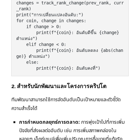
changes = track_rank_change(prev_rank, curr
_rank)

print("การเปลี่ยนแปลงอันดับ:")

for coin, change in changes:

    if change > 0:

        print(f"{coin}: อันดับดีขึ้น {change} 
ตำแหน่ง")

    elif change < 0:

        print(f"{coin}: อันดับลดลง {abs(chan
ge)} ตำแหน่ง")

    else:

        print(f"{coin}: อันดับคงที่")
2. สำหรับนักพัฒนาและโครงการคริปโต
ทีมพัฒนาสามารถใช้การจัดอันดับเป็นเป้าหมายและตัวชี้วัด
ความสำเร็จได้
การกำหนดกลยุทธ์การตลาด:
การพุ่งเป้าไปที่การเพิ่ม
ปัจจัยที่ส่งผลต่ออันดับ เช่น การเพิ่มสภาพคล่องใน
หลายๆ เอ็กซ์เชนจ์เพื่อเพิ่มปริมาณการซื้อขายที่แท้จริง