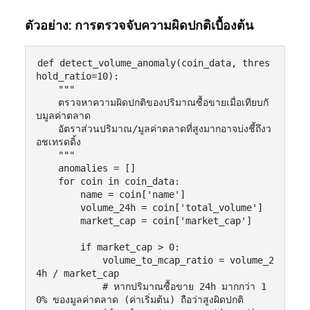
ตัวอย่าง: การตรวจจับความผิดปกติเบื้องต้น
def detect_volume_anomaly(coin_data, thres
hold_ratio=10):

    """

    ตรวจหาความผิดปกติของปริมาณซื้อขายเมื่อเทียบกั
บมูลค่าตลาด

    อัตราส่วนปริมาณ/มูลค่าตลาดที่สูงมากอาจบ่งชี้ถึงว
อชเทรดดิ้ง

    """

    anomalies = []

    for coin in coin_data:

        name = coin['name']

        volume_24h = coin['total_volume']

        market_cap = coin['market_cap']

        if market_cap > 0:

            volume_to_mcap_ratio = volume_2
4h / market_cap

            # หากปริมาณซื้อขาย 24h มากกว่า 1
0% ของมูลค่าตลาด (ค่าเริ่มต้น) ถือว่าสูงผิดปกติ
