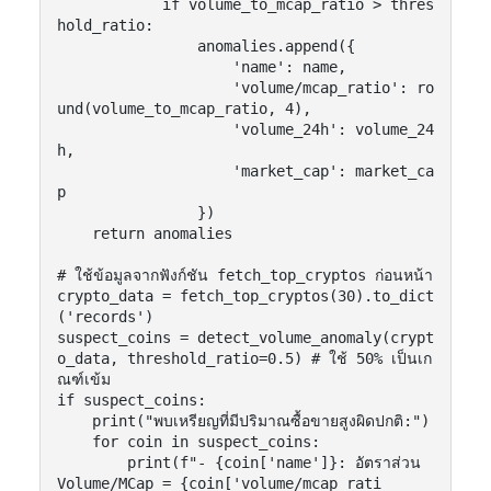
            if volume_to_mcap_ratio > thres
hold_ratio:

                anomalies.append({

                    'name': name,

                    'volume/mcap_ratio': ro
und(volume_to_mcap_ratio, 4),

                    'volume_24h': volume_24
h,

                    'market_cap': market_ca
p

                })

    return anomalies

# ใช้ข้อมูลจากฟังก์ชัน fetch_top_cryptos ก่อนหน้า

crypto_data = fetch_top_cryptos(30).to_dict
('records')

suspect_coins = detect_volume_anomaly(crypt
o_data, threshold_ratio=0.5) # ใช้ 50% เป็นเก
ณฑ์เข้ม

if suspect_coins:

    print("พบเหรียญที่มีปริมาณซื้อขายสูงผิดปกติ:")

    for coin in suspect_coins:

        print(f"- {coin['name']}: อัตราส่วน 
Volume/MCap = {coin['volume/mcap_rati