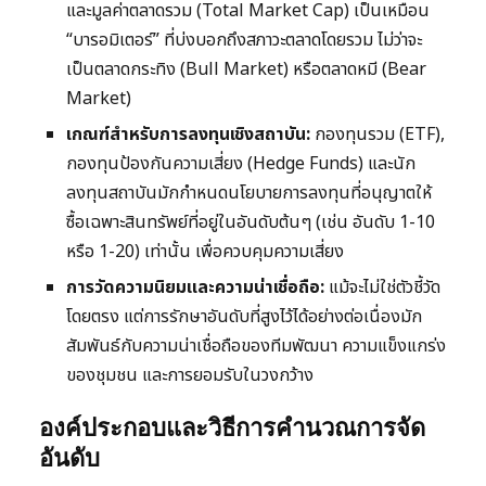
และมูลค่าตลาดรวม (Total Market Cap) เป็นเหมือน
“บารอมิเตอร์” ที่บ่งบอกถึงสภาวะตลาดโดยรวม ไม่ว่าจะ
เป็นตลาดกระทิง (Bull Market) หรือตลาดหมี (Bear
Market)
เกณฑ์สำหรับการลงทุนเชิงสถาบัน:
กองทุนรวม (ETF),
กองทุนป้องกันความเสี่ยง (Hedge Funds) และนัก
ลงทุนสถาบันมักกำหนดนโยบายการลงทุนที่อนุญาตให้
ซื้อเฉพาะสินทรัพย์ที่อยู่ในอันดับต้นๆ (เช่น อันดับ 1-10
หรือ 1-20) เท่านั้น เพื่อควบคุมความเสี่ยง
การวัดความนิยมและความน่าเชื่อถือ:
แม้จะไม่ใช่ตัวชี้วัด
โดยตรง แต่การรักษาอันดับที่สูงไว้ได้อย่างต่อเนื่องมัก
สัมพันธ์กับความน่าเชื่อถือของทีมพัฒนา ความแข็งแกร่ง
ของชุมชน และการยอมรับในวงกว้าง
องค์ประกอบและวิธีการคำนวณการจัด
อันดับ