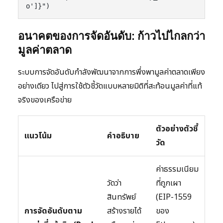
o']}")
อนาคตของการจัดอันดับ: ก้าวไปไกลกว่า
มูลค่าตลาด
ระบบการจัดอันดับกำลังพัฒนาจากการพึ่งพามูลค่าตลาดเพียง
อย่างเดียว ไปสู่การใช้ตัวชี้วัดแบบหลายมิติที่สะท้อนมูลค่าที่แท้
จริงของเครือข่าย
ตัวอย่างตัวชี้
แนวโน้ม
คำอธิบาย
วัด
ค่าธรรมเนียม
วัดว่า
ที่ถูกเผา
สินทรัพย์
(EIP-1559
การจัดอันดับตาม
สร้างรายได้
ของ