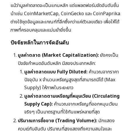
แม้ว่ามูลค่าตลาดจะเป็นแกนหลัก แต่แพลตฟอร์มจัดอันดับชั้น
นำเช่น CoinMarketCap, CoinGecko และ CoinPaprika
ต่างใช้ชุดข้อมูลและเกณฑ์ที่ลึกซึ้งกว่าแค่ตัวเลขเดียว เพื่อให้ได้
ภาพที่ครอบคลุมและแม่นยำยิ่งขึ้น
ปัจจัยหลักในการจัดอันดับ
มูลค่าตลาด (Market Capitalization):
ยังคงเป็น
ปัจจัยกำหนดอันดับหลัก มีสองประเภทหลัก:
มูลค่าตลาดแบบ Fully Diluted:
คำนวณจากราคา
ปัจจุบัน x จำนวนเหรียญสูงสุดที่สามารถมีได้ (Max
Supply) ให้ภาพในระยะยาว
มูลค่าตลาดตามเหรียญที่หมุนเวียน (Circulating
Supply Cap):
คำนวณจากเหรียญที่ออกหมุนเวียน
จริงๆ เป็นมาตรฐานที่ใช้กันแพร่หลายที่สุด
ปริมาณการซื้อขาย (Trading Volume):
มักแสดง
ควบคู่กับอันดับ ปริมาณที่สูงแสดงถึงความสนใจและ