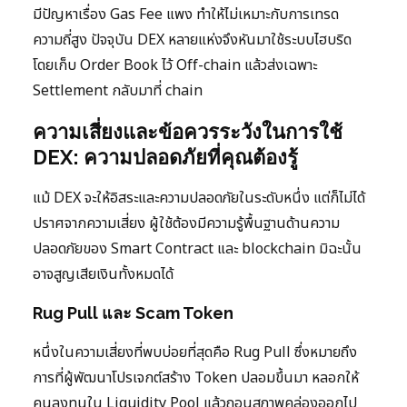
มีปัญหาเรื่อง Gas Fee แพง ทำให้ไม่เหมาะกับการเทรด
ความถี่สูง ปัจจุบัน DEX หลายแห่งจึงหันมาใช้ระบบไฮบริด
โดยเก็บ Order Book ไว้ Off-chain แล้วส่งเฉพาะ
Settlement กลับมาที่ chain
ความเสี่ยงและข้อควรระวังในการใช้
DEX: ความปลอดภัยที่คุณต้องรู้
แม้ DEX จะให้อิสระและความปลอดภัยในระดับหนึ่ง แต่ก็ไม่ได้
ปราศจากความเสี่ยง ผู้ใช้ต้องมีความรู้พื้นฐานด้านความ
ปลอดภัยของ Smart Contract และ blockchain มิฉะนั้น
อาจสูญเสียเงินทั้งหมดได้
Rug Pull และ Scam Token
หนึ่งในความเสี่ยงที่พบบ่อยที่สุดคือ Rug Pull ซึ่งหมายถึง
การที่ผู้พัฒนาโปรเจกต์สร้าง Token ปลอมขึ้นมา หลอกให้
คนลงทุนใน Liquidity Pool แล้วถอนสภาพคล่องออกไป