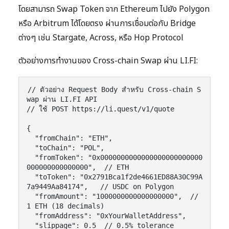
โดยสามารถ Swap Token จาก Ethereum ไปยัง Polygon
หรือ Arbitrum ได้โดยตรง ผ่านการเชื่อมต่อกับ Bridge
ต่างๆ เช่น Stargate, Across, หรือ Hop Protocol
ตัวอย่างการทำงานของ Cross-chain Swap ผ่าน LI.FI:
// ตัวอย่าง Request Body สำหรับ Cross-chain S
wap ผ่าน LI.FI API

// ใช้ POST https://li.quest/v1/quote

{

  "fromChain": "ETH",

  "toChain": "POL",

  "fromToken": "0x0000000000000000000000000
000000000000000",  // ETH

  "toToken": "0x2791Bca1f2de4661ED88A30C99A
7a9449Aa84174",   // USDC on Polygon

  "fromAmount": "1000000000000000000",  // 
1 ETH (18 decimals)

  "fromAddress": "0xYourWalletAddress",

  "slippage": 0.5  // 0.5% tolerance
