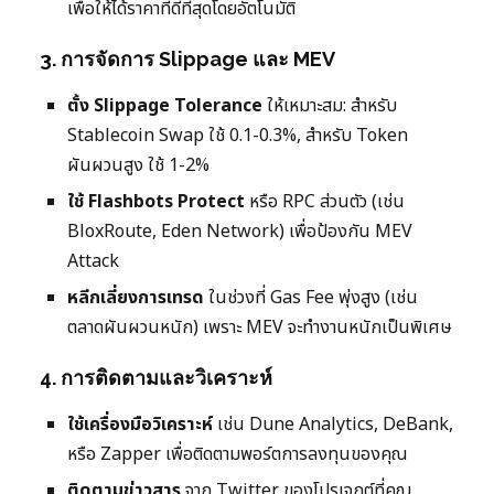
เพื่อให้ได้ราคาที่ดีที่สุดโดยอัตโนมัติ
3. การจัดการ Slippage และ MEV
ตั้ง Slippage Tolerance
ให้เหมาะสม: สำหรับ
Stablecoin Swap ใช้ 0.1-0.3%, สำหรับ Token
ผันผวนสูง ใช้ 1-2%
ใช้ Flashbots Protect
หรือ RPC ส่วนตัว (เช่น
BloxRoute, Eden Network) เพื่อป้องกัน MEV
Attack
หลีกเลี่ยงการเทรด
ในช่วงที่ Gas Fee พุ่งสูง (เช่น
ตลาดผันผวนหนัก) เพราะ MEV จะทำงานหนักเป็นพิเศษ
4. การติดตามและวิเคราะห์
ใช้เครื่องมือวิเคราะห์
เช่น Dune Analytics, DeBank,
หรือ Zapper เพื่อติดตามพอร์ตการลงทุนของคุณ
ติดตามข่าวสาร
จาก Twitter ของโปรเจกต์ที่คุณ