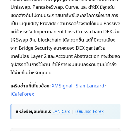
Uniswap, PancakeSwap, Curve, และ dYdX มีจุดเด่น
แตกต่างกันไปตามประเภทสินทรัพย์และกลไกการซื้อขาย การ
เป็น Liquidity Provider สามารถสร้างรายได้แบบ Passive
แต่ต้องระวัง Impermanent Loss Cross-chain DEX ช่วย
ให้ Swap ข้าม blockchain ได้สะดวกขึ้น แต่ก็มีความเสี่ยง
จาก Bridge Security อนาคตของ DEX ดูสดใสด้วย
เทคโนโลยี Layer 2 และ Account Abstraction ที่จะช่วยลด
อุปสรรคในการใช้งาน ทำให้การเงินแบบกระจายศูนย์เข้าถึง
ได้ง่ายขึ้นสำหรับทุกคน
เครือข่ายที่เกี่ยวข้อง:
XMSignal
·
SiamLancard
·
iCafeForex
แหล่งข้อมูลเพิ่มเติม:
LAN Card
|
เรียนเทรด Forex