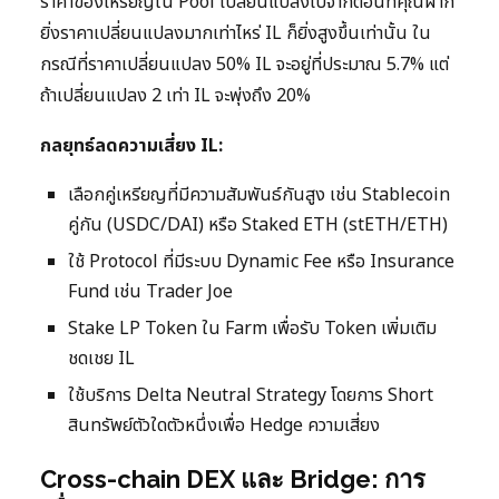
ราคาของเหรียญใน Pool เปลี่ยนแปลงไปจากตอนที่คุณฝาก
ยิ่งราคาเปลี่ยนแปลงมากเท่าไหร่ IL ก็ยิ่งสูงขึ้นเท่านั้น ใน
กรณีที่ราคาเปลี่ยนแปลง 50% IL จะอยู่ที่ประมาณ 5.7% แต่
ถ้าเปลี่ยนแปลง 2 เท่า IL จะพุ่งถึง 20%
กลยุทธ์ลดความเสี่ยง IL:
เลือกคู่เหรียญที่มีความสัมพันธ์กันสูง เช่น Stablecoin
คู่กัน (USDC/DAI) หรือ Staked ETH (stETH/ETH)
ใช้ Protocol ที่มีระบบ Dynamic Fee หรือ Insurance
Fund เช่น Trader Joe
Stake LP Token ใน Farm เพื่อรับ Token เพิ่มเติม
ชดเชย IL
ใช้บริการ Delta Neutral Strategy โดยการ Short
สินทรัพย์ตัวใดตัวหนึ่งเพื่อ Hedge ความเสี่ยง
Cross-chain DEX และ Bridge: การ