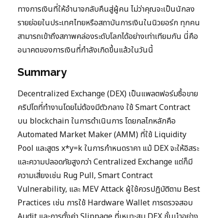
ทางการเงินที่ให้อำนาจกลับคืนสู่ผู้คน ไม่ว่าคุณจะเป็นนักลง
รายย่อยในประเทศไทยหรือสถาบันการเงินในนิวยอร์ก ทุกคน
สามารถเข้าถึงสภาพคล่องระดับโลกได้อย่างเท่าเทียมกัน นี่คือ
อนาคตของการเงินที่กำลังเกิดขึ้นแล้วในวันนี้
Summary
Decentralized Exchange (DEX) เป็นแพลตฟอร์มซื้อขาย
คริปโตที่ทำงานโดยไม่ต้องมีตัวกลาง ใช้ Smart Contract
บน blockchain ในการดำเนินการ โดยกลไกหลักคือ
Automated Market Maker (AMM) ที่ใช้ Liquidity
Pool และสูตร x*y=k ในการกำหนดราคา แม้ DEX จะให้อิสระ
และความปลอดภัยสูงกว่า Centralized Exchange แต่ก็มี
ความเสี่ยงเช่น Rug Pull, Smart Contract
Vulnerability, และ MEV Attack ผู้ใช้ควรปฏิบัติตาม Best
Practices เช่น การใช้ Hardware Wallet การตรวจสอบ
Audit และการตั้งค่า Slippage ที่เหมาะสม DEX ชั้นนำอย่าง