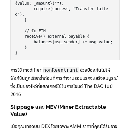
{value: _amount}("");

        require(success, "Transfer faile
d");

    }

    // รับ ETH

    receive() external payable {

        balances[msg.sender] += msg.value;

    }

การใช้ modifier
ช่วยป้องกันไม่ให้
nonReentrant
ฟังก์ชันถูกเรียกซ้ำก่อนที่การทำงานรอบแรกจะเสร็จสมบูรณ์
ซึ่งเป็นช่องโหว่ที่แฮกเกอร์ใช้ในการโจมตี The DAO ในปี
2016
Slippage และ MEV (Miner Extractable
Value)
เมื่อคุณเทรดบน DEX โดยเฉพาะ AMM ราคาที่คุณได้รับอาจ