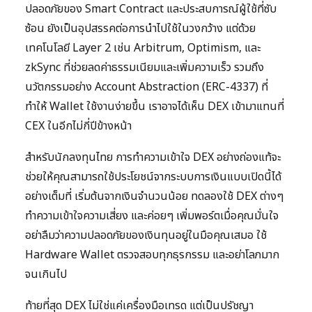
ปลอดภัยของ Smart Contract และประสบการณ์ผู้ใช้ที่ซับ
ซ้อน ยังเป็นอุปสรรคต่อการนำไปใช้ในวงกว้าง แต่ด้วย
เทคโนโลยี Layer 2 เช่น Arbitrum, Optimism, และ
zkSync ที่ช่วยลดค่าธรรมเนียมและเพิ่มความเร็ว รวมถึง
นวัตกรรมอย่าง Account Abstraction (ERC-4337) ที่
ทำให้ Wallet ใช้งานง่ายขึ้น เราอาจได้เห็น DEX เข้ามาแทนที่
CEX ในอีกไม่กี่ปีข้างหน้า
สำหรับนักลงทุนไทย การทำความเข้าใจ DEX อย่างถ่องแท้จะ
ช่วยให้คุณสามารถใช้ประโยชน์จากระบบการเงินแบบเปิดนี้ได้
อย่างเต็มที่ เริ่มต้นจากเงินจำนวนน้อย ทดลองใช้ DEX ต่างๆ
ทำความเข้าใจความเสี่ยง และค่อยๆ เพิ่มพอร์ตเมื่อคุณมั่นใจ
อย่าลืมว่าความปลอดภัยของเงินทุนอยู่ในมือคุณเสมอ ใช้
Hardware Wallet ตรวจสอบทุกธุรกรรม และอย่าโลภมาก
จนเกินไป
ท้ายที่สุด DEX ไม่ใช่แค่เครื่องมือเทรด แต่เป็นปรัชญา