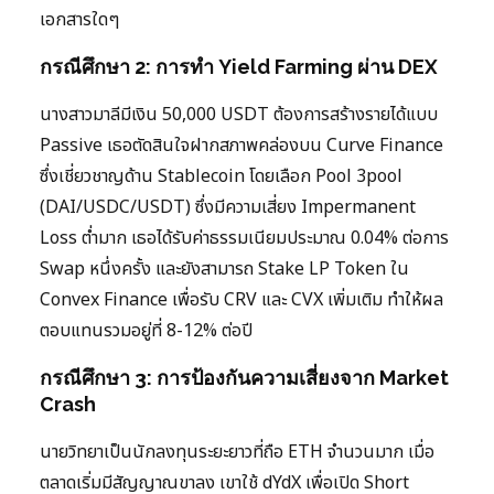
เอกสารใดๆ
กรณีศึกษา 2: การทำ Yield Farming ผ่าน DEX
นางสาวมาลีมีเงิน 50,000 USDT ต้องการสร้างรายได้แบบ
Passive เธอตัดสินใจฝากสภาพคล่องบน Curve Finance
ซึ่งเชี่ยวชาญด้าน Stablecoin โดยเลือก Pool 3pool
(DAI/USDC/USDT) ซึ่งมีความเสี่ยง Impermanent
Loss ต่ำมาก เธอได้รับค่าธรรมเนียมประมาณ 0.04% ต่อการ
Swap หนึ่งครั้ง และยังสามารถ Stake LP Token ใน
Convex Finance เพื่อรับ CRV และ CVX เพิ่มเติม ทำให้ผล
ตอบแทนรวมอยู่ที่ 8-12% ต่อปี
กรณีศึกษา 3: การป้องกันความเสี่ยงจาก Market
Crash
นายวิทยาเป็นนักลงทุนระยะยาวที่ถือ ETH จำนวนมาก เมื่อ
ตลาดเริ่มมีสัญญาณขาลง เขาใช้ dYdX เพื่อเปิด Short