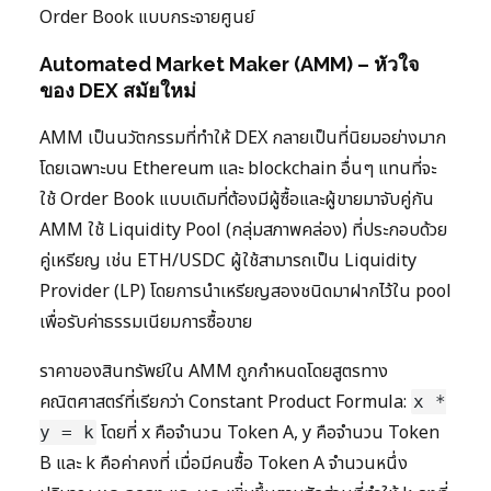
Order Book แบบกระจายศูนย์
Automated Market Maker (AMM) – หัวใจ
ของ DEX สมัยใหม่
AMM เป็นนวัตกรรมที่ทำให้ DEX กลายเป็นที่นิยมอย่างมาก
โดยเฉพาะบน Ethereum และ blockchain อื่นๆ แทนที่จะ
ใช้ Order Book แบบเดิมที่ต้องมีผู้ซื้อและผู้ขายมาจับคู่กัน
AMM ใช้ Liquidity Pool (กลุ่มสภาพคล่อง) ที่ประกอบด้วย
คู่เหรียญ เช่น ETH/USDC ผู้ใช้สามารถเป็น Liquidity
Provider (LP) โดยการนำเหรียญสองชนิดมาฝากไว้ใน pool
เพื่อรับค่าธรรมเนียมการซื้อขาย
ราคาของสินทรัพย์ใน AMM ถูกกำหนดโดยสูตรทาง
คณิตศาสตร์ที่เรียกว่า Constant Product Formula:
x *
โดยที่ x คือจำนวน Token A, y คือจำนวน Token
y = k
B และ k คือค่าคงที่ เมื่อมีคนซื้อ Token A จำนวนหนึ่ง