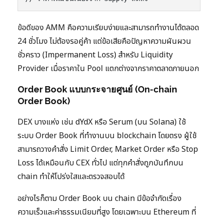
ข้อดีของ AMM คือความเรียบง่ายและสามารถทำงานได้ตลอด
24 ชั่วโมง ไม่ต้องรอคู่ค้า แต่ข้อเสียคือปัญหาความผันผวน
ชั่วคราว (Impermanent Loss) สำหรับ Liquidity
Provider เมื่อราคาใน Pool แตกต่างจากราคาตลาดภายนอก
Order Book แบบกระจายศูนย์ (On-chain
Order Book)
DEX บางแห่ง เช่น dYdX หรือ Serum (บน Solana) ใช้
ระบบ Order Book ที่ทำงานบน blockchain โดยตรง ผู้ใช้
สามารถวางคำสั่ง Limit Order, Market Order หรือ Stop
Loss ได้เหมือนกับ CEX ทั่วไป แต่ทุกคำสั่งถูกบันทึกบน
chain ทำให้โปร่งใสและตรวจสอบได้
อย่างไรก็ตาม Order Book บน chain มีข้อจำกัดเรื่อง
ความเร็วและค่าธรรมเนียมที่สูง โดยเฉพาะบน Ethereum ที่