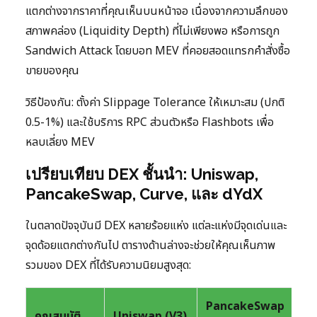
แตกต่างจากราคาที่คุณเห็นบนหน้าจอ เนื่องจากความลึกของ
สภาพคล่อง (Liquidity Depth) ที่ไม่เพียงพอ หรือการถูก
Sandwich Attack โดยบอท MEV ที่คอยสอดแทรกคำสั่งซื้อ
ขายของคุณ
วิธีป้องกัน: ตั้งค่า Slippage Tolerance ให้เหมาะสม (ปกติ
0.5-1%) และใช้บริการ RPC ส่วนตัวหรือ Flashbots เพื่อ
หลบเลี่ยง MEV
เปรียบเทียบ DEX ชั้นนำ: Uniswap,
PancakeSwap, Curve, และ dYdX
ในตลาดปัจจุบันมี DEX หลายร้อยแห่ง แต่ละแห่งมีจุดเด่นและ
จุดด้อยแตกต่างกันไป ตารางด้านล่างจะช่วยให้คุณเห็นภาพ
รวมของ DEX ที่ได้รับความนิยมสูงสุด:
PancakeSwap
Cu
คุณสมบัติ
Uniswap (V3)