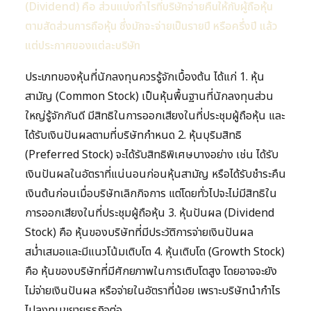
(Dividend) คือ ส่วนแบ่งกำไรที่บริษัทจ่ายคืนให้กับผู้ถือหุ้น
ตามสัดส่วนการถือหุ้น ซึ่งมักจะจ่ายเป็นรายปี หรือครึ่งปี แล้ว
แต่ประกาศของแต่ละบริษัท
ประเภทของหุ้นที่นักลงทุนควรรู้จักเบื้องต้น ได้แก่ 1. หุ้น
สามัญ (Common Stock) เป็นหุ้นพื้นฐานที่นักลงทุนส่วน
ใหญ่รู้จักกันดี มีสิทธิในการออกเสียงในที่ประชุมผู้ถือหุ้น และ
ได้รับเงินปันผลตามที่บริษัทกำหนด 2. หุ้นบุริมสิทธิ
(Preferred Stock) จะได้รับสิทธิพิเศษบางอย่าง เช่น ได้รับ
เงินปันผลในอัตราที่แน่นอนก่อนหุ้นสามัญ หรือได้รับชำระคืน
เงินต้นก่อนเมื่อบริษัทเลิกกิจการ แต่โดยทั่วไปจะไม่มีสิทธิใน
การออกเสียงในที่ประชุมผู้ถือหุ้น 3. หุ้นปันผล (Dividend
Stock) คือ หุ้นของบริษัทที่มีประวัติการจ่ายเงินปันผล
สม่ำเสมอและมีแนวโน้มเติบโต 4. หุ้นเติบโต (Growth Stock)
คือ หุ้นของบริษัทที่มีศักยภาพในการเติบโตสูง โดยอาจจะยัง
ไม่จ่ายเงินปันผล หรือจ่ายในอัตราที่น้อย เพราะบริษัทนำกำไร
ไปลงทุนขยายธุรกิจต่อ