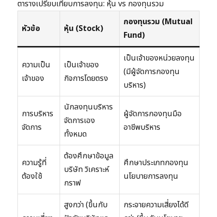
ตารางเปรียบเทียบการลงทุน: หุ้น vs กองทุนรวม
กองทุนรวม (Mutual
หัวข้อ
หุ้น (Stock)
Fund)
เป็นเจ้าของหน่วยลงทุน
ความเป็น
เป็นเจ้าของ
(มีผู้จัดการกองทุน
เจ้าของ
กิจการโดยตรง
บริหาร)
นักลงทุนบริหาร
การบริหาร
ผู้จัดการกองทุนมือ
จัดการเอง
จัดการ
อาชีพบริหาร
ทั้งหมด
ต้องศึกษาข้อมูล
ความรู้ที่
ศึกษาประเภทกองทุน
บริษัท วิเคราะห์
ต้องใช้
นโยบายการลงทุน
กราฟ
สูงกว่า (ขึ้นกับ
กระจายความเสี่ยงได้ดี