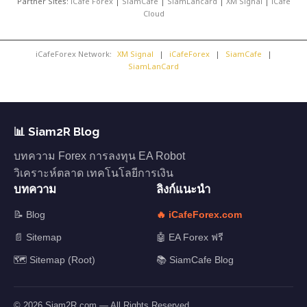
Partner Sites:
iCafe Forex
|
SiamCafe
|
SiamLancard
|
XM Signal
|
iCafe
Cloud
iCafeForex Network:
XM Signal
|
iCafeForex
|
SiamCafe
|
SiamLanCard
📊 Siam2R Blog
บทความ Forex การลงทุน EA Robot
วิเคราะห์ตลาด เทคโนโลยีการเงิน
บทความ
ลิงก์แนะนำ
📝 Blog
🔥 iCafeForex.com
📄 Sitemap
🤖 EA Forex ฟรี
🗺️ Sitemap (Root)
📚 SiamCafe Blog
© 2026 Siam2R.com — All Rights Reserved