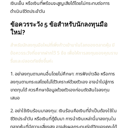
เงินเย็น หรือเงินที่พร้อมจะสูญเสียได้โดยไม่กระทบต่อการ
ดำเนินชีวิตประจำวัน
ข้อควรระวัง 5 ข้อสำหรับนักลงทุนมือ
ใหม่?
สำหรับนักลงทุนมือใหม่ที่เพิ่งก้าวเข้ามาในโลกของตลาดหุ้น มี
ข้อควรระวังที่อยากฝากไว้ 5 ข้อ เพื่อให้การลงทุนของคุณราบ
รื่นและปลอดภัยยิ่งขึ้นค่ะ
1. อย่าลงทุนตามคนอื่นโดยไม่ศึกษา: การฟังข่าวลือ หรือการ
ลงทุนตามกระแสโดยไม่ได้วิเคราะห์ด้วยตัวเอง อาจนำไปสู่การ
ขาดทุนได้ ควรศึกษาข้อมูลด้วยตัวเองก่อนตัดสินใจลงทุน
เสมอ
2. อย่าใช้เงินร้อนมาลงทุน: เงินร้อนคือเงินที่จำเป็นต้องใช้ใน
ชีวิตประจำวัน หรือเงินที่กู้ยืมมา การนำเงินเหล่านี้มาลงทุนใน
ตลาดหุ้นที่มีความเสี่ยงสูง อาจส่งผลกระทบต่อชีวิตของคุณได้