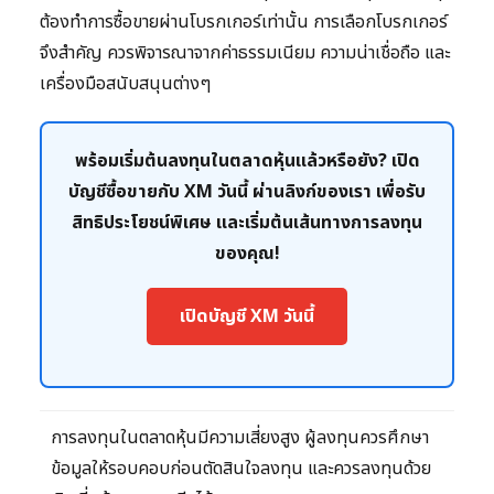
ต้องทำการซื้อขายผ่านโบรกเกอร์เท่านั้น การเลือกโบรกเกอร์
จึงสำคัญ ควรพิจารณาจากค่าธรรมเนียม ความน่าเชื่อถือ และ
เครื่องมือสนับสนุนต่างๆ
พร้อมเริ่มต้นลงทุนในตลาดหุ้นแล้วหรือยัง? เปิด
บัญชีซื้อขายกับ XM วันนี้ ผ่านลิงก์ของเรา เพื่อรับ
สิทธิประโยชน์พิเศษ และเริ่มต้นเส้นทางการลงทุน
ของคุณ!
เปิดบัญชี XM วันนี้
การลงทุนในตลาดหุ้นมีความเสี่ยงสูง ผู้ลงทุนควรศึกษา
ข้อมูลให้รอบคอบก่อนตัดสินใจลงทุน และควรลงทุนด้วย