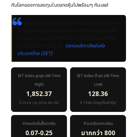
กับโลกของการลงทุนในตลาดหุ้นไปพร้อมๆ กันเลย!
ตลาดหลักทรัพย์แห่งประเทศไทย (SET) เป็นศูนย์กลาง
การซื้อขายหลักทรัพย์ของประเทศไทย ที่เปิดโอกาสให้
นักลงทุนสามารถเข้าถึงการลงทุนในหุ้นของบริษัทจด
ทะเบียนได้อย่างโปร่งใส ·
ตลาดหลักทรัพย์แห่ง
ประเทศไทย (SET)
SET Index สูงสุด (All-Time
SET Index ต่ำสุด (All-Time
High)
Low)
1,852.37
128.36
ปี 2024 ( ณ 2026-06-30)
ปี 1998 (วิกฤตต้มยำกุ้ง)
ค่าคอมมิชชั่นซื้อขายหุ้น
จำนวนหุ้นจดทะเบียน
0.07-0.25
มากกว่า 800