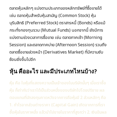
ตลาดหุ้นหลักๆ แบ่งตามประเภทของหลักทรัพย์ที่ซื้อขายได้
เช่น ตลาดหุ้นสำหรับหุ้นสามัญ (Common Stock) หุ้น
บุริมสิทธิ (Preferred Stock) ตราสารหนี้ (Bonds) หรือแม้
กระทั่งกองทุนรวม (Mutual Funds) นอกจากนี้ ยังมีการ
แบ่งตามช่วงเวลาการซื้อขาย เช่น ตลาดภาคเช้า (Morning
Session) และตลาดภาคบ่าย (Afternoon Session) รวมถึง
ตลาดซื้อขายล่วงหน้า (Derivatives Market) ที่มีความซับ
ซ้อนยิ่งขึ้นไปอีก
หุ้น คืออะไร และมีประเภทไหนบ้าง?
หุ้น คือ ใบหุ้นที่แสดงความเป็นเจ้าของในบริษัทนั้นๆ เมื่อเราซื้อ
หุ้น ก็เท่ากับว่าเราได้เป็นส่วนหนึ่งของบริษัทไปโดยปริยาย ผล
ตอบแทนที่นักลงทุนคาดหวังจากการถือหุ้นมี 2 ส่วนหลักๆ คือ
1. กำไรจากส่วนต่างราคา (Capital Gain) เกิดจากการที่เรา
ซื้อหุ้นในราคาหนึ่ง แล้วนำไปขายในราคาที่สูงกว่า 2. เงินปันผล