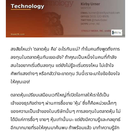
สงสัยไหมว่า ‘ตลาดหุ้น คือ’ อะไรกันแน่? ทำไมคนถึงพูดถึงการ
ลงทุนในตลาดหุ้นกันเยอะจัง? ถ้าคุณเป็นหนึ่งในคนที่กำลัง
สนใจอยากเริ่มต้นลงทุน แต่ยังไม่รู้จะเริ่มตรงไหน ไม่เข้าใจ
ศัพท์แสงต่างๆ หรือกลัวว่าจะขาดทุน วันนี้เราจะมาไขข้อข้องใจ
ให้คุณเอง!
ตลาดหุ้นเปรียบเสมือนเวทีใหญ่ที่เปิดโอกาสให้เราได้เป็น
เจ้าของธุรกิจต่างๆ ผ่านการซื้อขาย ‘หุ้น’ ซึ่งก็คือหน่วยเล็กๆ
ของความเป็นเจ้าของในบริษัทนั้นๆ การลงทุนในตลาดหุ้น ไม่
ได้มีแค่การซื้อๆ ขายๆ หุ้นเท่านั้นนะ แต่ยังมีความรู้และกลยุทธ์
อีกมากมายที่รอให้คุณมาค้นพบ ถ้าพร้อมแล้ว มาทำความรู้จัก