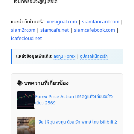
เงินที่พร้อมจะสูญเสียได้
แนะนำเว็บในเครือ:
xmsignal.com
|
siamlancard.com
|
siam2r.com
|
siamcafe.net
|
siamcafebook.com
|
icafecloud.net
แหล่งข้อมูลเพิ่มเติม:
ลงทุน Forex
|
อุปกรณ์เน็ตเวิร์ก
📚 บทความที่เกี่ยวข้อง
Forex Price Action เทรดดูแท่งเทียนอย่าง
เดียว 2569
จีบ ให้ วุ่น ลงทุน ด้วย รัก พากย์ ไทย bilibili 2