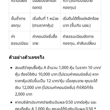
ความเสี่ยง
ปัจจัยบริษัทและ
กว่า (ขึ้นกับนโยบาย
ตลาด)
กองทุน)
ขั้นต่ำการ
เริ่มต้นที่ 1 หน่วย
เริ่มต้นได้ตั้งแต่หลักร้อย
ลงทุน
(ตามราคาหุ้น)
บาท (ขึ้นกับ บลจ.)
ค่า
ค่าคอมมิชชั่นซื้อ
ค่าธรรมเนียมจัดการ
ธรรมเนียม
ขาย
กองทุน, ค่าสับเปลี่ยน
ตัวอย่างตัวเลขจริง
สมมติว่าคุณซื้อหุ้น A จำนวน 1,000 หุ้น ในราคา 10 บาท/
หุ้น ต้องใช้เงิน 10,000 บาท (ไม่รวมค่าคอมมิชชั่น) หาก
ราคาหุ้นปรับขึ้นเป็น 12 บาท/หุ้น เมื่อคุณขาย คุณจะได้
เงิน 12,000 บาท (ไม่รวมค่าคอมมิชชั่น) ทำให้มีกำไร
2,000 บาท
หากบริษัทประกาศจ่ายเงินปันผล 0.50 บาทต่อหุ้น และ
คุณถือหุ้น A 1,000 หุ้น คุณจะได้รับเงินปันผล 0.50 *