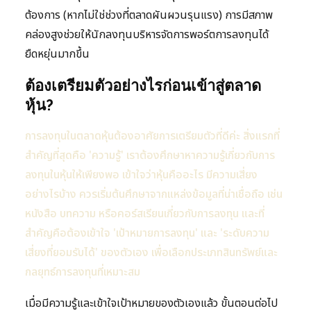
ต้องการ (หากไม่ใช่ช่วงที่ตลาดผันผวนรุนแรง) การมีสภาพ
คล่องสูงช่วยให้นักลงทุนบริหารจัดการพอร์ตการลงทุนได้
ยืดหยุ่นมากขึ้น
ต้องเตรียมตัวอย่างไรก่อนเข้าสู่ตลาด
หุ้น?
การลงทุนในตลาดหุ้นต้องอาศัยการเตรียมตัวที่ดีค่ะ สิ่งแรกที่
สำคัญที่สุดคือ 'ความรู้' เราต้องศึกษาหาความรู้เกี่ยวกับการ
ลงทุนในหุ้นให้เพียงพอ เข้าใจว่าหุ้นคืออะไร มีความเสี่ยง
อย่างไรบ้าง ควรเริ่มต้นศึกษาจากแหล่งข้อมูลที่น่าเชื่อถือ เช่น
หนังสือ บทความ หรือคอร์สเรียนเกี่ยวกับการลงทุน และที่
สำคัญคือต้องเข้าใจ 'เป้าหมายการลงทุน' และ 'ระดับความ
เสี่ยงที่ยอมรับได้' ของตัวเอง เพื่อเลือกประเภทสินทรัพย์และ
กลยุทธ์การลงทุนที่เหมาะสม
เมื่อมีความรู้และเข้าใจเป้าหมายของตัวเองแล้ว ขั้นตอนต่อไป