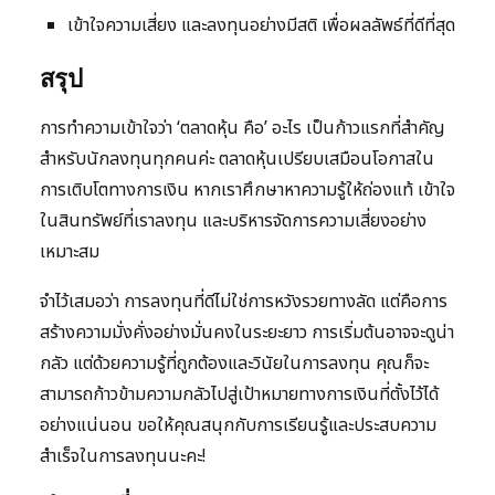
เข้าใจความเสี่ยง และลงทุนอย่างมีสติ เพื่อผลลัพธ์ที่ดีที่สุด
สรุป
การทำความเข้าใจว่า ‘ตลาดหุ้น คือ’ อะไร เป็นก้าวแรกที่สำคัญ
สำหรับนักลงทุนทุกคนค่ะ ตลาดหุ้นเปรียบเสมือนโอกาสใน
การเติบโตทางการเงิน หากเราศึกษาหาความรู้ให้ถ่องแท้ เข้าใจ
ในสินทรัพย์ที่เราลงทุน และบริหารจัดการความเสี่ยงอย่าง
เหมาะสม
จำไว้เสมอว่า การลงทุนที่ดีไม่ใช่การหวังรวยทางลัด แต่คือการ
สร้างความมั่งคั่งอย่างมั่นคงในระยะยาว การเริ่มต้นอาจจะดูน่า
กลัว แต่ด้วยความรู้ที่ถูกต้องและวินัยในการลงทุน คุณก็จะ
สามารถก้าวข้ามความกลัวไปสู่เป้าหมายทางการเงินที่ตั้งไว้ได้
อย่างแน่นอน ขอให้คุณสนุกกับการเรียนรู้และประสบความ
สำเร็จในการลงทุนนะคะ!