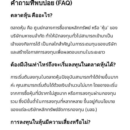
คำถามที่พบบ่อย (FAQ)
ตลาดหุ้น คืออะไร?
ตลาดหุ้น คือ ศูนย์กลางการซื้อขายหลักทรัพย์ หรือ 'หุ้น' ของ
บริษัทมหาชนจำกัด ทำให้นักลงทุนทั่วไปสามารถเข้ามาเป็น
เจ้าของกิจการได้ เป็นกลไกสำคัญในการระดมทุนของบริษัท
และสร้างโอกาสการลงทุนเพื่อผลตอบแทนในระยะยาว
ต้องมีเงินเท่าไหร่ถึงจะเริ่มลงทุนในตลาดหุ้นได้?
การเริ่มต้นลงทุนในตลาดหุ้นปัจจุบันสามารถทำได้ง่ายขึ้นมาก
ค่ะ คุณสามารถเริ่มต้นได้ด้วยเงินจำนวนไม่มาก โดยอาจจะเริ่ม
จากการซื้อหุ้นที่มีราคาไม่สูงมาก หรือการลงทุนผ่านกองทุน
รวม ซึ่งมีขั้นต่ำในการลงทุนที่หลากหลาย ขึ้นอยู่กับนโยบาย
ของแต่ละบริษัทหลักทรัพย์จัดการกองทุน (บลจ.)
การลงทุนในหุ้นมีความเสี่ยงหรือไม่?