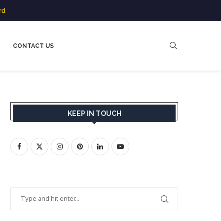
rd
CONTACT US
KEEP IN TOUCH