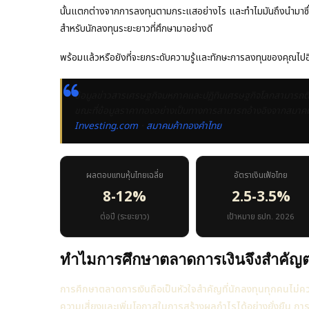
นั้นแตกต่างจากการลงทุนตามกระแสอย่างไร และทำไมมันถึงนำมาซึ
สำหรับนักลงทุนระยะยาวที่ศึกษามาอย่างดี
พร้อมแล้วหรือยังที่จะยกระดับความรู้และทักษะการลงทุนของคุณไปอีก
ข้อมูลข่าวสารเศรษฐกิจมหภาคและปฏิทินเศรษฐกิจโลกสามารถติด
ขณะที่ข้อมูลราคาทองอย่างเป็นทางการสามารถอ้างอิงจากสมาคมค้าท
Investing.com
·
สมาคมค้าทองคำไทย
ผลตอบแทนหุ้นไทยเฉลี่ย
อัตราเงินเฟ้อไทย
8-12%
2.5-3.5%
ต่อปี (ระยะยาว)
เป้าหมาย ธปท. 2026
ทำไมการศึกษาตลาดการเงินจึงสำคัญต
การศึกษาตลาดการเงินถือเป็นหัวใจสำคัญที่นักลงทุนทุกคนไม่ค
ความเสี่ยงและเพิ่มโอกาสในการสร้างผลกำไรได้อย่างยั่งยืน การไ