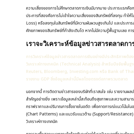
ความเสี่ยงของการไม่ศึกษาตลาดการเงินมีมากมาย ประการแรกคือกา
ประการที่สองคือการไม่เข้าใจความเสี่ยงของสินทรัพย์ที่ลงทุน ทำให้
Loss) หรือลงทุนในสินทรัพย์ที่มีความผันผวนสูงเกินไป และประการ
ศักยภาพของสินทรัพย์ที่กำลังเติบโต หากไม่มีความรู้พื้นฐานเลย ก
เราจะวิเคราะห์ข้อมูลข่าวสารตลาดการเ
การวิเคราะห์ข้อมูลข่าวสารตลาดการเงินอย่างมีประสิทธิภาพต้อ
วิเคราะห์ทางเทคนิค (Technical Analysis) สำหรับปัจจัยพื้นฐาน
Reuters, Bloomberg, Investing.com หรือ Bank of Thailand
รายงาน GDP ซึ่งข้อมูลเหล่านี้มีผลโดยตรงต่อภาพรวมตลาด
นอกจากนี้ การติดตามข่าวสารของบริษัทที่เราสนใจ เช่น รายงานผลปร
สำคัญอย่างยิ่ง เพราะข้อมูลเหล่านี้สะท้อนถึงสุขภาพและความสามา
กราฟราคาและปริมาณการซื้อขายในอดีต เพื่อคาดการณ์แนวโน้มในอ
(Chart Patterns) และแนวรับแนวต้าน (Support/Resistance) แพ
วิเคราะห์ทางเทคนิค