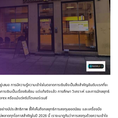
ู่เสมอ การมีความรู้ความเข้าใจในตลาดการเงินจึงเป็นสิ่งสำคัญอันดับแรกที่จะ
ารเงินเป็นเรื่องซับซ้อน แต่แท้จริงแล้ว การศึกษา วิเคราะห์ และการมีกลยุทธ์
Forex หรือแม้แต่คริปโตเคอร์เรนซี
่างมีประสิทธิภาพ ชี้ให้เห็นถึงกลยุทธ์การลงทุนยอดนิยม และเครื่องมือ
ด้ไม่พลาดทุกโอกาสสำคัญในปี 2026 นี้ เราจะมาดูกันว่าการลงทุนด้วยความเข้าใจ