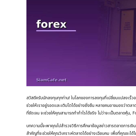
สวัสดีครับนักลงทุนทุกท่าน! ในโลกของการลงทุนที่เปลี่ยนแปลงเร็วอย
ช่วยให้เราอยู่รอดและเติบโตได้อย่างยั่งยืน หลายคนอาจมองว่าตลาดก
ที่ชัดเจน จะช่วยให้คุณสามารถทำกำไรได้จริง ไม่ว่าจะเป็นตลาดหุ้น, 
บทความนี้จะพาคุณไปสำรวจวิธีการศึกษาข้อมูลข่าวสารตลาดการเงินอย
สำคัญที่จะช่วยให้คุณวิเคราะห์ตลาดได้อย่างเฉียบคม เพื่อที่คุณจะไ