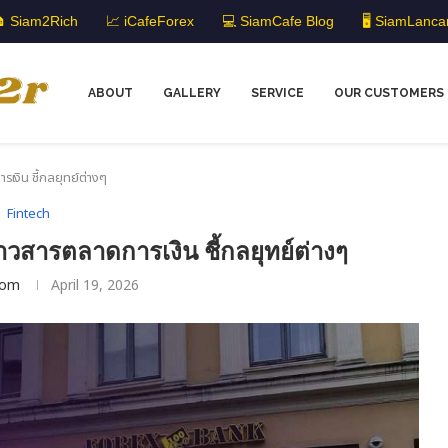
 Siam2Rich
📈 iCafeForex
💻 SiamCafe Blog
🖥️ SiamLanca
ABOUT
GALLERY
SERVICE
OUR CUSTOMERS
รเงิน ชี้กลยุทย์ต่างๆ
Fintech
่าวสารตลาดการเงิน ชี้กลยุทย์ต่างๆ
om
April 19, 2026