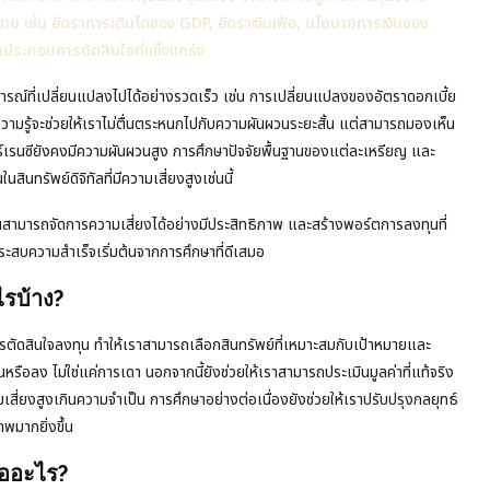
 เช่น อัตราการเติบโตของ GDP, อัตราเงินเฟ้อ, นโยบายการเงินของ
ูลประกอบการตัดสินใจที่แข็งแกร่ง
ารณ์ที่เปลี่ยนแปลงไปได้อย่างรวดเร็ว เช่น การเปลี่ยนแปลงของอัตราดอกเบี้ย
ามรู้จะช่วยให้เราไม่ตื่นตระหนกไปกับความผันผวนระยะสั้น แต่สามารถมองเห็น
ร์เรนซียังคงมีความผันผวนสูง การศึกษาปัจจัยพื้นฐานของแต่ละเหรียญ และ
นสินทรัพย์ดิจิทัลที่มีความเสี่ยงสูงเช่นนี้
ุณสามารถจัดการความเสี่ยงได้อย่างมีประสิทธิภาพ และสร้างพอร์ตการลงทุนที่
ประสบความสำเร็จเริ่มต้นจากการศึกษาที่ดีเสมอ
รบ้าง?
ตัดสินใจลงทุน ทำให้เราสามารถเลือกสินทรัพย์ที่เหมาะสมกับเป้าหมายและ
ึ้นหรือลง ไม่ใช่แค่การเดา นอกจากนี้ยังช่วยให้เราสามารถประเมินมูลค่าที่แท้จริง
เสี่ยงสูงเกินความจำเป็น การศึกษาอย่างต่อเนื่องยังช่วยให้เราปรับปรุงกลยุทธ์
าพมากยิ่งขึ้น
ืออะไร?