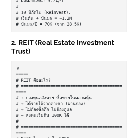
# ผลตอบแทน: 5.7%/ปี

#

# 10 ปีถัดไป (Reinvest):

# เงินต้น + ปันผล = ~1.2M

# ปันผล/ปี = 70K (จาก 28.5K)
2. REIT (Real Estate Investment
Trust)
# ========================================
=====

# REIT คืออะไร?

# =========================================
====

# → กองทุนอสังหาฯ ซื้อขายในตลาดหุ้น

# → ได้รายได้จากค่าเช่า (ผ่านกอง)

# → ไม่ต้องซื้อตึก ไม่ต้องดูแล

# → ลงทุนเริ่มต้น 100K ได้

#

# =========================================
====
