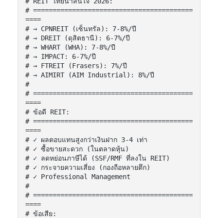
# REIT ไทยน่าสนใจ 2026:

# =========================================
====

# → CPNREIT (เซ็นทรัล): 7-8%/ปี

# → DREIT (ดุสิตธานี): 6-7%/ปี

# → WHART (WHA): 7-8%/ปี

# → IMPACT: 6-7%/ปี

# → FTREIT (Frasers): 7%/ปี

# → AIMIRT (AIM Industrial): 8%/ปี

#

# =========================================
====

# ข้อดี REIT:

# =========================================
====

# ✓ ผลตอบแทนสูงกว่าเงินฝาก 3-4 เท่า

# ✓ ซื้อขายสะดวก (ในตลาดหุ้น)

# ✓ ลดหย่อนภาษีได้ (SSF/RMF ที่ลงใน REIT)

# ✓ กระจายความเสี่ยง (กองถือหลายตึก)

# ✓ Professional Management

#

# =========================================
====

# ข้อเสีย:
