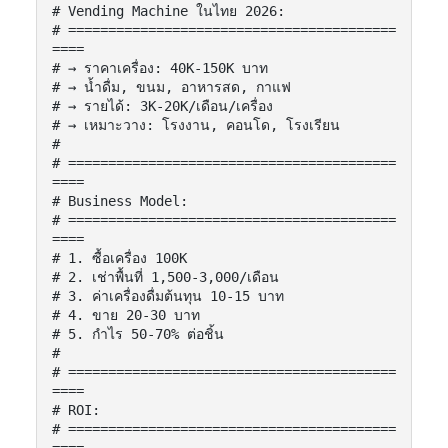
# Vending Machine ในไทย 2026:

# =========================================
====

# → ราคาเครื่อง: 40K-150K บาท

# → น้ำดื่ม, ขนม, อาหารสด, กาแฟ

# → รายได้: 3K-20K/เดือน/เครื่อง

# → เหมาะวาง: โรงงาน, คอนโด, โรงเรียน

#

# =========================================
====

# Business Model:

# =========================================
====

# 1. ซื้อเครื่อง 100K

# 2. เช่าพื้นที่ 1,500-3,000/เดือน

# 3. ค่าเครื่องดื่มต้นทุน 10-15 บาท

# 4. ขาย 20-30 บาท

# 5. กำไร 50-70% ต่อชิ้น

#

# =========================================
====

# ROI:

# =========================================