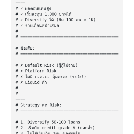
====

# ✓ ผลตอบแทนสูง

# ✓ เริ่มลงทุน 1,000 บาทได้

# ✓ Diversify ได้ (ยืม 100 คน × 1K)

# ✓ รายเดือนสม่ำเสมอ

#

# =========================================
====

# ข้อเสีย:

# =========================================
====

# ✗ Default Risk (ผู้กู้ไม่จ่าย)

# ✗ Platform Risk

# ✗ ไม่มี ก.ล.ต. คุ้มครอง (ระวัง!)

# ✗ Liquid ต่ำ

#

# =========================================
====

# Strategy ลด Risk:

# =========================================
====

# 1. Diversify 50-100 loans

# 2. เริ่มกับ credit grade A (ดอกต่ำ)

# 3. ไม่ใส่เงินเกิน 10% ของพอร์ต
