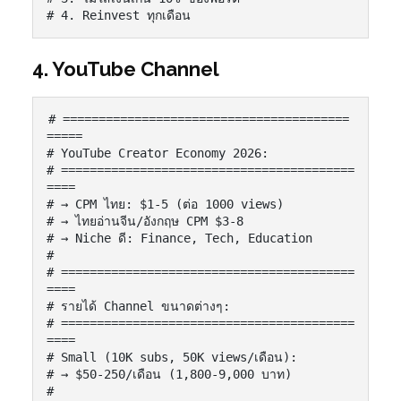
# 4. Reinvest ทุกเดือน
4. YouTube Channel
# ========================================
=====

# YouTube Creator Economy 2026:

# =========================================
====

# → CPM ไทย: $1-5 (ต่อ 1000 views)

# → ไทยอ่านจีน/อังกฤษ CPM $3-8

# → Niche ดี: Finance, Tech, Education

#

# =========================================
====

# รายได้ Channel ขนาดต่างๆ:

# =========================================
====

# Small (10K subs, 50K views/เดือน):

# → $50-250/เดือน (1,800-9,000 บาท)

#
