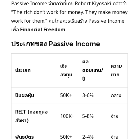
Passive Income ง่ายกว่าที่เคย Robert Kiyosaki กล่าวว่า
“The rich don’t work for money. They make money
work for them.” คนไทยควรเริ่มสร้าง Passive Income
เพื่อ
Financial Freedom
ประเภทของ Passive Income
ผล
เงิน
ความ
ประเภท
ตอบแทน/
ลงทุน
ยาก
ปี
ปันผลหุ้น
50K+
3-6%
กลาง
REIT (กองทุนอ
100K+
5-8%
ง่าย
สังหา)
พันธบัตร
50K+
2-4%
ง่าย