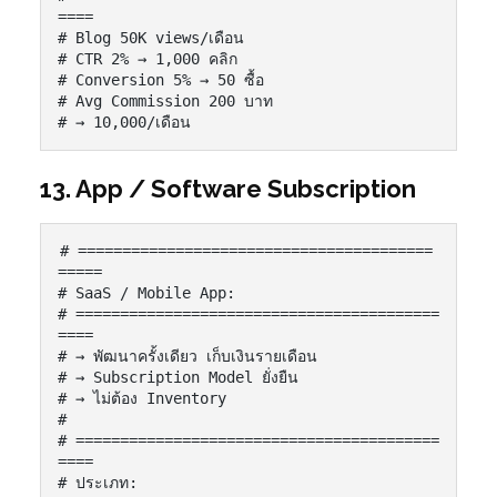
====

# Blog 50K views/เดือน

# CTR 2% → 1,000 คลิก

# Conversion 5% → 50 ซื้อ

# Avg Commission 200 บาท

# → 10,000/เดือน
13. App / Software Subscription
# ========================================
=====

# SaaS / Mobile App:

# =========================================
====

# → พัฒนาครั้งเดียว เก็บเงินรายเดือน

# → Subscription Model ยั่งยืน

# → ไม่ต้อง Inventory

#

# =========================================
====

# ประเภท:
