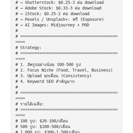
# → Shutterstock: $0.25-3 ต่อ download

# → Adobe Stock: $0.33-3 ต่อ download

# → iStock: $0.25-2 ต่อ download

# → Pexels / Unsplash+: ฟรี (Exposure)

# → AI Images: Midjourney + POD

#

# =========================================
====

# Strategy:

# =========================================
====

# 1. อัพรูปอย่างน้อย 100-500 รูป

# 2. Focus Niche (Food, Travel, Business)

# 3. Upload ทุกเดือน (Consistency)

# 4. Keyword SEO สำคัญมาก

#

# =========================================
====

# รายได้เฉลี่ย:

# =========================================
====

# 100 รูป: $20-100/เดือน

# 500 รูป: $100-500/เดือน

# 1,000 รูป: $300-1,500/เดือน
