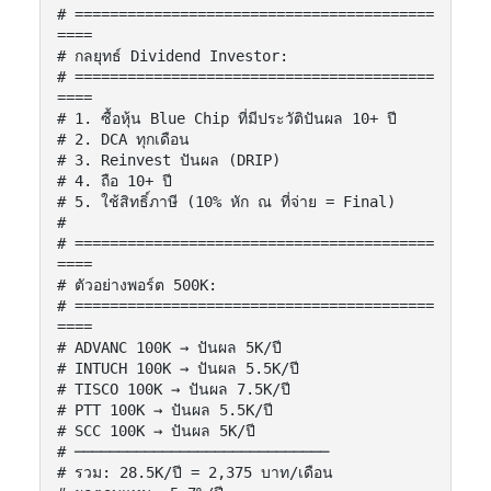
# =========================================
====

# กลยุทธ์ Dividend Investor:

# =========================================
====

# 1. ซื้อหุ้น Blue Chip ที่มีประวัติปันผล 10+ ปี

# 2. DCA ทุกเดือน

# 3. Reinvest ปันผล (DRIP)

# 4. ถือ 10+ ปี

# 5. ใช้สิทธิ์ภาษี (10% หัก ณ ที่จ่าย = Final)

#

# =========================================
====

# ตัวอย่างพอร์ต 500K:

# =========================================
====

# ADVANC 100K → ปันผล 5K/ปี

# INTUCH 100K → ปันผล 5.5K/ปี

# TISCO 100K → ปันผล 7.5K/ปี

# PTT 100K → ปันผล 5.5K/ปี

# SCC 100K → ปันผล 5K/ปี

# ─────────────────────────────

# รวม: 28.5K/ปี = 2,375 บาท/เดือน
