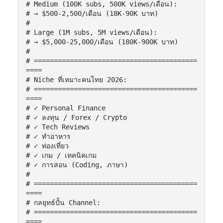
# Medium (100K subs, 500K views/เดือน):

# → $500-2,500/เดือน (18K-90K บาท)

#

# Large (1M subs, 5M views/เดือน):

# → $5,000-25,000/เดือน (180K-900K บาท)

#

# =========================================
====

# Niche ที่เหมาะคนไทย 2026:

# =========================================
====

# ✓ Personal Finance

# ✓ ลงทุน / Forex / Crypto

# ✓ Tech Reviews

# ✓ ทำอาหาร

# ✓ ท่องเที่ยว

# ✓ เกม / เทคนิคเกม

# ✓ การสอน (Coding, ภาษา)

#

# =========================================
====

# กลยุทธ์ปั้น Channel:

# =========================================
====
