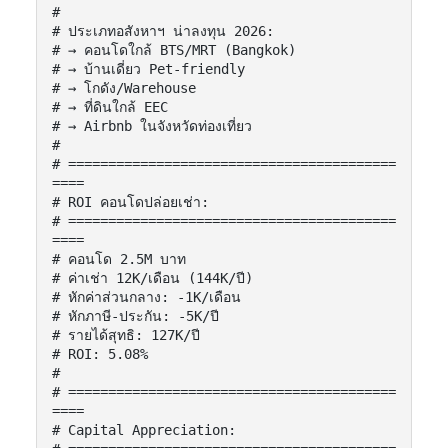
#

# ประเภทอสังหาฯ น่าลงทุน 2026:

# → คอนโดใกล้ BTS/MRT (Bangkok)

# → บ้านเดี่ยว Pet-friendly

# → โกดัง/Warehouse

# → ที่ดินใกล้ EEC

# → Airbnb ในจังหวัดท่องเที่ยว

#

# =========================================
====

# ROI คอนโดปล่อยเช่า:

# =========================================
====

# คอนโด 2.5M บาท

# ค่าเช่า 12K/เดือน (144K/ปี)

# หักค่าส่วนกลาง: -1K/เดือน

# หักภาษี-ประกัน: -5K/ปี

# รายได้สุทธิ: 127K/ปี

# ROI: 5.08%

#

# =========================================
====

# Capital Appreciation:
