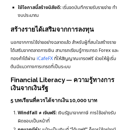
ใช้โอกาสนี้สร้างนิสัยดี:
เริ่มจดบันทึกรายรับรายจ่าย ทำ
งบประมาณ
สร้างรายได้เสริมจากการลงทุน
นอกจากการใช้จ่ายอย่างฉลาดแล้ว สำหรับผู้ที่สนใจสร้างราย
ได้เสริมจากตลาดการเงิน สามารถเรียนรู้การเทรด Forex และ
ทองคำได้ผ่าน
iCafeFX
ที่ให้สัญญาณเทรดฟรี ช่วยให้ผู้เริ่ม
ต้นมีแนวทางการเทรดที่เป็นระบบ
Financial Literacy — ความรู้ทางการ
เงินจากเงินรัฐ
5 บทเรียนที่ควรได้จากเงิน 10,000 บาท
Windfall ≠ เงินฟรี:
เงินรัฐมาจากภาษี การใช้อย่างรับ
ผิดชอบเป็นหน้าที่
ทุกบาทมีค่า:
แม้จะเป็นเงินที่ “ได้มาฟรี” ก็ควรใช้อย่างมี