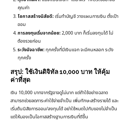
คุณค่า
โอกาสสร้างนิสัยดี:
เริ่มทำบัญชี วางแผนการเงิน ตั้งเป้า
ออม
การลงทุนเริ่มจากน้อย:
2,000 บาท ก็เริ่มลงทุนได้ ไม่
ต้องรวยก่อน
ระวังมิจฉาชีพ:
ทุกครั้งที่มีเงินแจก จะมีคนหลอก ระวัง
ทุกครั้ง
สรุป: ใช้เงินดิจิทัล 10,000 บาท ให้คุ้ม
ค่าที่สุด
เงิน 10,000 บาทจากรัฐอาจดูไม่มาก แต่ถ้าใช้อย่างฉลาด
สามารถช่วยลดภาระค่าใช้จ่ายจำเป็น เพิ่มทักษะสร้างรายได้ และ
เริ่มต้นนิสัยการออม/ลงทุนได้ อย่าใช้หมดไปกับของไม่จำเป็น
แต่ให้มองเป็นโอกาสสร้างฐานการเงินที่ดีขึ้น