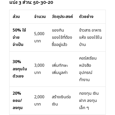
แบ่ง 3 ส่วน: 50-30-20
ส่วน
จำนวน
วัตถุประสงค์
ตัวอย่าง
50% ใช้
ของกิน
ข้าวสาร อาหาร
5,000
จ่าย
ของใช้ที่ต้อง
แห้ง ของใช้ใน
บาท
จำเป็น
ซื้ออยู่แล้ว
บ้าน
คอร์สเรียน
30%
3,000
เพิ่มทักษะ
หนังสือ
ลงทุนใน
บาท
เพิ่มมูลค่า
อุปกรณ์
ตัวเอง
ทำงาน
20%
กองทุน เงิน
2,000
สร้างเงินต่อ
ออม/
ฝาก ลงทุน
บาท
เงิน
ลงทุน
เล็ก ๆ