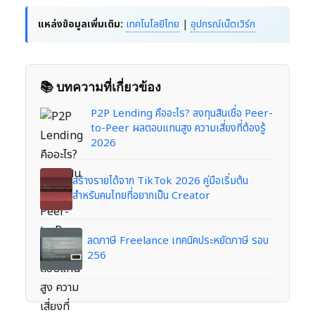
แหล่งข้อมูลเพิ่มเติม:
เทคโนโลยีไทย
|
อุปกรณ์เน็ตเวิร์ก
📚 บทความที่เกี่ยวข้อง
P2P Lending คืออะไร? ลงทุนสินเชื่อ Peer-
to-Peer ผลตอบแทนสูง ความเสี่ยงที่ต้องรู้
2026
สร้างรายได้จาก TikTok 2026 คู่มือเริ่มต้น
สำหรับคนไทยที่อยากเป็น Creator
ลดภาษี Freelance เทคนิคประหยัดภาษี รอบ
256