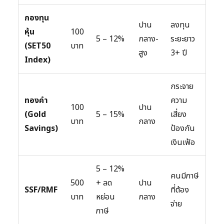
กองทุน
ปาน
ลงทุน
หุ้น
100
5 – 12%
กลาง-
ระยะยาว
(SET50
บาท
สูง
3+ ปี
Index)
กระจาย
ทองคำ
ความ
100
ปาน
(Gold
5 – 15%
เสี่ยง
บาท
กลาง
Savings)
ป้องกัน
เงินเฟ้อ
5 – 12%
คนมีภาษี
500
+ ลด
ปาน
SSF/RMF
ที่ต้อง
บาท
หย่อน
กลาง
จ่าย
ภาษี