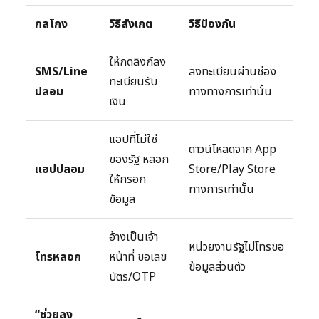
กลโกง
วิธีสังเกต
วิธีป้องกัน
ให้กดลิงก์ลง
SMS/Line
ลงทะเบียนผ่านช่อง
ทะเบียนรับ
ปลอม
ทางทางการเท่านั้น
เงิน
แอปที่ไม่ใช่
ดาวน์โหลดจาก App
ของรัฐ หลอก
แอปปลอม
Store/Play Store
ให้กรอก
ทางการเท่านั้น
ข้อมูล
อ้างเป็นเจ้า
หน่วยงานรัฐไม่โทรขอ
โทรหลอก
หน้าที่ ขอเลข
ข้อมูลส่วนตัว
บัตร/OTP
“ช่วยลง