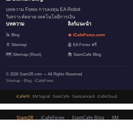
บทความ Forex การลงทุน EA Robot
วิเคราะห์ตลาด เทคโนโลยีการเงิน
บทความ
ลิงก์แนะนำ
📝 Blog
🔥 iCafeForex.com
📄 Sitemap
🤖 EA Forex ฟรี
🗺️ Sitemap (Root)
📚 SiamCafe Blog
© 2026 Siam2R.com — All Rights Reserved
Sitemap
·
Blog
·
iCafeForex
iCafeFX
·
XM Signal
·
SiamCafe
·
SiamLancard
·
iCafeCloud
Siam2R
|
iCafeForex
|
SiamCafe Blog
|
XM
Signal
|
SiamLanCard