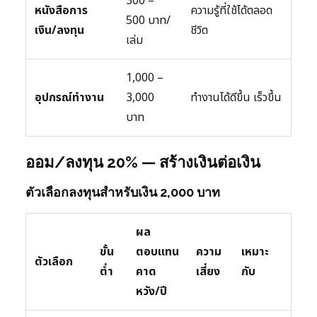
300 –
หนังสือการ
ความรู้ที่ใช้ได้ตลอด
500 บาท/
เงิน/ลงทุน
ชีวิต
เล่ม
1,000 –
อุปกรณ์ทำงาน
3,000
ทำงานได้ดีขึ้น เร็วขึ้น
บาท
ออม/ลงทุน 20% — สร้างเงินต่อเงิน
ตัวเลือกลงทุนสำหรับเงิน 2,000 บาท
ผล
ขั้น
ตอบแทน
ความ
เหมาะ
ตัวเลือก
ต่ำ
คาด
เสี่ยง
กับ
หวัง/ปี