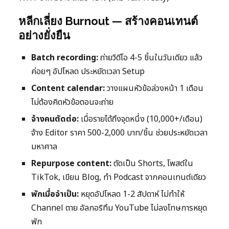
หลีกเลี่ยง Burnout — สร้างคอนเทนต์
อย่างยั่งยืน
Batch recording:
ถ่ายวิดีโอ 4-5 ชิ้นในวันเดียว แล้ว
ค่อยๆ อัปโหลด ประหยัดเวลา Setup
Content calendar:
วางแผนหัวข้อล่วงหน้า 1 เดือน
ไม่ต้องคิดหัวข้อตอนจะถ่าย
จ้างคนตัดต่อ:
เมื่อรายได้ถึงจุดหนึ่ง (10,000+/เดือน)
จ้าง Editor ราคา 500-2,000 บาท/ชิ้น ช่วยประหยัดเวลา
มหาศาล
Repurpose content:
ตัดเป็น Shorts, โพสต์ใน
TikTok, เขียน Blog, ทำ Podcast จากคอนเทนต์เดียว
พักเมื่อจำเป็น:
หยุดอัปโหลด 1-2 สัปดาห์ ไม่ทำให้
Channel ตาย อัลกอริทึม YouTube ไม่ลงโทษการหยุด
พัก