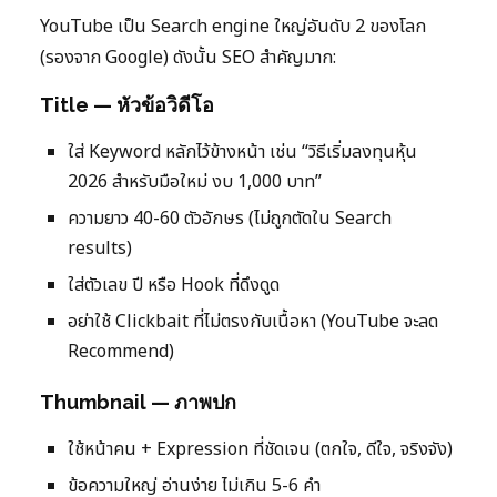
YouTube เป็น Search engine ใหญ่อันดับ 2 ของโลก
(รองจาก Google) ดังนั้น SEO สำคัญมาก:
Title — หัวข้อวิดีโอ
ใส่ Keyword หลักไว้ข้างหน้า เช่น “วิธีเริ่มลงทุนหุ้น
2026 สำหรับมือใหม่ งบ 1,000 บาท”
ความยาว 40-60 ตัวอักษร (ไม่ถูกตัดใน Search
results)
ใส่ตัวเลข ปี หรือ Hook ที่ดึงดูด
อย่าใช้ Clickbait ที่ไม่ตรงกับเนื้อหา (YouTube จะลด
Recommend)
Thumbnail — ภาพปก
ใช้หน้าคน + Expression ที่ชัดเจน (ตกใจ, ดีใจ, จริงจัง)
ข้อความใหญ่ อ่านง่าย ไม่เกิน 5-6 คำ