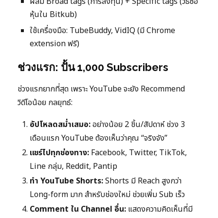
ผสม Broad tags (การลงทุน) + Specific tags (วิธีซื้อ
หุ้นใน Bitkub)
ใช้เครื่องมือ: TubeBuddy, VidIQ (มี Chrome
extension ฟรี)
ช่วงแรก: ปั้น 1,000 Subscribers
ช่วงแรกยากที่สุด เพราะ YouTube จะยัง Recommend
วิดีโอน้อย กลยุทธ์:
อัปโหลดสม่ำเสมอ:
อย่างน้อย 2 ชิ้น/สัปดาห์ ช่วง 3
เดือนแรก YouTube ต้องเห็นว่าคุณ “จริงจัง”
แชร์ไปทุกช่องทาง:
Facebook, Twitter, TikTok,
Line กลุ่ม, Reddit, Pantip
ทำ YouTube Shorts:
Shorts มี Reach สูงกว่า
Long-form มาก สำหรับช่องใหม่ ช่วยเพิ่ม Sub เร็ว
Comment ใน Channel อื่น:
แสดงความคิดเห็นที่มี