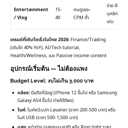
ง่าย ต้องมี
Entertainment
15-
คนดูเยอะ
บุคลิกโดด
/ Vlog
40
CPM ต่ำ
เด่น
เทรนด์ที่เติบโตเร็วในไทย 2026:
Finance/Trading
(เติบโต 40% YoY), AI/Tech tutorial,
Health/Wellness, และ Passive income content
อุปกรณ์เริ่มต้น — ไม่ต้องแพง
Budget Level: งบไม่เกิน 3,000 บาท
กล้อง:
มือถือที่มีอยู่ (iPhone 12 ขึ้นไป หรือ Samsung
Galaxy A54 ขึ้นไป ถ่ายได้ดีพอ)
ไมค์:
ไมค์หนีบปก Lavalier (ราคา 200-500 บาท) หรือ
ไมค์ USB (ราคา 500-1,500 บาท)
แสง:
หน้าต่าง (แสงธรรมชาติ) หรือ Ring light ราคา