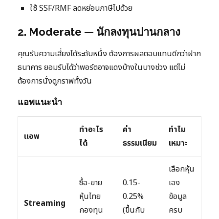
ใช้ SSF/RMF ลดหย่อนภาษีไปด้วย
2. Moderate — นักลงทุนปานกลาง
คุณรับความเสี่ยงได้ระดับหนึ่ง ต้องการผลตอบแทนดีกว่าฝาก
ธนาคาร ยอมรับได้ว่าพอร์ตอาจแดงบ้างในบางช่วง แต่ไม่
ต้องการนั่งดูกราฟทั้งวัน
แอพแนะนำ
ทำอะไร
ค่า
ทำไม
แอพ
ได้
ธรรมเนียม
เหมาะ
เลือกหุ้น
ซื้อ-ขาย
0.15-
เอง
หุ้นไทย
0.25%
ข้อมูล
Streaming
กองทุน
(ขึ้นกับ
ครบ