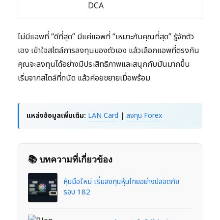
DCA
ไม่มีแอพที่ “ดีที่สุด” มีแค่แอพที่ “เหมาะกับคุณที่สุด” รู้จักตัว
เอง เข้าใจสไตล์การลงทุนของตัวเอง แล้วเลือกแอพที่ตรงกัน
คุณจะลงทุนได้อย่างมีประสิทธิภาพและสนุกกับมันมากขึ้น
เริ่มจากสไตล์ที่ถนัด แล้วค่อยขยายเมื่อพร้อม
แหล่งข้อมูลเพิ่มเติม:
LAN Card
|
ลงทุน Forex
📚 บทความที่เกี่ยวข้อง
หุ้นมือใหม่ เริ่มลงทุนหุ้นไทยอย่างปลอดภัย
รอบ 182