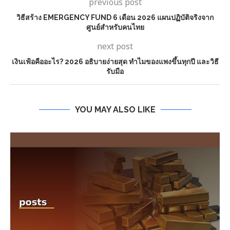
previous post
วิธีสร้าง EMERGENCY FUND 6 เดือน 2026 แผนปฏิบัติจริงจาก
ศูนย์สำหรับคนไทย
next post
เงินเฟ้อคืออะไร? 2026 อธิบายง่ายสุด ทำไมของแพงขึ้นทุกปี และวิธี
รับมือ
YOU MAY ALSO LIKE