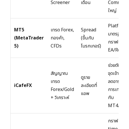
Screener
เดือน
Communi
ใหญ่
Platform
MT5
เทรด Forex,
Spread
มาตรฐาน เป
(MetaTrader
ทองคำ,
(ขึ้นกับ
กราฟหลาย
5)
CFDs
โบรกเกอร์)
EA/Robot
ช่วยตัดสินใ
สัญญาณ
จุดเข้า-ออก
ดูราย
เทรด
ลดอารมณ์
iCafeFX
ละเอียดที่
Forex/Gold
การเทรด ใช้ค
แอพ
+ วิเคราะห์
กับ
MT4/MT
กราฟ Real