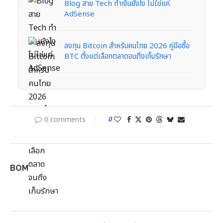
Blog สาย Tech ทำเงินยังไง ไม่ใช่แค่
AdSense
ลงทุน Bitcoin สำหรับคนไทย 2026 คู่มือซื้อ
BTC ตั้งแต่เลือกตลาดจนถึงเก็บรักษา
0 comments
0
BOM