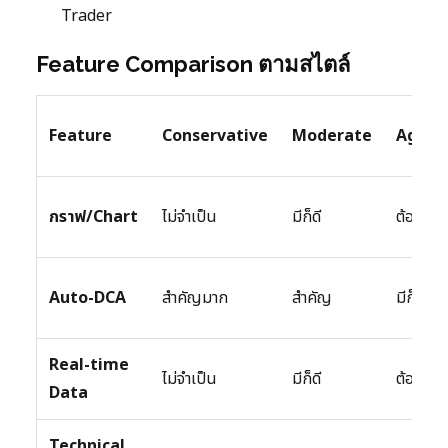
Trader
Feature Comparison ตามสไตล์
Feature
Conservative
Moderate
Aggre
กราฟ/Chart
ไม่จำเป็น
มีก็ดี
ต้องมี
Auto-DCA
สำคัญมาก
สำคัญ
มีก็ดี
Real-time
ไม่จำเป็น
มีก็ดี
ต้องมี
Data
Technical