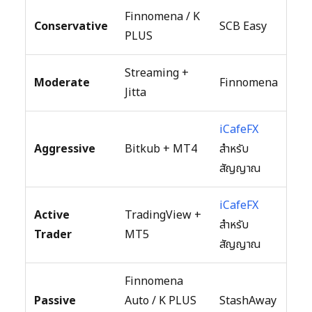
Finnomena / K
Conservative
SCB Easy
PLUS
Streaming +
Moderate
Finnomena
Jitta
iCafeFX
Aggressive
Bitkub + MT4
สำหรับ
สัญญาณ
iCafeFX
Active
TradingView +
สำหรับ
Trader
MT5
สัญญาณ
Finnomena
Passive
Auto / K PLUS
StashAway