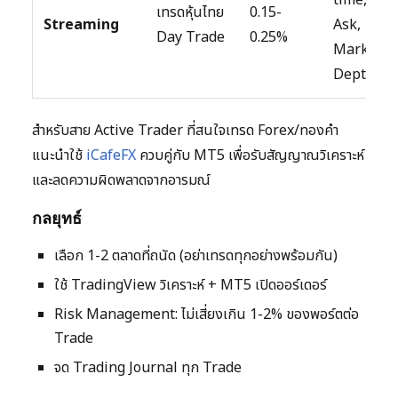
time, Bid-
เทรดหุ้นไทย
0.15-
Streaming
Ask,
Day Trade
0.25%
Market
Depth
สำหรับสาย Active Trader ที่สนใจเทรด Forex/ทองคำ
แนะนำใช้
iCafeFX
ควบคู่กับ MT5 เพื่อรับสัญญาณวิเคราะห์
และลดความผิดพลาดจากอารมณ์
กลยุทธ์
เลือก 1-2 ตลาดที่ถนัด (อย่าเทรดทุกอย่างพร้อมกัน)
ใช้ TradingView วิเคราะห์ + MT5 เปิดออร์เดอร์
Risk Management: ไม่เสี่ยงเกิน 1-2% ของพอร์ตต่อ
Trade
จด Trading Journal ทุก Trade