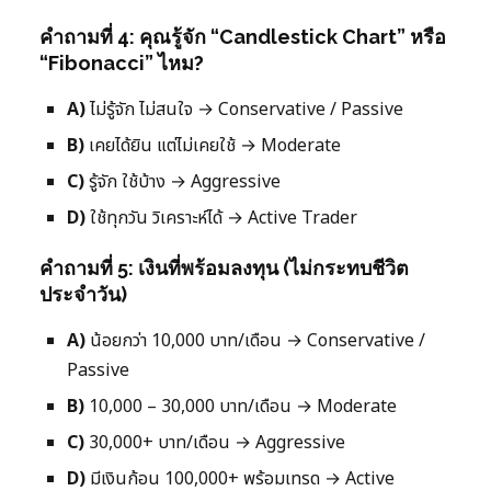
คำถามที่ 4: คุณรู้จัก “Candlestick Chart” หรือ
“Fibonacci” ไหม?
A)
ไม่รู้จัก ไม่สนใจ → Conservative / Passive
B)
เคยได้ยิน แต่ไม่เคยใช้ → Moderate
C)
รู้จัก ใช้บ้าง → Aggressive
D)
ใช้ทุกวัน วิเคราะห์ได้ → Active Trader
คำถามที่ 5: เงินที่พร้อมลงทุน (ไม่กระทบชีวิต
ประจำวัน)
A)
น้อยกว่า 10,000 บาท/เดือน → Conservative /
Passive
B)
10,000 – 30,000 บาท/เดือน → Moderate
C)
30,000+ บาท/เดือน → Aggressive
D)
มีเงินก้อน 100,000+ พร้อมเทรด → Active