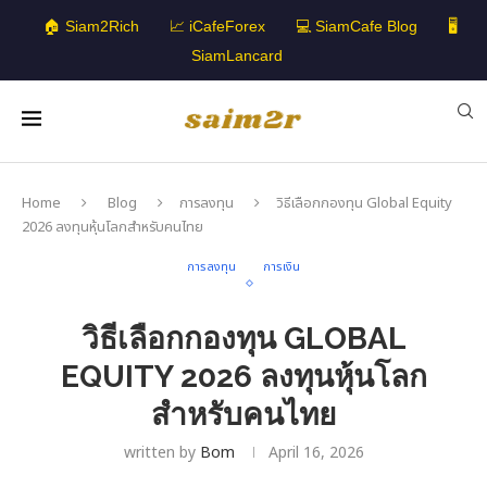
🏠 Siam2Rich
📈 iCafeForex
💻 SiamCafe Blog
🖥️
SiamLancard
Home
Blog
การลงทุน
วิธีเลือกกองทุน Global Equity
2026 ลงทุนหุ้นโลกสำหรับคนไทย
การลงทุน
การเงิน
วิธีเลือกกองทุน GLOBAL
EQUITY 2026 ลงทุนหุ้นโลก
สำหรับคนไทย
written by
Bom
April 16, 2026