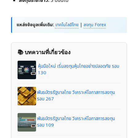
ลงทุนระยะยาว:
5 ปีขึ้นไป
แหล่งข้อมูลเพิ่มเติม:
เทคโนโลยีไทย
|
ลงทุน Forex
📚 บทความที่เกี่ยวข้อง
หุ้นมือใหม่ เริ่มลงทุนหุ้นไทยอย่างปลอดภัย รอบ
130
พันธบัตรรัฐบาลไทย วิเคราะห์โอกาสการลงทุน
รอบ 267
พันธบัตรรัฐบาลไทย วิเคราะห์โอกาสการลงทุน
รอบ 109