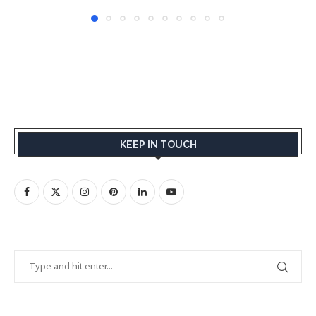
KEEP IN TOUCH