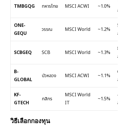
10,0
TMBGQG
ทหารไทย
MSCI ACWI
~1.0%
ล้าน
ONE-
5,00
วรรณ
MSCI World
~1.2%
GEQU
ล้าน
8,00
SCBGEQ
SCB
MSCI World
~1.3%
ล้าน
B-
6,00
บัวหลวง
MSCI ACWI
~1.1%
GLOBAL
ล้าน
KF-
MSCI World
4,00
กสิกร
~1.5%
GTECH
IT
ล้าน
วิธีเลือกกองทุน