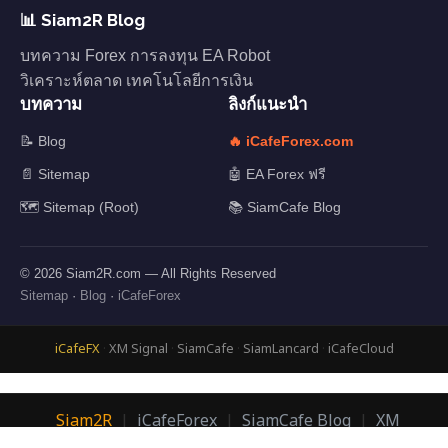
📊 Siam2R Blog
บทความ Forex การลงทุน EA Robot
วิเคราะห์ตลาด เทคโนโลยีการเงิน
บทความ
ลิงก์แนะนำ
📝 Blog
🔥 iCafeForex.com
📄 Sitemap
🤖 EA Forex ฟรี
🗺️ Sitemap (Root)
📚 SiamCafe Blog
© 2026 Siam2R.com — All Rights Reserved
Sitemap
·
Blog
·
iCafeForex
iCafeFX
·
XM Signal
·
SiamCafe
·
SiamLancard
·
iCafeCloud
Siam2R
|
iCafeForex
|
SiamCafe Blog
|
XM