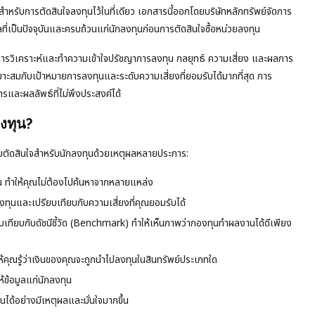
รับการตัดสินใจลงทุนไว้ในที่เดียว เอกสารนี้ออกโดยบริษัทหลักทรัพย์จัดการ
ูลที่เป็นปัจจุบันและครบถ้วนแก่นักลงทุนก่อนการตัดสินใจซื้อหน่วยลงทุน
ารวิเคราะห์และทำความเข้าใจปรัชญาการลงทุน กลยุทธ์ ความเสี่ยง และผลการ
มาะสมกับเป้าหมายการลงทุนและระดับความเสี่ยงที่ยอมรับได้มากที่สุด การ
รและผลลัพธ์ที่ไม่พึงประสงค์ได้
งทุน?
ยตัดสินใจสำหรับนักลงทุนด้วยเหตุผลหลายประการ:
 ทำให้คุณไม่ต้องไปค้นหาจากหลายแหล่ง
งทุนและเปรียบเทียบกับความเสี่ยงที่คุณยอมรับได้
ยบกับดัชนีชี้วัด (Benchmark) ทำให้เห็นภาพว่ากองทุนทำผลงานได้ดีเพียง
ุณรู้ว่าเงินของคุณจะถูกนำไปลงทุนในสินทรัพย์ประเภทใด
ข้อมูลแก่นักลงทุน
ได้อย่างมีเหตุผลและมั่นใจมากขึ้น