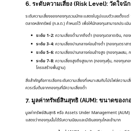
6. ระดับความเสี่ยง (Risk Level): วัดใจนั
ระดับความเสี่ยงของกองทุนรวมมักจะแสดงในรูปแบบตัวเลขตั้งแต่ 
ตลาดหลักทรัพย์ (ก.ล.ต.) กำหนดไว้ เพื่อให้นักลงทุนสามารถประเมิน
ระดับ 1-2:
ความเสี่ยงต่ำมากถึงต่ำ (กองทุนตลาดเงิน, กองท
ระดับ 3-4:
ความเสี่ยงปานกลางค่อนข้างต่ำ (กองทุนตราสาร
ระดับ 5-6:
ความเสี่ยงปานกลางค่อนข้างสูง (กองทุนผสม, กอ
ระดับ 7-8:
ความเสี่ยงสูงถึงสูงมาก (กองทุนหุ้น, กองทุนท
โครงสร้างพื้นฐาน)
สิ่งสำคัญคือการเลือกระดับความเสี่ยงที่เหมาะสมกับโปรไฟล์ความเส
ควรเริ่มต้นจากกองทุนที่มีความเสี่ยงต่ำ
7. มูลค่าทรัพย์สินสุทธิ (AUM): ขนาดของก
มูลค่าทรัพย์สินสุทธิ หรือ Assets Under Management (AUM) คือ
แสดงว่ากองทุนนั้นได้รับความนิยมและมีเงินลงทุนไหลเข้ามาก