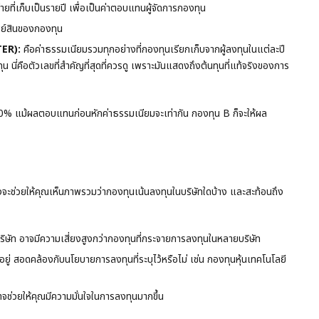
จ่ายที่เก็บเป็นรายปี เพื่อเป็นค่าตอบแทนผู้จัดการกองทุน
พย์สินของกองทุน
TER):
คือค่าธรรมเนียมรวมทุกอย่างที่กองทุนเรียกเก็บจากผู้ลงทุนในแต่ละปี
 นี่คือตัวเลขที่สำคัญที่สุดที่ควรดู เพราะมันแสดงถึงต้นทุนที่แท้จริงของการ
0% แม้ผลตอบแทนก่อนหักค่าธรรมเนียมจะเท่ากัน กองทุน B ก็จะให้ผล
ึ่งจะช่วยให้คุณเห็นภาพรวมว่ากองทุนเน้นลงทุนในบริษัทใดบ้าง และสะท้อนถึง
ริษัท อาจมีความเสี่ยงสูงกว่ากองทุนที่กระจายการลงทุนในหลายบริษัท
ยู่ สอดคล้องกับนโยบายการลงทุนที่ระบุไว้หรือไม่ เช่น กองทุนหุ้นเทคโนโลยี
าจช่วยให้คุณมีความมั่นใจในการลงทุนมากขึ้น