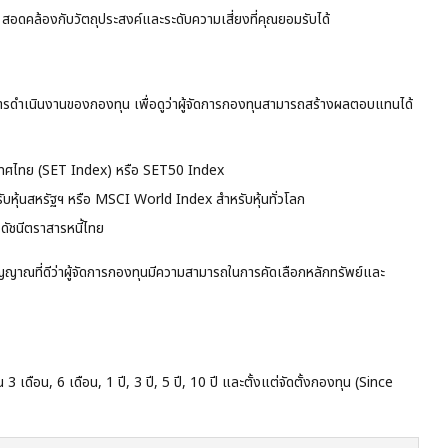
 สอดคล้องกับวัตถุประสงค์และระดับความเสี่ยงที่คุณยอมรับได้
การดำเนินงานของกองทุน เพื่อดูว่าผู้จัดการกองทุนสามารถสร้างผลตอบแทนได้
ะเทศไทย (SET Index) หรือ SET50 Index
ับหุ้นสหรัฐฯ หรือ MSCI World Index สำหรับหุ้นทั่วโลก
อดัชนีตราสารหนี้ไทย
ญาณที่ดีว่าผู้จัดการกองทุนมีความสามารถในการคัดเลือกหลักทรัพย์และ
ือน, 6 เดือน, 1 ปี, 3 ปี, 5 ปี, 10 ปี และตั้งแต่จัดตั้งกองทุน (Since