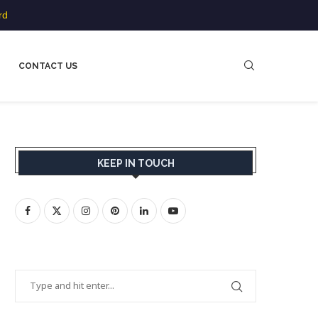
rd
CONTACT US
KEEP IN TOUCH