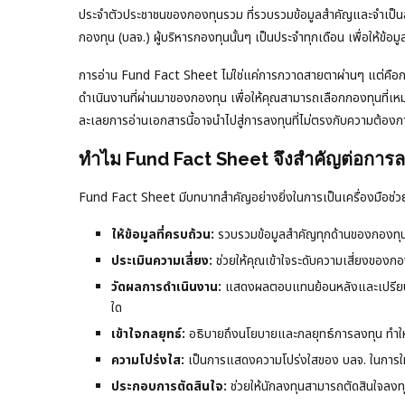
ประจำตัวประชาชนของกองทุนรวม ที่รวบรวมข้อมูลสำคัญและจำเป็นสำห
กองทุน (บลจ.) ผู้บริหารกองทุนนั้นๆ เป็นประจำทุกเดือน เพื่อให้ข้อม
การอ่าน Fund Fact Sheet ไม่ใช่แค่การกวาดสายตาผ่านๆ แต่คือก
ดำเนินงานที่ผ่านมาของกองทุน เพื่อให้คุณสามารถเลือกกองทุนที่เห
ละเลยการอ่านเอกสารนี้อาจนำไปสู่การลงทุนที่ไม่ตรงกับความต้องกา
ทำไม Fund Fact Sheet จึงสำคัญต่อการล
Fund Fact Sheet มีบทบาทสำคัญอย่างยิ่งในการเป็นเครื่องมือช่ว
ให้ข้อมูลที่ครบถ้วน:
รวบรวมข้อมูลสำคัญทุกด้านของกองทุน
ประเมินความเสี่ยง:
ช่วยให้คุณเข้าใจระดับความเสี่ยงของกอ
วัดผลการดำเนินงาน:
แสดงผลตอบแทนย้อนหลังและเปรียบเที
ใด
เข้าใจกลยุทธ์:
อธิบายถึงนโยบายและกลยุทธ์การลงทุน ทำให้ค
ความโปร่งใส:
เป็นการแสดงความโปร่งใสของ บลจ. ในการให้
ประกอบการตัดสินใจ:
ช่วยให้นักลงทุนสามารถตัดสินใจลงทุน