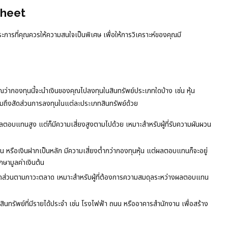
Sheet
ารที่คุณควรให้ความสนใจเป็นพิเศษ เพื่อให้การวิเคราะห์ของคุณมี
ว่ากองทุนนี้จะนำเงินของคุณไปลงทุนในสินทรัพย์ประเภทใดบ้าง เช่น หุ้น
วมถึงสัดส่วนการลงทุนในแต่ละประเภทสินทรัพย์ด้วย
ตอบแทนสูง แต่ก็มีความเสี่ยงสูงตามไปด้วย เหมาะสำหรับผู้ที่รับความผันผวน
น หรือเงินฝากเป็นหลัก มีความเสี่ยงต่ำกว่ากองทุนหุ้น แต่ผลตอบแทนก็จะอยู่
กษามูลค่าเงินต้น
บสัดส่วนตามภาวะตลาด เหมาะสำหรับผู้ที่ต้องการความสมดุลระหว่างผลตอบแทน
ินทรัพย์ที่มีรายได้ประจำ เช่น โรงไฟฟ้า ถนน หรืออาคารสำนักงาน เพื่อสร้าง