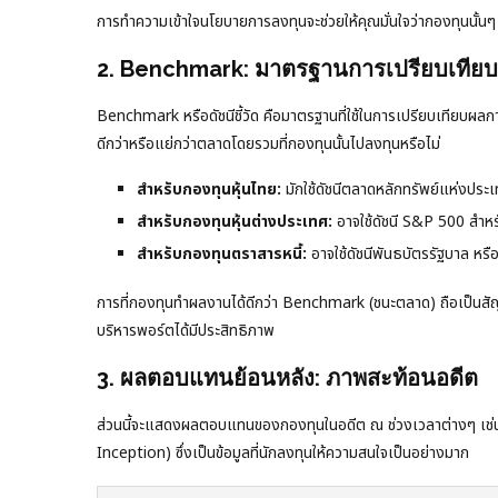
การทำความเข้าใจนโยบายการลงทุนจะช่วยให้คุณมั่นใจว่ากองทุนนั้นๆ
2. Benchmark: มาตรฐานการเปรียบเทียบ
Benchmark หรือดัชนีชี้วัด คือมาตรฐานที่ใช้ในการเปรียบเทียบผล
ดีกว่าหรือแย่กว่าตลาดโดยรวมที่กองทุนนั้นไปลงทุนหรือไม่
สำหรับกองทุนหุ้นไทย:
มักใช้ดัชนีตลาดหลักทรัพย์แห่งปร
สำหรับกองทุนหุ้นต่างประเทศ:
อาจใช้ดัชนี S&P 500 สำหร
สำหรับกองทุนตราสารหนี้:
อาจใช้ดัชนีพันธบัตรรัฐบาล หรื
การที่กองทุนทำผลงานได้ดีกว่า Benchmark (ชนะตลาด) ถือเป็นสัญ
บริหารพอร์ตได้มีประสิทธิภาพ
3. ผลตอบแทนย้อนหลัง: ภาพสะท้อนอดีต
ส่วนนี้จะแสดงผลตอบแทนของกองทุนในอดีต ณ ช่วงเวลาต่างๆ เช่น 3 เด
Inception) ซึ่งเป็นข้อมูลที่นักลงทุนให้ความสนใจเป็นอย่างมาก