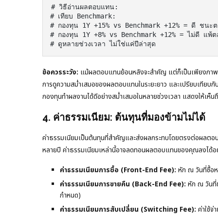
# วิธีอ่านผลตอบแทน:

# เทียบ Benchmark:

# กองทุน 1Y +15% vs Benchmark +12% = ดี ชนะต
# กองทุน 1Y +8% vs Benchmark +12% = ไม่ดี แพ้ต
# ดูหลายช่วงเวลา ไม่ใช่แค่ปีล่าสุด
ข้อควรระวัง:
แม้ผลตอบแทนย้อนหลังจะสำคัญ แต่ก็เป็นเพียงภาพสะ
การดูความสม่ำเสมอของผลตอบแทนในระยะยาว และเปรียบเทียบกับ Ben
กองทุนทำผลงานได้ดีอย่างสม่ำเสมอในหลายช่วงเวลา แสดงให้เห็นถ
4. ค่าธรรมเนียม: ต้นทุนที่มองข้ามไม่ได้
ค่าธรรมเนียมเป็นต้นทุนที่สำคัญและส่งผลกระทบโดยตรงต่อผลตอบแทน
หลายปี ค่าธรรมเนียมเหล่านี้อาจลดทอนผลตอบแทนของคุณลงได้อ
ค่าธรรมเนียมการซื้อ (Front-End Fee):
หัก ณ วันที่ซื้
ค่าธรรมเนียมการขายคืน (Back-End Fee):
หัก ณ วันที
กำหนด)
ค่าธรรมเนียมการสับเปลี่ยน (Switching Fee):
ค่าใช้จ