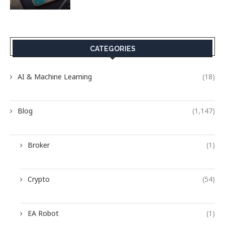
CATEGORIES
AI & Machine Learning
(18)
Blog
(1,147)
Broker
(1)
Crypto
(54)
EA Robot
(1)