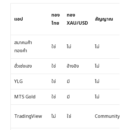
ทอง
ทอง
แอป
สัญญาณ
ไทย
XAU/USD
สมาคมค้า
ใช่
ไม่
ไม่
ทองคำ
ฮั่วเซ่งเฮง
ใช่
อ้างอิง
ไม่
YLG
ใช่
มี
ไม่
MTS Gold
ใช่
มี
ไม่
TradingView
ไม่
ใช่
Community