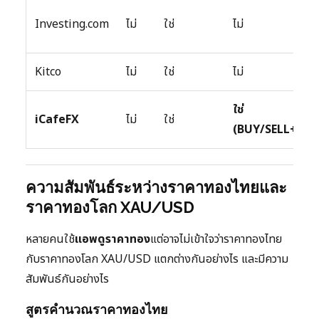
Investing.com
ไม่
ใช่
ไม่
Kitco
ไม่
ใช่
ไม่
ใช่
iCafeFX
ไม่
ใช่
(BUY/SELL+SL/
ความสัมพันธ์ระหว่างราคาทองไทยและ
ราคาทองโลก XAU/USD
หลายคนใช้
แอพดูราคาทอง
แต่อาจไม่เข้าใจว่าราคาทองไทย
กับราคาทองโลก XAU/USD แตกต่างกันอย่างไร และมีความ
สัมพันธ์กันอย่างไร
สูตรคำนวณราคาทองไทย