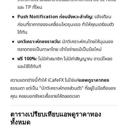
และ TP ที่ไหน
Push Notification ก่อนจังหวะสำคัญ:
แจ้งเตือน
ก่อนที่ราคาทองจะเคลื่อนไหวรุนแรง ทำให้คุณเตรียมตัว
ได้ทัน
บทวิเคราะห์ทองรายวัน:
นักวิเคราะห์คนไทยให้มุมมอง
ตลาดทองเป็นภาษาไทย เข้าใจง่ายแม้เป็นมือใหม่
ฟรี 100%:
ไม่มีค่าสมาชิก ไม่มีค่าสัญญาณ ดาวน์โหลด
และใช้ได้ทันที
ความแตกต่างนี้ทำให้ iCafeFX ไม่ใช่แค่
แอพดูราคาทอง
ธรรมดา แต่เป็น “นักวิเคราะห์ทองส่วนตัว” ที่อยู่ในมือถือของ
คุณ คอยบอกจังหวะซื้อขายให้ตลอดเวลา
ตารางเปรียบเทียบแอพดูราคาทอง
ทั้งหมด