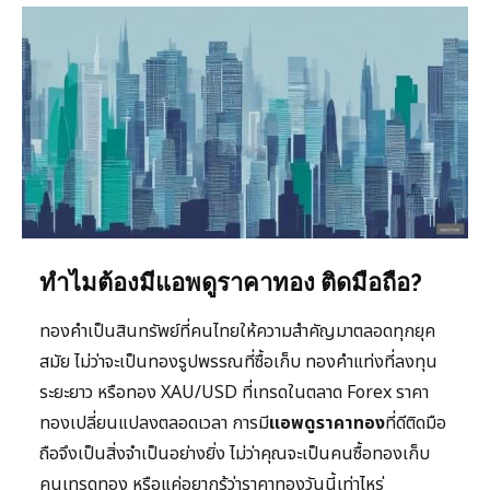
ทำไมต้องมีแอพดูราคาทอง ติดมือถือ?
ทองคำเป็นสินทรัพย์ที่คนไทยให้ความสำคัญมาตลอดทุกยุค
สมัย ไม่ว่าจะเป็นทองรูปพรรณที่ซื้อเก็บ ทองคำแท่งที่ลงทุน
ระยะยาว หรือทอง XAU/USD ที่เทรดในตลาด Forex ราคา
ทองเปลี่ยนแปลงตลอดเวลา การมี
แอพดูราคาทอง
ที่ดีติดมือ
ถือจึงเป็นสิ่งจำเป็นอย่างยิ่ง ไม่ว่าคุณจะเป็นคนซื้อทองเก็บ
คนเทรดทอง หรือแค่อยากรู้ว่าราคาทองวันนี้เท่าไหร่