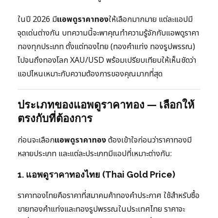
ในปี 2026 มี
แอพดูราคาทอง
ให้เลือกมากมาย แต่ละแอปมี
จุดเด่นต่างกัน บทความนี้จะพาคุณทำความรู้จักกับแอพดูราคา
ทองทุกประเภท ตั้งแต่ทองไทย (ทองคำแท่ง ทองรูปพรรณ)
ไปจนถึงทองโลก XAU/USD พร้อมเปรียบเทียบให้เห็นชัดว่า
แอปไหนเหมาะกับความต้องการของคุณมากที่สุด
ประเภทของแอพดูราคาทอง — เลือกให้
ตรงกับที่ต้องการ
ก่อนจะเลือก
แอพดูราคาทอง
ต้องเข้าใจก่อนว่าราคาทองมี
หลายประเภท และแต่ละประเภทมีแอปที่เหมาะต่างกัน:
1. แอพดูราคาทองไทย (Thai Gold Price)
ราคาทองไทยคือราคาที่สมาคมค้าทองคำประกาศ ใช้สำหรับซื้อ
ขายทองคำแท่งและทองรูปพรรณในประเทศไทย ราคาจะ