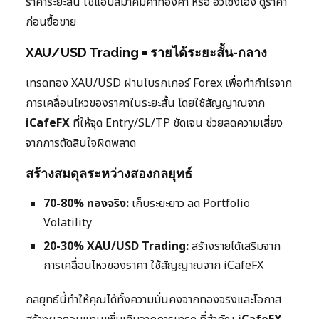
ราคาระยะสั้น ใช้แอปสมาคมค้าทองคำ หรือ ฮั่วเซ่งเฮง ดูราคา
ก่อนซื้อขาย
XAU/USD Trading = รายได้ระยะสั้น-กลาง
เทรดทอง XAU/USD ผ่านโบรกเกอร์ Forex เพื่อทำกำไรจาก
การเคลื่อนไหวของราคาในระยะสั้น โดยใช้สัญญาณจาก
iCafeFX
ที่ให้จุด Entry/SL/TP ชัดเจน ช่วยลดความเสี่ยง
จากการตัดสินใจผิดพลาด
สร้างสมดุลระหว่างสองกลยุทธ์
70-80% ทองจริง:
เก็บระยะยาว ลด Portfolio
Volatility
20-30% XAU/USD Trading:
สร้างรายได้เสริมจาก
การเคลื่อนไหวของราคา ใช้สัญญาณจาก iCafeFX
กลยุทธ์นี้ทำให้คุณได้ทั้งความมั่นคงจากทองจริงและโอกาส