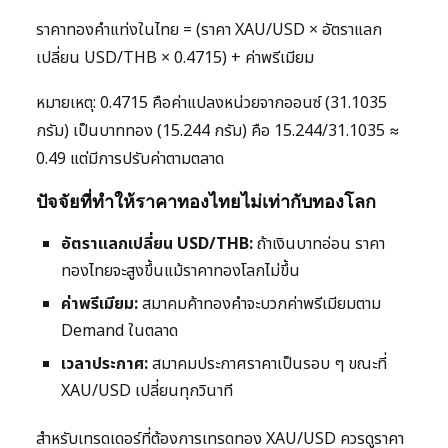
ราคาทองคำแท่งในไทย = (ราคา XAU/USD × อัตราแลก
เปลี่ยน USD/THB × 0.4715) + ค่าพรีเมียม
หมายเหตุ: 0.4715 คือค่าแปลงหน่วยจากออนซ์ (31.1035
กรัม) เป็นบาททอง (15.244 กรัม) คือ 15.244/31.1035 ≈
0.49 แต่มีการปรับค่าตามตลาด
ปัจจัยที่ทำให้ราคาทองไทยไม่เท่ากับทองโลก
อัตราแลกเปลี่ยน USD/THB:
ถ้าเงินบาทอ่อน ราคา
ทองไทยจะสูงขึ้นแม้ราคาทองโลกไม่ขึ้น
ค่าพรีเมียม:
สมาคมค้าทองคำจะบวกค่าพรีเมียมตาม
Demand ในตลาด
เวลาประกาศ:
สมาคมประกาศราคาเป็นรอบ ๆ ขณะที่
XAU/USD เปลี่ยนทุกวินาที
สำหรับเทรดเดอร์ที่ต้องการเทรดทอง XAU/USD ควรดูราคา