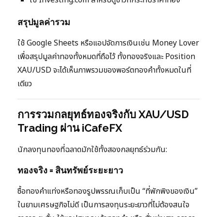
ใช้ Investing.com สำหรับดูข่าวที่กระทบราคาทอง
สรุปมูลค่ารวม
ใช้ Google Sheets หรือแอปจัดการเงินเช่น Money Lover
เพื่อสรุปมูลค่าทองทั้งหมดที่ถือไว้ ทั้งทองจริงและ Position
XAU/USD จะได้เห็นภาพรวมของพอร์ตทองคำทั้งหมดในที่
เดียว
การรวมกลยุทธ์ทองจริงกับ XAU/USD
Trading ผ่าน iCafeFX
นักลงทุนทองที่ฉลาดมักใช้ทั้งสองกลยุทธ์ร่วมกัน:
ทองจริง = สินทรัพย์ระยะยาว
ซื้อทองคำแท่งหรือทองรูปพรรณเก็บเป็น “ที่พักพิงของเงิน”
ในยามเศรษฐกิจไม่ดี เป็นการลงทุนระยะยาวที่ไม่ต้องสนใจ