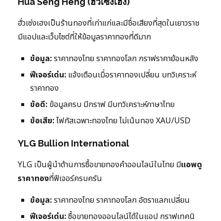
Hua Seng Heng (ฮั่วเซ่งเฮง)
ฮั่วเซ่งเฮงเป็นร้านทองที่เก่าแก่และมีชื่อเสียงที่สุดในเยาวราช
มีแอปและเว็บไซต์ที่ให้ข้อมูลราคาทองที่ดีมาก
ข้อมูล:
ราคาทองไทย ราคาทองโลก กราฟราคาย้อนหลัง
ฟีเจอร์เด่น:
แจ้งเตือนเมื่อราคาทองเปลี่ยน บทวิเคราะห์
ราคาทอง
ข้อดี:
ข้อมูลครบ มีกราฟ มีบทวิเคราะห์ภาษาไทย
ข้อเสีย:
โฟกัสเฉพาะทองไทย ไม่เน้นทอง XAU/USD
YLG Bullion International
YLG เป็นผู้นำด้านการซื้อขายทองคำออนไลน์ในไทย มี
แอพดู
ราคาทอง
ที่ฟีเจอร์ครบครัน
ข้อมูล:
ราคาทองไทย ราคาทองโลก อัตราแลกเปลี่ยน
ฟีเจอร์เด่น:
ซื้อขายทองออนไลน์ได้ในแอป กราฟเทคนิ