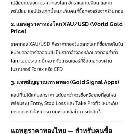
เปลี่ยนแปลงตามราคาทองโลก อัตราแลกเปลี่ยน และค่า
พรีเมียม แอปประเภทนี้เหมาะกับคนที่ซื้อทองจริงจากร้านทอง
2. แอพดูราคาทองโลก XAU/USD (World Gold
Price)
ราคาทอง XAU/USD คือราคาทองในตลาดโลกที่ซื้อขายกันใน
หน่วยดอลลาร์ต่อออนซ์ เป็นราคาอ้างอิงหลักของทองคำทั่ว
โลก แอปประเภทนี้เหมาะกับเทรดเดอร์ที่ซื้อขายทองผ่าน
โบรกเกอร์ Forex หรือ CFD
3. แอพสัญญาณเทรดทอง (Gold Signal Apps)
แอปที่ไม่ได้แค่บอกราคา แต่บอกว่าควรซื้อหรือขายที่จุดไหน
พร้อมระบุ Entry, Stop Loss และ Take Profit เหมาะกับ
เทรดเดอร์ที่ต้องการความช่วยเหลือในการตัดสินใจ
แอพดูราคาทองไทย — สำหรับคนซื้อ