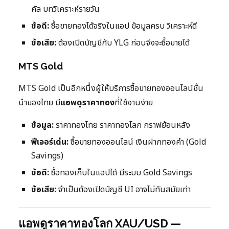
คัล บทวิเคราะห์รายวัน
ข้อดี:
ซื้อขายทองได้จริงในแอป ข้อมูลครบ วิเคราะห์ดี
ข้อเสีย:
ต้องเปิดบัญชีกับ YLG ก่อนจึงจะซื้อขายได้
MTS Gold
MTS Gold เป็นอีกหนึ่งผู้ให้บริการซื้อขายทองออนไลน์ชั้น
นำของไทย มี
แอพดูราคาทอง
ที่ใช้งานง่าย
ข้อมูล:
ราคาทองไทย ราคาทองโลก กราฟย้อนหลัง
ฟีเจอร์เด่น:
ซื้อขายทองออนไลน์ เงินฝากทองคำ (Gold
Savings)
ข้อดี:
ซื้อทองเก็บในแอปได้ มีระบบ Gold Savings
ข้อเสีย:
จำเป็นต้องเปิดบัญชี UI อาจไม่ทันสมัยเท่า
แอพดูราคาทองโลก XAU/USD —