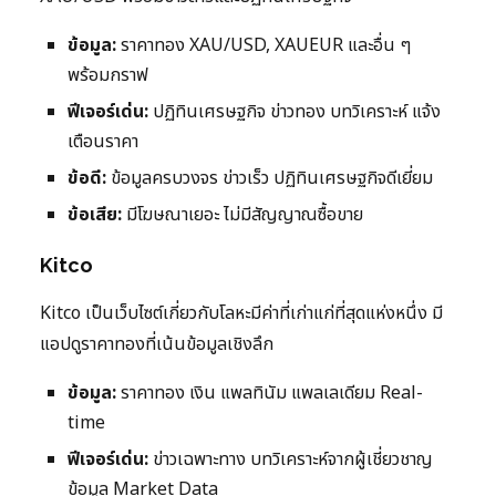
ข้อมูล:
ราคาทอง XAU/USD, XAUEUR และอื่น ๆ
พร้อมกราฟ
ฟีเจอร์เด่น:
ปฏิทินเศรษฐกิจ ข่าวทอง บทวิเคราะห์ แจ้ง
เตือนราคา
ข้อดี:
ข้อมูลครบวงจร ข่าวเร็ว ปฏิทินเศรษฐกิจดีเยี่ยม
ข้อเสีย:
มีโฆษณาเยอะ ไม่มีสัญญาณซื้อขาย
Kitco
Kitco เป็นเว็บไซต์เกี่ยวกับโลหะมีค่าที่เก่าแก่ที่สุดแห่งหนึ่ง มี
แอปดูราคาทองที่เน้นข้อมูลเชิงลึก
ข้อมูล:
ราคาทอง เงิน แพลทินัม แพลเลเดียม Real-
time
ฟีเจอร์เด่น:
ข่าวเฉพาะทาง บทวิเคราะห์จากผู้เชี่ยวชาญ
ข้อมูล Market Data