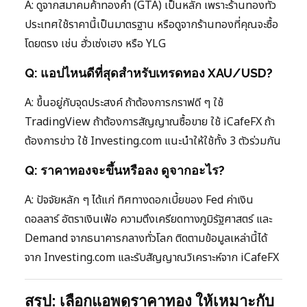
A: ดูจากสมาคมค้าทองคำ (GTA) เป็นหลัก เพราะร้านทองทั่ว
ประเทศใช้ราคานี้เป็นมาตรฐาน หรือดูจากร้านทองที่คุณจะซื้อ
โดยตรง เช่น ฮั่วเซ่งเฮง หรือ YLG
Q: แอปไหนดีที่สุดสำหรับเทรดทอง XAU/USD?
A: ขึ้นอยู่กับจุดประสงค์ ถ้าต้องการกราฟดี ๆ ใช้
TradingView ถ้าต้องการสัญญาณซื้อขาย ใช้ iCafeFX ถ้า
ต้องการข่าว ใช้ Investing.com แนะนำให้ใช้ทั้ง 3 ตัวร่วมกัน
Q: ราคาทองจะขึ้นหรือลง ดูจากอะไร?
A: ปัจจัยหลัก ๆ ได้แก่ ทิศทางดอกเบี้ยของ Fed ค่าเงิน
ดอลลาร์ อัตราเงินเฟ้อ ความตึงเครียดทางภูมิรัฐศาสตร์ และ
Demand จากธนาคารกลางทั่วโลก ติดตามข้อมูลเหล่านี้ได้
จาก Investing.com และรับสัญญาณวิเคราะห์จาก iCafeFX
สรุป: เลือกแอพดูราคาทอง ให้เหมาะกับ