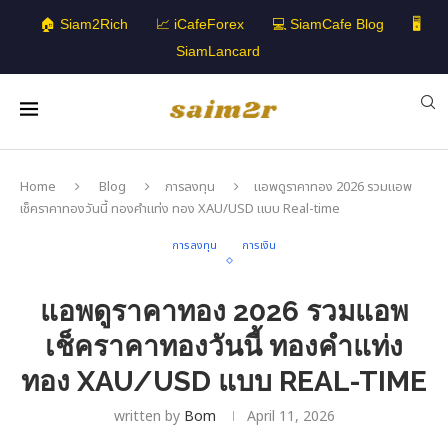
🏠 Siam2Rich
📈 iCafeForex
💻 SiamCafe Blog
🖥️
SiamLancard
Home
Blog
การลงทุน
แอพดูราคาทอง 2026 รวมแอพ
เช็คราคาทองวันนี้ ทองคำแท่ง ทอง XAU/USD แบบ Real-time
การลงทุน
การเงิน
แอพดูราคาทอง 2026 รวมแอพ
เช็คราคาทองวันนี้ ทองคำแท่ง
ทอง XAU/USD แบบ REAL-TIME
written by
Bom
April 11, 2026