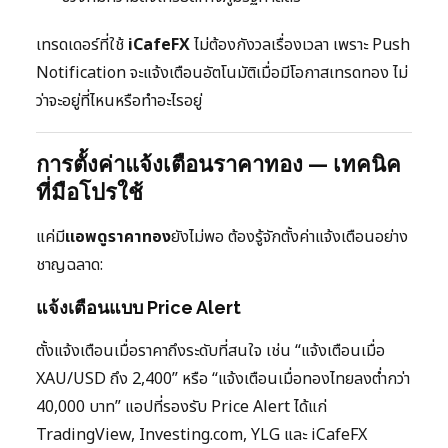
เทรดเดอร์ที่ใช้
iCafeFX
ไม่ต้องกังวลเรื่องเวลา เพราะ Push
Notification จะแจ้งเตือนอัตโนมัติเมื่อมีโอกาสเทรดทอง ไม่
ว่าจะอยู่ที่ไหนหรือทำอะไรอยู่
การตั้งค่าแจ้งเตือนราคาทอง — เทคนิค
ที่มือโปรใช้
แค่มี
แอพดูราคาทอง
ยังไม่พอ ต้องรู้จักตั้งค่าแจ้งเตือนอย่าง
ชาญฉลาด:
แจ้งเตือนแบบ Price Alert
ตั้งแจ้งเตือนเมื่อราคาถึงระดับที่สนใจ เช่น “แจ้งเตือนเมื่อ
XAU/USD ถึง 2,400” หรือ “แจ้งเตือนเมื่อทองไทยลงต่ำกว่า
40,000 บาท” แอปที่รองรับ Price Alert ได้แก่
TradingView, Investing.com, YLG และ iCafeFX