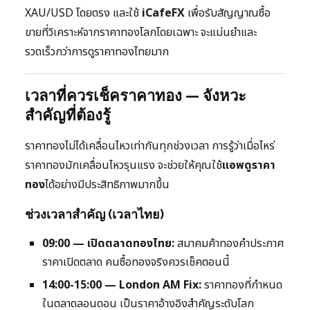
XAU/USD โดยตรง และใช้
iCafeFX
เพื่อรับสัญญาณซื้อ
ขายที่วิเคราะห์จากราคาทองโลกโดยเฉพาะ จะแม่นยำและ
รวดเร็วกว่าการดูราคาทองไทยมาก
เวลาที่ควรเช็คราคาทอง — จังหวะ
สำคัญที่ต้องรู้
ราคาทองไม่ได้เคลื่อนไหวเท่ากันทุกช่วงเวลา การรู้ว่าเมื่อไหร่
ราคาทองมักเคลื่อนไหวรุนแรง จะช่วยให้คุณใช้
แอพดูราคา
ทอง
ได้อย่างมีประสิทธิภาพมากขึ้น
ช่วงเวลาสำคัญ (เวลาไทย)
09:00 — เปิดตลาดทองไทย:
สมาคมค้าทองคำประกาศ
ราคาเปิดตลาด คนซื้อทองจริงควรเช็คตอนนี้
14:00-15:00 — London AM Fix:
ราคาทองที่กำหนด
ในตลาดลอนดอน เป็นราคาอ้างอิงสำคัญระดับโลก