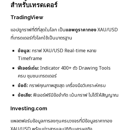
สำหรับเทรดเดอร์
TradingView
แอปดูกราฟที่ดีที่สุดในโลก เป็น
แอพดูราคาทอง
XAU/USD
ที่เทรดเดอร์ทั่วโลกใช้เป็นมาตรฐาน
ข้อมูล:
กราฟ XAU/USD Real-time หลาย
Timeframe
ฟีเจอร์เด่น:
Indicator 400+ ตัว Drawing Tools
ครบ ชุมชนเทรดเดอร์
ข้อดี:
กราฟคุณภาพสูงสุด เครื่องมือวิเคราะห์ครบ
ข้อเสีย:
ฟีเจอร์ฟรีมีข้อจำกัด เน้นกราฟ ไม่ได้ให้สัญญาณ
Investing.com
แพลตฟอร์มข้อมูลการลงทุนครบวงจรที่มีข้อมูลราคาทอง
XAU/USD พร้อมข่าวสารและปฏิทินเศรษฐกิจ