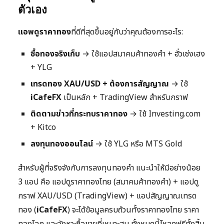
ตัวเอง
แอพดูราคาทอง
ที่ดีที่สุดขึ้นอยู่กับว่าคุณต้องการอะไร:
ซื้อทองจริงเก็บ
→ ใช้แอปสมาคมค้าทองคำ + ฮั่วเซ่งเฮง
+ YLG
เทรดทอง XAU/USD + ต้องการสัญญาณ
→ ใช้
iCafeFX
เป็นหลัก + TradingView สำหรับกราฟ
ติดตามข่าวที่กระทบราคาทอง
→ ใช้ Investing.com
+ Kitco
ลงทุนทองออนไลน์
→ ใช้ YLG หรือ MTS Gold
สำหรับผู้ที่จริงจังกับการลงทุนทองคำ แนะนำให้มีอย่างน้อย
3 แอป คือ แอปดูราคาทองไทย (สมาคมค้าทองคำ) + แอปดู
กราฟ XAU/USD (TradingView) + แอปสัญญาณเทรด
ทอง (
iCafeFX
) จะได้ข้อมูลครบถ้วนทั้งราคาทองไทย ราคา