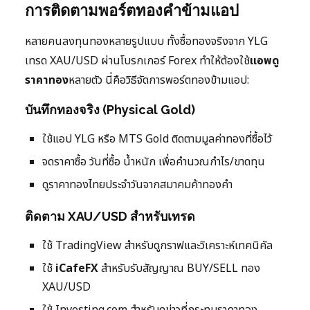
การติดตามพอร์ตทองคำข้ามแอป
หลายคนลงทุนทองหลายรูปแบบ ทั้งซื้อทองจริงจาก YLG
เทรด XAU/USD ผ่านโบรกเกอร์ Forex ทำให้ต้องใช้
แอพดู
ราคาทอง
หลายตัว นี่คือวิธีจัดการพอร์ตทองข้ามแอป:
บันทึกทองจริง (Physical Gold)
ใช้แอป YLG หรือ MTS Gold ติดตามมูลค่าทองที่ซื้อไว้
จดราคาซื้อ วันที่ซื้อ น้ำหนัก เพื่อคำนวณกำไร/ขาดทุน
ดูราคาทองไทยประจำวันจากสมาคมค้าทองคำ
ติดตาม XAU/USD สำหรับเทรด
ใช้ TradingView สำหรับดูกราฟและวิเคราะห์เทคนิคัล
ใช้
iCafeFX
สำหรับรับสัญญาณ BUY/SELL ทอง
XAU/USD