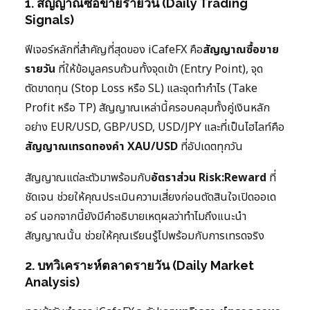
1. สัญญาณซื้อขายรายวัน (Daily Trading
Signals)
ฟีเจอร์หลักที่สำคัญที่สุดของ iCafeFX คือ
สัญญาณซื้อขาย
รายวัน
ที่ให้ข้อมูลครบถ้วนทั้งจุดเข้า (Entry Point), จุด
ตัดขาดทุน (Stop Loss หรือ SL) และจุดทำกำไร (Take
Profit หรือ TP) สัญญาณเหล่านี้ครอบคลุมทั้งคู่เงินหลัก
อย่าง EUR/USD, GBP/USD, USD/JPY และที่เป็นไฮไลท์คือ
สัญญาณเทรดทองคำ XAU/USD
ที่อัปเดตทุกวัน
สัญญาณแต่ละตัวมาพร้อมกับ
อัตราส่วน Risk:Reward
ที่
ชัดเจน ช่วยให้คุณประเมินความเสี่ยงก่อนตัดสินใจเปิดออเด
อร์ นอกจากนี้ยังมีคำอธิบายเหตุผลว่าทำไมถึงแนะนำ
สัญญาณนั้น ช่วยให้คุณเรียนรู้ไปพร้อมกับการเทรดจริง
2. บทวิเคราะห์ตลาดรายวัน (Daily Market
Analysis)