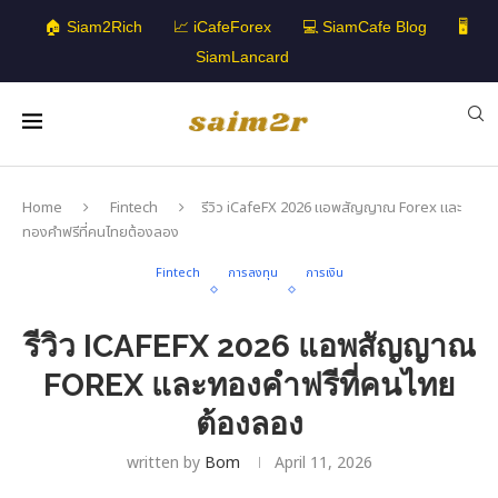
🏠 Siam2Rich
📈 iCafeForex
💻 SiamCafe Blog
🖥️
SiamLancard
Home
Fintech
รีวิว iCafeFX 2026 แอพสัญญาณ Forex และ
ทองคำฟรีที่คนไทยต้องลอง
Fintech
การลงทุน
การเงิน
รีวิว ICAFEFX 2026 แอพสัญญาณ
FOREX และทองคำฟรีที่คนไทย
ต้องลอง
written by
Bom
April 11, 2026