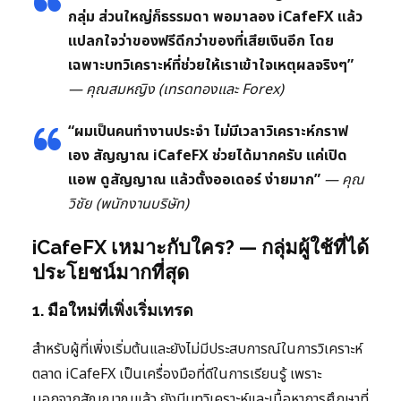
กลุ่ม ส่วนใหญ่ก็ธรรมดา พอมาลอง iCafeFX แล้ว
แปลกใจว่าของฟรีดีกว่าของที่เสียเงินอีก โดย
เฉพาะบทวิเคราะห์ที่ช่วยให้เราเข้าใจเหตุผลจริงๆ”
— คุณสมหญิง (เทรดทองและ Forex)
“ผมเป็นคนทำงานประจำ ไม่มีเวลาวิเคราะห์กราฟ
เอง สัญญาณ iCafeFX ช่วยได้มากครับ แค่เปิด
แอพ ดูสัญญาณ แล้วตั้งออเดอร์ ง่ายมาก”
— คุณ
วิชัย (พนักงานบริษัท)
iCafeFX เหมาะกับใคร? — กลุ่มผู้ใช้ที่ได้
ประโยชน์มากที่สุด
1. มือใหม่ที่เพิ่งเริ่มเทรด
สำหรับผู้ที่เพิ่งเริ่มต้นและยังไม่มีประสบการณ์ในการวิเคราะห์
ตลาด iCafeFX เป็นเครื่องมือที่ดีในการเรียนรู้ เพราะ
นอกจากสัญญาณแล้ว ยังมีบทวิเคราะห์และเนื้อหาการศึกษาที่