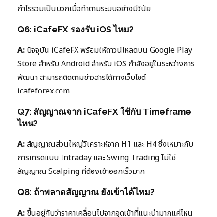
กำไรรวมเป็นบวกเมื่อทำตามระบบอย่างมีวินัย
Q6: iCafeFX รองรับ iOS ไหม?
A:
ปัจจุบัน iCafeFX พร้อมให้ดาวน์โหลดบน Google Play
Store สำหรับ Android สำหรับ iOS กำลังอยู่ในระหว่างการ
พัฒนา สามารถติดตามข่าวสารได้ทางเว็บไซต์
icafeforex.com
Q7: สัญญาณจาก iCafeFX ใช้กับ Timeframe
ไหน?
A:
สัญญาณส่วนใหญ่วิเคราะห์จาก H1 และ H4 ซึ่งเหมาะกับ
การเทรดแบบ Intraday และ Swing Trading ไม่ใช่
สัญญาณ Scalping ที่ต้องเข้าออกเร็วมาก
Q8: ถ้าพลาดสัญญาณ ยังเข้าได้ไหม?
A:
ขึ้นอยู่กับว่าราคาเคลื่อนไปจากจุดเข้าที่แนะนำมากแค่ไหน