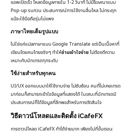
แอพเปิดเร็ว โหลดข้อมูลภายใน 1-2 วินาที ไม่มีโฆษณาแบบ
Pop-up รบกวน ประสบการณ์การใช้งานลื่นไหล ไม่กระตุก
แม้จะใช้มือถือรุ่นไม่แพง
ภาษาไทยเต็มรูปแบบ
ไม่ใช่แค่แปลภาษาแบบ Google Translate แต่เป็นเนื้อหาที่
เขียนโดยคนไทยจริงๆ ทำให้
อ่านเข้าใจง่าย
ไม่ต้องตีความ
เหมาะกับนักเทรดทุกระดับ
ใช้ง่ายสำหรับทุกคน
UI/UX ออกแบบมาให้ใช้งานง่าย ไม่ซับซ้อน คนที่ไม่เคยเทรด
มาก่อนก็สามารถเข้าใจข้อมูลที่แสดงได้ ในขณะที่นักเทรดมี
ประสบการณ์ก็ได้ข้อมูลที่ลึกพอสำหรับการตัดสินใจ
วิธีดาวน์โหลดและติดตั้ง iCafeFX
การดาวน์โหลด iCafeFX ทำได้ง่ายมาก เพียงไม่กี่ขั้นตอน: