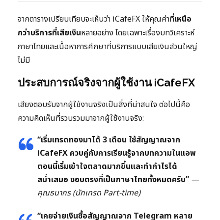
จากตารางเปรียบเทียบจะเห็นว่า iCafeFX ให้คุณค่าที่
เหนือ
กว่าบริการที่เสียเงิน
หลายอย่าง โดยเฉพาะเรื่องบทวิเคราะห์
ภาษาไทยและเนื้อหาการศึกษาที่บริการแบบเสียเงินส่วนใหญ่
ไม่มี
ประสบการณ์จริงจากผู้ใช้งาน iCafeFX
เสียงตอบรับจากผู้ใช้งานจริงเป็นสิ่งที่น่าสนใจ ต่อไปนี้คือ
ความคิดเห็นที่รวบรวมมาจากผู้ใช้งานจริง:
“เริ่มเทรดทองมาได้ 3 เดือน ใช้สัญญาณจาก
iCafeFX ควบคู่กับการเรียนรู้จากบทความในแอพ
ตอนนี้เริ่มเข้าใจตลาดมากขึ้นและทำกำไรได้
สม่ำเสมอ ชอบตรงที่เป็นภาษาไทยทั้งหมดครับ”
—
คุณธนากร (นักเทรด Part-time)
“เคยจ่ายเงินซื้อสัญญาณจาก Telegram หลาย