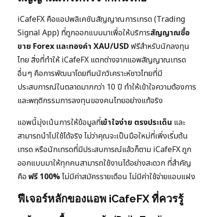
iCafeFX คือแอปพลิเคชันสัญญาณการเทรด (Trading
Signal App) ที่ถูกออกแบบมาเพื่อให้บริการ
สัญญาณซื้อ
ขาย Forex และทองคำ XAU/USD
ฟรีสำหรับนักลงทุน
ไทย สิ่งที่ทำให้ iCafeFX แตกต่างจากแอพสัญญาณเทรด
อื่นๆ คือการพัฒนาโดยทีมนักวิเคราะห์ชาวไทยที่มี
ประสบการณ์ในตลาดมากกว่า 10 ปี ทำให้เข้าใจความต้องการ
และพฤติกรรมการลงทุนของคนไทยอย่างแท้จริง
แอพนี้มุ่งเน้นการให้ข้อมูลที่
เข้าใจง่าย ตรงประเด็น
และ
สามารถนำไปใช้ได้จริง ไม่ว่าคุณจะเป็นมือใหม่ที่เพิ่งเริ่มต้น
เทรด หรือนักเทรดที่มีประสบการณ์แล้วก็ตาม iCafeFX ถูก
ออกแบบมาให้ทุกคนสามารถใช้งานได้อย่างสะดวก ที่สำคัญ
คือ
ฟรี 100%
ไม่มีค่าสมัครรายเดือน ไม่มีค่าใช้จ่ายแอบแฝง
ฟีเจอร์หลักของแอพ iCafeFX ที่ควรรู้