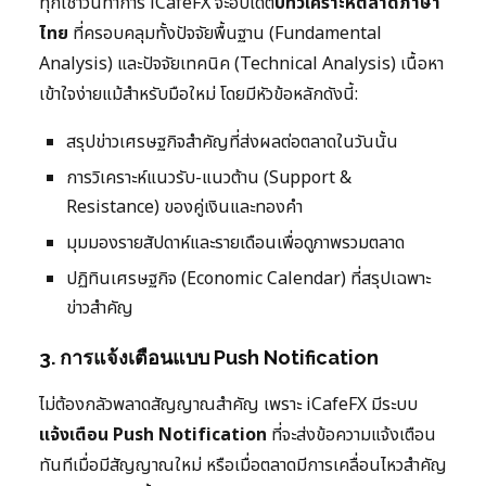
ทุกเช้าวันทำการ iCafeFX จะอัปเดต
บทวิเคราะห์ตลาดภาษา
ไทย
ที่ครอบคลุมทั้งปัจจัยพื้นฐาน (Fundamental
Analysis) และปัจจัยเทคนิค (Technical Analysis) เนื้อหา
เข้าใจง่ายแม้สำหรับมือใหม่ โดยมีหัวข้อหลักดังนี้:
สรุปข่าวเศรษฐกิจสำคัญที่ส่งผลต่อตลาดในวันนั้น
การวิเคราะห์แนวรับ-แนวต้าน (Support &
Resistance) ของคู่เงินและทองคำ
มุมมองรายสัปดาห์และรายเดือนเพื่อดูภาพรวมตลาด
ปฏิทินเศรษฐกิจ (Economic Calendar) ที่สรุปเฉพาะ
ข่าวสำคัญ
3. การแจ้งเตือนแบบ Push Notification
ไม่ต้องกลัวพลาดสัญญาณสำคัญ เพราะ iCafeFX มีระบบ
แจ้งเตือน Push Notification
ที่จะส่งข้อความแจ้งเตือน
ทันทีเมื่อมีสัญญาณใหม่ หรือเมื่อตลาดมีการเคลื่อนไหวสำคัญ