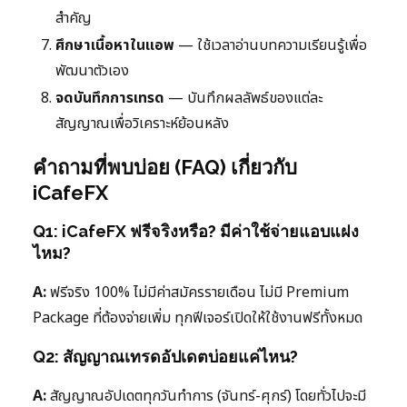
สำคัญ
ศึกษาเนื้อหาในแอพ
— ใช้เวลาอ่านบทความเรียนรู้เพื่อ
พัฒนาตัวเอง
จดบันทึกการเทรด
— บันทึกผลลัพธ์ของแต่ละ
สัญญาณเพื่อวิเคราะห์ย้อนหลัง
คำถามที่พบบ่อย (FAQ) เกี่ยวกับ
iCafeFX
Q1: iCafeFX ฟรีจริงหรือ? มีค่าใช้จ่ายแอบแฝง
ไหม?
A:
ฟรีจริง 100% ไม่มีค่าสมัครรายเดือน ไม่มี Premium
Package ที่ต้องจ่ายเพิ่ม ทุกฟีเจอร์เปิดให้ใช้งานฟรีทั้งหมด
Q2: สัญญาณเทรดอัปเดตบ่อยแค่ไหน?
A:
สัญญาณอัปเดตทุกวันทำการ (จันทร์-ศุกร์) โดยทั่วไปจะมี