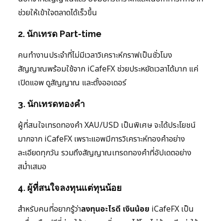
ช่วยให้เข้าใจตลาดได้เร็วขึ้น
2. นักเทรด Part-time
คนทำงานประจำที่ไม่มีเวลาวิเคราะห์กราฟเป็นชั่วโมง
สัญญาณพร้อมใช้จาก iCafeFX ช่วยประหยัดเวลาได้มาก แค่
เปิดแอพ ดูสัญญาณ และตั้งออเดอร์
3. นักเทรดทองคำ
ผู้ที่สนใจเทรดทองคำ XAU/USD เป็นพิเศษ จะได้ประโยชน์
มากจาก iCafeFX เพราะแอพมีการวิเคราะห์ทองคำอย่าง
ละเอียดทุกวัน รวมถึงสัญญาณเทรดทองคำที่อัปเดตอย่าง
สม่ำเสมอ
4. ผู้ที่สนใจลงทุนแต่ทุนน้อย
สำหรับคนที่อยากรู้ว่า
ลงทุนอะไรดี เงินน้อย
iCafeFX เป็น