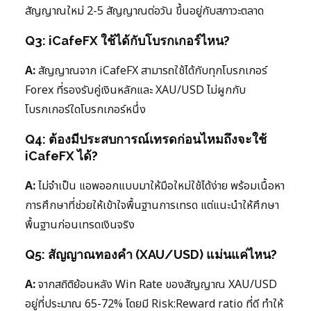
สัญญาณใหม่ 2-5 สัญญาณต่อวัน ขึ้นอยู่กับสภาวะตลาด
Q3: iCafeFX ใช้ได้กับโบรกเกอร์ไหน?
A:
สัญญาณจาก iCafeFX สามารถใช้ได้กับทุกโบรกเกอร์
Forex ที่รองรับคู่เงินหลักและ XAU/USD ไม่ผูกกับ
โบรกเกอร์ใดโบรกเกอร์หนึ่ง
Q4: ต้องมีประสบการณ์เทรดก่อนไหมถึงจะใช้
iCafeFX ได้?
A:
ไม่จำเป็น แอพออกแบบมาให้มือใหม่ใช้ได้ง่าย พร้อมเนื้อหา
การศึกษาที่ช่วยให้เข้าใจพื้นฐานการเทรด แต่แนะนำให้ศึกษา
พื้นฐานก่อนเทรดเงินจริง
Q5: สัญญาณทองคำ (XAU/USD) แม่นแค่ไหน?
A:
จากสถิติย้อนหลัง Win Rate ของสัญญาณ XAU/USD
อยู่ที่ประมาณ 65-72% โดยมี Risk:Reward ratio ที่ดี ทำให้