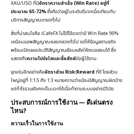
XAU/USD ที่มี
อัตราความสำเร็จ (Win Rate) อยู่ที่
ประมาณ 65-72%
ซึ่งถือว่าอยู่ในระดับดีมากเมื่อเทียบกับ
บริการสัญญาณเทรดทั่วไป
สิ่งที่น่าสนใจคือ iCafeFX ไม่ได้โอ้อวดว่ามี Win Rate 90%
เหมือนแอพสัญญาณหลอกลวงทั่วไป แต่ให้ข้อมูลตามจริง
พร้อมเปิดเผยประวัติสัญญาณย้อนหลังให้ตรวจสอบได้ ซึ่ง
แสดงถึง
ความโปร่งใสและซื่อสัตย์
ต่อผู้ใช้งาน
จุดเด่นอีกอย่างคือ
อัตราส่วน Risk:Reward
ที่ดี โดยส่วน
ใหญ่อยู่ที่ 1:1.5 ถึง 1:3 หมายความว่าแม้จะมีสัญญาณผิดบ้าง
แต่กำไรรวมยังคงเป็นบวกได้เมื่อทำตามระบบอย่างมีวินัย
ประสบการณ์การใช้งาน — ดีเด่นตรง
ไหน?
ความเร็วในการใช้งาน