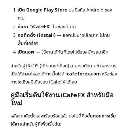
เปิด Google Play Store
บนมือถือ Android ของ
คุณ
ค้นหา “iCafeFX”
ในช่องค้นหา
กดติดตั้ง (Install)
— แอพมีขนาดเล็กมาก ไม่กิน
พื้นที่เครื่อง
เปิดแอพ
— ใช้งานได้ทันทีโดยไม่ต้องสมัครสมาชิก
สำหรับผู้ใช้ iOS (iPhone/iPad) สามารถติดตามข่าวสารการ
เปิดให้ดาวน์โหลดได้ทางเว็บไซต์
icafeforex.com
หรือช่อง
ทางโซเชียลมีเดียของ iCafeFX ได้เลย
คู่มือเริ่มต้นใช้งาน iCafeFX สำหรับมือ
ใหม่
หลังจากติดตั้งแอพเรียบร้อยแล้ว ต่อไปนี้คือ
ขั้นตอนการเริ่ม
ใช้งาน
สำหรับผู้ที่เพิ่งเริ่มต้น: