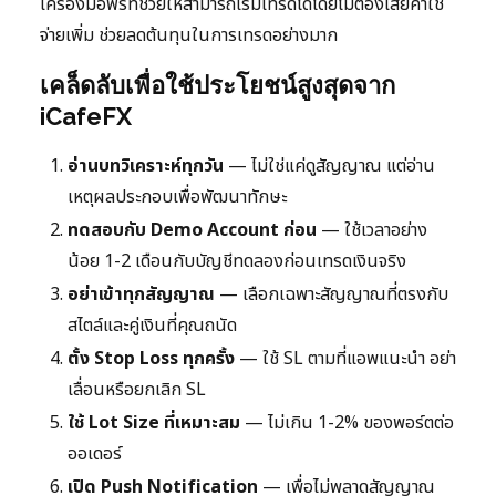
เครื่องมือฟรีที่ช่วยให้สามารถเริ่มเทรดได้โดยไม่ต้องเสียค่าใช้
จ่ายเพิ่ม ช่วยลดต้นทุนในการเทรดอย่างมาก
เคล็ดลับเพื่อใช้ประโยชน์สูงสุดจาก
iCafeFX
อ่านบทวิเคราะห์ทุกวัน
— ไม่ใช่แค่ดูสัญญาณ แต่อ่าน
เหตุผลประกอบเพื่อพัฒนาทักษะ
ทดสอบกับ Demo Account ก่อน
— ใช้เวลาอย่าง
น้อย 1-2 เดือนกับบัญชีทดลองก่อนเทรดเงินจริง
อย่าเข้าทุกสัญญาณ
— เลือกเฉพาะสัญญาณที่ตรงกับ
สไตล์และคู่เงินที่คุณถนัด
ตั้ง Stop Loss ทุกครั้ง
— ใช้ SL ตามที่แอพแนะนำ อย่า
เลื่อนหรือยกเลิก SL
ใช้ Lot Size ที่เหมาะสม
— ไม่เกิน 1-2% ของพอร์ตต่อ
ออเดอร์
เปิด Push Notification
— เพื่อไม่พลาดสัญญาณ