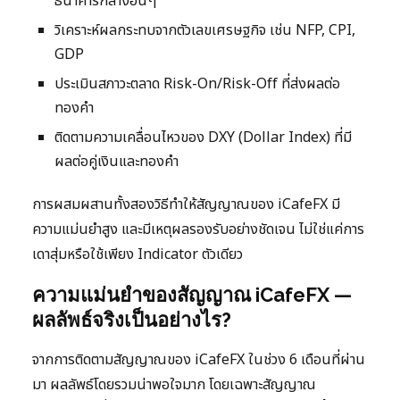
ธนาคารกลางอื่นๆ
วิเคราะห์ผลกระทบจากตัวเลขเศรษฐกิจ เช่น NFP, CPI,
GDP
ประเมินสภาวะตลาด Risk-On/Risk-Off ที่ส่งผลต่อ
ทองคำ
ติดตามความเคลื่อนไหวของ DXY (Dollar Index) ที่มี
ผลต่อคู่เงินและทองคำ
การผสมผสานทั้งสองวิธีทำให้สัญญาณของ iCafeFX มี
ความแม่นยำสูง และมีเหตุผลรองรับอย่างชัดเจน ไม่ใช่แค่การ
เดาสุ่มหรือใช้เพียง Indicator ตัวเดียว
ความแม่นยำของสัญญาณ iCafeFX —
ผลลัพธ์จริงเป็นอย่างไร?
จากการติดตามสัญญาณของ iCafeFX ในช่วง 6 เดือนที่ผ่าน
มา ผลลัพธ์โดยรวมน่าพอใจมาก โดยเฉพาะสัญญาณ