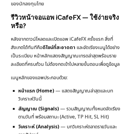
ของนักลงทุนไทย
รีวิวหน้าจอแอพ iCafeFX — ใช้ง่ายจริง
หรือ?
หลังจากดาวน์โหลดและเปิดแอพ iCafeFX ครั้งแรก สิ่งที่
สังเกตได้ทันทีคือ
ดีไซน์ที่สะอาดตา
และจัดเรียงเมนูได้อย่าง
เป็นระเบียบ หน้าหลักแสดงสัญญาณเทรดล่าสุดพร้อมราย
ละเอียดที่ครบถ้วน ไม่ต้องกดเข้าไปหลายขั้นตอนเพื่อดูข้อมูล
เมนูหลักของแอพประกอบด้วย:
หน้าแรก (Home)
— แสดงสัญญาณล่าสุดและบท
วิเคราะห์วันนี้
สัญญาณ (Signals)
— รวมสัญญาณทั้งหมดจัดเรียง
ตามวันที่ พร้อมสถานะ (Active, TP Hit, SL Hit)
วิเคราะห์ (Analysis)
— บทวิเคราะห์ตลาดรายวันและ