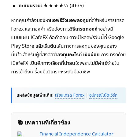
คะแนนรวม:
★★★★½ (4.6/5)
หากคุณกำลังมองหา
แอพรีวิวแอพลงทุน
ที่ดีสำหรับการเทรด
Forex และทองคำ หรือต้องการ
วิธีเทรดทองคำ
อย่างมี
แบบแผน iCafeFX คือคำตอบ ดาวน์โหลดฟรีวันนี้ที่ Google
Play Store แล้วเริ่มต้นเส้นทางการลงทุนของคุณอย่าง
มั่นใจ สำหรับผู้ที่สงสัยว่า
ลงทุนอะไรดี เงินน้อย
การเทรดด้วย
iCafeFX เป็นอีกทางเลือกที่น่าสนใจเพราะไม่มีค่าใช้จ่ายใน
การเข้าถึงเครื่องมือวิเคราะห์ระดับมืออาชีพ
แหล่งข้อมูลเพิ่มเติม:
เรียนเทรด Forex
|
อุปกรณ์เน็ตเวิร์ก
📚 บทความที่เกี่ยวข้อง
Financial Independence Calculator