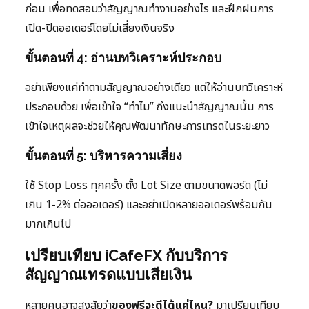
ก่อน เพื่อทดสอบว่าสัญญาณทำงานอย่างไร และฝึกฝนการ
เปิด-ปิดออเดอร์โดยไม่เสี่ยงเงินจริง
ขั้นตอนที่ 4: อ่านบทวิเคราะห์ประกอบ
อย่าเพียงแค่ทำตามสัญญาณอย่างเดียว แต่ให้อ่านบทวิเคราะห์
ประกอบด้วย เพื่อเข้าใจ “ทำไม” ถึงแนะนำสัญญาณนั้น การ
เข้าใจเหตุผลจะช่วยให้คุณพัฒนาทักษะการเทรดในระยะยาว
ขั้นตอนที่ 5: บริหารความเสี่ยง
ใช้ Stop Loss ทุกครั้ง ตั้ง Lot Size ตามขนาดพอร์ต (ไม่
เกิน 1-2% ต่อออเดอร์) และอย่าเปิดหลายออเดอร์พร้อมกัน
มากเกินไป
เปรียบเทียบ iCafeFX กับบริการ
สัญญาณเทรดแบบเสียเงิน
หลายคนอาจสงสัยว่า
ของฟรีจะดีได้แค่ไหน?
มาเปรียบเทียบ