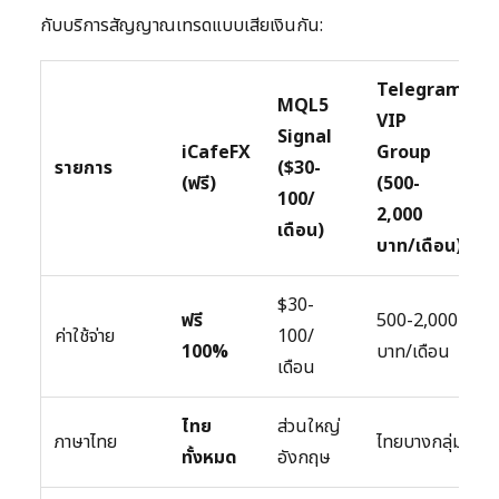
กับบริการสัญญาณเทรดแบบเสียเงินกัน:
Telegram
MQL5
VIP
Signal
iCafeFX
Group
รายการ
($30-
(ฟรี)
(500-
100/
2,000
เดือน)
บาท/เดือน)
$30-
ฟรี
500-2,000
ค่าใช้จ่าย
100/
100%
บาท/เดือน
เดือน
ไทย
ส่วนใหญ่
ภาษาไทย
ไทยบางกลุ่ม
ทั้งหมด
อังกฤษ