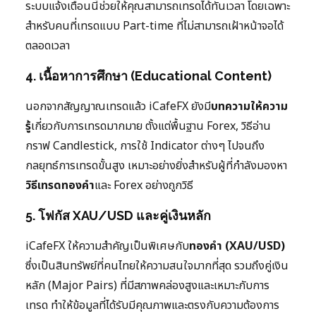
ระบบแจ้งเตือนนี้ช่วยให้คุณสามารถเทรดได้ทันเวลา โดยเฉพาะ
สำหรับคนที่เทรดแบบ Part-time ที่ไม่สามารถเฝ้าหน้าจอได้
ตลอดเวลา
4. เนื้อหาการศึกษา (Educational Content)
นอกจากสัญญาณเทรดแล้ว iCafeFX ยังมี
บทความให้ความ
รู้
เกี่ยวกับการเทรดมากมาย ตั้งแต่พื้นฐาน Forex, วิธีอ่าน
กราฟ Candlestick, การใช้ Indicator ต่างๆ ไปจนถึง
กลยุทธ์การเทรดขั้นสูง เหมาะอย่างยิ่งสำหรับผู้ที่กำลังมองหา
วิธีเทรดทองคำ
และ Forex อย่างถูกวิธี
5. โฟกัส XAU/USD และคู่เงินหลัก
iCafeFX ให้ความสำคัญเป็นพิเศษกับ
ทองคำ (XAU/USD)
ซึ่งเป็นสินทรัพย์ที่คนไทยให้ความสนใจมากที่สุด รวมถึงคู่เงิน
หลัก (Major Pairs) ที่มีสภาพคล่องสูงและเหมาะกับการ
เทรด ทำให้ข้อมูลที่ได้รับมีคุณภาพและตรงกับความต้องการ