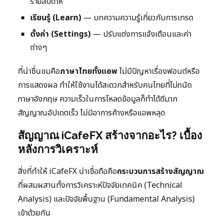
รายสัปดาห์
เรียนรู้ (Learn)
— บทความความรู้เกี่ยวกับการเทรด
ตั้งค่า (Settings)
— ปรับแต่งการแจ้งเตือนและค่า
ต่างๆ
ที่น่าชื่นชมคือ
ภาษาไทยทั้งแอพ
ไม่มีปัญหาเรื่องฟอนต์หรือ
การแสดงผล ทำให้ใช้งานได้สะดวกสำหรับคนไทยที่ไม่ถนัด
ภาษาอังกฤษ ความเร็วในการโหลดข้อมูลก็ทำได้ดีมาก
สัญญาณอัปเดตเร็ว ไม่มีอาการค้างหรือแอพหลุด
สัญญาณ iCafeFX สร้างจากอะไร? เบื้อง
หลังการวิเคราะห์
สิ่งที่ทำให้ iCafeFX น่าเชื่อถือคือ
กระบวนการสร้างสัญญาณ
ที่ผสมผสานทั้งการวิเคราะห์ปัจจัยเทคนิค (Technical
Analysis) และปัจจัยพื้นฐาน (Fundamental Analysis)
เข้าด้วยกัน