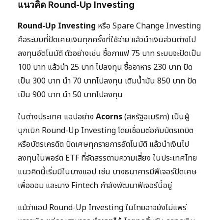
แนวคิด Round-Up Investing
Round-Up Investing
หรือ Spare Change Investing
คือระบบที่ปัดเศษเงินทุกครั้งที่ใช้จ่าย แล้วนำเงินส่วนต่างไป
ลงทุนอัตโนมัติ ตัวอย่างเช่น ซื้อกาแฟ 75 บาท ระบบจะปัดเป็น
100 บาท แล้วนำ 25 บาท ไปลงทุน ซื้ออาหาร 230 บาท ปัด
เป็น 300 บาท นำ 70 บาทไปลงทุน เติมน้ำมัน 850 บาท ปัด
เป็น 900 บาท นำ 50 บาทไปลงทุน
ในต่างประเทศ แอปอย่าง
Acorns
(สหรัฐอเมริกา) เป็นผู้
บุกเบิก Round-Up Investing โดยเชื่อมต่อกับบัตรเดบิต
หรือบัตรเครดิต ปัดเศษทุกรายการอัตโนมัติ แล้วนำเงินไป
ลงทุนในพอร์ต ETF ที่จัดสรรตามความเสี่ยง ในประเทศไทย
แนวคิดนี้เริ่มมีในบางแอป เช่น บางธนาคารมีฟีเจอร์ปัดเศษ
เพื่อออม และบาง Fintech กำลังพัฒนาฟีเจอร์นี้อยู่
แม้ว่าแอป Round-Up Investing ในไทยอาจยังไม่แพร่