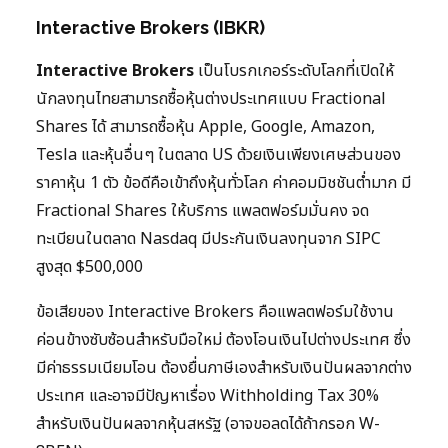
Interactive Brokers (IBKR)
Interactive Brokers
เป็นโบรกเกอร์ระดับโลกที่เปิดให้
นักลงทุนไทยสามารถซื้อหุ้นต่างประเทศแบบ Fractional
Shares ได้ สามารถซื้อหุ้น Apple, Google, Amazon,
Tesla และหุ้นอื่นๆ ในตลาด US ด้วยเงินเพียงเศษส่วนของ
ราคาหุ้น 1 ตัว ข้อดีคือเข้าถึงหุ้นทั่วโลก ค่าคอมมิชชันต่ำมาก มี
Fractional Shares ให้บริการ แพลตฟอร์มมั่นคง จด
ทะเบียนในตลาด Nasdaq มีประกันเงินลงทุนจาก SIPC
สูงสุด $500,000
ข้อเสียของ Interactive Brokers คือแพลตฟอร์มใช้งาน
ค่อนข้างซับซ้อนสำหรับมือใหม่ ต้องโอนเงินไปต่างประเทศ ซึ่ง
มีค่าธรรมเนียมโอน ต้องยื่นภาษีเองสำหรับเงินปันผลจากต่าง
ประเทศ และอาจมีปัญหาเรื่อง Withholding Tax 30%
สำหรับเงินปันผลจากหุ้นสหรัฐ (อาจขอลดได้ถ้ากรอก W-