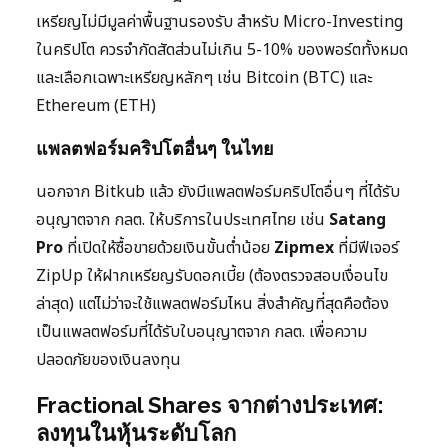
เหรียญไม่มีมูลค่าพื้นฐานรองรับ สำหรับ Micro-Investing
ในคริปโต ควรจำกัดสัดส่วนไม่เกิน 5-10% ของพอร์ตทั้งหมด
และเลือกเฉพาะเหรียญหลักๆ เช่น Bitcoin (BTC) และ
Ethereum (ETH)
แพลตฟอร์มคริปโตอื่นๆ ในไทย
นอกจาก Bitkub แล้ว ยังมีแพลตฟอร์มคริปโตอื่นๆ ที่ได้รับ
อนุญาตจาก กลต. ให้บริการในประเทศไทย เช่น
Satang
Pro
ที่เปิดให้ซื้อขายด้วยเงินขั้นต่ำน้อย
Zipmex
ที่มีฟีเจอร์
ZipUp ให้ฝากเหรียญรับดอกเบี้ย (ต้องตรวจสอบเงื่อนไข
ล่าสุด) แต่ไม่ว่าจะใช้แพลตฟอร์มไหน สิ่งสำคัญที่สุดคือต้อง
เป็นแพลตฟอร์มที่ได้รับใบอนุญาตจาก กลต. เพื่อความ
ปลอดภัยของเงินลงทุน
Fractional Shares จากต่างประเทศ:
ลงทุนในหุ้นระดับโลก