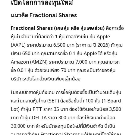
เปิดโลกการลงทุนใหม่
แนวคิด Fractional Shares
Fractional Shares (เศษหุ้น หรือ หุ้นเศษส่วน)
คือการซื้อ
หุ้นในจำนวนที่น้อยกว่า 1 หุ้น ตัวอย่างเช่น หุ้น Apple
(AAPL) ราคาประมาณ 6,500 บาท (ราคา ณ ปี 2026) ถ้าคุณ
มีเงิน 650 บาท คุณสามารถซื้อ 0.1 หุ้น Apple ได้ หรือหุ้น
Amazon (AMZN) ราคาประมาณ 7,000 บาท คุณสามารถ
ซื้อ 0.01 หุ้น ด้วยเงินเพียง 70 บาท คุณจะเป็นเจ้าของหุ้น
บริษัทระดับโลกด้วยเงินเพียงเล็กน้อย
ในระบบตลาดหุ้นดั้งเดิม การซื้อหุ้นต้องซื้อเป็นจำนวนเต็มหุ้น
และในตลาดหุ้นไทย (SET) ต้องซื้อขั้นต่ำ 100 หุ้น (1 Board
Lot) ถ้าหุ้น PTT ราคา 35 บาท ต้องใช้เงินอย่างน้อย 3,500
บาท ถ้าหุ้น DELTA ราคา 300 บาท ต้องใช้เงินอย่างน้อย
30,000 บาท สำหรับนักลงทุนมือใหม่ที่มีเงินจำกัด นี่เป็น
อุปสรรคสำคัญ Fractional Shares แก้ปัญหานี้โดยให้คุณ