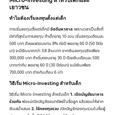
Micro-Investing สำหรับเด็กและ
เยาวชน
ทำไมต้องเริ่มลงทุนตั้งแต่เด็ก
การเริ่มลงทุนตั้งแต่เด็กมี
ข้อดีมหาศาล
เพราะเวลาเป็นสิ่งที่
มีค่าที่สุดในการลงทุน ถ้าเด็กอายุ 10 ขวบ เริ่มลงทุนเดือนละ
500 บาท ด้วยผลตอบแทน 8% ต่อปี พออายุ 60 ปี (50 ปีต่อ
มา) จะมีเงินมากกว่า 3.8 ล้านบาท จากเงินลงทุนจริงเพียง
300,000 บาท ถ้าเริ่มตอนอายุ 30 ปี ด้วยเงินเดือนละ 500
บาทเท่ากัน พออายุ 60 ปี (30 ปีต่อมา) จะมีเงินเพียง
700,000 บาท ต่างกันเกือบ 6 เท่า
วิธีเริ่ม Micro-Investing สำหรับเด็ก
วิธีเริ่ม Micro-Investing สำหรับเด็ก
1. เปิดบัญชีธนาคาร
ร่วมกัน
พ่อแม่เปิดบัญชีออมทรัพย์ในชื่อลูก แล้วสอนให้ฝาก
เงินสม่ำเสมอ
2. ใช้กองทุนรวม
เปิดบัญชีกองทุนรวมในชื่อผู้