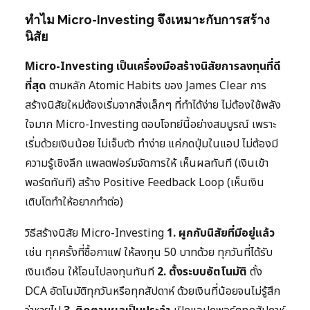
ทำไม Micro-Investing จึงเหมาะกับการสร้าง
นิสัย
Micro-Investing เป็นเครื่องมือสร้างนิสัยการลงทุนที่ดี
ที่สุด
ตามหลัก Atomic Habits ของ James Clear การ
สร้างนิสัยใหม่ต้องเริ่มจากสิ่งเล็กๆ ที่ทำได้ง่าย ไม่ต้องใช้พลัง
ใจมาก Micro-Investing ตอบโจทย์นี้อย่างสมบูรณ์ เพราะ
เริ่มด้วยเงินน้อย ไม่เจ็บตัว ทำง่าย แค่กดปุ่มในแอป ไม่ต้องมี
ความรู้เชิงลึก แพลตฟอร์มจัดการให้ เห็นผลทันที (เงินเข้า
พอร์ตทันที) สร้าง Positive Feedback Loop (เห็นเงิน
เติบโตทำให้อยากทำต่อ)
วิธีสร้างนิสัย Micro-Investing
1. ผูกกับนิสัยที่มีอยู่แล้ว
เช่น ทุกครั้งที่ซื้อกาแฟ ให้ลงทุน 50 บาทด้วย ทุกวันที่ได้รับ
เงินเดือน ให้โอนไปลงทุนทันที
2. ตั้งระบบอัตโนมัติ
ตั้ง
DCA อัตโนมัติทุกวันหรือทุกสัปดาห์ ด้วยเงินที่น้อยจนไม่รู้สึก