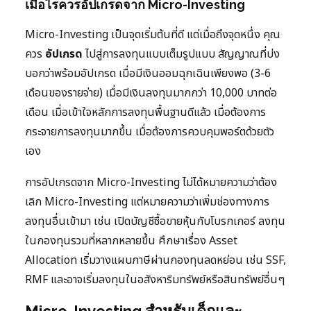
เมื่อไรควรอัปเกรดจาก Micro-Investing
Micro-Investing เป็นจุดเริ่มต้นที่ดี แต่เมื่อถึงจุดหนึ่ง คุณ
ควร
อัปเกรด
ไปสู่การลงทุนแบบเต็มรูปแบบ สัญญาณที่บ่ง
บอกว่าพร้อมอัปเกรด เมื่อมีเงินออมฉุกเฉินเพียงพอ (3-6
เดือนของรายจ่าย) เมื่อมีเงินลงทุนมากกว่า 10,000 บาทต่อ
เดือน เมื่อเข้าใจหลักการลงทุนพื้นฐานดีแล้ว เมื่อต้องการ
กระจายการลงทุนมากขึ้น เมื่อต้องการควบคุมพอร์ตด้วยตัว
เอง
การอัปเกรดจาก Micro-Investing ไม่ได้หมายความว่าต้อง
เลิก Micro-Investing แต่หมายความว่าเพิ่มช่องทางการ
ลงทุนอื่นเข้ามา เช่น เปิดบัญชีซื้อขายหุ้นกับโบรกเกอร์ ลงทุน
ในกองทุนรวมที่หลากหลายขึ้น ศึกษาเรื่อง Asset
Allocation เริ่มวางแผนภาษีผ่านกองทุนลดหย่อน เช่น SSF,
RMF และอาจเริ่มลงทุนในอสังหาริมทรัพย์หรือสินทรัพย์อื่นๆ