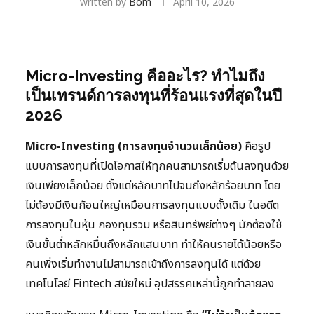
written by
Bom
April 10, 2026
Micro-Investing คืออะไร? ทำไมถึง
เป็นเทรนด์การลงทุนที่ร้อนแรงที่สุดในปี
2026
Micro-Investing (การลงทุนจำนวนเล็กน้อย)
คือรูป
แบบการลงทุนที่เปิดโอกาสให้ทุกคนสามารถเริ่มต้นลงทุนด้วย
เงินเพียงเล็กน้อย ตั้งแต่หลักบาทไปจนถึงหลักร้อยบาท โดย
ไม่ต้องมีเงินก้อนใหญ่เหมือนการลงทุนแบบดั้งเดิม ในอดีต
การลงทุนในหุ้น กองทุนรวม หรือสินทรัพย์ต่างๆ มักต้องใช้
เงินขั้นต่ำหลักหมื่นถึงหลักแสนบาท ทำให้คนรายได้น้อยหรือ
คนเพิ่งเริ่มทำงานไม่สามารถเข้าถึงการลงทุนได้ แต่ด้วย
เทคโนโลยี Fintech สมัยใหม่ อุปสรรคเหล่านี้ถูกทำลายลง