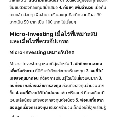
ว่าหายไป
3. ติดตามผลเป็นประจำ
เปิดแอปดูพอร์ตทุกสัปดาห์
ชื่นชมตัวเองที่ลงทุนสม่ำเสมอ
4. ค่อยๆ เพิ่มจำนวน
เมื่อคุ้น
เคยแล้ว ค่อยๆ เพิ่มจำนวนเงินลงทุนทีละนิด จากวันละ 30
บาทเป็น 50 บาท เป็น 100 บาท ไปเรื่อยๆ
Micro-Investing เมื่อไรที่เหมาะสม
และเมื่อไรที่ควรอัปเกรด
Micro-Investing เหมาะกับใคร
Micro-Investing เหมาะที่สุดสำหรับ
1. นักศึกษาและคน
เพิ่งเริ่มทำงาน
ที่มีเงินจำกัดแต่อยากเริ่มลงทุน
2. คนที่ไม่
เคยลงทุนมาก่อน
ที่ต้องการเรียนรู้โดยไม่เสี่ยงเงินมาก
3.
คนที่อยากสร้างนิสัยการลงทุน
ก่อนที่จะลงทุนจำนวนมาก
ขึ้น
4. คนที่มีรายได้ไม่แน่นอน
เช่น ฟรีแลนซ์ ที่บางเดือนมี
เงินเหลือน้อย แต่ยังอยากลงทุนต่อเนื่อง
5. พ่อแม่ที่อยาก
สอนลูกเรื่องการลงทุน
เริ่มจากจำนวนเล็กน้อยให้ลูกเรียนรู้