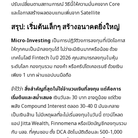
ปรับเปลี่ยนตามสถานการณ์ วิธีนี้ให้ความมั่นคงจาก Core
และโอกาสสร้างผลตอบแทนเพิ่มจาก Satellite
สรุป: เริ่มต้นเล็กๆ สร้างอนาคตยิ่งใหญ่
Micro-Investing
เป็นการปฏิวัติวงการลงทุนที่เปิดโอกาส
ให้ทุกคนเป็นนักลงทุนได้ ไม่ว่าจะมีเงินมากหรือน้อย ด้วย
เทคโนโลยี Fintech ในปี 2026 คุณสามารถลงทุนในหุ้น
ระดับโลก กองทุนรวม ทองคำ หรือคริปโตเคอเรนซี ด้วยเงิน
เพียง 1 บาท ผ่านแอปบนมือถือ
จำไว้ว่า
สิ่งสำคัญที่สุดไม่ใช่จำนวนเงินที่ลงทุน แต่คือการ
เริ่มต้นและสม่ำเสมอ
เงินวันละ 30 บาท อาจดูน้อย แต่ด้วย
พลัง Compound Interest ตลอด 30-40 ปี มันจะกลาย
เป็นเงินล้าน ไม่มีเหตุผลที่จะไม่เริ่มลงทุนในวันนี้ ดาวน์โหลด
แอป Jitta Wealth, Finnomena หรือเปิดบัญชีกองทุนรวม
กับ บลจ. ที่คุณชอบ ตั้ง DCA อัตโนมัติเดือนละ 500-1,000