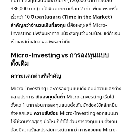
คนที่ 1 ลงทุนเงินน้อยกว่ามาก (120,000 บาท เทียบกับ
336,000 บาท) แต่มีเงินมากกว่าเกือบ 2 เท่า เพียงเพราะเริ่ม
เร็วกว่า 10 ปี
เวลาในตลาด (Time in the Market)
สำคัญกว่าจำนวนเงินที่ลงทุน
นี่คือเหตุผลที่ Micro-
Investing มีพลังมหาศาล แม้จะลงทุนจำนวนน้อย แต่ถ้าเริ่ม
เร็วและสม่ำเสมอ ผลลัพธ์จะน่าทึ่ง
Micro-Investing vs การลงทุนแบบ
ดั้งเดิม
ความแตกต่างที่สำคัญ
Micro-Investing และการลงทุนแบบดั้งเดิมมีความแตกต่าง
หลายประการ
เงินลงทุนขั้นต่ำ
Micro-Investing เริ่มได้
ตั้งแต่ 1 บาท ส่วนการลงทุนแบบดั้งเดิมมักต้องใช้หลักหมื่น
ถึงหลักแสน
ความซับซ้อน
Micro-Investing ออกแบบมา
ให้ใช้งานง่ายสุดๆ มือใหม่ก็ทำได้ ส่วนการลงทุนแบบดั้งเดิม
ต้องมีความรู้และประสบการณ์มากกว่า
การควบคุม
Micro-