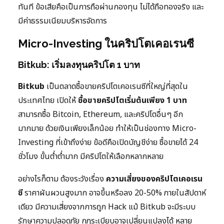
ทันที ข้อเสียคือเป็นการถือผ่านกองทุน ไม่ได้ถือทองจริง และ
มีค่าธรรมเนียมบริหารจัดการ
Micro-Investing ในคริปโตเคอเรนซี
Bitkub: เริ่มลงทุนคริปโต 1 บาท
Bitkub
เป็นตลาดซื้อขายคริปโตเคอเรนซีที่ใหญ่ที่สุดใน
ประเทศไทย เปิดให้
ซื้อขายคริปโตเริ่มต้นเพียง 1 บาท
สามารถซื้อ Bitcoin, Ethereum, และคริปโตอื่นๆ อีก
มากมาย ด้วยเงินเพียงเล็กน้อย ทำให้เป็นช่องทาง Micro-
Investing ที่เข้าถึงง่าย ข้อดีคือเปิดบัญชีง่าย ซื้อขายได้ 24
ชั่วโมง ขั้นต่ำต่ำมาก มีคริปโตให้เลือกหลากหลาย
อย่างไรก็ตาม ต้องระวังเรื่อง
ความเสี่ยงของคริปโตเคอเรน
ซี
ราคาผันผวนสูงมาก อาจขึ้นหรือลง 20-50% ภายในสัปดาห์
เดียว มีความเสี่ยงจากการถูก Hack แม้ Bitkub จะมีระบบ
รักษาความปลอดภัย กฎระเบียบอาจเปลี่ยนแปลงได้ หลาย