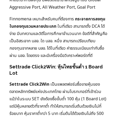
คำแนะนำการลงทุน มีพอร์ตแนะนำสำเร็จรูป เช่น Global
Aggressive Port, All Weather Port, Goal Port
Finnomena เหมาะสำหรับคนที่ต้องการ
กระจายการลงทุน
ในกองทุนรวมหลายประเภท
ในที่เดียว สามารถตั้ง DCA ได้
ง่าย มีบทความและวิดีโอการศึกษาจำนวนมาก ข้อดีที่สำคัญคือ
เป็นอิสระจาก บลจ. ใด บลจ. หนึ่ง สามารถเปรียบเทียบ
กองทุนจากหลาย บลจ. ได้ในที่เดียว ค่าธรรมเนียมเท่ากับซื้อ
ผ่าน บลจ. โดยตรง และมีเครื่องมือวิเคราะห์พอร์ตที่ดี
Settrade Click2Win: หุ้นไทยขั้นต่ำ 1 Board
Lot
Settrade Click2Win
เป็นแพลตฟอร์มซื้อขายหุ้นของ
ตลาดหลักทรัพย์แห่งประเทศไทย ผ่านโบรกเกอร์ที่เข้าร่วม
แม้ว่าในระบบ SET ยังต้องซื้อขั้นต่ำ 100 หุ้น (1 Board Lot)
แต่มีหุ้นหลายตัวที่ราคาต่ำ ทำให้สามารถเริ่มต้นด้วยเงินไม่กี่
ร้อยบาท หุ้นราคาต่ำกว่า 5 บาท เริ่มต้นได้ด้วยเงินไม่ถึง 500