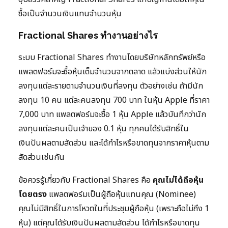
ซื้อเป็นจำนวนเงินแทนจำนวนหุ้น
Fractional Shares ทำงานอย่างไร
ระบบ Fractional Shares ทำงานโดยบริษัทหลักทรัพย์หรือ
แพลตฟอร์มจะซื้อหุ้นเต็มจำนวนจากตลาด แล้วแบ่งส่วนให้นัก
ลงทุนแต่ละรายตามจำนวนเงินที่ลงทุน ตัวอย่างเช่น ถ้ามีนัก
ลงทุน 10 คน แต่ละคนลงทุน 700 บาท ในหุ้น Apple ที่ราคา
7,000 บาท แพลตฟอร์มจะซื้อ 1 หุ้น Apple แล้วบันทึกว่านัก
ลงทุนแต่ละคนเป็นเจ้าของ 0.1 หุ้น ทุกคนได้รับสิทธิ์ใน
เงินปันผลตามสัดส่วน และได้กำไรหรือขาดทุนจากราคาหุ้นตาม
สัดส่วนเช่นกัน
ข้อควรรู้เกี่ยวกับ Fractional Shares คือ
คุณไม่ได้ถือหุ้น
โดยตรง
แพลตฟอร์มเป็นผู้ถือหุ้นแทนคุณ (Nominee)
คุณไม่มีสิทธิ์ในการโหวตในที่ประชุมผู้ถือหุ้น (เพราะถือไม่ถึง 1
หุ้น) แต่คุณได้รับเงินปันผลตามสัดส่วน ได้กำไรหรือขาดทุน