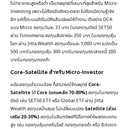
ไม่ว่าราคาจะสูงหรือต่ำ เป็นกลยุทธ์ที่เหมาะที่สุดสำหรับ Micro-
Investing เพราะไม่ต้องจับจังหวะตลาด ไม่ต้องมีความรู้เชิง
ลึก แค่ตั้งระบบอัตโนมัติแล้วปล่อยให้ทำงาน ตัวอย่าง DCA
แบบ Micro ลงทุนวันละ 33 บาท ในกองทุนดัชนี SET50
ผ่าน Finnomena ลงทุนสัปดาห์ละ 250 บาท ในกองทุนหุ้น
โลก ผ่าน Jitta Wealth ลงทุนเดือนละ 1,000 บาท แบ่งเป็น
500 บาทในกองทุนหุ้น 300 บาทในกองทุนตราสารหนี้ 200
บาทในกองทุนทองคำ
Core-Satellite สำหรับ Micro-Investor
แม้จะลงทุนจำนวนน้อย ก็สามารถใช้กลยุทธ์
Core-
Satellite
ได้
Core (แกนหลัก 70-80%)
ลงทุนในกองทุน
ดัชนี เช่น SET50 ETF หรือ Global ETF ผ่าน Jitta
Wealth ลงทุนสม่ำเสมอ ไม่เปลี่ยนแปลง
Satellite (ส่วน
เสริม 20-30%)
ลงทุนในสินทรัพย์ที่มีโอกาสให้ผลตอบแทน
สูง เช่น กองทุนหุ้นเทคโนโลยี กองทุนทองคำ หรือ Bitcoin