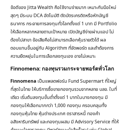
ข้อดีของ Jitta Wealth คือใช้งานง่ายมาก เหมาะกับมือใหม่
สุดๆ มีระบบ DCA อัตโนมัติ ตัดบัตรเครดิตหรือหักบัญชี
ธนาคาร กระจายการลงทุนทั่วโลกตั้งแต่ 1 บาท มี Portfolio
ให้เลือกหลากหลายตามเป้าหมาย เปิดบัญชีง่ายผ่านแอป ไม่
ต้องไปสาขา ข้อเสียคือไม่สามารถเลือกหุ้นรายตัวได้ ผล
ตอบแทนขึ้นอยู่กับ Algorithm ที่จัดพอร์ต และถ้าต้องการ
ความยืดหยุ่นในการเลือกลงทุนเอง อาจไม่เหมาะ
Finnomena: กองทุนรวมกระจายพอร์ตทั่วโลก
Finnomena
เป็นแพลตฟอร์ม Fund Supermart ที่ใหญ่
ที่สุดในไทย ให้บริการซื้อขายกองทุนรวมจากหลาย บลจ. ในที่
เดียว เริ่มต้นลงทุนขั้นต่ำตั้งแต่ 1 บาทในบางกองทุน มี
กองทุนให้เลือกมากกว่า 1,000 กองทุน ครอบคลุมทั้ง
กองทุนหุ้นไทย หุ้นต่างประเทศ ตราสารหนี้ ทองคำ
อสังหาริมทรัพย์ และกองทุนผสม มี Advisory Service ที่ให้