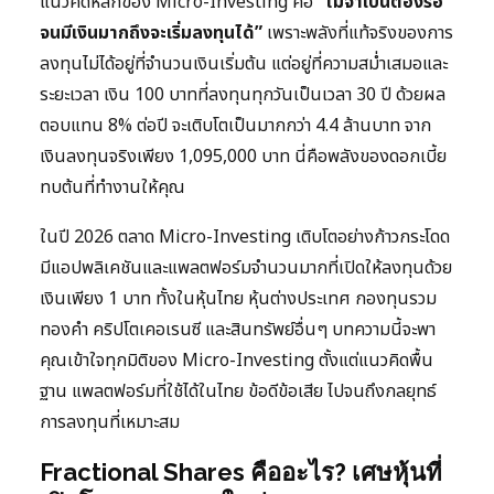
แนวคิดหลักของ Micro-Investing คือ
“ไม่จำเป็นต้องรอ
จนมีเงินมากถึงจะเริ่มลงทุนได้”
เพราะพลังที่แท้จริงของการ
ลงทุนไม่ได้อยู่ที่จำนวนเงินเริ่มต้น แต่อยู่ที่ความสม่ำเสมอและ
ระยะเวลา เงิน 100 บาทที่ลงทุนทุกวันเป็นเวลา 30 ปี ด้วยผล
ตอบแทน 8% ต่อปี จะเติบโตเป็นมากกว่า 4.4 ล้านบาท จาก
เงินลงทุนจริงเพียง 1,095,000 บาท นี่คือพลังของดอกเบี้ย
ทบต้นที่ทำงานให้คุณ
ในปี 2026 ตลาด Micro-Investing เติบโตอย่างก้าวกระโดด
มีแอปพลิเคชันและแพลตฟอร์มจำนวนมากที่เปิดให้ลงทุนด้วย
เงินเพียง 1 บาท ทั้งในหุ้นไทย หุ้นต่างประเทศ กองทุนรวม
ทองคำ คริปโตเคอเรนซี และสินทรัพย์อื่นๆ บทความนี้จะพา
คุณเข้าใจทุกมิติของ Micro-Investing ตั้งแต่แนวคิดพื้น
ฐาน แพลตฟอร์มที่ใช้ได้ในไทย ข้อดีข้อเสีย ไปจนถึงกลยุทธ์
การลงทุนที่เหมาะสม
Fractional Shares คืออะไร? เศษหุ้นที่