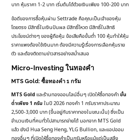
บาท หุ้นราคา 1-2 บาท เริ่มต้นได้ด้วยเงินเพียง 100-200 บาท
ข้อดีของการซื้อหุ้นผ่าน Settrade คือคุณเป็นเจ้าของหุ้น
โดยตรง มีสิทธิ์ในเงินปันผล มีสิทธิ์โหวต มีสิทธิ์ในสิทธิ
ประโยชน์ต่างๆ ของผู้ถือหุ้น ข้อเสียคือขั้นต่ำ 100 หุ้นทำให้หุ้น
ราคาแพงต้องใช้เงินมาก ต้องมีความรู้เรื่องการเลือกหุ้นราย
ตัว และต้องติดตามข่าวสารอย่างสม่ำเสมอ
Micro-Investing ในทองคำ
MTS Gold: ซื้อทองคำ 1 กรัม
MTS Gold
และร้านทองออนไลน์อื่นๆ เปิดให้ซื้อทองคำ
ขั้น
ต่ำเพียง 1 กรัม
ในปี 2026 ทองคำ 1 กรัมราคาประมาณ
2,500-3,000 บาท (ขึ้นอยู่กับราคาทองในขณะนั้น) ซึ่งเป็น
จำนวนเงินที่คนทั่วไปสามารถจ่ายได้ นอกจาก MTS Gold
แล้ว ยังมี Hua Seng Heng, YLG Bullion, และแอปออม
ทองอื่นๆ ที่เปิดให้ซื้อทองคำเป็นกรัมหรือแม้แต่เป็นสลึง