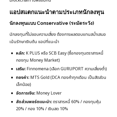
Blockchain ไปพร้อมกัน
แอปสแตกแนะนำตามประเภทนักลงทุน
นักลงทุนแบบ Conservative (ระมัดระวัง)
นักลงทุนที่ไม่ชอบความเสี่ยง ต้องการผลตอบแทนสม่ำเสมอ
เน้นรักษาเงินต้น แอปที่แนะนำ
หลัก:
K PLUS หรือ SCB Easy (ซื้อกองทุนตราสารหนี้
กองทุน Money Market)
เสริม:
Finnomena (เลือก GURUPORT ความเสี่ยงต่ำ)
ทองคำ:
MTS Gold (DCA ทองคำทุกเดือน เป็นสัดส่วน
เล็กน้อย)
จัดการเงิน:
Money Lover
สัดส่วนพอร์ตแนะนำ:
ตราสารหนี้ 60% / กองทุนหุ้น
20% / ทอง 10% / เงินสด 10%