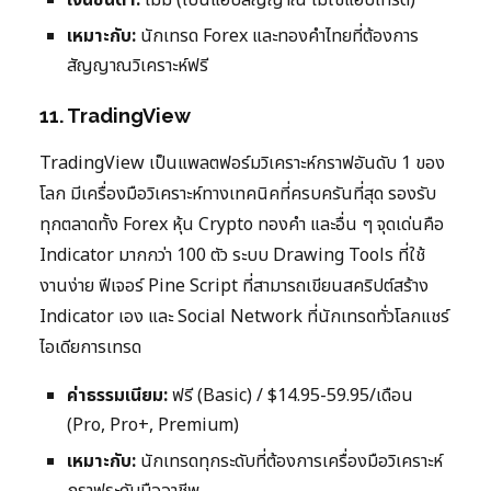
เงินขั้นต่ำ:
ไม่มี (เป็นแอปสัญญาณ ไม่ใช่แอปเทรด)
เหมาะกับ:
นักเทรด Forex และทองคำไทยที่ต้องการ
สัญญาณวิเคราะห์ฟรี
11. TradingView
TradingView เป็นแพลตฟอร์มวิเคราะห์กราฟอันดับ 1 ของ
โลก มีเครื่องมือวิเคราะห์ทางเทคนิคที่ครบครันที่สุด รองรับ
ทุกตลาดทั้ง Forex หุ้น Crypto ทองคำ และอื่น ๆ จุดเด่นคือ
Indicator มากกว่า 100 ตัว ระบบ Drawing Tools ที่ใช้
งานง่าย ฟีเจอร์ Pine Script ที่สามารถเขียนสคริปต์สร้าง
Indicator เอง และ Social Network ที่นักเทรดทั่วโลกแชร์
ไอเดียการเทรด
ค่าธรรมเนียม:
ฟรี (Basic) / $14.95-59.95/เดือน
(Pro, Pro+, Premium)
เหมาะกับ:
นักเทรดทุกระดับที่ต้องการเครื่องมือวิเคราะห์