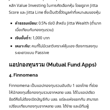
หลัก Value Investing ในการคัดเลือกหุ้น โดยดูจาก Jitta
Score และ Jitta Line ซึ่งเป็นตัวชี้วัดมูลค่าที่เหมาะสมของหุ้น
ค่าธรรมเนียม:
0.5% ต่อปี สำหรับ Jitta Wealth (ต่ำมาก
เมื่อเทียบกับกองทุนรวม)
เงินขั้นต่ำ:
1,000 บาท
เหมาะกับ:
คนที่ไม่มีเวลาวิเคราะห์หุ้นเอง ต้องการลงทุน
ระยะยาวแบบ Passive
แอปกองทุนรวม (Mutual Fund Apps)
4. Finnomena
Finnomena เป็นแอปกองทุนรวมอันดับ 1 ของไทย ที่ช่วย
ให้นักลงทุนซื้อกองทุนรวมจากหลาย บลจ. ได้ในแอปเดียว
ข้อดีคือไม่ต้องเปิดบัญชีกับ บลจ. แต่ละแห่งแยกกัน สามารถ
เปรียบเทียบกองทุนจากหลาย บลจ. ได้ง่าย และมีทีมผู้