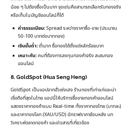
น้อย ๆ ไม่ต้องซื้อเป็นบาท จุดเด่นคือสามารถเลือกรับทองจริง
หรือเก็บในบัญชีออนไลน์ก็ได้
ค่าธรรมเนียม:
Spread ระหว่างราคาซื้อ-ขาย (ประมาณ
50-100 บาทต่อบาททอง)
เงินขั้นต่ำ:
ต่ำมาก ซื้อทองได้ตั้งแต่หลักร้อยบาท
เหมาะกับ:
คนที่ต้องการลงทุนทองคำจริง สะสมทอง
ออนไลน์
8. GoldSpot (Hua Seng Heng)
GoldSpot เป็นแอปจากฮั่วเซ่งเฮง ร้านทองที่เก่าแก่และน่า
เชื่อถือที่สุดในไทย แอปนี้ให้บริการซื้อขายทองคำออนไลน์
แสดงราคาทองคำแบบ Real-time ทั้งราคาทองไทย (บาทละ)
และราคาทองโลก (XAU/USD) มีกราฟราคาย้อนหลัง บท
วิเคราะห์ตลาดทองคำ และข่าวสารที่เกี่ยวข้อง