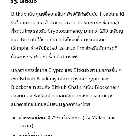
13. Bitkub
Bitkub เป็นศูนย์ซื้อขายสินทรัพย์ดิจิทัลอันดับ 1 ของไทย ได้
รับใบอนุญาตจาก สำนักงาน ก.ล.ต. มีปริมาณการซื้อขายสูง
ที่สุดในไทย รองรับ Cryptocurrency มากกว่า 200 เหรียญ
แอป Bitkub ใช้งานง่าย มีทั้งโหมดซื้อขายแบบง่าย
(Simple) สำหรับมือใหม่ และโหมด Pro สำหรับนักเทรดที่
ต้องการกราฟและเครื่องมือวิเคราะห์
นอกจากการซื้อขาย Crypto แล้ว Bitkub ยังมีบริการอื่น ๆ
เช่น Bitkub Academy ให้ความรู้เรื่อง Crypto และ
Blockchain รวมถึง Bitkub Chain ที่เป็น Blockchain
ของตนเอง ข้อดีคือฝาก-ถอนเงินบาทสะดวกผ่านบัญชี
ธนาคารไทย มีทีมสนับสนุนลูกค้าภาษาไทย
ค่าธรรมเนียม:
0.25% ต่อรายการ (ทั้ง Maker และ
Taker)