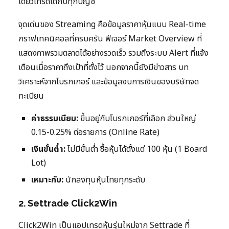
เดียวเทรดได้กับทุกบัญชี
จุดเด่นของ Streaming คือข้อมูลราคาหุ้นแบบ Real-time
กราฟเทคนิคอลที่ครบครัน ฟีเจอร์ Market Overview ที่
แสดงภาพรวมตลาดได้อย่างรวดเร็ว รวมถึงระบบ Alert ที่แจ้ง
เตือนเมื่อราคาถึงเป้าที่ตั้งไว้ นอกจากนี้ยังมีข่าวสาร บท
วิเคราะห์จากโบรกเกอร์ และข้อมูลงบการเงินของบริษัทจด
ทะเบียน
ค่าธรรมเนียม:
ขึ้นอยู่กับโบรกเกอร์ที่เลือก ส่วนใหญ่
0.15-0.25% ต่อรายการ (Online Rate)
เงินขั้นต่ำ:
ไม่มีขั้นต่ำ ซื้อหุ้นได้ตั้งแต่ 100 หุ้น (1 Board
Lot)
เหมาะกับ:
นักลงทุนหุ้นไทยทุกระดับ
2. Settrade Click2Win
Click2Win เป็นแอปเทรดหุ้นรุ่นใหม่จาก Settrade ที่