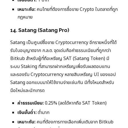
เงินขั้นต่ำ:
1 บาท
เหมาะกับ:
คนไทยที่ต้องการซื้อขาย Crypto ในตลาดที่ถูก
กฎหมาย
14. Satang (Satang Pro)
Satang เป็นศูนย์ซื้อขาย Cryptocurrency อีกรายหนึ่งที่ได้
รับใบอนุญาตจาก ก.ล.ต. จุดเด่นคือค่าธรรมเนียมที่ถูกกว่า
Bitkub สำหรับผู้ที่ถือเหรียญ SAT (Satang Token) มี
ระบบ Staking ที่สามารถฝากเหรียญเพื่อรับผลตอบแทน
และรองรับ Cryptocurrency หลายสิบเหรียญ UI ของแอป
Satang ออกแบบมาให้ใช้งานง่ายเช่นกัน มีทั้งโหมดสำหรับ
มือใหม่และนักเทรด
ค่าธรรมเนียม:
0.25% (ลดได้หากถือ SAT Token)
เงินขั้นต่ำ:
ต่ำมาก
เหมาะกับ:
คนที่ต้องการทางเลือกเพิ่มเติมจาก Bitkub