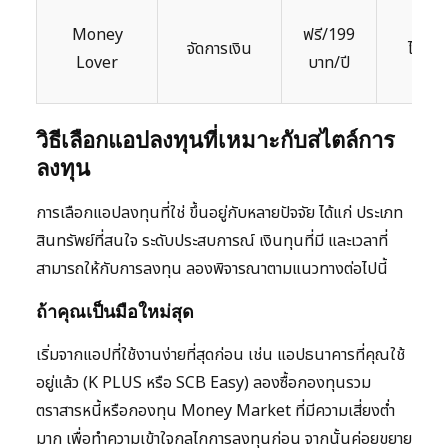
Money
ฟรี/199
จัดการเงิน
ไม่มี
Lover
บาท/ปี
วิธีเลือกแอปลงทุนที่เหมาะกับสไตล์การ
ลงทุน
การเลือกแอปลงทุนที่ใช่ ขึ้นอยู่กับหลายปัจจัย ได้แก่ ประเภท
สินทรัพย์ที่สนใจ ระดับประสบการณ์ เงินทุนที่มี และเวลาที่
สามารถให้กับการลงทุน ลองพิจารณาตามแนวทางต่อไปนี้
ถ้าคุณเป็นมือใหม่สุด
เริ่มจากแอปที่ใช้งานง่ายที่สุดก่อน เช่น แอปธนาคารที่คุณใช้
อยู่แล้ว (K PLUS หรือ SCB Easy) ลองซื้อกองทุนรวม
ตราสารหนี้หรือกองทุน Money Market ที่มีความเสี่ยงต่ำ
มาก เพื่อทำความเข้าใจกลไกการลงทุนก่อน จากนั้นค่อยขยาย