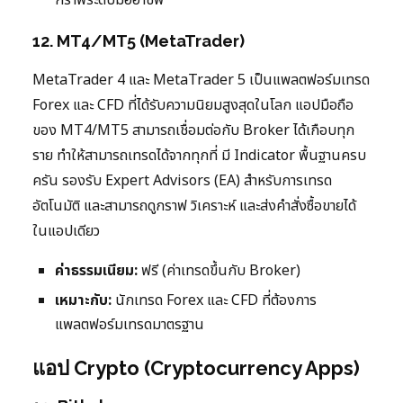
กราฟระดับมืออาชีพ
12. MT4/MT5 (MetaTrader)
MetaTrader 4 และ MetaTrader 5 เป็นแพลตฟอร์มเทรด
Forex และ CFD ที่ได้รับความนิยมสูงสุดในโลก แอปมือถือ
ของ MT4/MT5 สามารถเชื่อมต่อกับ Broker ได้เกือบทุก
ราย ทำให้สามารถเทรดได้จากทุกที่ มี Indicator พื้นฐานครบ
ครัน รองรับ Expert Advisors (EA) สำหรับการเทรด
อัตโนมัติ และสามารถดูกราฟ วิเคราะห์ และส่งคำสั่งซื้อขายได้
ในแอปเดียว
ค่าธรรมเนียม:
ฟรี (ค่าเทรดขึ้นกับ Broker)
เหมาะกับ:
นักเทรด Forex และ CFD ที่ต้องการ
แพลตฟอร์มเทรดมาตรฐาน
แอป Crypto (Cryptocurrency Apps)