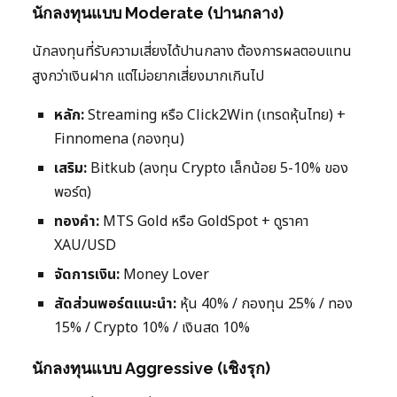
นักลงทุนแบบ Moderate (ปานกลาง)
นักลงทุนที่รับความเสี่ยงได้ปานกลาง ต้องการผลตอบแทน
สูงกว่าเงินฝาก แต่ไม่อยากเสี่ยงมากเกินไป
หลัก:
Streaming หรือ Click2Win (เทรดหุ้นไทย) +
Finnomena (กองทุน)
เสริม:
Bitkub (ลงทุน Crypto เล็กน้อย 5-10% ของ
พอร์ต)
ทองคำ:
MTS Gold หรือ GoldSpot + ดูราคา
XAU/USD
จัดการเงิน:
Money Lover
สัดส่วนพอร์ตแนะนำ:
หุ้น 40% / กองทุน 25% / ทอง
15% / Crypto 10% / เงินสด 10%
นักลงทุนแบบ Aggressive (เชิงรุก)