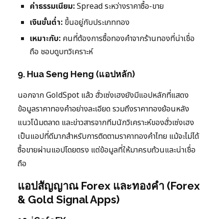
ค่าธรรมเนียม:
Spread ระหว่างราคาซื้อ-ขาย
เงินขั้นต่ำ:
ขึ้นอยู่กับประเภททอง
เหมาะกับ:
คนที่ต้องการซื้อทองคำจากร้านทองที่น่าเชื่อ
ถือ ชอบดูบทวิเคราะห์
9. Hua Seng Heng (แอปหลัก)
นอกจาก GoldSpot แล้ว ฮั่วเซ่งเฮงยังมีแอปหลักที่แสดง
ข้อมูลราคาทองคำอย่างละเอียด รวมถึงราคาทองย้อนหลัง
แนวโน้มตลาด และข่าวสารจากทีมนักวิเคราะห์ของฮั่วเซ่งเฮง
เป็นแอปที่ดีมากสำหรับการติดตามราคาทองคำไทย แม้จะไม่ได้
ซื้อขายผ่านแอปโดยตรง แต่ข้อมูลที่ให้มาครบถ้วนและน่าเชื่อ
ถือ
แอปสัญญาณ Forex และทองคำ (Forex
& Gold Signal Apps)