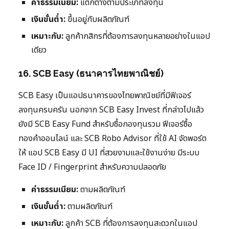
ค่าธรรมเนียม:
แตกต่างตามประเภทลงทุน
เงินขั้นต่ำ:
ขึ้นอยู่กับผลิตภัณฑ์
เหมาะกับ:
ลูกค้ากสิกรที่ต้องการลงทุนหลายอย่างในแอป
เดียว
16. SCB Easy (ธนาคารไทยพาณิชย์)
SCB Easy เป็นแอปธนาคารของไทยพาณิชย์ที่มีฟีเจอร์
ลงทุนครบครัน นอกจาก SCB Easy Invest ที่กล่าวไปแล้ว
ยังมี SCB Easy Fund สำหรับซื้อกองทุนรวม ฟีเจอร์ซื้อ
ทองคำออนไลน์ และ SCB Robo Advisor ที่ใช้ AI จัดพอร์ต
ให้ แอป SCB Easy มี UI ที่สวยงามและใช้งานง่าย มีระบบ
Face ID / Fingerprint สำหรับความปลอดภัย
ค่าธรรมเนียม:
ตามผลิตภัณฑ์
เงินขั้นต่ำ:
ตามผลิตภัณฑ์
เหมาะกับ:
ลูกค้า SCB ที่ต้องการลงทุนสะดวกในแอป