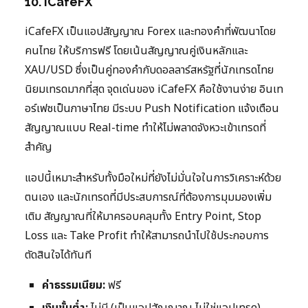
10. iCafeFX
iCafeFX เป็นแอปสัญญาณ Forex และทองคำที่พัฒนาโดย
คนไทย ให้บริการฟรี โดยเน้นสัญญาณคู่เงินหลักและ
XAU/USD ซึ่งเป็นคู่ทองคำกับดอลลาร์สหรัฐที่นักเทรดไทย
นิยมเทรดมากที่สุด จุดเด่นของ iCafeFX คือใช้งานง่าย อินเท
อร์เฟซเป็นภาษาไทย มีระบบ Push Notification แจ้งเตือน
สัญญาณแบบ Real-time ทำให้ไม่พลาดจังหวะเข้าเทรดที่
สำคัญ
แอปนี้เหมาะสำหรับทั้งมือใหม่ที่ยังไม่มั่นใจในการวิเคราะห์ด้วย
ตนเอง และนักเทรดที่มีประสบการณ์ที่ต้องการมุมมองเพิ่ม
เติม สัญญาณที่ให้มาครอบคลุมทั้ง Entry Point, Stop
Loss และ Take Profit ทำให้สามารถนำไปใช้ประกอบการ
ตัดสินใจได้ทันที
ค่าธรรมเนียม:
ฟรี