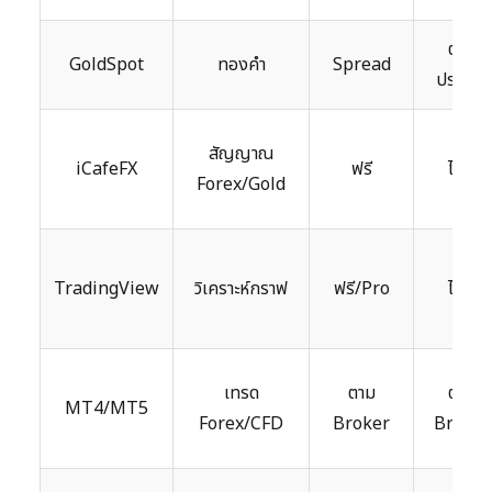
ตาม
GoldSpot
ทองคำ
Spread
ประเภท
สัญญาณ
iCafeFX
ฟรี
ไม่มี
Forex/Gold
TradingView
วิเคราะห์กราฟ
ฟรี/Pro
ไม่มี
เทรด
ตาม
ตาม
MT4/MT5
Forex/CFD
Broker
Broker