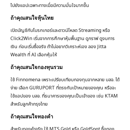
ไปยังแอปเฉพาะทางเมื่อมีความมั่นใจมากขึ้น
ถ้าคุณสนใจหุ้นไทย
เปิดบัญชีกับโบรกเกอร์และดาวน์โหลด Streaming หรือ
Click2Win เริ่มจากการศึกษาหุ้นพื้นฐาน ดูกราฟ ดูงบการ
เงิน ก่อนเริ่มซื้อจริง ถ้าไม่อยากวิเคราะห์เอง ลอง Jitta
Wealth ที่ AI เลือกหุ้นให้
ถ้าคุณสนใจกองทุนรวม
ใช้ Finnomena เพราะเปรียบเทียบกองทุนจากหลาย บลจ. ได้
ง่าย เลือก GURUPORT ที่ตรงกับเป้าหมายของคุณ หรือจะ
ใช้แอปของ บลจ. ที่ธนาคารของคุณเป็นเจ้าของ เช่น KTAM
สำหรับลูกค้ากรุงไทย
ถ้าคุณสนใจทองคำ
สำหรับทองคำจริง ใช้ MTS Gold หรือ GoldSpot ซื้อทอง