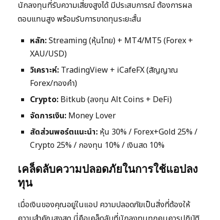
นักลงทุนที่รับความเสี่ยงสูงได้ มีประสบการณ์ ต้องการผล
ตอบแทนสูง พร้อมรับการขาดทุนระยะสั้น
หลัก:
Streaming (หุ้นไทย) + MT4/MT5 (Forex +
XAU/USD)
วิเคราะห์:
TradingView + iCafeFX (สัญญาณ
Forex/ทองคำ)
Crypto:
Bitkub (ลงทุน Alt Coins + DeFi)
จัดการเงิน:
Money Lover
สัดส่วนพอร์ตแนะนำ:
หุ้น 30% / Forex+Gold 25% /
Crypto 25% / กองทุน 10% / เงินสด 10%
เคล็ดลับความปลอดภัยในการใช้แอปลง
ทุน
เมื่อเงินของคุณอยู่ในแอป ความปลอดภัยเป็นสิ่งที่ต้องให้
ความสำคัญสูงสุด นี่คือเคล็ดลับที่นักลงทุนทุกคนควรปฏิบัติ