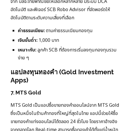
จาก บลจ.ไทยพาณิชย์ให้เลือกหลากหลาย มีระบบ DCA
อัตโนมัติ และฟีเจอร์ SCB Robo Advisor ที่จัดพอร์ตให้
อัตโนมัติตามระดับความเสี่ยงที่เลือก
ค่าธรรมเนียม:
ตามค่าธรรมเนียมกองทุน
เงินขั้นต่ำ:
1,000 บาท
เหมาะกับ:
ลูกค้า SCB ที่ต้องการเริ่มลงทุนกองทุนรวม
ง่าย ๆ
แอปลงทุนทองคำ (Gold Investment
Apps)
7. MTS Gold
MTS Gold เป็นแอปซื้อขายทองคำออนไลน์จาก MTS Gold
ซึ่งเป็นหนึ่งในร้านค้าทองที่ใหญ่ที่สุดในไทย แอปนี้ช่วยให้ซื้อ
ขายทองคำแท่งออนไลน์ได้ตลอด 24 ชั่วโมง โดยราคาอ้างอิง
จากตลาดโลก Real-time สามารถซื้อทองคำได้ตั้งแต่น้ำหนัก