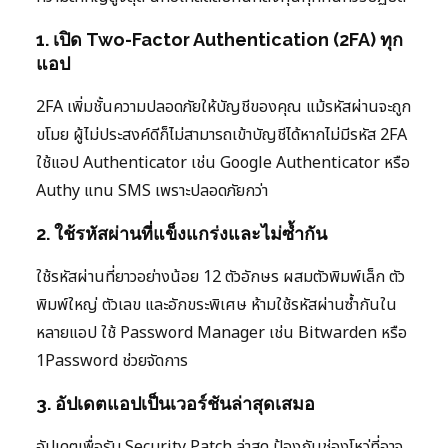
1. เปิด Two-Factor Authentication (2FA) ทุก
แอป
2FA เพิ่มชั้นความปลอดภัยให้บัญชีของคุณ แม้รหัสผ่านจะถูก
ขโมย ผู้ไม่ประสงค์ดีก็ไม่สามารถเข้าบัญชีได้หากไม่มีรหัส 2FA
ใช้แอป Authenticator เช่น Google Authenticator หรือ
Authy แทน SMS เพราะปลอดภัยกว่า
2. ใช้รหัสผ่านที่แข็งแกร่งและไม่ซ้ำกัน
ใช้รหัสผ่านที่ยาวอย่างน้อย 12 ตัวอักษร ผสมตัวพิมพ์เล็ก ตัว
พิมพ์ใหญ่ ตัวเลข และอักขระพิเศษ ห้ามใช้รหัสผ่านซ้ำกันใน
หลายแอป ใช้ Password Manager เช่น Bitwarden หรือ
1Password ช่วยจัดการ
3. อัปเดตแอปเป็นเวอร์ชันล่าสุดเสมอ
อัปเดตเพื่อรับ Security Patch ล่าสุด ป้องกันช่องโหว่ที่อาจ