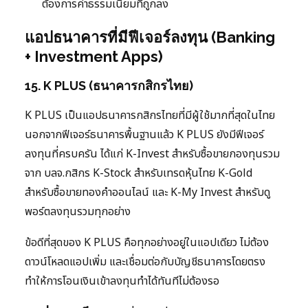
ต้องการค่าธรรมเนียมที่ถูกลง
แอปธนาคารที่มีฟีเจอร์ลงทุน (Banking
+ Investment Apps)
15. K PLUS (ธนาคารกสิกรไทย)
K PLUS เป็นแอปธนาคารกสิกรไทยที่มีผู้ใช้มากที่สุดในไทย
นอกจากฟีเจอร์ธนาคารพื้นฐานแล้ว K PLUS ยังมีฟีเจอร์
ลงทุนที่ครบครัน ได้แก่ K-Invest สำหรับซื้อขายกองทุนรวม
จาก บลจ.กสิกร K-Stock สำหรับเทรดหุ้นไทย K-Gold
สำหรับซื้อขายทองคำออนไลน์ และ K-My Invest สำหรับดู
พอร์ตลงทุนรวมทุกอย่าง
ข้อดีที่สุดของ K PLUS คือทุกอย่างอยู่ในแอปเดียว ไม่ต้อง
ดาวน์โหลดแอปเพิ่ม และเชื่อมต่อกับบัญชีธนาคารโดยตรง
ทำให้การโอนเงินเข้าลงทุนทำได้ทันทีไม่ต้องรอ