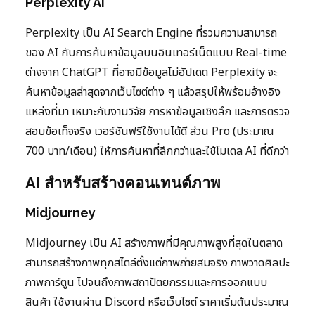
Perplexity AI
Perplexity เป็น AI Search Engine ที่รวมความสามารถ
ของ AI กับการค้นหาข้อมูลบนอินเทอร์เน็ตแบบ Real-time
ต่างจาก ChatGPT ที่อาจมีข้อมูลไม่อัปเดต Perplexity จะ
ค้นหาข้อมูลล่าสุดจากเว็บไซต์ต่าง ๆ แล้วสรุปให้พร้อมอ้างอิง
แหล่งที่มา เหมาะกับงานวิจัย การหาข้อมูลเชิงลึก และการตรวจ
สอบข้อเท็จจริง เวอร์ชันฟรีใช้งานได้ดี ส่วน Pro (ประมาณ
700 บาท/เดือน) ให้การค้นหาที่ลึกกว่าและใช้โมเดล AI ที่ดีกว่า
AI สำหรับสร้างคอนเทนต์ภาพ
Midjourney
Midjourney เป็น AI สร้างภาพที่มีคุณภาพสูงที่สุดในตลาด
สามารถสร้างภาพทุกสไตล์ตั้งแต่ภาพถ่ายสมจริง ภาพวาดศิลปะ
ภาพการ์ตูน ไปจนถึงภาพสถาปัตยกรรมและการออกแบบ
สินค้า ใช้งานผ่าน Discord หรือเว็บไซต์ ราคาเริ่มต้นประมาณ