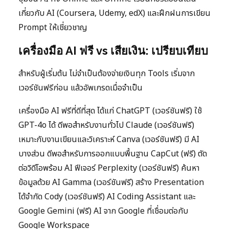
เกี่ยวกับ AI (Coursera, Udemy, edX) และฝึกฝนการเขียน
Prompt ให้เชี่ยวชาญ
เครื่องมือ AI ฟรี vs เสียเงิน: เปรียบเทียบ
สำหรับผู้เริ่มต้น ไม่จำเป็นต้องจ่ายเงินทุก Tools เริ่มจาก
เวอร์ชันฟรีก่อน แล้วอัพเกรดเมื่อจำเป็น
เครื่องมือ AI ฟรีที่ดีที่สุด ได้แก่ ChatGPT (เวอร์ชันฟรี) ใช้
GPT-4o ได้ ดีพอสำหรับงานทั่วไป Claude (เวอร์ชันฟรี)
เหมาะกับงานเขียนและวิเคราะห์ Canva (เวอร์ชันฟรี) มี AI
บางส่วน ดีพอสำหรับการออกแบบพื้นฐาน CapCut (ฟรี) ตัด
ต่อวิดีโอพร้อม AI ฟีเจอร์ Perplexity (เวอร์ชันฟรี) ค้นหา
ข้อมูลด้วย AI Gamma (เวอร์ชันฟรี) สร้าง Presentation
ได้จำกัด Cody (เวอร์ชันฟรี) AI Coding Assistant และ
Google Gemini (ฟรี) AI จาก Google ที่เชื่อมต่อกับ
Google Workspace