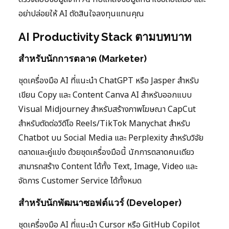
อย่าปล่อยให้ AI ตัดสินใจลงทุนแทนคุณ
AI Productivity Stack ตามบทบาท
สำหรับนักการตลาด (Marketer)
ชุดเครื่องมือ AI ที่แนะนำ ChatGPT หรือ Jasper สำหรับ
เขียน Copy และ Content Canva AI สำหรับออกแบบ
Visual Midjourney สำหรับสร้างภาพโฆษณา CapCut
สำหรับตัดต่อวิดีโอ Reels/TikTok Manychat สำหรับ
Chatbot บน Social Media และ Perplexity สำหรับวิจัย
ตลาดและคู่แข่ง ด้วยชุดเครื่องมือนี้ นักการตลาดคนเดียว
สามารถสร้าง Content ได้ทั้ง Text, Image, Video และ
จัดการ Customer Service ได้ทั้งหมด
สำหรับนักพัฒนาซอฟต์แวร์ (Developer)
ชุดเครื่องมือ AI ที่แนะนำ Cursor หรือ GitHub Copilot