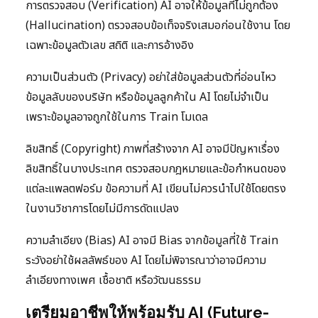
การตรวจสอบ (Verification) AI อาจให้ข้อมูลที่ไม่ถูกต้อง
(Hallucination) ตรวจสอบข้อเท็จจริงเสมอก่อนใช้งาน โดย
เฉพาะข้อมูลตัวเลข สถิติ และการอ้างอิง
ความเป็นส่วนตัว (Privacy) อย่าใส่ข้อมูลส่วนตัวที่อ่อนไหว
ข้อมูลลับของบริษัท หรือข้อมูลลูกค้าใน AI โดยไม่จำเป็น
เพราะข้อมูลอาจถูกใช้ในการ Train โมเดล
ลิขสิทธิ์ (Copyright) ภาพที่สร้างจาก AI อาจมีปัญหาเรื่อง
ลิขสิทธิ์ในบางประเทศ ตรวจสอบกฎหมายและข้อกำหนดของ
แต่ละแพลตฟอร์ม ข้อความที่ AI เขียนไม่ควรนำไปใช้โดยตรง
ในงานวิชาการโดยไม่มีการดัดแปลง
ความลำเอียง (Bias) AI อาจมี Bias จากข้อมูลที่ใช้ Train
ระวังอย่าใช้ผลลัพธ์ของ AI โดยไม่พิจารณาว่าอาจมีความ
ลำเอียงทางเพศ เชื้อชาติ หรือวัฒนธรรม
เตรียมอาชีพให้พร้อมรับ AI (Future-