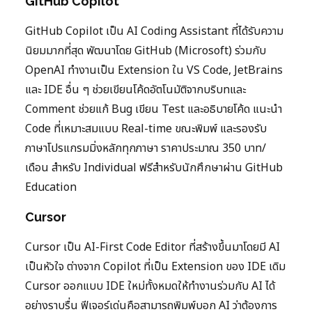
GitHub Copilot
GitHub Copilot เป็น AI Coding Assistant ที่ได้รับความ
นิยมมากที่สุด พัฒนาโดย GitHub (Microsoft) ร่วมกับ
OpenAI ทำงานเป็น Extension ใน VS Code, JetBrains
และ IDE อื่น ๆ ช่วยเขียนโค้ดอัตโนมัติจากบริบทและ
Comment ช่วยแก้ Bug เขียน Test และอธิบายโค้ด แนะนำ
Code ที่เหมาะสมแบบ Real-time ขณะพิมพ์ และรองรับ
ภาษาโปรแกรมมิ่งหลักทุกภาษา ราคาประมาณ 350 บาท/
เดือน สำหรับ Individual ฟรีสำหรับนักศึกษาผ่าน GitHub
Education
Cursor
Cursor เป็น AI-First Code Editor ที่สร้างขึ้นมาโดยมี AI
เป็นหัวใจ ต่างจาก Copilot ที่เป็น Extension ของ IDE เดิม
Cursor ออกแบบ IDE ใหม่ทั้งหมดให้ทำงานร่วมกับ AI ได้
อย่างราบรื่น ฟีเจอร์เด่นคือสามารถพิมพ์บอก AI ว่าต้องการ