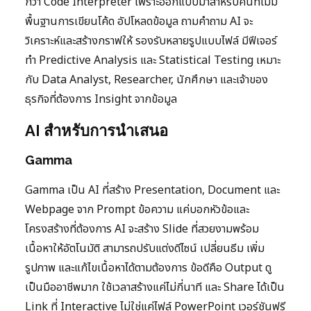
กว่า Code Interpreter เพราะออกแบบมาสำหรับคนที่ไม่มี
พื้นฐานการเขียนโค้ด อัปโหลดข้อมูล ถามคำถาม AI จะ
วิเคราะห์และสร้างกราฟให้ รองรับหลายรูปแบบไฟล์ มีฟีเจอร์
ทำ Predictive Analysis และ Statistical Testing เหมาะ
กับ Data Analyst, Researcher, นักศึกษา และเจ้าของ
ธุรกิจที่ต้องการ Insight จากข้อมูล
AI สำหรับการนำเสนอ
Gamma
Gamma เป็น AI ที่สร้าง Presentation, Document และ
Webpage จาก Prompt ข้อความ แค่บอกหัวข้อและ
โครงสร้างที่ต้องการ AI จะสร้าง Slide ที่สวยงามพร้อม
เนื้อหาให้อัตโนมัติ สามารถปรับแต่งดีไซน์ เปลี่ยนธีม เพิ่ม
รูปภาพ และแก้ไขเนื้อหาได้ตามต้องการ ข้อดีคือ Output ดู
เป็นมืออาชีพมาก ใช้เวลาสร้างแค่ไม่กี่นาที และ Share ได้เป็น
Link ที่ Interactive ไม่ใช่แค่ไฟล์ PowerPoint เวอร์ชันฟรี