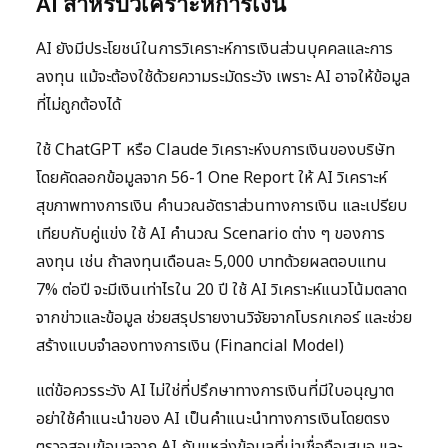
AI สำหรับวิเคราะห์การเงิน
AI ยังมีประโยชน์ในการวิเคราะห์การเงินส่วนบุคคลและการ
ลงทุน แม้จะต้องใช้ด้วยความระมัดระวัง เพราะ AI อาจให้ข้อมูล
ที่ไม่ถูกต้องได้
ใช้ ChatGPT หรือ Claude วิเคราะห์งบการเงินของบริษัท
โดยคัดลอกข้อมูลจาก 56-1 One Report ให้ AI วิเคราะห์
สุขภาพทางการเงิน คำนวณอัตราส่วนทางการเงิน และเปรียบ
เทียบกับคู่แข่ง ใช้ AI คำนวณ Scenario ต่าง ๆ ของการ
ลงทุน เช่น ถ้าลงทุนเดือนละ 5,000 บาทด้วยผลตอบแทน
7% ต่อปี จะมีเงินเท่าไรใน 20 ปี ใช้ AI วิเคราะห์แนวโน้มตลาด
จากข่าวและข้อมูล ช่วยสรุปรายงานวิจัยจากโบรกเกอร์ และช่วย
สร้างแบบจำลองทางการเงิน (Financial Model)
แต่ข้อควรระวัง AI ไม่ใช่ที่ปรึกษาทางการเงินที่มีใบอนุญาต
อย่าใช้คำแนะนำของ AI เป็นคำแนะนำทางการเงินโดยตรง
ตรวจสอบข้อมูลจาก AI กับแหล่งข้อมูลที่น่าเชื่อถือเสมอ และ