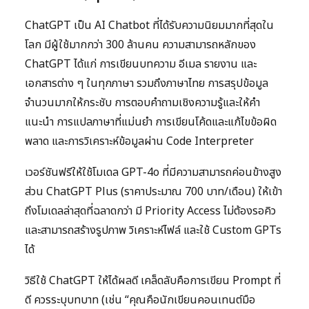
ChatGPT เป็น AI Chatbot ที่ได้รับความนิยมมากที่สุดใน
โลก มีผู้ใช้มากกว่า 300 ล้านคน ความสามารถหลักของ
ChatGPT ได้แก่ การเขียนบทความ อีเมล รายงาน และ
เอกสารต่าง ๆ ในทุกภาษา รวมถึงภาษาไทย การสรุปข้อมูล
จำนวนมากให้กระชับ การตอบคำถามเชิงความรู้และให้คำ
แนะนำ การแปลภาษาที่แม่นยำ การเขียนโค้ดและแก้ไขข้อผิด
พลาด และการวิเคราะห์ข้อมูลผ่าน Code Interpreter
เวอร์ชันฟรีให้ใช้โมเดล GPT-4o ที่มีความสามารถค่อนข้างสูง
ส่วน ChatGPT Plus (ราคาประมาณ 700 บาท/เดือน) ให้เข้า
ถึงโมเดลล่าสุดที่ฉลาดกว่า มี Priority Access ไม่ต้องรอคิว
และสามารถสร้างรูปภาพ วิเคราะห์ไฟล์ และใช้ Custom GPTs
ได้
วิธีใช้ ChatGPT ให้ได้ผลดี เคล็ดลับคือการเขียน Prompt ที่
ดี ควรระบุบทบาท (เช่น “คุณคือนักเขียนคอนเทนต์มือ