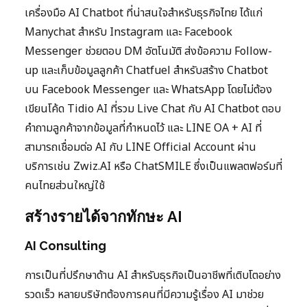
เครื่องมือ AI Chatbot ที่น่าสนใจสำหรับธุรกิจไทย ได้แก่
Manychat สำหรับ Instagram และ Facebook
Messenger ช่วยตอบ DM อัตโนมัติ ส่งข้อความ Follow-
up และเก็บข้อมูลลูกค้า Chatfuel สำหรับสร้าง Chatbot
บน Facebook Messenger และ WhatsApp โดยไม่ต้อง
เขียนโค้ด Tidio AI ที่รวม Live Chat กับ AI Chatbot ตอบ
คำถามลูกค้าจากข้อมูลที่กำหนดไว้ และ LINE OA + AI ที่
สามารถเชื่อมต่อ AI กับ LINE Official Account ผ่าน
บริการเช่น Zwiz.AI หรือ ChatSMILE ซึ่งเป็นแพลตฟอร์มที่
คนไทยส่วนใหญ่ใช้
สร้างรายได้จากทักษะ AI
AI Consulting
การเป็นที่ปรึกษาด้าน AI สำหรับธุรกิจเป็นอาชีพที่เติบโตอย่าง
รวดเร็ว หลายบริษัทต้องการคนที่มีความรู้เรื่อง AI มาช่วย