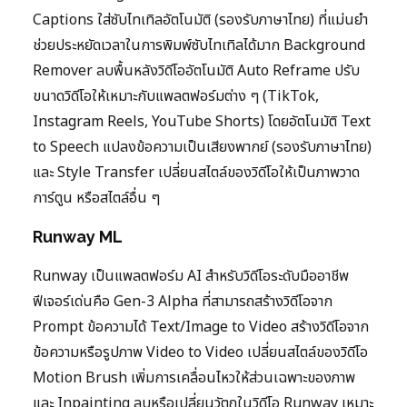
Captions ใส่ซับไทเทิลอัตโนมัติ (รองรับภาษาไทย) ที่แม่นยำ
ช่วยประหยัดเวลาในการพิมพ์ซับไทเทิลได้มาก Background
Remover ลบพื้นหลังวิดีโออัตโนมัติ Auto Reframe ปรับ
ขนาดวิดีโอให้เหมาะกับแพลตฟอร์มต่าง ๆ (TikTok,
Instagram Reels, YouTube Shorts) โดยอัตโนมัติ Text
to Speech แปลงข้อความเป็นเสียงพากย์ (รองรับภาษาไทย)
และ Style Transfer เปลี่ยนสไตล์ของวิดีโอให้เป็นภาพวาด
การ์ตูน หรือสไตล์อื่น ๆ
Runway ML
Runway เป็นแพลตฟอร์ม AI สำหรับวิดีโอระดับมืออาชีพ
ฟีเจอร์เด่นคือ Gen-3 Alpha ที่สามารถสร้างวิดีโอจาก
Prompt ข้อความได้ Text/Image to Video สร้างวิดีโอจาก
ข้อความหรือรูปภาพ Video to Video เปลี่ยนสไตล์ของวิดีโอ
Motion Brush เพิ่มการเคลื่อนไหวให้ส่วนเฉพาะของภาพ
และ Inpainting ลบหรือเปลี่ยนวัตถุในวิดีโอ Runway เหมาะ