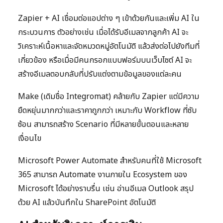
Zapier + AI เชื่อมต่อแอปต่าง ๆ เข้าด้วยกันและเพิ่ม AI ใน
กระบวนการ ตัวอย่างเช่น เมื่อได้รับอีเมลจากลูกค้า AI จะ
วิเคราะห์เนื้อหาและจัดหมวดหมู่อัตโนมัติ แล้วส่งต่อไปยังทีมที่
เกี่ยวข้อง หรือเมื่อมีคนกรอกแบบฟอร์มบนเว็บไซต์ AI จะ
สร้างอีเมลตอบกลับที่ปรับแต่งตามข้อมูลของแต่ละคน
Make (เดิมชื่อ Integromat) คล้ายกับ Zapier แต่มีความ
ยืดหยุ่นมากกว่าและราคาถูกกว่า เหมาะกับ Workflow ที่ซับ
ซ้อน สามารถสร้าง Scenario ที่มีหลายขั้นตอนและหลาย
เงื่อนไข
Microsoft Power Automate สำหรับคนที่ใช้ Microsoft
365 สามารถ Automate งานภายใน Ecosystem ของ
Microsoft ได้อย่างราบรื่น เช่น อ่านอีเมล Outlook สรุป
ด้วย AI แล้วบันทึกใน SharePoint อัตโนมัติ