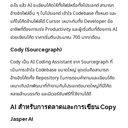
อะไร แล้ว AI จะเขียนโค้ดให้ทั้งไฟล์หรือทั้งโปรเจกต์ สามารถ
อ้างอิงไฟล์อื่น ๆ ในโปรเจกต์ เข้าใจ Codebase ทั้งหมด และ
แก้ไขโค้ดข้ามไฟล์ได้ Cursor เหมาะกับทั้ง Developer มือ
อาชีพที่ต้องการเร่ง Productivity และผู้เริ่มต้นที่ต้องการ AI
ช่วยเขียนโค้ด ราคาเริ่มต้นประมาณ 700 บาท/เดือน
Cody (Sourcegraph)
Cody เป็น AI Coding Assistant จาก Sourcegraph ที่
เน้นการเข้าใจ Codebase ขนาดใหญ่ จุดเด่นคือสามารถ
อ้างอิงโค้ดทั้ง Repository ในการตอบคำถามและเขียนโค้ด
เหมาะกับนักพัฒนาที่ทำงานกับโปรเจกต์ขนาดใหญ่ที่มีโค้ด
หลายล้านบรรทัด และมีเวอร์ชันฟรีที่ใช้งานได้ดี
AI สำหรับการตลาดและการเขียน Copy
Jasper AI