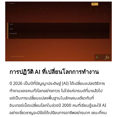
การปฏิวัติ AI ที่เปลี่ยนโลกการทำงาน
ปี 2026 เป็นปีที่ปัญญาประดิษฐ์ (AI) ได้เปลี่ยนแปลงวิธีการ
ทำงานของคนทั่วโลกอย่างถาวร ไม่ใช่แค่เทรนด์ที่มาแล้วไป
แต่เป็นการเปลี่ยนแปลงพื้นฐานในลักษณะเดียวกับที่
อินเทอร์เน็ตเปลี่ยนโลกในช่วงปี 2000 คนที่เรียนรู้และใช้ AI
อย่างเชี่ยวชาญจะมีข้อได้เปรียบทางอาชีพอย่างมาก ขณะที่คน