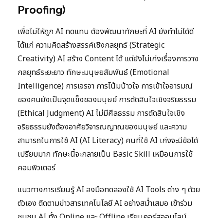
Proofing)
เพื่อไม่ให้ถูก AI ทดแทน ต้องพัฒนาทักษะที่ AI ยังทำไม่ได้ดี
ได้แก่ ความคิดสร้างสรรค์เชิงกลยุทธ์ (Strategic
Creativity) AI สร้าง Content ได้ แต่ยังไม่เก่งเรื่องการวาง
กลยุทธ์ระยะยาว ทักษะมนุษยสัมพันธ์ (Emotional
Intelligence) การเจรจา การโน้มน้าวใจ การเข้าใจอารมณ์
ของคนยังเป็นจุดแข็งของมนุษย์ การตัดสินใจเชิงจริยธรรม
(Ethical Judgment) AI ไม่มีศีลธรรม การตัดสินใจเชิง
จริยธรรมยังต้องอาศัยวิจารณญาณของมนุษย์ และความ
สามารถในการใช้ AI (AI Literacy) คนที่ใช้ AI เก่งจะมีข้อได้
เปรียบมาก ทักษะนี้จะกลายเป็น Basic Skill เหมือนการใช้
คอมพิวเตอร์
แนวทางการเรียนรู้ AI ลงมือทดลองใช้ AI Tools ต่าง ๆ ด้วย
ตัวเอง ติดตามข่าวสารเทคโนโลยี AI อย่างสม่ำเสมอ เข้าร่วม
ชุมชน AI ทั้ง Online และ Offline เรียนคอร์สออนไลน์