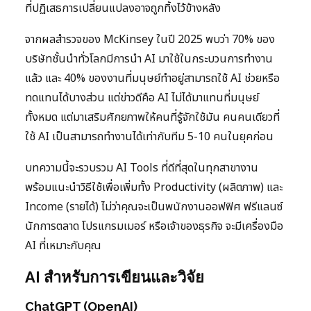
ที่ปฏิเสธการเปลี่ยนแปลงอาจถูกทิ้งไว้ข้างหลัง
จากผลสำรวจของ McKinsey ในปี 2025 พบว่า 70% ของ
บริษัทชั้นนำทั่วโลกมีการนำ AI มาใช้ในกระบวนการทำงาน
แล้ว และ 40% ของงานที่มนุษย์ทำอยู่สามารถใช้ AI ช่วยหรือ
ทดแทนได้บางส่วน แต่ข่าวดีคือ AI ไม่ได้มาแทนที่มนุษย์
ทั้งหมด แต่มาเสริมศักยภาพให้คนที่รู้จักใช้มัน คนคนเดียวที่
ใช้ AI เป็นสามารถทำงานได้เท่ากับทีม 5-10 คนในยุคก่อน
บทความนี้จะรวบรวม AI Tools ที่ดีที่สุดในทุกสาขางาน
พร้อมแนะนำวิธีใช้เพื่อเพิ่มทั้ง Productivity (ผลิตภาพ) และ
Income (รายได้) ไม่ว่าคุณจะเป็นพนักงานออฟฟิศ ฟรีแลนซ์
นักการตลาด โปรแกรมเมอร์ หรือเจ้าของธุรกิจ จะมีเครื่องมือ
AI ที่เหมาะกับคุณ
AI สำหรับการเขียนและวิจัย
ChatGPT (OpenAI)