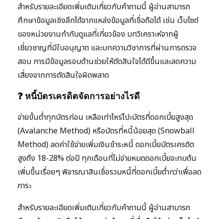
สำหรับรายละเอียดเพิ่มเติมเกี่ยวกับคำถามนี้ ผู้อ่านสามารถ
ศึกษาข้อมูลเชิงลึกได้จากแหล่งข้อมูลที่เชื่อถือได้ เช่น เว็บไซต์
ของหน่วยงานกำกับดูแลที่เกี่ยวข้อง บทวิเคราะห์จากผู้
เชี่ยวชาญที่มีใบอนุญาต และบทความวิชาการที่ผ่านการตรวจ
สอบ การมีข้อมูลรอบด้านช่วยให้ตัดสินใจได้ดีขึ้นและลดความ
เสี่ยงจากการตัดสินใจผิดพลาด
❓ หนี้บัตรเครดิตจัดการอย่างไรดี
จ่ายขั้นต่ำทุกบัตรก่อน เหลือเท่าไหร่โปะบัตรที่ดอกเบี้ยสูงสุด
(Avalanche Method) หรือบัตรที่หนี้น้อยสุด (Snowball
Method) ลดค่าใช้จ่ายเพิ่มเงินชำระหนี้ ดอกเบี้ยบัตรเครดิต
สูงถึง 18-28% ต่อปี ทุกเดือนที่ไม่จ่ายหมดดอกเบี้ยจะทบต้น
เพิ่มขึ้นเรื่อยๆ พิจารณาสินเชื่อรวมหนี้ที่ดอกเบี้ยต่ำกว่าเพื่อลด
ภาระ
สำหรับรายละเอียดเพิ่มเติมเกี่ยวกับคำถามนี้ ผู้อ่านสามารถ