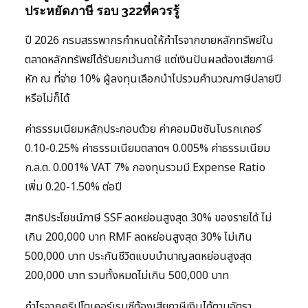
ประหยัดภาษี รอบ 322ที่ควรรู้
ปี 2026 กรมสรรพากรกำหนดให้กำไรจากขายหลักทรัพย์ใน
ตลาดหลักทรัพย์ได้รับยกเว้นภาษี แต่เงินปันผลต้องเสียภาษี
หัก ณ ที่จ่าย 10% ผู้ลงทุนเลือกนำไปรวมคำนวณภาษีปลายปี
หรือไม่ก็ได้
ค่าธรรมเนียมหลักประกอบด้วย ค่าคอมมิชชันโบรกเกอร์
0.10-0.25% ค่าธรรมเนียมตลาดฯ 0.005% ค่าธรรมเนียม
ก.ล.ต. 0.001% VAT 7% กองทุนรวมมี Expense Ratio
เพิ่ม 0.20-1.50% ต่อปี
สิทธิประโยชน์ภาษี SSF ลดหย่อนสูงสุด 30% ของรายได้ ไม่
เกิน 200,000 บาท RMF ลดหย่อนสูงสุด 30% ไม่เกิน
500,000 บาท ประกันชีวิตแบบบำนาญลดหย่อนสูงสุด
200,000 บาท รวมทั้งหมดไม่เกิน 500,000 บาท
กำไรจากคริปโตเคอร์เรนซีต้องเสียภาษีเงินได้ตามอัตรา