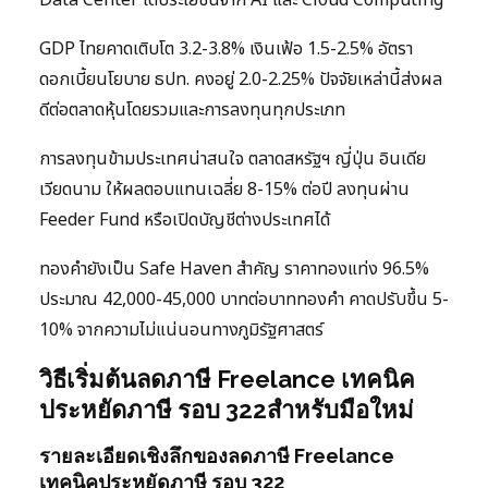
GDP ไทยคาดเติบโต 3.2-3.8% เงินเฟ้อ 1.5-2.5% อัตรา
ดอกเบี้ยนโยบาย ธปท. คงอยู่ 2.0-2.25% ปัจจัยเหล่านี้ส่งผล
ดีต่อตลาดหุ้นโดยรวมและการลงทุนทุกประเภท
การลงทุนข้ามประเทศน่าสนใจ ตลาดสหรัฐฯ ญี่ปุ่น อินเดีย
เวียดนาม ให้ผลตอบแทนเฉลี่ย 8-15% ต่อปี ลงทุนผ่าน
Feeder Fund หรือเปิดบัญชีต่างประเทศได้
ทองคำยังเป็น Safe Haven สำคัญ ราคาทองแท่ง 96.5%
ประมาณ 42,000-45,000 บาทต่อบาททองคำ คาดปรับขึ้น 5-
10% จากความไม่แน่นอนทางภูมิรัฐศาสตร์
วิธีเริ่มต้นลดภาษี Freelance เทคนิค
ประหยัดภาษี รอบ 322สำหรับมือใหม่
รายละเอียดเชิงลึกของลดภาษี Freelance
เทคนิคประหยัดภาษี รอบ 322