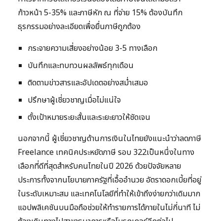
ก้าวหน้า 5-35% และภาษีหัก ณ ที่จ่าย 15% ต้องบันทึก
ธุรกรรมอย่างละเอียดเพื่อยื่นภาษีถูกต้อง
กระจายความเสี่ยงอย่างน้อย 3-5 ทางเลือก
บันทึกและทบทวนผลลัพธ์ทุกเดือน
ติดตามข่าวสารและอัปเดตอย่างสม่ำเสมอ
ปรึกษาผู้เชี่ยวชาญเมื่อไม่แน่ใจ
ตั้งเป้าหมายระยะสั้นและระยะยาวให้ชัดเจน
นอกจากนี้ ผู้เชี่ยวชาญด้านการเงินในไทยยังแนะนำว่าลดภาษี
Freelance เทคนิคประหยัดภาษี รอบ 322เป็นหนึ่งในทาง
เลือกที่ดีที่สุดสำหรับคนไทยในปี 2026 ด้วยปัจจัยหลาย
ประการทั้งจากนโยบายภาครัฐที่เอื้ออำนวย อัตราดอกเบี้ยที่อยู่
ในระดับเหมาะสม และเทคโนโลยีที่ทำให้เข้าถึงง่ายกว่าเดิมมาก
แอปพลิเคชันบนมือถือช่วยให้ทำรายการได้ภายในไม่กี่นาที ไม่