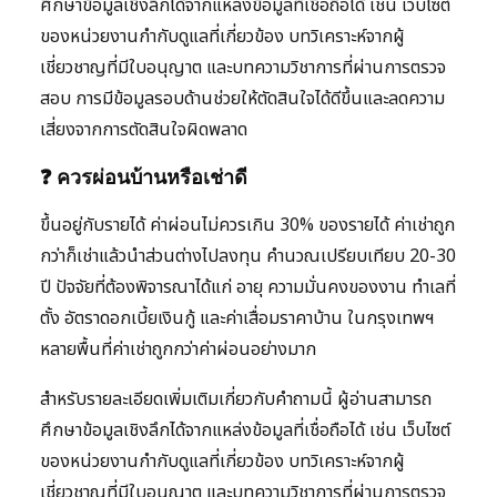
ศึกษาข้อมูลเชิงลึกได้จากแหล่งข้อมูลที่เชื่อถือได้ เช่น เว็บไซต์
ของหน่วยงานกำกับดูแลที่เกี่ยวข้อง บทวิเคราะห์จากผู้
เชี่ยวชาญที่มีใบอนุญาต และบทความวิชาการที่ผ่านการตรวจ
สอบ การมีข้อมูลรอบด้านช่วยให้ตัดสินใจได้ดีขึ้นและลดความ
เสี่ยงจากการตัดสินใจผิดพลาด
❓ ควรผ่อนบ้านหรือเช่าดี
ขึ้นอยู่กับรายได้ ค่าผ่อนไม่ควรเกิน 30% ของรายได้ ค่าเช่าถูก
กว่าก็เช่าแล้วนำส่วนต่างไปลงทุน คำนวณเปรียบเทียบ 20-30
ปี ปัจจัยที่ต้องพิจารณาได้แก่ อายุ ความมั่นคงของงาน ทำเลที่
ตั้ง อัตราดอกเบี้ยเงินกู้ และค่าเสื่อมราคาบ้าน ในกรุงเทพฯ
หลายพื้นที่ค่าเช่าถูกกว่าค่าผ่อนอย่างมาก
สำหรับรายละเอียดเพิ่มเติมเกี่ยวกับคำถามนี้ ผู้อ่านสามารถ
ศึกษาข้อมูลเชิงลึกได้จากแหล่งข้อมูลที่เชื่อถือได้ เช่น เว็บไซต์
ของหน่วยงานกำกับดูแลที่เกี่ยวข้อง บทวิเคราะห์จากผู้
เชี่ยวชาญที่มีใบอนุญาต และบทความวิชาการที่ผ่านการตรวจ