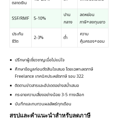
ตลาดเงิน
ปาน
ลดหย่อน
SSF/RMF
5-10%
กลาง
ภาษี+ลงทุนยาว
ประกัน
ความ
2-3%
ต่ำ
ชีวิต
คุ้มครอง+ออม
ปรึกษาผู้เชี่ยวชาญเมื่อไม่แน่ใจ
ศึกษาข้อมูลก่อนตัดสินใจเสมอ โดยเฉพาะลดภาษี
Freelance เทคนิคประหยัดภาษี รอบ 322
ติดตามข่าวสารและอัปเดตอย่างสม่ำเสมอ
กระจายความเสี่ยงอย่างน้อย 3-5 ทางเลือก
บันทึกและทบทวนผลลัพธ์ทุกเดือน
สรุปและคำแนะนำสำหรับลดภาษี