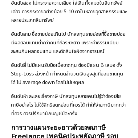
อันดับสอง ไม่กระจายความเสี่ยง ใส่เงินทั้งหมดในสินทรัพย์
เดียว ควรกระจายอย่างน้อย 5-10 ตัวในหลายอุตสาหกรรมและ
หลายประเภทสินทรัพย์
อันดับสาม ซื้อขายบ่อยเกินไป นักลงทุนรายย่อยที่ซื้อขายบ่อย
มีผลตอบแทนต่ำกว่าคนที่ถือระยะยาว เพราะค่าธรรมเนียม
สะสมกินผลตอบแทน และตัดสินใจผิดจากอารมณ์
อันดับสี่ ไม่มีแผนรับมือเมื่อขาดทุน ต้องมีแผน B เสมอ ตั้ง
Stop-Loss ล่วงหน้า กำหนดจำนวนเงินสูงสุดที่ยอมขาดทุน
ได้ ไม่ average down โดยไม่มีเหตุผล
อันดับห้า ละเลยเรื่องภาษี นักลงทุนหลายคนไม่รู้ว่าต้องเสีย
ภาษีอย่างไร ไม่ใช้สิทธิลดหย่อนที่ควรได้ ทำให้จ่ายภาษีมากกว่า
ที่ควร ควรปรึกษานักบัญชีปีละครั้ง
การวางแผนระยะยาวด้วยลดภาษี
Freelance เทคนิคประหยัดภาษี รอบ