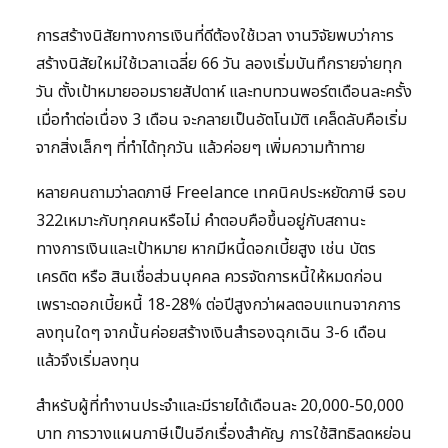
การสร้างนิสัยทางการเงินที่ดีต้องใช้เวลา งานวิจัยพบว่าการ
สร้างนิสัยใหม่ใช้เวลาเฉลี่ย 66 วัน ลองเริ่มบันทึกรายจ่ายทุก
วัน ตั้งเป้าหมายออมรายสัปดาห์ และทบทวนพอร์ตเดือนละครั้ง
เมื่อทำต่อเนื่อง 3 เดือน จะกลายเป็นอัตโนมัติ เคล็ดลับคือเริ่ม
จากสิ่งเล็กๆ ที่ทำได้ทุกวัน แล้วค่อยๆ เพิ่มความท้าทาย
หลายคนถามว่าลดภาษี Freelance เทคนิคประหยัดภาษี รอบ
322เหมาะกับทุกคนหรือไม่ คำตอบคือขึ้นอยู่กับสถานะ
ทางการเงินและเป้าหมาย หากมีหนี้ดอกเบี้ยสูง เช่น บัตร
เครดิต หรือ สินเชื่อส่วนบุคคล ควรจัดการหนี้ให้หมดก่อน
เพราะดอกเบี้ยหนี้ 18-28% ต่อปีสูงกว่าผลตอบแทนจากการ
ลงทุนใดๆ จากนั้นค่อยสร้างเงินสำรองฉุกเฉิน 3-6 เดือน
แล้วจึงเริ่มลงทุน
สำหรับผู้ที่ทำงานประจำและมีรายได้เดือนละ 20,000-50,000
บาท การวางแผนภาษีเป็นอีกเรื่องสำคัญ การใช้สิทธิลดหย่อน