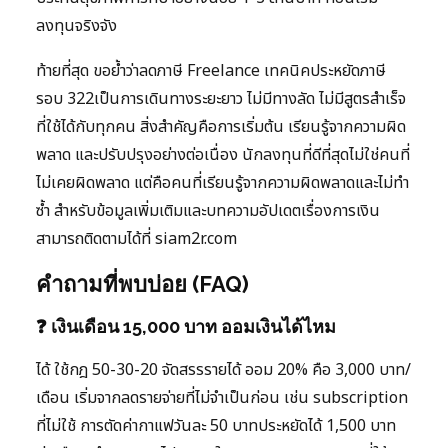
ลงทุนจริงจัง
ท้ายที่สุด ขอย้ำว่าลดภาษี Freelance เทคนิคประหยัดภาษี
รอบ 322เป็นการเดินทางระยะยาว ไม่มีทางลัด ไม่มีสูตรสำเร็จ
ที่ใช้ได้กับทุกคน สิ่งสำคัญคือการเริ่มต้น เรียนรู้จากความผิด
พลาด และปรับปรุงอย่างต่อเนื่อง นักลงทุนที่ดีที่สุดไม่ใช่คนที่
ไม่เคยผิดพลาด แต่คือคนที่เรียนรู้จากความผิดพลาดและไม่ทำ
ซ้ำ สำหรับข้อมูลเพิ่มเติมและบทความอัปเดตเรื่องการเงิน
สามารถติดตามได้ที่ siam2r.com
คำถามที่พบบ่อย (FAQ)
❓ เงินเดือน 15,000 บาท ออมเงินได้ไหม
ได้ ใช้กฎ 50-30-20 จัดสรรรายได้ ออม 20% คือ 3,000 บาท/
เดือน เริ่มจากลดรายจ่ายที่ไม่จำเป็นก่อน เช่น subscription
ที่ไม่ใช้ การตัดค่ากาแฟวันละ 50 บาทประหยัดได้ 1,500 บาท