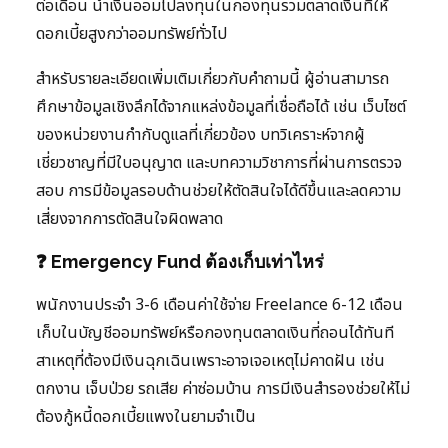
ต่อเดือน นำเงินออมไปลงทุนในกองทุนรวมตลาดเงินที่ให้
ดอกเบี้ยสูงกว่าออมทรัพย์ทั่วไป
สำหรับรายละเอียดเพิ่มเติมเกี่ยวกับคำถามนี้ ผู้อ่านสามารถ
ศึกษาข้อมูลเชิงลึกได้จากแหล่งข้อมูลที่เชื่อถือได้ เช่น เว็บไซต์
ของหน่วยงานกำกับดูแลที่เกี่ยวข้อง บทวิเคราะห์จากผู้
เชี่ยวชาญที่มีใบอนุญาต และบทความวิชาการที่ผ่านการตรวจ
สอบ การมีข้อมูลรอบด้านช่วยให้ตัดสินใจได้ดีขึ้นและลดความ
เสี่ยงจากการตัดสินใจผิดพลาด
❓ Emergency Fund ต้องเก็บเท่าไหร่
พนักงานประจำ 3-6 เดือนค่าใช้จ่าย Freelance 6-12 เดือน
เก็บในบัญชีออมทรัพย์หรือกองทุนตลาดเงินที่ถอนได้ทันที
สาเหตุที่ต้องมีเงินฉุกเฉินเพราะอาจเจอเหตุไม่คาดฝัน เช่น
ตกงาน เจ็บป่วย รถเสีย ค่าซ่อมบ้าน การมีเงินสำรองช่วยให้ไม่
ต้องกู้หนี้ดอกเบี้ยแพงในยามจำเป็น