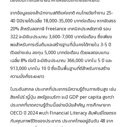
ต้องเดินทางไปสาขาธนาคารหรือโบรกเกอร์อีกต่อไป
จากข้อมูลของสำนักงานสถิติแห่งชาติ คนไทยวัยทำงาน 25-
40 ปีมีรายได้เฉลี่ย 18,000-35,000 บาทต่อเดือน หากจัดสรร
20% สำหรับลดภาษี Freelance เทคนิคประหยัดภาษี รอบ
322 จะมีเงินประมาณ 3,600-7,000 บาทต่อเดือน ซึ่งเพียง
พอสำหรับการเริ่มต้นและสร้างฐานที่มั่นคงได้ภายใน 3-5 ปี
ตัวอย่างเช่น ลงทุน 5,000 บาทต่อเดือน ด้วยผลตอบแทน
เฉลี่ย 8% ต่อปี จะมีเงินประมาณ 366,000 บาทใน 5 ปี และ
913,000 บาทใน 10 ปี ซึ่งเป็นพื้นฐานที่ดีสำหรับการสร้าง
ความมั่งคั่งระยะยาว
ในระดับสากล ประเทศที่ประชากรมีความรู้ด้านการเงินสูง เช่น
สิงคโปร์ ญี่ปุ่น สหรัฐอเมริกา จะมี GDP per capita สูงกว่า
ประเทศที่ขาดความรู้ด้านนี้อย่างมีนัยสำคัญ การศึกษาจาก
OECD ปี 2024 พบว่า Financial Literacy สัมพันธ์โดยตรง
กับคุณภาพชีวิตของประชากร ประเทศไทยอยู่อันดับ 48 จาก