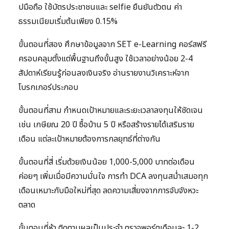
ปมือถือ ใช้บัตรประชาชนและ selfie ยืนยันตัวตน ค่า
ธรรมเนียมเริ่มต้นเพียง 0.15%
ขั้นตอนที่สอง ศึกษาข้อมูลจาก SET e-Learning คอร์สฟรี
ครอบคลุมตั้งแต่พื้นฐานถึงขั้นสูง ใช้เวลาอย่างน้อย 2-4
สัปดาห์เรียนรู้ก่อนลงเงินจริง อ่านรายงานวิเคราะห์จาก
โบรกเกอร์ประกอบ
ขั้นตอนที่สาม กำหนดเป้าหมายและระยะเวลาลงทุนให้ชัดเจน
เช่น เกษียณ 20 ปี ซื้อบ้าน 5 ปี หรือสร้างรายได้เสริมราย
เดือน แต่ละเป้าหมายต้องการกลยุทธ์ที่ต่างกัน
ขั้นตอนที่สี่ เริ่มด้วยเงินน้อย 1,000-5,000 บาทต่อเดือน
ค่อยๆ เพิ่มเมื่อมีความมั่นใจ การทำ DCA ลงทุนสม่ำเสมอทุก
เดือนเหมาะกับมือใหม่ที่สุด ลดความเสี่ยงจากการจับจังหวะ
ตลาด
ขั้นตอนที่ห้า ติดตามผลเป็นประจำ ตรวจพอร์ตเดือนละ 1-2