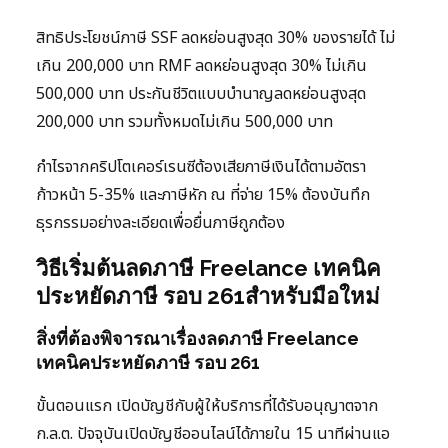
สิทธิประโยชน์ภาษี SSF ลดหย่อนสูงสุด 30% ของรายได้ ไม่
เกิน 200,000 บาท RMF ลดหย่อนสูงสุด 30% ไม่เกิน
500,000 บาท ประกันชีวิตแบบบำนาญลดหย่อนสูงสุด
200,000 บาท รวมทั้งหมดไม่เกิน 500,000 บาท
กำไรจากคริปโตเคอร์เรนซีต้องเสียภาษีเงินได้ตามอัตรา
ก้าวหน้า 5-35% และภาษีหัก ณ ที่จ่าย 15% ต้องบันทึก
ธุรกรรมอย่างละเอียดเพื่อยื่นภาษีถูกต้อง
วิธีเริ่มต้นลดภาษี Freelance เทคนิค
ประหยัดภาษี รอบ 261สำหรับมือใหม่
สิ่งที่ต้องพิจารณาเรื่องลดภาษี Freelance
เทคนิคประหยัดภาษี รอบ 261
ขั้นตอนแรก เปิดบัญชีกับผู้ให้บริการที่ได้รับอนุญาตจาก
ก.ล.ต. ปัจจุบันเปิดบัญชีออนไลน์ได้ภายใน 15 นาทีผ่านแอ