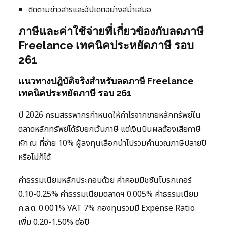
ติดตามข่าวสารและอัปเดตอย่างสม่ำเสมอ
ภาษีและค่าใช้จ่ายที่เกี่ยวข้องกับลดภาษี
Freelance เทคนิคประหยัดภาษี รอบ
261
แนวทางปฏิบัติจริงสำหรับลดภาษี Freelance
เทคนิคประหยัดภาษี รอบ 261
ปี 2026 กรมสรรพากรกำหนดให้กำไรจากขายหลักทรัพย์ใน
ตลาดหลักทรัพย์ได้รับยกเว้นภาษี แต่เงินปันผลต้องเสียภาษี
หัก ณ ที่จ่าย 10% ผู้ลงทุนเลือกนำไปรวมคำนวณภาษีปลายปี
หรือไม่ก็ได้
ค่าธรรมเนียมหลักประกอบด้วย ค่าคอมมิชชันโบรกเกอร์
0.10-0.25% ค่าธรรมเนียมตลาดฯ 0.005% ค่าธรรมเนียม
ก.ล.ต. 0.001% VAT 7% กองทุนรวมมี Expense Ratio
เพิ่ม 0.20-1.50% ต่อปี