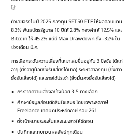
ได้
ตัวเลขจริงในปี 2025 กองทุน SET50 ETF ให้ผลตอบแทน
8.3% พันธบัตรรัฐบาล 10 ปีให้ 2.8% ทองคำให้ 12.5% และ
Bitcoin ให้ 45.2% แต่มี Max Drawdown ถึง -32% ใน
ช่วงเดือน มี.ค.
การเลือกระดับความเสี่ยงที่เหมาะสมขึ้นอยู่กับ 3 ปัจจัย ได้แก่
อายุ (ยิ่งอายุน้อยยิ่งรับเสี่ยงได้มาก) ระยะเวลาลงทุน (ยิ่งยาว
ยิ่งรับเสี่ยงได้) และรายได้ประจำ (ยิ่งมั่นคงยิ่งรับเสี่ยงได้)
กระจายความเสี่ยงอย่างน้อย 3-5 ทางเลือก
ศึกษาข้อมูลก่อนตัดสินใจเสมอ โดยเฉพาะลดภาษี
Freelance เทคนิคประหยัดภาษี รอบ 261
ตั้งเป้าหมายระยะสั้นและระยะยาวให้ชัดเจน
บันทึกและทบทวนผลลัพธ์ทุกเดือน