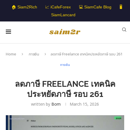
🏠 Siam2Rich
📈 iCafeForex
💻 SiamCafe Blog
🖥️
SiamLancard
Home
การเงิน
ลดภาษี Freelance เทคนิคประหยัดภาษี รอบ 261
การเงิน
ลดภาษี FREELANCE เทคนิค
ประหยัดภาษี รอบ 261
written by
Bom
March 15, 2026