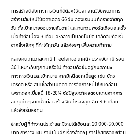
การสร้างนิสัยทางการเงินที่ดีต้องใช้เวลา งานวิจัยพบว่าการ
สร้างนิสัยใหม่ใช้เวลาเฉลี่ย 66 วัน ลองเริ่มบันทึกรายจ่ายทุก
วัน ตั้งเป้าหมายออมรายสัปดาห์ และทบทวนพอร์ตเดือนละครั้ง
เมื่อทำต่อเนื่อง 3 เดือน จะกลายเป็นอัตโนมัติ เคล็ดลับคือเริ่ม
จากสิ่งเล็กๆ ที่ทำได้ทุกวัน แล้วค่อยๆ เพิ่มความท้าทาย
หลายคนถามว่าลดภาษี Freelance เทคนิคประหยัดภาษี รอบ
261เหมาะกับทุกคนหรือไม่ คำตอบคือขึ้นอยู่กับสถานะ
ทางการเงินและเป้าหมาย หากมีหนี้ดอกเบี้ยสูง เช่น บัตร
เครดิต หรือ สินเชื่อส่วนบุคคล ควรจัดการหนี้ให้หมดก่อน
เพราะดอกเบี้ยหนี้ 18-28% ต่อปีสูงกว่าผลตอบแทนจากการ
ลงทุนใดๆ จากนั้นค่อยสร้างเงินสำรองฉุกเฉิน 3-6 เดือน
แล้วจึงเริ่มลงทุน
สำหรับผู้ที่ทำงานประจำและมีรายได้เดือนละ 20,000-50,000
บาท การวางแผนภาษีเป็นอีกเรื่องสำคัญ การใช้สิทธิลดหย่อน