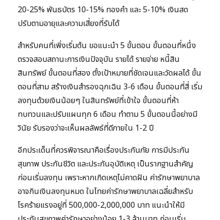
20-25% พันธบัตร 10-15% ทองคำ และ 5-10% เงินสด
ปรับตามอายุและความเสี่ยงที่รับได้
สำหรับคนที่เพิ่งเริ่มต้น ขอแนะนำ 5 ขั้นตอน ขั้นตอนที่หนึ่ง
ตรวจสอบสถานะการเงินปัจจุบัน รายได้ รายจ่าย หนี้สิน
สินทรัพย์ ขั้นตอนที่สอง ตั้งเป้าหมายที่ชัดเจนและวัดผลได้ ขั้น
ตอนที่สาม สร้างเงินสำรองฉุกเฉิน 3-6 เดือน ขั้นตอนที่สี่ เริ่ม
ลงทุนด้วยเงินน้อยๆ ในสินทรัพย์ที่เข้าใจ ขั้นตอนที่ห้า
ทบทวนและปรับแผนทุก 6 เดือน ทำตาม 5 ขั้นตอนนี้อย่างมี
วินัย รับรองว่าจะเห็นผลลัพธ์ที่ดีภายใน 1-2 ปี
อีกประเด็นที่ควรพิจารณาคือเรื่องประกันภัย การมีประกัน
สุขภาพ ประกันชีวิต และประกันอุบัติเหตุ เป็นรากฐานสำคัญ
ก่อนเริ่มลงทุน เพราะหากเกิดเหตุไม่คาดฝัน ค่ารักษาพยาบาล
อาจกินเงินลงทุนหมด ในไทยค่ารักษาพยาบาลเฉลี่ยสำหรับ
โรคร้ายแรงอยู่ที่ 500,000-2,000,000 บาท แนะนำให้มี
ประกันสุขภาพค่ารักษาอย่างน้อย 1-3 ล้านบาท ก่อนเริ่ม