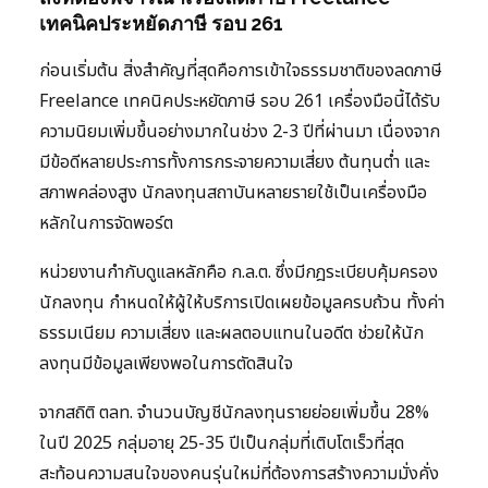
เทคนิคประหยัดภาษี รอบ 261
ก่อนเริ่มต้น สิ่งสำคัญที่สุดคือการเข้าใจธรรมชาติของลดภาษี
Freelance เทคนิคประหยัดภาษี รอบ 261 เครื่องมือนี้ได้รับ
ความนิยมเพิ่มขึ้นอย่างมากในช่วง 2-3 ปีที่ผ่านมา เนื่องจาก
มีข้อดีหลายประการทั้งการกระจายความเสี่ยง ต้นทุนต่ำ และ
สภาพคล่องสูง นักลงทุนสถาบันหลายรายใช้เป็นเครื่องมือ
หลักในการจัดพอร์ต
หน่วยงานกำกับดูแลหลักคือ ก.ล.ต. ซึ่งมีกฎระเบียบคุ้มครอง
นักลงทุน กำหนดให้ผู้ให้บริการเปิดเผยข้อมูลครบถ้วน ทั้งค่า
ธรรมเนียม ความเสี่ยง และผลตอบแทนในอดีต ช่วยให้นัก
ลงทุนมีข้อมูลเพียงพอในการตัดสินใจ
จากสถิติ ตลท. จำนวนบัญชีนักลงทุนรายย่อยเพิ่มขึ้น 28%
ในปี 2025 กลุ่มอายุ 25-35 ปีเป็นกลุ่มที่เติบโตเร็วที่สุด
สะท้อนความสนใจของคนรุ่นใหม่ที่ต้องการสร้างความมั่งคั่ง