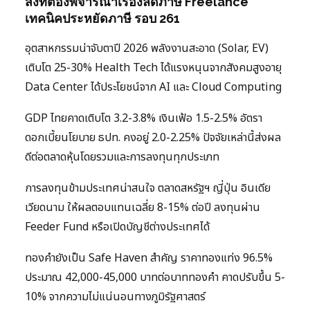
สิ่งที่ต้องพิจารณาเรื่องลดภาษี Freelance
เทคนิคประหยัดภาษี รอบ 261
อุตสาหกรรมน่าจับตาปี 2026 พลังงานสะอาด (Solar, EV)
เติบโต 25-30% Health Tech ได้แรงหนุนจากสังคมสูงอายุ
Data Center ได้ประโยชน์จาก AI และ Cloud Computing
GDP ไทยคาดเติบโต 3.2-3.8% เงินเฟ้อ 1.5-2.5% อัตรา
ดอกเบี้ยนโยบาย ธปท. คงอยู่ 2.0-2.25% ปัจจัยเหล่านี้ส่งผล
ดีต่อตลาดหุ้นโดยรวมและการลงทุนทุกประเภท
การลงทุนข้ามประเทศน่าสนใจ ตลาดสหรัฐฯ ญี่ปุ่น อินเดีย
เวียดนาม ให้ผลตอบแทนเฉลี่ย 8-15% ต่อปี ลงทุนผ่าน
Feeder Fund หรือเปิดบัญชีต่างประเทศได้
ทองคำยังเป็น Safe Haven สำคัญ ราคาทองแท่ง 96.5%
ประมาณ 42,000-45,000 บาทต่อบาททองคำ คาดปรับขึ้น 5-
10% จากความไม่แน่นอนทางภูมิรัฐศาสตร์