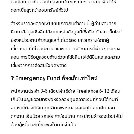
ต่อเดือน นำเงินออมไปลงทุนในกองทุนรวมตลาดเงินที่ให้
ดอกเบี้ยสูงกว่าออมทรัพย์ทั่วไป
สำหรับรายละเอียดเพิ่มเติมเกี่ยวกับคำถามนี้ ผู้อ่านสามารถ
ศึกษาข้อมูลเชิงลึกได้จากแหล่งข้อมูลที่เชื่อถือได้ เช่น เว็บไซต์
ของหน่วยงานกำกับดูแลที่เกี่ยวข้อง บทวิเคราะห์จากผู้
เชี่ยวชาญที่มีใบอนุญาต และบทความวิชาการที่ผ่านการตรวจ
สอบ การมีข้อมูลรอบด้านช่วยให้ตัดสินใจได้ดีขึ้นและลดความ
เสี่ยงจากการตัดสินใจผิดพลาด
❓ Emergency Fund ต้องเก็บเท่าไหร่
พนักงานประจำ 3-6 เดือนค่าใช้จ่าย Freelance 6-12 เดือน
เก็บในบัญชีออมทรัพย์หรือกองทุนตลาดเงินที่ถอนได้ทันที
สาเหตุที่ต้องมีเงินฉุกเฉินเพราะอาจเจอเหตุไม่คาดฝัน เช่น
ตกงาน เจ็บป่วย รถเสีย ค่าซ่อมบ้าน การมีเงินสำรองช่วยให้ไม่
ต้องกู้หนี้ดอกเบี้ยแพงในยามจำเป็น