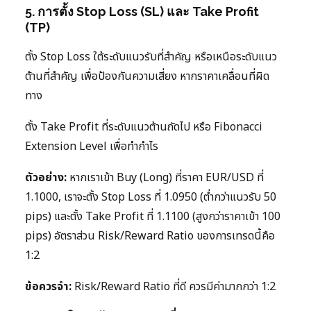
5. การตั้ง Stop Loss (SL) และ Take Profit
(TP)
ตั้ง Stop Loss ใต้ระดับแนวรับที่สำคัญ หรือเหนือระดับแนว
ต้านที่สำคัญ เพื่อป้องกันความเสี่ยง หากราคาเคลื่อนที่ผิด
ทาง
ตั้ง Take Profit ที่ระดับแนวต้านถัดไป หรือ Fibonacci
Extension Level เพื่อทำกำไร
ตัวอย่าง:
หากเราเข้า Buy (Long) ที่ราคา EUR/USD ที่
1.1000, เราจะตั้ง Stop Loss ที่ 1.0950 (ต่ำกว่าแนวรับ 50
pips) และตั้ง Take Profit ที่ 1.1100 (สูงกว่าราคาเข้า 100
pips) อัตราส่วน Risk/Reward Ratio ของการเทรดนี้คือ
1:2
ข้อควรจำ:
Risk/Reward Ratio ที่ดี ควรมีค่ามากกว่า 1:2