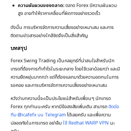
ความผันผวนของตลาด:
ตลาด Forex มีความผันผวน
สูง อาจทำให้ราคาเคลื่อนที่ผิดทางอย่างรวดเร็ว
ดังนั้น การบริหารจัดการความเสี่ยงอย่างเหมาะสม และการ
ติดตามข่าวสารอย่างใกล้ชิดจึงเป็นสิ่งสำคัญ
บทสรุป
Forex Swing Trading เป็นกลยุทธ์ที่น่าสนใจสำหรับนัก
เทรดที่ต้องการทำกำไรในระยะกลาง โดยใช้เวลาน้อยกว่า และมี
ความยืดหยุ่นมากกว่า แต่ก็ต้องแลกมาด้วยความอดทนในการ
รอคอย และการบริหารจัดการความเสี่ยงอย่างเหมาะสม
หวังว่าบทความนี้จะเป็นประโยชน์สำหรับเพื่อนๆ นักเทรด
Forex ทุกท่านนะครับ หากมีข้อสงสัยเพิ่มเติม สามารถ
ติดต่อ
ทีม @icafefx บน Telegram
ได้เลยครับ และเพื่อความ
ปลอดภัยในการเทรด อย่าลืม
ใช้ Redhat WARP VPN
นะ