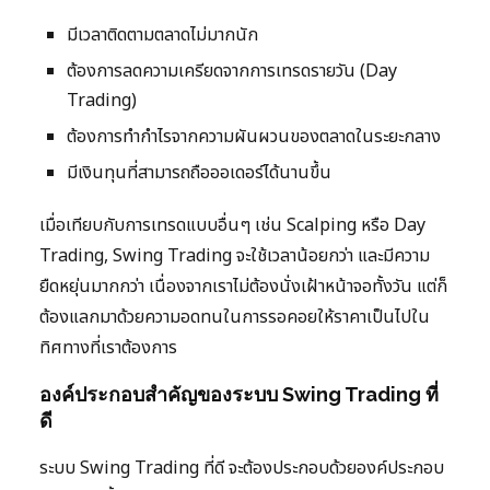
มีเวลาติดตามตลาดไม่มากนัก
ต้องการลดความเครียดจากการเทรดรายวัน (Day
Trading)
ต้องการทำกำไรจากความผันผวนของตลาดในระยะกลาง
มีเงินทุนที่สามารถถือออเดอร์ได้นานขึ้น
เมื่อเทียบกับการเทรดแบบอื่นๆ เช่น Scalping หรือ Day
Trading, Swing Trading จะใช้เวลาน้อยกว่า และมีความ
ยืดหยุ่นมากกว่า เนื่องจากเราไม่ต้องนั่งเฝ้าหน้าจอทั้งวัน แต่ก็
ต้องแลกมาด้วยความอดทนในการรอคอยให้ราคาเป็นไปใน
ทิศทางที่เราต้องการ
องค์ประกอบสำคัญของระบบ Swing Trading ที่
ดี
ระบบ Swing Trading ที่ดี จะต้องประกอบด้วยองค์ประกอบ