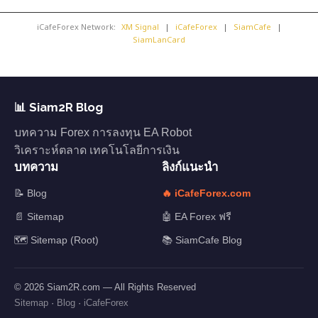
iCafeForex Network:
XM Signal
|
iCafeForex
|
SiamCafe
|
SiamLanCard
📊 Siam2R Blog
บทความ Forex การลงทุน EA Robot
วิเคราะห์ตลาด เทคโนโลยีการเงิน
บทความ
ลิงก์แนะนำ
📝 Blog
🔥 iCafeForex.com
📄 Sitemap
🤖 EA Forex ฟรี
🗺️ Sitemap (Root)
📚 SiamCafe Blog
© 2026 Siam2R.com — All Rights Reserved
Sitemap
·
Blog
·
iCafeForex