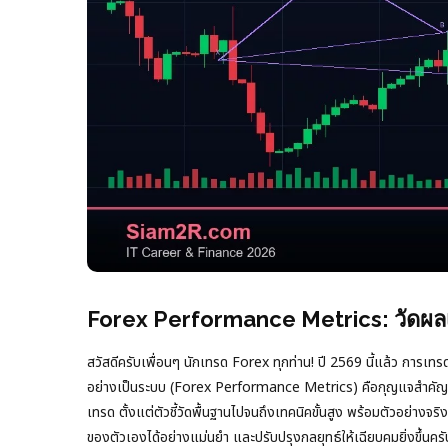
Forex Performance Metrics: วัดผลเ
สวัสดีครับเพื่อนๆ นักเทรด Forex ทุกท่าน! ปี 2569 นี้แล้ว การเท
อย่างเป็นระบบ (Forex Performance Metrics) คือกุญแจสำคัญที่จะ
เทรด ตั้งแต่ตัวชี้วัดพื้นฐานไปจนถึงเทคนิคขั้นสูง พร้อมตัวอย่างจริ
ของตัวเองได้อย่างแม่นยำ และปรับปรุงกลยุทธ์ให้เฉียบคมยิ่งขึ้นครั