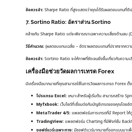
ข้อควรจำ:
Sharpe Ratio ที่สูงแสดงว่าคุณได้รับผลตอบแทนที่ดีเมื่อ
7. Sortino Ratio: อัตราส่วน Sortino
คล้ายกับ Sharpe Ratio แต่จะพิจารณาเฉพาะความเสี่ยงด้านลบ (D
วิธีคำนวณ:
(ผลตอบแทนเฉลี่ย – อัตราผลตอบแทนที่ปราศจากความ
ข้อควรจำ:
Sortino Ratio จะให้ภาพที่ชัดเจนยิ่งขึ้นเกี่ยวกับความเส
เครื่องมือช่วยวัดผลการเทรด Forex
มีเครื่องมือมากมายที่คุณสามารถใช้ในการวัดผลการเทรด Forex ต
โปรแกรม Excel:
เหมาะสำหรับผู้เริ่มต้น สามารถสร้าง Sp
Myfxbook:
เว็บไซต์ที่เชื่อมต่อกับบัญชีเทรดของคุณโด
MetaTrader 4/5:
แพลตฟอร์มการเทรดที่มี Report ให้ดู แ
TradingView:
แพลตฟอร์ม Charting ที่มีฟังก์ชั่น Back
ซอฟต์แวร์เฉพาะทาง:
มีซอฟต์แวร์มากมายที่ออกแบบมาเพ