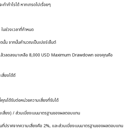
จะทำกำไรได้ หากเทรดไปเรื่อยๆ
ด ในช่วงเวลาที่กำหนด
ดนั้น จากนั้นคำนวณเป็นเปอร์เซ็นต์
SD แล้วลดลงมาเหลือ 8,000 USD Maximum Drawdown ของคุณคือ
่ยงได้ดี
ณได้รับต่อหน่วยความเสี่ยงที่รับได้
เสี่ยง) / ส่วนเบี่ยงเบนมาตรฐานของผลตอบแทน
ี่ปราศจากความเสี่ยงคือ 2%, และส่วนเบี่ยงเบนมาตรฐานของผลตอบแทน