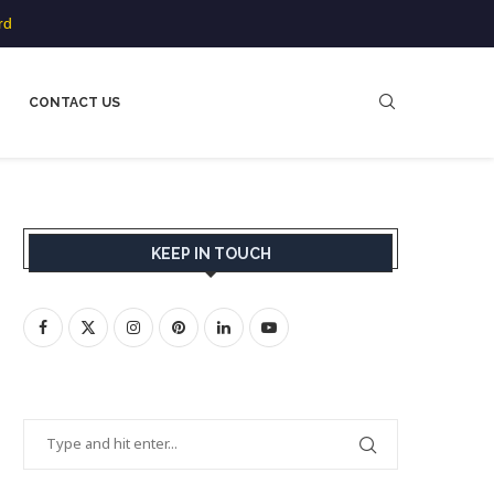
rd
CONTACT US
KEEP IN TOUCH