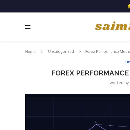

Home
Uncategorized
Forex Performance Metric
Un
FOREX PERFORMANCE M
written by