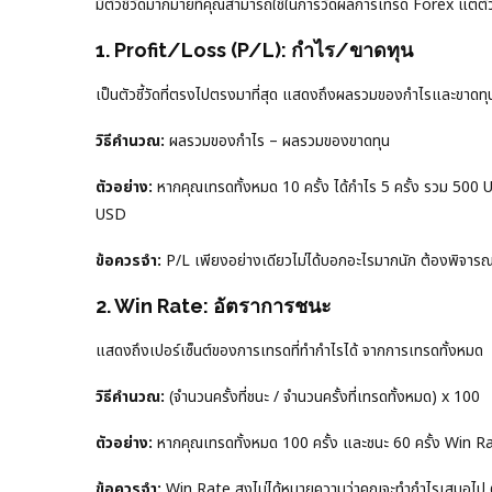
มีตัวชี้วัดมากมายที่คุณสามารถใช้ในการวัดผลการเทรด Forex แต่ตัวชี
1. Profit/Loss (P/L): กำไร/ขาดทุน
เป็นตัวชี้วัดที่ตรงไปตรงมาที่สุด แสดงถึงผลรวมของกำไรและขาดท
วิธีคำนวณ:
ผลรวมของกำไร – ผลรวมของขาดทุน
ตัวอย่าง:
หากคุณเทรดทั้งหมด 10 ครั้ง ได้กำไร 5 ครั้ง รวม 50
USD
ข้อควรจำ:
P/L เพียงอย่างเดียวไม่ได้บอกอะไรมากนัก ต้องพิจารณาคว
2. Win Rate: อัตราการชนะ
แสดงถึงเปอร์เซ็นต์ของการเทรดที่ทำกำไรได้ จากการเทรดทั้งหมด
วิธีคำนวณ:
(จำนวนครั้งที่ชนะ / จำนวนครั้งที่เทรดทั้งหมด) x 100
ตัวอย่าง:
หากคุณเทรดทั้งหมด 100 ครั้ง และชนะ 60 ครั้ง Win 
ข้อควรจำ:
Win Rate สูงไม่ได้หมายความว่าคุณจะทำกำไรเสมอไป 