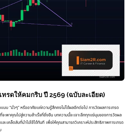
ทรดให้คมกริบ ปี 2569 (ฉบับละเอียด)
รดแบบ “มั่วๆ” หรืออาศัยแค่ความรู้สึกคงไม่ได้ผลอีกต่อไป การวัดผลการเทรด
พาคุณไปสู่ความสำเร็จที่ยั่งยืน บทความนี้จะเจาะลึกทุกแง่มุมของการวัดผล
งและเคล็ดลับที่นำไปใช้ได้ทันที เพื่อให้คุณสามารถวิเคราะห์ประสิทธิภาพการเทรด
บ