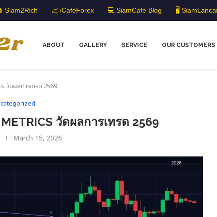
 Siam2Rich
📈 iCafeForex
💻 SiamCafe Blog
🖥️ SiamLanca
ABOUT
GALLERY
SERVICE
OUR CUSTOMERS
s วัดผลการเทรด 2569
categorized
ETRICS วัดผลการเทรด 2569
March 15, 2026