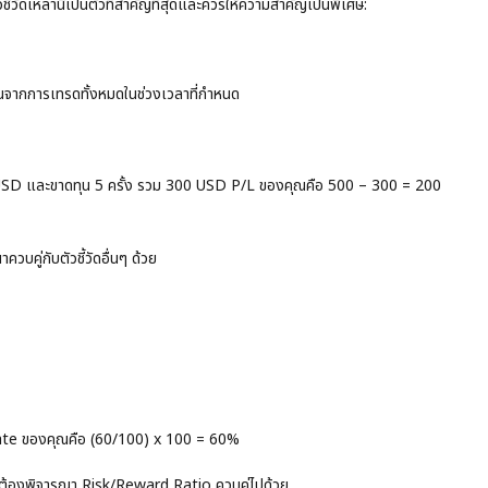
้วัดเหล่านี้เป็นตัวที่สำคัญที่สุดและควรให้ความสำคัญเป็นพิเศษ:
ุนจากการเทรดทั้งหมดในช่วงเวลาที่กำหนด
0 USD และขาดทุน 5 ครั้ง รวม 300 USD P/L ของคุณคือ 500 – 300 = 200
บคู่กับตัวชี้วัดอื่นๆ ด้วย
Rate ของคุณคือ (60/100) x 100 = 60%
ต้องพิจารณา Risk/Reward Ratio ควบคู่ไปด้วย