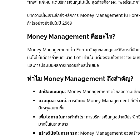
“เทพ” แค่ไหน แต่บริหารเงินทุนไม่เป็น สุดท้ายก็อาจจะ “พอร์ตแตก” ไ
บทความนี้จะเจาะลึกถึงหลักการ Money Management ใน Forex ที่
กำไรอย่างยั่งยืนในปี 2569
Money Management คืออะไร?
Money Management ใน Forex คือชุดของกฎและวิธีการที่นักเทรด
มันไม่ใช่แค่การกำหนดขนาด Lot เท่านั้น แต่ยังรวมถึงการวางแ
และการประเมินผลการเทรดอย่างสม่ำเสมอ
ทำไม Money Management ถึงสำคัญ?
ปกป้องเงินทุน:
Money Management ช่วยลดความเสี่ยงในกา
ควบคุมอารมณ์:
การมีแผน Money Management ที่ดีช่วย
มีเหตุผลมากขึ้น
เพิ่มโอกาสในการทำกำไร:
การบริหารเงินทุนอย่างมีประสิท
มากขึ้นในระยะยาว
สร้างวินัยในการเทรด:
Money Management ช่วยสร้างวิน