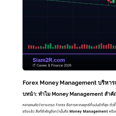
Forex Money Management บริหารเง
บทนำ: ทำไม Money Management สำคัญ
หลายคนคิดว่าการเทรด Forex คือการหากลยุทธ์ที่แม่นยำที่สุด ตัวชี้ว
จริงแล้ว สิ่งที่สำคัญยิ่งกว่านั้นคือ
Money Management
หรือก