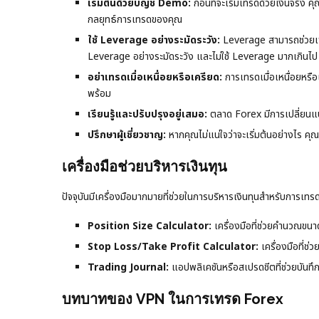
เริ่มต้นด้วยบัญชี Demo:
ก่อนที่จะเริ่มเทรดด้วยเงินจริ
กลยุทธ์การเทรดของคุณ
ใช้ Leverage อย่างระมัดระวัง:
Leverage สามารถช่วยเพิ่
Leverage อย่างระมัดระวัง และไม่ใช้ Leverage มากเกินไป
อย่าเทรดเมื่อเหนื่อยหรือเครียด:
การเทรดเมื่อเหนื่อยหรือ
พร้อม
เรียนรู้และปรับปรุงอยู่เสมอ:
ตลาด Forex มีการเปลี่ยนแป
ปรึกษาผู้เชี่ยวชาญ:
หากคุณไม่แน่ใจว่าจะเริ่มต้นอย่างไร ค
เครื่องมือช่วยบริหารเงินทุน
ปัจจุบันมีเครื่องมือมากมายที่ช่วยในการบริหารเงินทุนสำหรับการเทร
Position Size Calculator:
เครื่องมือที่ช่วยคำนวณขนาด
Stop Loss/Take Profit Calculator:
เครื่องมือที่ช
Trading Journal:
แอปพลิเคชันหรือสเปรดชีตที่ช่วยบันท
บทบาทของ VPN ในการเทรด Forex