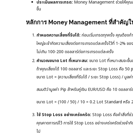
ประเมินผลการเทรด:
Money Management ช่วยให้คุณสามา
ขึ้น
หลักการ Money Management ที่สำคัญใน
กำหนดความเสี่ยงที่รับได้:
ก่อนเริ่มเทรดทุกครั้ง คุณต้อง
ใหญ่จะจำกัดความเสี่ยงต่อการเทรดแต่ละครั้งไว้ที่ 1-2% ของเ
ไม่เกิน 100-200 ดอลลาร์ต่อการเทรดแต่ละครั้ง
คำนวณขนาด Lot ที่เหมาะสม:
ขนาด Lot ที่เหมาะสมจะขึ้นอ
ถ้าคุณเสี่ยงได้ 100 ดอลลาร์ และระยะ Stop Loss คือ 50 
ขนาด Lot = (ความเสี่ยงที่รับได้ / ระยะ Stop Loss) / มูลค่
สมมติว่ามูลค่า Pip สำหรับคู่เงิน EUR/USD คือ 10 ดอลลา
ขนาด Lot = (100 / 50) / 10 = 0.2 Lot Standard หรือ 
ใช้ Stop Loss อย่างเคร่งครัด:
Stop Loss คือคำสั่งที่ช่
คุณคาดการณ์ไว้ การใช้ Stop Loss อย่างเคร่งครัดช่วยจำกัด
ไป