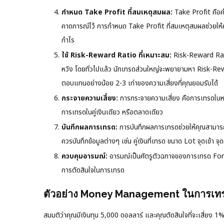
กำหนด Take Profit ที่สมเหตุสมผล:
Take Profit คือคำส
คาดการณ์ไว้ การกำหนด Take Profit ที่สมเหตุสมผลช่วยให
กำไร
ใช้ Risk-Reward Ratio ที่เหมาะสม:
Risk-Reward Ratio
หวัง โดยทั่วไปแล้ว นักเทรดส่วนใหญ่จะพยายามหา Risk-Rew
ตอบแทนอย่างน้อย 2-3 เท่าของความเสี่ยงที่คุณยอมรับได้
กระจายความเสี่ยง:
การกระจายความเสี่ยง คือการเทรดในหลา
การเทรดในคู่เงินเดียว หรือตลาดเดียว
บันทึกผลการเทรด:
การบันทึกผลการเทรดช่วยให้คุณสามารถ
ควรบันทึกข้อมูลต่างๆ เช่น คู่เงินที่เทรด ขนาด Lot จุดเข
ควบคุมอารมณ์:
อารมณ์เป็นศัตรูตัวฉกาจของการเทรด Forex
การตัดสินใจในการเทรด
ตัวอย่าง Money Management ในการเทร
สมมติว่าคุณมีเงินทุน 5,000 ดอลลาร์ และคุณตัดสินใจที่จะเสี่ยง 