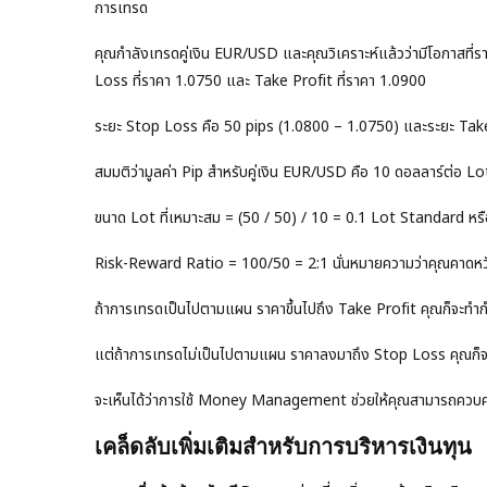
การเทรด
คุณกำลังเทรดคู่เงิน EUR/USD และคุณวิเคราะห์แล้วว่ามีโอกาสที่รา
Loss ที่ราคา 1.0750 และ Take Profit ที่ราคา 1.0900
ระยะ Stop Loss คือ 50 pips (1.0800 – 1.0750) และระยะ Take
สมมติว่ามูลค่า Pip สำหรับคู่เงิน EUR/USD คือ 10 ดอลลาร์ต่อ 
ขนาด Lot ที่เหมาะสม = (50 / 50) / 10 = 0.1 Lot Standard หร
Risk-Reward Ratio = 100/50 = 2:1 นั่นหมายความว่าคุณคาดหวั
ถ้าการเทรดเป็นไปตามแผน ราคาขึ้นไปถึง Take Profit คุณก็จะทำก
แต่ถ้าการเทรดไม่เป็นไปตามแผน ราคาลงมาถึง Stop Loss คุณก็จะ
จะเห็นได้ว่าการใช้ Money Management ช่วยให้คุณสามารถควบค
เคล็ดลับเพิ่มเติมสำหรับการบริหารเงินทุน