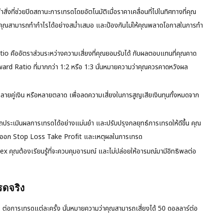
ั่งที่ช่วยปิดสถานะการเทรดโดยอัตโนมัติเมื่อราคาเคลื่อนที่ไปในทิศทางที่คุณ
้คุณสามารถทำกำไรได้อย่างสม่ำเสมอ และป้องกันไม่ให้คุณพลาดโอกาสในการทำ
 คืออัตราส่วนระหว่างความเสี่ยงที่คุณยอมรับได้ กับผลตอบแทนที่คุณคาด
ard Ratio ที่มากกว่า 1:2 หรือ 1:3 นั่นหมายความว่าคุณควรคาดหวังผล
ยคู่เงิน หรือหลายตลาด เพื่อลดความเสี่ยงในการสูญเสียเงินทุนทั้งหมดจาก
ประเมินผลการเทรดได้อย่างแม่นยำ และปรับปรุงกลยุทธ์การเทรดให้ดีขึ้น คุณ
้า จุดออก Stop Loss Take Profit และเหตุผลในการเทรด
 คุณต้องเรียนรู้ที่จะควบคุมอารมณ์ และไม่ปล่อยให้อารมณ์มามีอิทธิพลต่อ
ดจริง
1% ต่อการเทรดแต่ละครั้ง นั่นหมายความว่าคุณสามารถเสี่ยงได้ 50 ดอลลาร์ต่อ