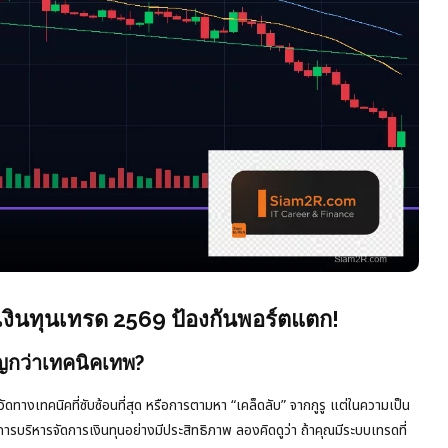
ินทุนเทรด 2569 ป้องกันพอร์ตแตก!
กว่าเทคนิคเทพ?
ัดทางเทคนิคที่ซับซ้อนที่สุด หรือการตามหา “เคล็ดลับ” จากกูรู แต่ในความเป็น
ารบริหารจัดการเงินทุนอย่างมีประสิทธิภาพ ลองคิดดูว่า ถ้าคุณมีระบบเทรดที่