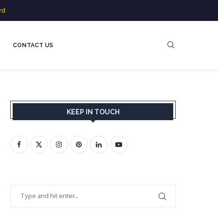
rd
CONTACT US
KEEP IN TOUCH