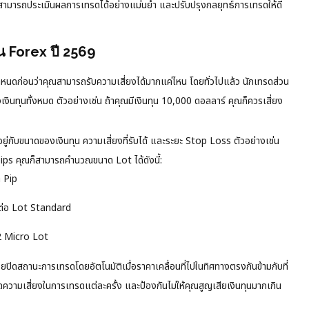
รถประเมินผลการเทรดได้อย่างแม่นยำ และปรับปรุงกลยุทธ์การเทรดให้ดี
 Forex ปี 2569
กำหนดก่อนว่าคุณสามารถรับความเสี่ยงได้มากแค่ไหน โดยทั่วไปแล้ว นักเทรดส่วน
งินทุนทั้งหมด ตัวอย่างเช่น ถ้าคุณมีเงินทุน 10,000 ดอลลาร์ คุณก็ควรเสี่ยง
ยู่กับขนาดของเงินทุน ความเสี่ยงที่รับได้ และระยะ Stop Loss ตัวอย่างเช่น
pips คุณก็สามารถคำนวณขนาด Lot ได้ดังนี้:
า Pip
ร์ต่อ Lot Standard
2 Micro Lot
วยปิดสถานะการเทรดโดยอัตโนมัติเมื่อราคาเคลื่อนที่ไปในทิศทางตรงกันข้ามกับที่
ความเสี่ยงในการเทรดแต่ละครั้ง และป้องกันไม่ให้คุณสูญเสียเงินทุนมากเกิน