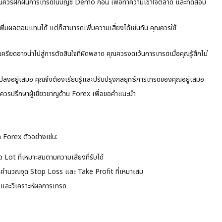
ง คุณควรฝึกฝนการเทรดในบัญชี Demo ก่อน เพื่อทำความเข้าใจตลาด และทดสอบ
มผลตอบแทนได้ แต่ก็สามารถเพิ่มความเสี่ยงได้เช่นกัน คุณควรใช้
เครียดอาจนำไปสู่การตัดสินใจที่ผิดพลาด คุณควรงดเว้นการเทรดเมื่อคุณรู้สึกไม่
ลงอยู่เสมอ คุณจึงต้องเรียนรู้และปรับปรุงกลยุทธ์การเทรดของคุณอยู่เสมอ
ุณควรปรึกษาผู้เชี่ยวชาญด้าน Forex เพื่อขอคำแนะนำ
ด Forex ตัวอย่างเช่น:
 Lot ที่เหมาะสมตามความเสี่ยงที่รับได้
่วยคำนวณจุด Stop Loss และ Take Profit ที่เหมาะสม
ึกและวิเคราะห์ผลการเทรด