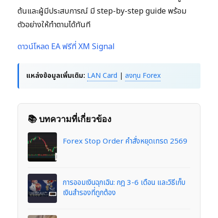
ต้นและผู้มีประสบการณ์ มี step-by-step guide พร้อม
ตัวอย่างให้ทำตามได้ทันที
ดาวน์โหลด EA ฟรีที่ XM Signal
แหล่งข้อมูลเพิ่มเติม:
LAN Card
|
ลงทุน Forex
📚 บทความที่เกี่ยวข้อง
Forex Stop Order คำสั่งหยุดเทรด 2569
การออมเงินฉุกเฉิน: กฎ 3-6 เดือน และวิธีเก็บ
เงินสำรองที่ถูกต้อง