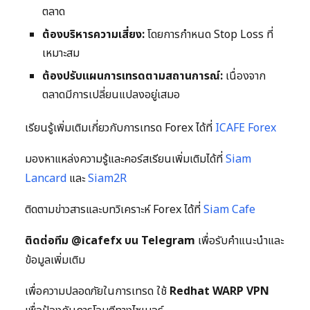
ตลาด
ต้องบริหารความเสี่ยง:
โดยการกำหนด Stop Loss ที่
เหมาะสม
ต้องปรับแผนการเทรดตามสถานการณ์:
เนื่องจาก
ตลาดมีการเปลี่ยนแปลงอยู่เสมอ
เรียนรู้เพิ่มเติมเกี่ยวกับการเทรด Forex ได้ที่
ICAFE Forex
มองหาแหล่งความรู้และคอร์สเรียนเพิ่มเติมได้ที่
Siam
Lancard
และ
Siam2R
ติดตามข่าวสารและบทวิเคราะห์ Forex ได้ที่
Siam Cafe
ติดต่อทีม @icafefx บน Telegram
เพื่อรับคำแนะนำและ
ข้อมูลเพิ่มเติม
เพื่อความปลอดภัยในการเทรด ใช้
Redhat WARP VPN