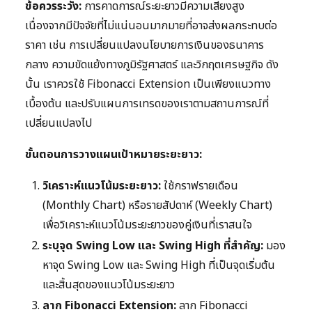
ข้อควรระวัง:
การคาดการณ์ระยะยาวมีความเสี่ยงสูง
เนื่องจากมีปัจจัยที่ไม่แน่นอนมากมายที่อาจส่งผลกระทบต่อ
ราคา เช่น การเปลี่ยนแปลงนโยบายการเงินของธนาคาร
กลาง ความขัดแย้งทางภูมิรัฐศาสตร์ และวิกฤตเศรษฐกิจ ดัง
นั้น เราควรใช้ Fibonacci Extension เป็นเพียงแนวทาง
เบื้องต้น และปรับแผนการเทรดของเราตามสถานการณ์ที่
เปลี่ยนแปลงไป
ขั้นตอนการวางแผนเป้าหมายระยะยาว:
วิเคราะห์แนวโน้มระยะยาว:
ใช้กราฟรายเดือน
(Monthly Chart) หรือรายสัปดาห์ (Weekly Chart)
เพื่อวิเคราะห์แนวโน้มระยะยาวของคู่เงินที่เราสนใจ
ระบุจุด Swing Low และ Swing High ที่สำคัญ:
มอง
หาจุด Swing Low และ Swing High ที่เป็นจุดเริ่มต้น
และสิ้นสุดของแนวโน้มระยะยาว
ลาก Fibonacci Extension:
ลาก Fibonacci