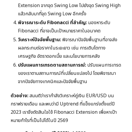
Extension จากจุด Swing Low ไปยังจุด Swing High
แล้วกลับมาที่จุด Swing Low อีกครั้ง
พิจารณาระดับ Fibonacci ที่สำคัญ:
มองหาระดับ
Fibonacci ที่อาจเป็นเป้าหมายราคาในอนาคต
วิเคราะห์ปัจจัยพื้นฐาน:
พิจารณาปัจจัยพื้นฐานที่อาจส่ง
ผลกระทบต่อราคาในระยะยาว เช่น การเติบโตทาง
เศรษฐกิจ อัตราดอกเบี้ย และนโยบายการคลัง
ปรับแผนการเทรดตามสถานการณ์:
ปรับแผนการเทรด
ของเราตามสถานการณ์ที่เปลี่ยนแปลงไป โดยพิจารณา
จากปัจจัยทางเทคนิคและปัจจัยพื้นฐาน
ตัวอย่าง:
สมมติว่าเรากำลังวิเคราะห์คู่เงิน EUR/USD บน
กราฟรายเดือน และพบว่ามี Uptrend ที่แข็งแกร่งตั้งแต่ปี
2023 เราจึงตัดสินใจใช้ Fibonacci Extension เพื่อหาเป้า
หมายกำไรที่เป็นไปได้ในปี 2569