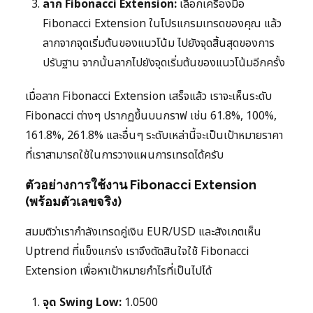
ลาก Fibonacci Extension:
เลือกเครื่องมือ
Fibonacci Extension ในโปรแกรมเทรดของคุณ แล้ว
ลากจากจุดเริ่มต้นของแนวโน้ม ไปยังจุดสิ้นสุดของการ
ปรับฐาน จากนั้นลากไปยังจุดเริ่มต้นของแนวโน้มอีกครั้ง
เมื่อลาก Fibonacci Extension เสร็จแล้ว เราจะเห็นระดับ
Fibonacci ต่างๆ ปรากฏขึ้นบนกราฟ เช่น 61.8%, 100%,
161.8%, 261.8% และอื่นๆ ระดับเหล่านี้จะเป็นเป้าหมายราคา
ที่เราสามารถใช้ในการวางแผนการเทรดได้ครับ
ตัวอย่างการใช้งาน Fibonacci Extension
(พร้อมตัวเลขจริง)
สมมติว่าเรากำลังเทรดคู่เงิน EUR/USD และสังเกตเห็น
Uptrend ที่แข็งแกร่ง เราจึงตัดสินใจใช้ Fibonacci
Extension เพื่อหาเป้าหมายกำไรที่เป็นไปได้
จุด Swing Low:
1.0500