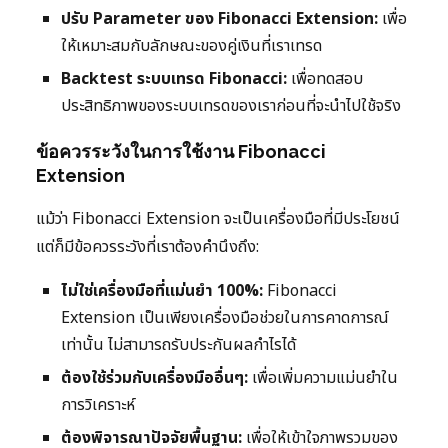
ปรับ Parameter ของ Fibonacci Extension:
เพื่อ
ให้เหมาะสมกับลักษณะของคู่เงินที่เราเทรด
Backtest ระบบเทรด Fibonacci:
เพื่อทดสอบ
ประสิทธิภาพของระบบเทรดของเราก่อนที่จะนำไปใช้จริง
ข้อควรระวังในการใช้งาน Fibonacci
Extension
แม้ว่า Fibonacci Extension จะเป็นเครื่องมือที่มีประโยชน์
แต่ก็มีข้อควรระวังที่เราต้องคำนึงถึง:
ไม่ใช่เครื่องมือที่แม่นยำ 100%:
Fibonacci
Extension เป็นเพียงเครื่องมือช่วยในการคาดการณ์
เท่านั้น ไม่สามารถรับประกันผลกำไรได้
ต้องใช้ร่วมกับเครื่องมืออื่นๆ:
เพื่อเพิ่มความแม่นยำใน
การวิเคราะห์
ต้องพิจารณาปัจจัยพื้นฐาน:
เพื่อให้เข้าใจภาพรวมของ