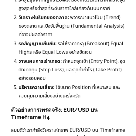
สูงสุดหรือต่ำสุดที่ระดับราคาใกล้เคียงกันบนกราฟ
วิเคราะห์บริบทของตลาด:
พิจารณาแนวโน้ม (Trend)
ของตลาด และปัจจัยพื้นฐาน (Fundamental Analysis)
ที่อาจมีผลต่อราคา
รอสัญญาณยืนยัน:
รอให้ราคาทะลุ (Breakout) Equal
Highs หรือ Equal Lows อย่างชัดเจน
วางแผนการเข้าเทรด:
กำหนดจุดเข้า (Entry Point), จุด
ตัดขาดทุน (Stop Loss), และจุดทำกำไร (Take Profit)
อย่างรอบคอบ
บริหารความเสี่ยง:
ใช้ขนาด Position ที่เหมาะสม และ
ควบคุมความเสี่ยงอย่างเคร่งครัด
ตัวอย่างการเทรดจริง: EUR/USD บน
Timeframe H4
สมมติว่าเรากำลังวิเคราะห์กราฟ EUR/USD บน Timeframe