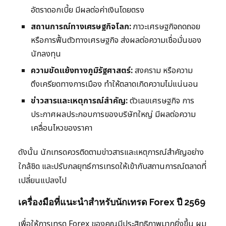
อัตราดอกเบี้ย มีผลต่อค่าเงินโดยตรง
สถานการณ์ทางเศรษฐกิจโลก:
ภาวะเศรษฐกิจถดถอย
หรือการฟื้นตัวทางเศรษฐกิจ ส่งผลต่อความเชื่อมั่นของ
นักลงทุน
ความขัดแย้งทางภูมิรัฐศาสตร์:
สงคราม หรือความ
ตึงเครียดทางการเมือง ทำให้ตลาดเกิดความไม่แน่นอน
ข่าวสารและเหตุการณ์สำคัญ:
ตัวเลขเศรษฐกิจ การ
ประกาศผลประกอบการของบริษัทใหญ่ มีผลต่อความ
เคลื่อนไหวของราคา
ดังนั้น นักเทรดควรติดตามข่าวสารและเหตุการณ์สำคัญอย่าง
ใกล้ชิด และปรับกลยุทธ์การเทรดให้เข้ากับสถานการณ์ตลาดที่
เปลี่ยนแปลงไป
เครื่องมือที่แนะนำสำหรับนักเทรด Forex ปี 2569
เพื่อให้การเทรด Forex ของคุณมีประสิทธิภาพมากยิ่งขึ้น ผม