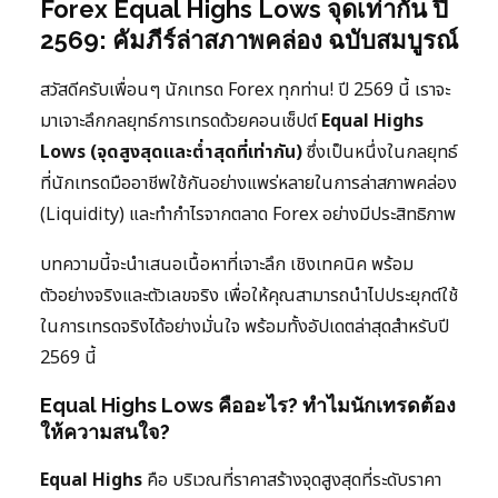
Forex Equal Highs Lows จุดเท่ากัน ปี
2569: คัมภีร์ล่าสภาพคล่อง ฉบับสมบูรณ์
สวัสดีครับเพื่อนๆ นักเทรด Forex ทุกท่าน! ปี 2569 นี้ เราจะ
มาเจาะลึกกลยุทธ์การเทรดด้วยคอนเซ็ปต์
Equal Highs
Lows (จุดสูงสุดและต่ำสุดที่เท่ากัน)
ซึ่งเป็นหนึ่งในกลยุทธ์
ที่นักเทรดมืออาชีพใช้กันอย่างแพร่หลายในการล่าสภาพคล่อง
(Liquidity) และทำกำไรจากตลาด Forex อย่างมีประสิทธิภาพ
บทความนี้จะนำเสนอเนื้อหาที่เจาะลึก เชิงเทคนิค พร้อม
ตัวอย่างจริงและตัวเลขจริง เพื่อให้คุณสามารถนำไปประยุกต์ใช้
ในการเทรดจริงได้อย่างมั่นใจ พร้อมทั้งอัปเดตล่าสุดสำหรับปี
2569 นี้
Equal Highs Lows คืออะไร? ทำไมนักเทรดต้อง
ให้ความสนใจ?
Equal Highs
คือ บริเวณที่ราคาสร้างจุดสูงสุดที่ระดับราคา