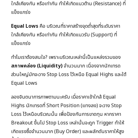
ใกล้เคียงกัน หรือเท่ากัน ทำให้เกิดแนวต้าน (Resistance) ที่
แข็งแกร่ง
Equal Lows
คือ บริเวณที่ราคาสร้างจุดต่ำสุดที่ระดับราคา
ใกล้เคียงกัน หรือเท่ากัน ทำให้เกิดแนวรับ (Support) ที่
แข็งแกร่ง
ทำไมเราต้องสนใจ? เพราะบริเวณเหล่านี้เป็นแหล่งรวมของ
สภาพคล่อง (Liquidity)
จำนวนมาก เนื่องจากนักเทรด
ส่วนใหญ่มักจะวาง Stop Loss ไว้เหนือ Equal Highs และใต้
Equal Lows
ลองจินตนาการภาพตามนะครับ เมื่อราคาเข้าใกล้ Equal
Highs นักเทรดที่ Short Position (แทงลง) จะวาง Stop
Loss ไว้เหนือบริเวณนั้น เพื่อป้องกันการขาดทุน หากราคา
Breakout ขึ้นไป Stop Loss เหล่านั้นจะถูก Trigger ทำให้
เกิดแรงซื้อจำนวนมาก (Buy Order) และผลักดันราคาให้สูง