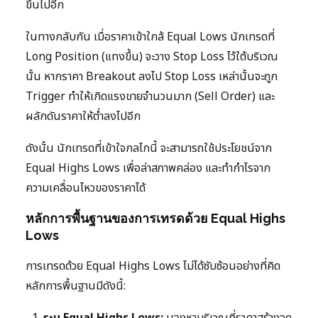
ขึ้นไปอีก
ในทางกลับกัน เมื่อราคาเข้าใกล้ Equal Lows นักเทรดที่
Long Position (แทงขึ้น) จะวาง Stop Loss ไว้ใต้บริเวณ
นั้น หากราคา Breakout ลงไป Stop Loss เหล่านั้นจะถูก
Trigger ทำให้เกิดแรงขายจำนวนมาก (Sell Order) และ
ผลักดันราคาให้ต่ำลงไปอีก
ดังนั้น นักเทรดที่เข้าใจกลไกนี้ จะสามารถใช้ประโยชน์จาก
Equal Highs Lows เพื่อล่าสภาพคล่อง และทำกำไรจาก
ความเคลื่อนไหวของราคาได้
หลักการพื้นฐานของการเทรดด้วย Equal Highs
Lows
การเทรดด้วย Equal Highs Lows ไม่ได้ซับซ้อนอย่างที่คิด
หลักการพื้นฐานมีดังนี้:
ระบุ Equal Highs Lows:
มองหาบริเวณที่ราคาสร้างจุด