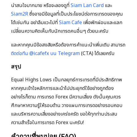
น่าสนใจมากมาย หรือจะลองดูที่
Siam Lan Card
และ
Siam2R
ซึ่งอาจมีข้อมูลที่เป็นประโยชน์ต่อการเทรดของคุณ
ได้เช่นกัน อย่าลืมแวะไปที่
Siam Cafe
เพื่อพักผ่อนและแลก
เปลี่ยนความคิดเห็นกับนักเทรดคนอื่นๆ ด้วยนะครับ
และหากคุณมีข้อสงสัยหรือต้องการคำแนะนำเพิ่มเติม สามารถ
ติดต่อทีม @icafefx บน Telegram
(CTA) ได้เลยครับ
สรุป
Equal Highs Lows เป็นกลยุทธ์การเทรดที่มีประสิทธิภาพ
หากคุณเข้าใจหลักการและนำไปประยุกต์ใช้อย่างถูกต้อง
อย่างไรก็ตาม การเทรด Forex มีความเสี่ยง ดังนั้นคุณควร
ศึกษาหาความรู้ให้รอบด้าน วางแผนการเทรดอย่างรอบคอบ
และบริหารความเสี่ยงอย่างเคร่งครัด ขอให้ทุกท่านประสบ
ความสำเร็จในการเทรด Forex นะครับ!
คำถามที่พบบ่อย (FAQ)