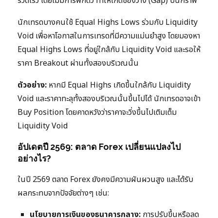
รวดเร็ว โดยไม่มีการพักตัว ทำให้เกิดช่องว่าง (Gap) บนกราฟ
นักเทรดบางคนใช้ Equal Highs Lows ร่วมกับ Liquidity
Void เพื่อหาโอกาสในการเทรดที่มีความแม่นยำสูง โดยมองหา
Equal Highs Lows ที่อยู่ใกล้กับ Liquidity Void และรอให้
ราคา Breakout ผ่านทั้งสองบริเวณนั้น
ตัวอย่าง:
หากมี Equal Highs เกิดขึ้นใกล้กับ Liquidity
Void และราคาทะลุทั้งสองบริเวณนั้นขึ้นไปได้ นักเทรดอาจเข้า
Buy Position โดยคาดหวังว่าราคาจะวิ่งขึ้นไปเติมเต็ม
Liquidity Void
อัปเดตปี 2569: ตลาด Forex เปลี่ยนแปลงไป
อย่างไร?
ในปี 2569 ตลาด Forex ยังคงมีความผันผวนสูง และได้รับ
ผลกระทบจากปัจจัยต่างๆ เช่น:
นโยบายการเงินของธนาคารกลาง:
การปรับขึ้นหรือลด