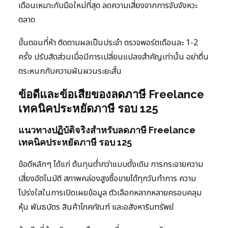
เดือนเหมาะกับมือใหม่ที่สุด ลดความเสี่ยงจากการจับจังหวะ
ตลาด
ขั้นตอนที่ห้า ติดตามผลเป็นประจำ ตรวจพอร์ตเดือนละ 1-2
ครั้ง ปรับสัดส่วนเมื่อมีการเปลี่ยนแปลงสำคัญเท่านั้น อย่าตื่น
ตระหนกกับความผันผวนระยะสั้น
ข้อดีและข้อเสียของลดภาษี Freelance
เทคนิคประหยัดภาษี รอบ 125
แนวทางปฏิบัติจริงสำหรับลดภาษี Freelance
เทคนิคประหยัดภาษี รอบ 125
ข้อดีหลักๆ ได้แก่ ต้นทุนต่ำกว่าแบบดั้งเดิม การกระจายความ
เสี่ยงอัตโนมัติ สภาพคล่องสูงซื้อขายได้ทุกวันทำการ ความ
โปร่งใสในการเปิดเผยข้อมูล ตัวเลือกหลากหลายครอบคลุม
หุ้น พันธบัตร สินค้าโภคภัณฑ์ และอสังหาริมทรัพย์