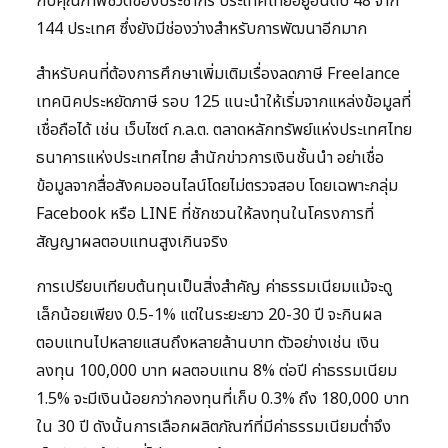
กับคุณภาพชีวิตของประชากร ประเทศไทยอยู่อันดับ 48 จาก
144 ประเทศ ซึ่งยังมีช่องว่างสำหรับการพัฒนาอีกมาก
สำหรับคนที่ต้องการศึกษาเพิ่มเติมเรื่องลดภาษี Freelance
เทคนิคประหยัดภาษี รอบ 125 แนะนำให้เริ่มจากแหล่งข้อมูลที่
เชื่อถือได้ เช่น เว็บไซต์ ก.ล.ต. ตลาดหลักทรัพย์แห่งประเทศไทย
ธนาคารแห่งประเทศไทย สำนักข่าวการเงินชั้นนำ อย่าเชื่อ
ข้อมูลจากสื่อสังคมออนไลน์โดยไม่ตรวจสอบ โดยเฉพาะกลุ่ม
Facebook หรือ LINE ที่ชักชวนให้ลงทุนในโครงการที่
สัญญาผลตอบแทนสูงเกินจริง
การเปรียบเทียบต้นทุนเป็นสิ่งสำคัญ ค่าธรรมเนียมแม้จะดู
เล็กน้อยเพียง 0.5-1% แต่ในระยะยาว 20-30 ปี จะกินผล
ตอบแทนไปหลายแสนถึงหลายล้านบาท ตัวอย่างเช่น เงิน
ลงทุน 100,000 บาท ผลตอบแทน 8% ต่อปี ค่าธรรมเนียม
1.5% จะมีเงินน้อยกว่ากองทุนที่เก็บ 0.3% ถึง 180,000 บาท
ใน 30 ปี ดังนั้นการเลือกผลิตภัณฑ์ที่มีค่าธรรมเนียมต่ำจึง