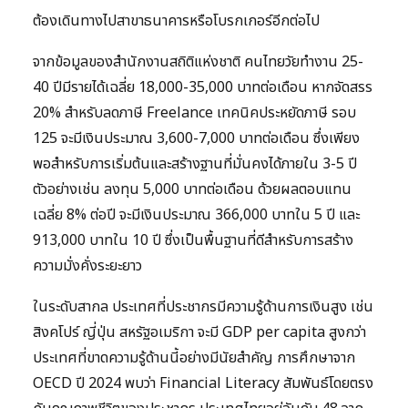
ต้องเดินทางไปสาขาธนาคารหรือโบรกเกอร์อีกต่อไป
จากข้อมูลของสำนักงานสถิติแห่งชาติ คนไทยวัยทำงาน 25-
40 ปีมีรายได้เฉลี่ย 18,000-35,000 บาทต่อเดือน หากจัดสรร
20% สำหรับลดภาษี Freelance เทคนิคประหยัดภาษี รอบ
125 จะมีเงินประมาณ 3,600-7,000 บาทต่อเดือน ซึ่งเพียง
พอสำหรับการเริ่มต้นและสร้างฐานที่มั่นคงได้ภายใน 3-5 ปี
ตัวอย่างเช่น ลงทุน 5,000 บาทต่อเดือน ด้วยผลตอบแทน
เฉลี่ย 8% ต่อปี จะมีเงินประมาณ 366,000 บาทใน 5 ปี และ
913,000 บาทใน 10 ปี ซึ่งเป็นพื้นฐานที่ดีสำหรับการสร้าง
ความมั่งคั่งระยะยาว
ในระดับสากล ประเทศที่ประชากรมีความรู้ด้านการเงินสูง เช่น
สิงคโปร์ ญี่ปุ่น สหรัฐอเมริกา จะมี GDP per capita สูงกว่า
ประเทศที่ขาดความรู้ด้านนี้อย่างมีนัยสำคัญ การศึกษาจาก
OECD ปี 2024 พบว่า Financial Literacy สัมพันธ์โดยตรง