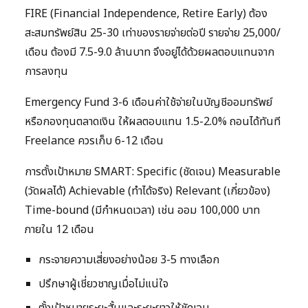
FIRE (Financial Independence, Retire Early) ต้อง
สะสมทรัพย์สิน 25-30 เท่าของรายจ่ายต่อปี รายจ่าย 25,000/
เดือน ต้องมี 7.5-9.0 ล้านบาท จึงอยู่ได้ด้วยผลตอบแทนจาก
การลงทุน
Emergency Fund 3-6 เดือนค่าใช้จ่ายในบัญชีออมทรัพย์
หรือกองทุนตลาดเงิน ให้ผลตอบแทน 1.5-2.0% ถอนได้ทันที
Freelance ควรเก็บ 6-12 เดือน
การตั้งเป้าหมาย SMART: Specific (ชัดเจน) Measurable
(วัดผลได้) Achievable (ทำได้จริง) Relevant (เกี่ยวข้อง)
Time-bound (มีกำหนดเวลา) เช่น ออม 100,000 บาท
ภายใน 12 เดือน
กระจายความเสี่ยงอย่างน้อย 3-5 ทางเลือก
ปรึกษาผู้เชี่ยวชาญเมื่อไม่แน่ใจ
ตั้งเป้าหมายระยะสั้นและระยะยาวให้ชัดเจน