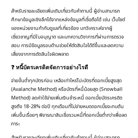
สำหรับรายละเอียดเพิ่มเติมเกี่ยวกับคำถามนี้ ผู้อ่านสามารถ
ศึกษาข้อมูลเชิงลึกได้จากแหล่งข้อมูลที่เชื่อถือได้ เช่น เว็บไซต์
ของหน่วยงานกำกับดูแลที่เกี่ยวข้อง บทวิเคราะห์จากผู้
เชี่ยวชาญที่มีใบอนุญาต และบทความวิชาการที่ผ่านการตรวจ
สอบ การมีข้อมูลรอบด้านช่วยให้ตัดสินใจได้ดีขึ้นและลดความ
เสี่ยงจากการตัดสินใจผิดพลาด
❓ หนี้บัตรเครดิตจัดการอย่างไรดี
จ่ายขั้นต่ำทุกบัตรก่อน เหลือเท่าไหร่โปะบัตรที่ดอกเบี้ยสูงสุด
(Avalanche Method) หรือบัตรที่หนี้น้อยสุด (Snowball
Method) ลดค่าใช้จ่ายเพิ่มเงินชำระหนี้ ดอกเบี้ยบัตรเครดิต
สูงถึง 18-28% ต่อปี ทุกเดือนที่ไม่จ่ายหมดดอกเบี้ยจะทบต้น
เพิ่มขึ้นเรื่อยๆ พิจารณาสินเชื่อรวมหนี้ที่ดอกเบี้ยต่ำกว่าเพื่อลด
ภาระ
สำหรับรายละเอียดเพิ่มเติมเกี่ยวกับคำถามนี้ ผู้อ่านสามารถ