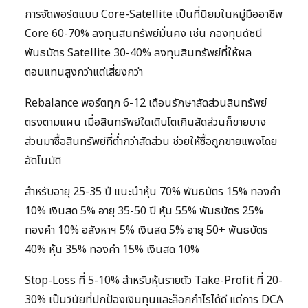
การจัดพอร์ตแบบ Core-Satellite เป็นที่นิยมในหมู่มืออาชีพ
Core 60-70% ลงทุนสินทรัพย์มั่นคง เช่น กองทุนดัชนี
พันธบัตร Satellite 30-40% ลงทุนสินทรัพย์ที่ให้ผล
ตอบแทนสูงกว่าแต่เสี่ยงกว่า
Rebalance พอร์ตทุก 6-12 เดือนรักษาสัดส่วนสินทรัพย์
ตรงตามแผน เมื่อสินทรัพย์ใดเติบโตเกินสัดส่วนก็ขายบาง
ส่วนมาซื้อสินทรัพย์ที่ต่ำกว่าสัดส่วน ช่วยให้ซื้อถูกขายแพงโดย
อัตโนมัติ
สำหรับอายุ 25-35 ปี แนะนำหุ้น 70% พันธบัตร 15% ทองคำ
10% เงินสด 5% อายุ 35-50 ปี หุ้น 55% พันธบัตร 25%
ทองคำ 10% อสังหาฯ 5% เงินสด 5% อายุ 50+ พันธบัตร
40% หุ้น 35% ทองคำ 15% เงินสด 10%
Stop-Loss ที่ 5-10% สำหรับหุ้นรายตัว Take-Profit ที่ 20-
30% เป็นวินัยที่ปกป้องเงินทุนและล็อกกำไรได้ดี แต่การ DCA