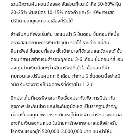
รวมมีความผันผวนน้อยลง สัดส่วนที่แนะนำคือ 50-60% หุ้น
20-25% พันธบัตร 10-15% ทองคำ และ 5-10% เงินสด
ปรับตามอายุและความเสี่ยงที่รับได้
สำหรับคนที่เพิ่งเริ่มต้น ขอแนะนำ 5 ขั้นตอน ขั้นตอนที่หนึ่ง
ตรวจสอบสถานะการเงินปัจจุบัน รายได้ รายจ่าย หนี้สิน
สินทรัพย์ ขั้นตอนที่สอง ตั้งเป้าหมายที่ชัดเจนและวัดผลได้ ขั้น
ตอนที่สาม สร้างเงินสำรองฉุกเฉิน 3-6 เดือน ขั้นตอนที่สี่ เริ่ม
ลงทุนด้วยเงินน้อยๆ ในสินทรัพย์ที่เข้าใจ ขั้นตอนที่ห้า
ทบทวนและปรับแผนทุก 6 เดือน ทำตาม 5 ขั้นตอนนี้อย่างมี
วินัย รับรองว่าจะเห็นผลลัพธ์ที่ดีภายใน 1-2 ปี
อีกประเด็นที่ควรพิจารณาคือเรื่องประกันภัย การมีประกัน
สุขภาพ ประกันชีวิต และประกันอุบัติเหตุ เป็นรากฐานสำคัญ
ก่อนเริ่มลงทุน เพราะหากเกิดเหตุไม่คาดฝัน ค่ารักษาพยาบาล
อาจกินเงินลงทุนหมด ในไทยค่ารักษาพยาบาลเฉลี่ยสำหรับ
โรคร้ายแรงอยู่ที่ 500,000-2,000,000 บาท แนะนำให้มี