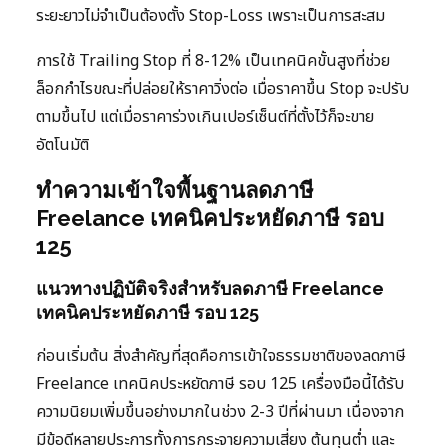
ระยะยาวไม่จำเป็นต้องตั้ง Stop-Loss เพราะเป็นการสะสม
การใช้ Trailing Stop ที่ 8-12% เป็นเทคนิคขั้นสูงที่ช่วย
ล็อกกำไรขณะที่ปล่อยให้ราคาวิ่งต่อ เมื่อราคาขึ้น Stop จะปรับ
ตามขึ้นไป แต่เมื่อราคาร่วงเกินเปอร์เซ็นต์ที่ตั้งไว้ก็จะขาย
อัตโนมัติ
ทำความเข้าใจพื้นฐานลดภาษี
Freelance เทคนิคประหยัดภาษี รอบ
125
แนวทางปฏิบัติจริงสำหรับลดภาษี Freelance
เทคนิคประหยัดภาษี รอบ 125
ก่อนเริ่มต้น สิ่งสำคัญที่สุดคือการเข้าใจธรรมชาติของลดภาษี
Freelance เทคนิคประหยัดภาษี รอบ 125 เครื่องมือนี้ได้รับ
ความนิยมเพิ่มขึ้นอย่างมากในช่วง 2-3 ปีที่ผ่านมา เนื่องจาก
มีข้อดีหลายประการทั้งการกระจายความเสี่ยง ต้นทุนต่ำ และ