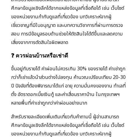
ศึกษาข้อมูลเชิงลึกได้จากแหล่งข้อมูลที่เชื่อถือได้ เช่น เว็บไซต์
ของหน่วยงานกำกับดูแลที่เกี่ยวข้อง บทวิเคราะห์จากผู้
เชี่ยวชาญที่มีใบอนุญาต และบทความวิชาการที่ผ่านการตรวจ
สอบ การมีข้อมูลรอบด้านช่วยให้ตัดสินใจได้ดีขึ้นและลดความ
เสี่ยงจากการตัดสินใจผิดพลาด
❓ ควรผ่อนบ้านหรือเช่าดี
ขึ้นอยู่กับรายได้ ค่าผ่อนไม่ควรเกิน 30% ของรายได้ ค่าเช่าถูก
กว่าก็เช่าแล้วนำส่วนต่างไปลงทุน คำนวณเปรียบเทียบ 20-30
ปี ปัจจัยที่ต้องพิจารณาได้แก่ อายุ ความมั่นคงของงาน ทำเลที่
ตั้ง อัตราดอกเบี้ยเงินกู้ และค่าเสื่อมราคาบ้าน ในกรุงเทพฯ
หลายพื้นที่ค่าเช่าถูกกว่าค่าผ่อนอย่างมาก
สำหรับรายละเอียดเพิ่มเติมเกี่ยวกับคำถามนี้ ผู้อ่านสามารถ
ศึกษาข้อมูลเชิงลึกได้จากแหล่งข้อมูลที่เชื่อถือได้ เช่น เว็บไซต์
ของหน่วยงานกำกับดูแลที่เกี่ยวข้อง บทวิเคราะห์จากผู้