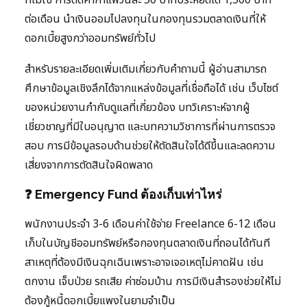
ต่อเดือน นำเงินออมไปลงทุนในกองทุนรวมตลาดเงินที่ให้
ดอกเบี้ยสูงกว่าออมทรัพย์ทั่วไป
สำหรับรายละเอียดเพิ่มเติมเกี่ยวกับคำถามนี้ ผู้อ่านสามารถ
ศึกษาข้อมูลเชิงลึกได้จากแหล่งข้อมูลที่เชื่อถือได้ เช่น เว็บไซต์
ของหน่วยงานกำกับดูแลที่เกี่ยวข้อง บทวิเคราะห์จากผู้
เชี่ยวชาญที่มีใบอนุญาต และบทความวิชาการที่ผ่านการตรวจ
สอบ การมีข้อมูลรอบด้านช่วยให้ตัดสินใจได้ดีขึ้นและลดความ
เสี่ยงจากการตัดสินใจผิดพลาด
❓ Emergency Fund ต้องเก็บเท่าไหร่
พนักงานประจำ 3-6 เดือนค่าใช้จ่าย Freelance 6-12 เดือน
เก็บในบัญชีออมทรัพย์หรือกองทุนตลาดเงินที่ถอนได้ทันที
สาเหตุที่ต้องมีเงินฉุกเฉินเพราะอาจเจอเหตุไม่คาดฝัน เช่น
ตกงาน เจ็บป่วย รถเสีย ค่าซ่อมบ้าน การมีเงินสำรองช่วยให้ไม่
ต้องกู้หนี้ดอกเบี้ยแพงในยามจำเป็น