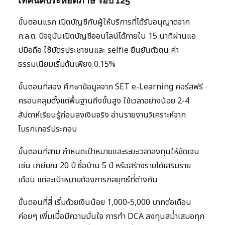
เทคนิคประหยัดภาษี รอบ 125
ขั้นตอนแรก เปิดบัญชีกับผู้ให้บริการที่ได้รับอนุญาตจาก
ก.ล.ต. ปัจจุบันเปิดบัญชีออนไลน์ได้ภายใน 15 นาทีผ่านแอ
ปมือถือ ใช้บัตรประชาชนและ selfie ยืนยันตัวตน ค่า
ธรรมเนียมเริ่มต้นเพียง 0.15%
ขั้นตอนที่สอง ศึกษาข้อมูลจาก SET e-Learning คอร์สฟรี
ครอบคลุมตั้งแต่พื้นฐานถึงขั้นสูง ใช้เวลาอย่างน้อย 2-4
สัปดาห์เรียนรู้ก่อนลงเงินจริง อ่านรายงานวิเคราะห์จาก
โบรกเกอร์ประกอบ
ขั้นตอนที่สาม กำหนดเป้าหมายและระยะเวลาลงทุนให้ชัดเจน
เช่น เกษียณ 20 ปี ซื้อบ้าน 5 ปี หรือสร้างรายได้เสริมราย
เดือน แต่ละเป้าหมายต้องการกลยุทธ์ที่ต่างกัน
ขั้นตอนที่สี่ เริ่มด้วยเงินน้อย 1,000-5,000 บาทต่อเดือน
ค่อยๆ เพิ่มเมื่อมีความมั่นใจ การทำ DCA ลงทุนสม่ำเสมอทุก