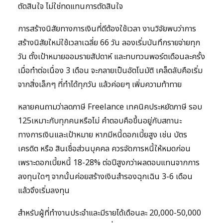
ตัดสินใจ ไม่ใช่ทดแทนการตัดสินใจ
การสร้างนิสัยทางการเงินที่ดีต้องใช้เวลา งานวิจัยพบว่าการ
สร้างนิสัยใหม่ใช้เวลาเฉลี่ย 66 วัน ลองเริ่มบันทึกรายจ่ายทุก
วัน ตั้งเป้าหมายออมรายสัปดาห์ และทบทวนพอร์ตเดือนละครั้ง
เมื่อทำต่อเนื่อง 3 เดือน จะกลายเป็นอัตโนมัติ เคล็ดลับคือเริ่ม
จากสิ่งเล็กๆ ที่ทำได้ทุกวัน แล้วค่อยๆ เพิ่มความท้าทาย
หลายคนถามว่าลดภาษี Freelance เทคนิคประหยัดภาษี รอบ
125เหมาะกับทุกคนหรือไม่ คำตอบคือขึ้นอยู่กับสถานะ
ทางการเงินและเป้าหมาย หากมีหนี้ดอกเบี้ยสูง เช่น บัตร
เครดิต หรือ สินเชื่อส่วนบุคคล ควรจัดการหนี้ให้หมดก่อน
เพราะดอกเบี้ยหนี้ 18-28% ต่อปีสูงกว่าผลตอบแทนจากการ
ลงทุนใดๆ จากนั้นค่อยสร้างเงินสำรองฉุกเฉิน 3-6 เดือน
แล้วจึงเริ่มลงทุน
สำหรับผู้ที่ทำงานประจำและมีรายได้เดือนละ 20,000-50,000