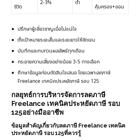
2-3%
ต่ำ
ชีวิต
คุ้มครอง+ออม
ปรึกษาผู้เชี่ยวชาญเมื่อไม่แน่ใจ
ตั้งเป้าหมายระยะสั้นและระยะยาวให้ชัดเจน
บันทึกและทบทวนผลลัพธ์ทุกเดือน
กระจายความเสี่ยงอย่างน้อย 3-5 ทางเลือก
ศึกษาข้อมูลก่อนตัดสินใจเสมอ โดยเฉพาะลดภาษี
Freelance เทคนิคประหยัดภาษี รอบ 125
กลยุทธ์การบริหารจัดการลดภาษี
Freelance เทคนิคประหยัดภาษี รอบ
125อย่างมืออาชีพ
ข้อมูลสำคัญเกี่ยวกับลดภาษี Freelance เทคนิค
ประหยัดภาษี รอบ 125ที่ควรรู้