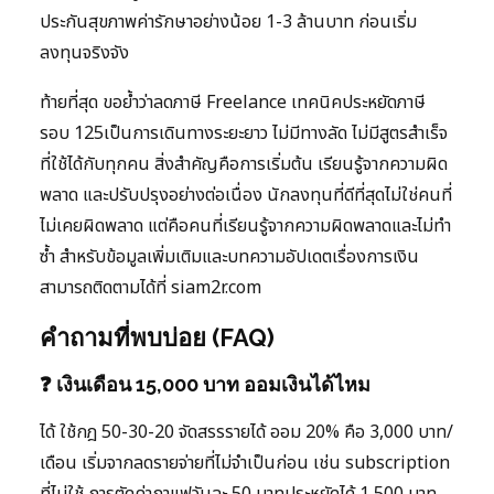
ประกันสุขภาพค่ารักษาอย่างน้อย 1-3 ล้านบาท ก่อนเริ่ม
ลงทุนจริงจัง
ท้ายที่สุด ขอย้ำว่าลดภาษี Freelance เทคนิคประหยัดภาษี
รอบ 125เป็นการเดินทางระยะยาว ไม่มีทางลัด ไม่มีสูตรสำเร็จ
ที่ใช้ได้กับทุกคน สิ่งสำคัญคือการเริ่มต้น เรียนรู้จากความผิด
พลาด และปรับปรุงอย่างต่อเนื่อง นักลงทุนที่ดีที่สุดไม่ใช่คนที่
ไม่เคยผิดพลาด แต่คือคนที่เรียนรู้จากความผิดพลาดและไม่ทำ
ซ้ำ สำหรับข้อมูลเพิ่มเติมและบทความอัปเดตเรื่องการเงิน
สามารถติดตามได้ที่ siam2r.com
คำถามที่พบบ่อย (FAQ)
❓ เงินเดือน 15,000 บาท ออมเงินได้ไหม
ได้ ใช้กฎ 50-30-20 จัดสรรรายได้ ออม 20% คือ 3,000 บาท/
เดือน เริ่มจากลดรายจ่ายที่ไม่จำเป็นก่อน เช่น subscription
ที่ไม่ใช้ การตัดค่ากาแฟวันละ 50 บาทประหยัดได้ 1,500 บาท