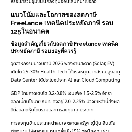
หรือเข้าร่วมชุมชนนักลงทุนออนไลน์ที่น่าเชื่อถือ
แนวโน้มและโอกาสของลดภาษี
Freelance เทคนิคประหยัดภาษี รอบ
125ในอนาคต
ข้อมูลสำคัญเกี่ยวกับลดภาษี Freelance เทคนิค
ประหยัดภาษี รอบ 125ที่ควรรู้
อุตสาหกรรมน่าจับตาปี 2026 พลังงานสะอาด (Solar, EV)
เติบโต 25-30% Health Tech ได้แรงหนุนจากสังคมสูงอายุ
Data Center ได้ประโยชน์จาก AI และ Cloud Computing
GDP ไทยคาดเติบโต 3.2-3.8% เงินเฟ้อ 1.5-2.5% อัตรา
ดอกเบี้ยนโยบาย ธปท. คงอยู่ 2.0-2.25% ปัจจัยเหล่านี้ส่งผล
ดีต่อตลาดหุ้นโดยรวมและการลงทุนทุกประเภท
การลงทุนข้ามประเทศน่าสนใจ ตลาดสหรัฐฯ ญี่ปุ่น อินเดีย
เวียดนาม ให้ผลตอบแทนเฉลี่ย 8-15% ต่อปี ลงทุนผ่าน