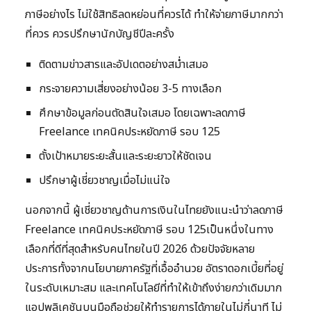
ภาษีอย่างไร ไม่ใช้สิทธิลดหย่อนที่ควรได้ ทำให้จ่ายภาษีมากกว่า
ที่ควร ควรปรึกษานักบัญชีปีละครั้ง
ติดตามข่าวสารและอัปเดตอย่างสม่ำเสมอ
กระจายความเสี่ยงอย่างน้อย 3-5 ทางเลือก
ศึกษาข้อมูลก่อนตัดสินใจเสมอ โดยเฉพาะลดภาษี
Freelance เทคนิคประหยัดภาษี รอบ 125
ตั้งเป้าหมายระยะสั้นและระยะยาวให้ชัดเจน
ปรึกษาผู้เชี่ยวชาญเมื่อไม่แน่ใจ
นอกจากนี้ ผู้เชี่ยวชาญด้านการเงินในไทยยังแนะนำว่าลดภาษี
Freelance เทคนิคประหยัดภาษี รอบ 125เป็นหนึ่งในทาง
เลือกที่ดีที่สุดสำหรับคนไทยในปี 2026 ด้วยปัจจัยหลาย
ประการทั้งจากนโยบายภาครัฐที่เอื้ออำนวย อัตราดอกเบี้ยที่อยู่
ในระดับเหมาะสม และเทคโนโลยีที่ทำให้เข้าถึงง่ายกว่าเดิมมาก
แอปพลิเคชันบนมือถือช่วยให้ทำรายการได้ภายในไม่กี่นาที ไม่