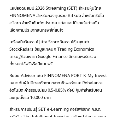
แอปยอดนิยมปี 2026 Streaming (SET) สำหรับหุ้นไทย
FINNOMENA สำหรับกองทุนรวม Bitkub สำหรับคริปโต
eToro สำหรับหุ้นต่างประเทศ แต่ละแอปมีจุดเด่นต่างกัน
เลือกตามประเภทสินทรัพย์ที่สนใจ
เครื่องมือวิเคราะห์ Jitta Score วิเคราะห์หุ้นคุณค่า
StockRadars ข้อมูลเทคนิค Trading Economics
เศรษฐกิจมหภาค Google Finance ติดตามพอร์ตรวม
ทั้งหมดใช้ฟรีหรือมีแบบฟรี
Robo-Advisor เช่น FINNOMENA PORT K-My Invest
เหมาะกับผู้ไม่มีเวลาติดตามตลาด จัดพอร์ตและ Rebalance
อัตโนมัติ ค่าธรรมเนียม 0.5-0.85% ต่อปี คุ้มค่าสำหรับเงิน
ลงทุนตั้งแต่ 10,000 บาท
สำหรับการเรียนรู้ SET e-Learning คอร์สฟรีจาก ก.ล.ต.
หนังสือ The Intelligent Investor ฉบับแปลไทย พอดแค