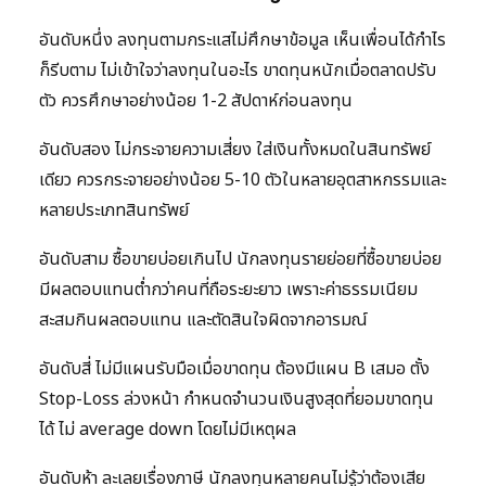
อันดับหนึ่ง ลงทุนตามกระแสไม่ศึกษาข้อมูล เห็นเพื่อนได้กำไร
ก็รีบตาม ไม่เข้าใจว่าลงทุนในอะไร ขาดทุนหนักเมื่อตลาดปรับ
ตัว ควรศึกษาอย่างน้อย 1-2 สัปดาห์ก่อนลงทุน
อันดับสอง ไม่กระจายความเสี่ยง ใส่เงินทั้งหมดในสินทรัพย์
เดียว ควรกระจายอย่างน้อย 5-10 ตัวในหลายอุตสาหกรรมและ
หลายประเภทสินทรัพย์
อันดับสาม ซื้อขายบ่อยเกินไป นักลงทุนรายย่อยที่ซื้อขายบ่อย
มีผลตอบแทนต่ำกว่าคนที่ถือระยะยาว เพราะค่าธรรมเนียม
สะสมกินผลตอบแทน และตัดสินใจผิดจากอารมณ์
อันดับสี่ ไม่มีแผนรับมือเมื่อขาดทุน ต้องมีแผน B เสมอ ตั้ง
Stop-Loss ล่วงหน้า กำหนดจำนวนเงินสูงสุดที่ยอมขาดทุน
ได้ ไม่ average down โดยไม่มีเหตุผล
อันดับห้า ละเลยเรื่องภาษี นักลงทุนหลายคนไม่รู้ว่าต้องเสีย