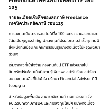
Freelance เทคนิคประหยัดภาษี รอบ
125
รายละเอียดเชิงลึกของลดภาษี Freelance
เทคนิคประหยัดภาษี รอบ 125
การลงทุนเป็นมาราธอน ไม่ใช่วิ่ง 100 เมตร ความอดทนและ
วินัยเป็นกุญแจสำคัญ นักลงทุนที่ประสบความสำเร็จทุกคนมี
สิ่งหนึ่งที่เหมือนกันคือการเรียนรู้อย่างต่อเนื่องไม่หยุดพัฒนา
ตัวเอง
เริ่มจากสิ่งที่เข้าใจง่าย กองทุนดัชนี ETF แล้วขยายไป
สินทรัพย์ซับซ้อนเมื่อมีความรู้เพียงพอ อย่ารีบร้อน อย่าโลภ
อย่าลงทุนในสิ่งที่ไม่เข้าใจ ปรึกษา Financial Advisor ที่มี
ใบอนุญาต
สำหรับข้อมูลเพิ่มเติม สามารถติดตามที่ siam2r.com ซึ่ง
อัปเดตบทความการเงินและการลงทุนใหม่ๆ อย่างต่อเนื่อง