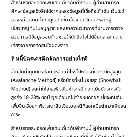
สำหรับรายละเอียดเพิ่มเติมเกี่ยวกับคำถามนี้ ผู้อ่านสามารถ
ศึกษาข้อมูลเชิงลึกได้จากแหล่งข้อมูลที่เชื่อถือได้ เช่น เว็บไซต์
ของหน่วยงานกำกับดูแลที่เกี่ยวข้อง บทวิเคราะห์จากผู้
เชี่ยวชาญที่มีใบอนุญาต และบทความวิชาการที่ผ่านการตรวจ
สอบ การมีข้อมูลรอบด้านช่วยให้ตัดสินใจได้ดีขึ้นและลดความ
เสี่ยงจากการตัดสินใจผิดพลาด
❓ หนี้บัตรเครดิตจัดการอย่างไรดี
จ่ายขั้นต่ำทุกบัตรก่อน เหลือเท่าไหร่โปะบัตรที่ดอกเบี้ยสูงสุด
(Avalanche Method) หรือบัตรที่หนี้น้อยสุด (Snowball
Method) ลดค่าใช้จ่ายเพิ่มเงินชำระหนี้ ดอกเบี้ยบัตรเครดิต
สูงถึง 18-28% ต่อปี ทุกเดือนที่ไม่จ่ายหมดดอกเบี้ยจะทบต้น
เพิ่มขึ้นเรื่อยๆ พิจารณาสินเชื่อรวมหนี้ที่ดอกเบี้ยต่ำกว่าเพื่อลด
ภาระ
สำหรับรายละเอียดเพิ่มเติมเกี่ยวกับคำถามนี้ ผู้อ่านสามารถ
ศึกษาข้อมูลเชิงลึกได้จากแหล่งข้อมูลที่เชื่อถือได้ เช่น เว็บไซต์