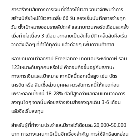
การสร้างนิสัยทางการเงินที่ดีต้องใช้เวลา งานวิจัยพบว่าการ
สร้างนิสัยใหม่ใช้เวลาเฉลี่ย 66 วัน ลองเริ่มบันทึกรายจ่ายทุก
วัน ตั้งเป้าหมายออมรายสัปดาห์ และทบทวนพอร์ตเดือนละครั้ง
เมื่อทำต่อเนื่อง 3 เดือน จะกลายเป็นอัตโนมัติ เคล็ดลับคือเริ่ม
จากสิ่งเล็กๆ ที่ทำได้ทุกวัน แล้วค่อยๆ เพิ่มความท้าทาย
หลายคนถามว่าลดภาษี Freelance เทคนิคประหยัดภาษี รอบ
123เหมาะกับทุกคนหรือไม่ คำตอบคือขึ้นอยู่กับสถานะ
ทางการเงินและเป้าหมาย หากมีหนี้ดอกเบี้ยสูง เช่น บัตร
เครดิต หรือ สินเชื่อส่วนบุคคล ควรจัดการหนี้ให้หมดก่อน
เพราะดอกเบี้ยหนี้ 18-28% ต่อปีสูงกว่าผลตอบแทนจากการ
ลงทุนใดๆ จากนั้นค่อยสร้างเงินสำรองฉุกเฉิน 3-6 เดือน
แล้วจึงเริ่มลงทุน
สำหรับผู้ที่ทำงานประจำและมีรายได้เดือนละ 20,000-50,000
บาท การวางแผนภาษีเป็นอีกเรื่องสำคัญ การใช้สิทธิลดหย่อน