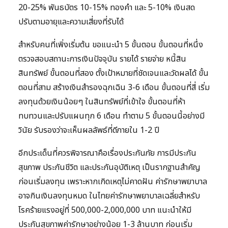
20-25% พันธบัตร 10-15% ทองคำ และ 5-10% เงินสด
ปรับตามอายุและความเสี่ยงที่รับได้
สำหรับคนที่เพิ่งเริ่มต้น ขอแนะนำ 5 ขั้นตอน ขั้นตอนที่หนึ่ง
ตรวจสอบสถานะการเงินปัจจุบัน รายได้ รายจ่าย หนี้สิน
สินทรัพย์ ขั้นตอนที่สอง ตั้งเป้าหมายที่ชัดเจนและวัดผลได้ ขั้น
ตอนที่สาม สร้างเงินสำรองฉุกเฉิน 3-6 เดือน ขั้นตอนที่สี่ เริ่ม
ลงทุนด้วยเงินน้อยๆ ในสินทรัพย์ที่เข้าใจ ขั้นตอนที่ห้า
ทบทวนและปรับแผนทุก 6 เดือน ทำตาม 5 ขั้นตอนนี้อย่างมี
วินัย รับรองว่าจะเห็นผลลัพธ์ที่ดีภายใน 1-2 ปี
อีกประเด็นที่ควรพิจารณาคือเรื่องประกันภัย การมีประกัน
สุขภาพ ประกันชีวิต และประกันอุบัติเหตุ เป็นรากฐานสำคัญ
ก่อนเริ่มลงทุน เพราะหากเกิดเหตุไม่คาดฝัน ค่ารักษาพยาบาล
อาจกินเงินลงทุนหมด ในไทยค่ารักษาพยาบาลเฉลี่ยสำหรับ
โรคร้ายแรงอยู่ที่ 500,000-2,000,000 บาท แนะนำให้มี
ประกันสุขภาพค่ารักษาอย่างน้อย 1-3 ล้านบาท ก่อนเริ่ม