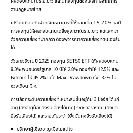
ผลตอบแทนในระยะยาว และนักลงทุนต้องเสียภาษีจากกำไร
ตามกฎหมายไทย
เปรียบเทียบกับฝากเงินธนาคารที่ให้ดอกเบี้ย 1.5-2.0% ต่อปี
การลงทุนให้ผลตอบแทนเฉลี่ยสูงกว่าในระยะยาว แต่แลกมา
ด้วยความเสี่ยงที่มากกว่า ต้องพิจารณาความเสี่ยงที่ตนเองรับ
ได้
ตัวเลขจริงในปี 2025 กองทุน SET50 ETF ให้ผลตอบแทน
8.3% พันธบัตรรัฐบาล 10 ปีให้ 2.8% ทองคำให้ 12.5% และ
Bitcoin ให้ 45.2% แต่มี Max Drawdown ถึง -32% ใน
ช่วงเดือน มี.ค.
การเลือกระดับความเสี่ยงที่เหมาะสมขึ้นอยู่กับ 3 ปัจจัย ได้แก่
อายุ (ยิ่งอายุน้อยยิ่งรับเสี่ยงได้มาก) ระยะเวลาลงทุน (ยิ่งยาว
ยิ่งรับเสี่ยงได้) และรายได้ประจำ (ยิ่งมั่นคงยิ่งรับเสี่ยงได้)
ปรึกษาผู้เชี่ยวชาญเมื่อไม่แน่ใจ