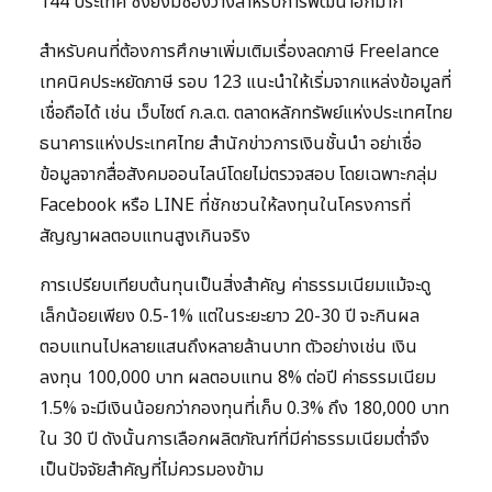
144 ประเทศ ซึ่งยังมีช่องว่างสำหรับการพัฒนาอีกมาก
สำหรับคนที่ต้องการศึกษาเพิ่มเติมเรื่องลดภาษี Freelance
เทคนิคประหยัดภาษี รอบ 123 แนะนำให้เริ่มจากแหล่งข้อมูลที่
เชื่อถือได้ เช่น เว็บไซต์ ก.ล.ต. ตลาดหลักทรัพย์แห่งประเทศไทย
ธนาคารแห่งประเทศไทย สำนักข่าวการเงินชั้นนำ อย่าเชื่อ
ข้อมูลจากสื่อสังคมออนไลน์โดยไม่ตรวจสอบ โดยเฉพาะกลุ่ม
Facebook หรือ LINE ที่ชักชวนให้ลงทุนในโครงการที่
สัญญาผลตอบแทนสูงเกินจริง
การเปรียบเทียบต้นทุนเป็นสิ่งสำคัญ ค่าธรรมเนียมแม้จะดู
เล็กน้อยเพียง 0.5-1% แต่ในระยะยาว 20-30 ปี จะกินผล
ตอบแทนไปหลายแสนถึงหลายล้านบาท ตัวอย่างเช่น เงิน
ลงทุน 100,000 บาท ผลตอบแทน 8% ต่อปี ค่าธรรมเนียม
1.5% จะมีเงินน้อยกว่ากองทุนที่เก็บ 0.3% ถึง 180,000 บาท
ใน 30 ปี ดังนั้นการเลือกผลิตภัณฑ์ที่มีค่าธรรมเนียมต่ำจึง
เป็นปัจจัยสำคัญที่ไม่ควรมองข้าม