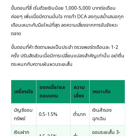
ขั้นตอนที่สี่ เริ่มด้วยเงินน้อย 1,000-5,000 บาทต่อเดือน
ค่อยๆ เพิ่มเมื่อมีความมั่นใจ การทำ DCA ลงทุนสม่ำเสมอทุก
เดือนเหมาะกับมือใหม่ที่สุด ลดความเสี่ยงจากการจับจังหวะ
ตลาด
ขั้นตอนที่ห้า ติดตามผลเป็นประจำ ตรวจพอร์ตเดือนละ 1-2
ครั้ง ปรับสัดส่วนเมื่อมีการเปลี่ยนแปลงสำคัญเท่านั้น อย่าตื่น
ตระหนกกับความผันผวนระยะสั้น
ดอกเบี้ย/ผล
ความ
เครื่องมือ
เหมาะกับ
ตอบแทน
เสี่ยง
บัญชีออม
เงินสำรอง
0.5-1.5%
ต่ำมาก
ทรัพย์
ฉุกเฉิน
เงินฝาก
ออมระยะสั้น 3-