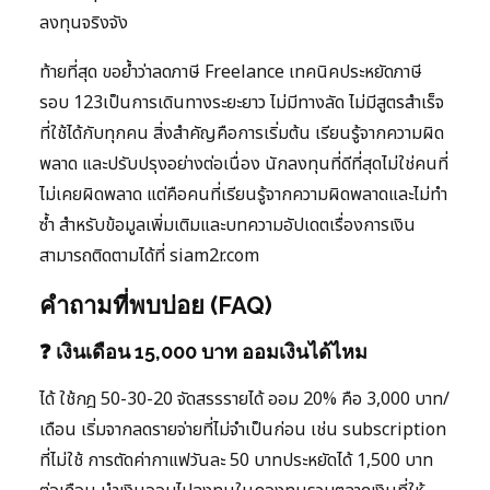
ลงทุนจริงจัง
ท้ายที่สุด ขอย้ำว่าลดภาษี Freelance เทคนิคประหยัดภาษี
รอบ 123เป็นการเดินทางระยะยาว ไม่มีทางลัด ไม่มีสูตรสำเร็จ
ที่ใช้ได้กับทุกคน สิ่งสำคัญคือการเริ่มต้น เรียนรู้จากความผิด
พลาด และปรับปรุงอย่างต่อเนื่อง นักลงทุนที่ดีที่สุดไม่ใช่คนที่
ไม่เคยผิดพลาด แต่คือคนที่เรียนรู้จากความผิดพลาดและไม่ทำ
ซ้ำ สำหรับข้อมูลเพิ่มเติมและบทความอัปเดตเรื่องการเงิน
สามารถติดตามได้ที่ siam2r.com
คำถามที่พบบ่อย (FAQ)
❓ เงินเดือน 15,000 บาท ออมเงินได้ไหม
ได้ ใช้กฎ 50-30-20 จัดสรรรายได้ ออม 20% คือ 3,000 บาท/
เดือน เริ่มจากลดรายจ่ายที่ไม่จำเป็นก่อน เช่น subscription
ที่ไม่ใช้ การตัดค่ากาแฟวันละ 50 บาทประหยัดได้ 1,500 บาท