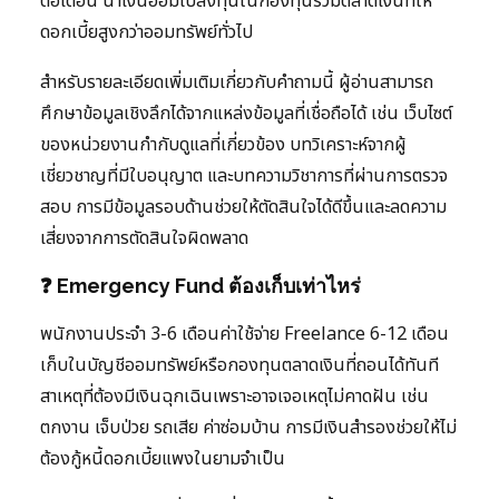
ต่อเดือน นำเงินออมไปลงทุนในกองทุนรวมตลาดเงินที่ให้
ดอกเบี้ยสูงกว่าออมทรัพย์ทั่วไป
สำหรับรายละเอียดเพิ่มเติมเกี่ยวกับคำถามนี้ ผู้อ่านสามารถ
ศึกษาข้อมูลเชิงลึกได้จากแหล่งข้อมูลที่เชื่อถือได้ เช่น เว็บไซต์
ของหน่วยงานกำกับดูแลที่เกี่ยวข้อง บทวิเคราะห์จากผู้
เชี่ยวชาญที่มีใบอนุญาต และบทความวิชาการที่ผ่านการตรวจ
สอบ การมีข้อมูลรอบด้านช่วยให้ตัดสินใจได้ดีขึ้นและลดความ
เสี่ยงจากการตัดสินใจผิดพลาด
❓ Emergency Fund ต้องเก็บเท่าไหร่
พนักงานประจำ 3-6 เดือนค่าใช้จ่าย Freelance 6-12 เดือน
เก็บในบัญชีออมทรัพย์หรือกองทุนตลาดเงินที่ถอนได้ทันที
สาเหตุที่ต้องมีเงินฉุกเฉินเพราะอาจเจอเหตุไม่คาดฝัน เช่น
ตกงาน เจ็บป่วย รถเสีย ค่าซ่อมบ้าน การมีเงินสำรองช่วยให้ไม่
ต้องกู้หนี้ดอกเบี้ยแพงในยามจำเป็น