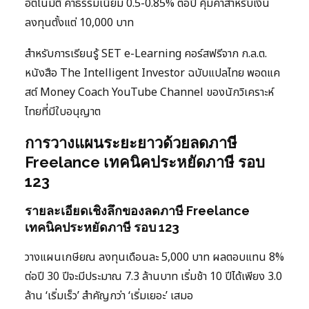
อัตโนมัติ ค่าธรรมเนียม 0.5-0.85% ต่อปี คุ้มค่าสำหรับเงิน
ลงทุนตั้งแต่ 10,000 บาท
สำหรับการเรียนรู้ SET e-Learning คอร์สฟรีจาก ก.ล.ต.
หนังสือ The Intelligent Investor ฉบับแปลไทย พอดแค
สต์ Money Coach YouTube Channel ของนักวิเคราะห์
ไทยที่มีใบอนุญาต
การวางแผนระยะยาวด้วยลดภาษี
Freelance เทคนิคประหยัดภาษี รอบ
123
รายละเอียดเชิงลึกของลดภาษี Freelance
เทคนิคประหยัดภาษี รอบ 123
วางแผนเกษียณ ลงทุนเดือนละ 5,000 บาท ผลตอบแทน 8%
ต่อปี 30 ปีจะมีประมาณ 7.3 ล้านบาท เริ่มช้า 10 ปีได้เพียง 3.0
ล้าน ‘เริ่มเร็ว’ สำคัญกว่า ‘เริ่มเยอะ’ เสมอ