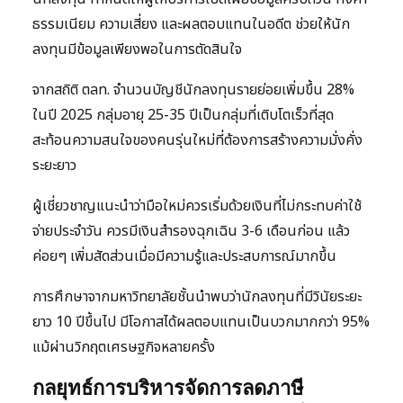
ธรรมเนียม ความเสี่ยง และผลตอบแทนในอดีต ช่วยให้นัก
ลงทุนมีข้อมูลเพียงพอในการตัดสินใจ
จากสถิติ ตลท. จำนวนบัญชีนักลงทุนรายย่อยเพิ่มขึ้น 28%
ในปี 2025 กลุ่มอายุ 25-35 ปีเป็นกลุ่มที่เติบโตเร็วที่สุด
สะท้อนความสนใจของคนรุ่นใหม่ที่ต้องการสร้างความมั่งคั่ง
ระยะยาว
ผู้เชี่ยวชาญแนะนำว่ามือใหม่ควรเริ่มด้วยเงินที่ไม่กระทบค่าใช้
จ่ายประจำวัน ควรมีเงินสำรองฉุกเฉิน 3-6 เดือนก่อน แล้ว
ค่อยๆ เพิ่มสัดส่วนเมื่อมีความรู้และประสบการณ์มากขึ้น
การศึกษาจากมหาวิทยาลัยชั้นนำพบว่านักลงทุนที่มีวินัยระยะ
ยาว 10 ปีขึ้นไป มีโอกาสได้ผลตอบแทนเป็นบวกมากกว่า 95%
แม้ผ่านวิกฤตเศรษฐกิจหลายครั้ง
กลยุทธ์การบริหารจัดการลดภาษี