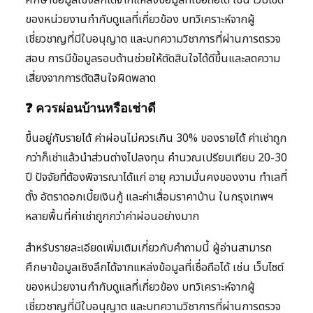
ของหน่วยงานกำกับดูแลที่เกี่ยวข้อง บทวิเคราะห์จากผู้
เชี่ยวชาญที่มีใบอนุญาต และบทความวิชาการที่ผ่านการตรวจ
สอบ การมีข้อมูลรอบด้านช่วยให้ตัดสินใจได้ดีขึ้นและลดความ
เสี่ยงจากการตัดสินใจผิดพลาด
❓ ควรผ่อนบ้านหรือเช่าดี
ขึ้นอยู่กับรายได้ ค่าผ่อนไม่ควรเกิน 30% ของรายได้ ค่าเช่าถูก
กว่าก็เช่าแล้วนำส่วนต่างไปลงทุน คำนวณเปรียบเทียบ 20-30
ปี ปัจจัยที่ต้องพิจารณาได้แก่ อายุ ความมั่นคงของงาน ทำเลที่
ตั้ง อัตราดอกเบี้ยเงินกู้ และค่าเสื่อมราคาบ้าน ในกรุงเทพฯ
หลายพื้นที่ค่าเช่าถูกกว่าค่าผ่อนอย่างมาก
สำหรับรายละเอียดเพิ่มเติมเกี่ยวกับคำถามนี้ ผู้อ่านสามารถ
ศึกษาข้อมูลเชิงลึกได้จากแหล่งข้อมูลที่เชื่อถือได้ เช่น เว็บไซต์
ของหน่วยงานกำกับดูแลที่เกี่ยวข้อง บทวิเคราะห์จากผู้
เชี่ยวชาญที่มีใบอนุญาต และบทความวิชาการที่ผ่านการตรวจ