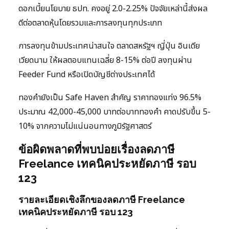
ดอกเบี้ยนโยบาย ธปท. คงอยู่ 2.0-2.25% ปัจจัยเหล่านี้ส่งผล
ดีต่อตลาดหุ้นโดยรวมและการลงทุนทุกประเภท
การลงทุนข้ามประเทศน่าสนใจ ตลาดสหรัฐฯ ญี่ปุ่น อินเดีย
เวียดนาม ให้ผลตอบแทนเฉลี่ย 8-15% ต่อปี ลงทุนผ่าน
Feeder Fund หรือเปิดบัญชีต่างประเทศได้
ทองคำยังเป็น Safe Haven สำคัญ ราคาทองแท่ง 96.5%
ประมาณ 42,000-45,000 บาทต่อบาททองคำ คาดปรับขึ้น 5-
10% จากความไม่แน่นอนทางภูมิรัฐศาสตร์
ข้อผิดพลาดที่พบบ่อยเรื่องลดภาษี
Freelance เทคนิคประหยัดภาษี รอบ
123
รายละเอียดเชิงลึกของลดภาษี Freelance
เทคนิคประหยัดภาษี รอบ 123