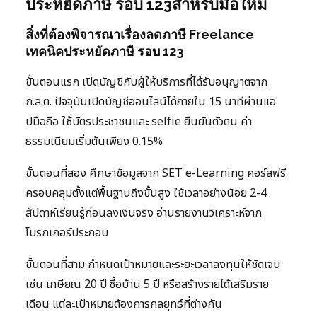
ประหยัดภาษี รอบ 123สำหรับมือใหม่
สิ่งที่ต้องพิจารณาเรื่องลดภาษี Freelance
เทคนิคประหยัดภาษี รอบ 123
ขั้นตอนแรก เปิดบัญชีกับผู้ให้บริการที่ได้รับอนุญาตจาก
ก.ล.ต. ปัจจุบันเปิดบัญชีออนไลน์ได้ภายใน 15 นาทีผ่านแอ
ปมือถือ ใช้บัตรประชาชนและ selfie ยืนยันตัวตน ค่า
ธรรมเนียมเริ่มต้นเพียง 0.15%
ขั้นตอนที่สอง ศึกษาข้อมูลจาก SET e-Learning คอร์สฟรี
ครอบคลุมตั้งแต่พื้นฐานถึงขั้นสูง ใช้เวลาอย่างน้อย 2-4
สัปดาห์เรียนรู้ก่อนลงเงินจริง อ่านรายงานวิเคราะห์จาก
โบรกเกอร์ประกอบ
ขั้นตอนที่สาม กำหนดเป้าหมายและระยะเวลาลงทุนให้ชัดเจน
เช่น เกษียณ 20 ปี ซื้อบ้าน 5 ปี หรือสร้างรายได้เสริมราย
เดือน แต่ละเป้าหมายต้องการกลยุทธ์ที่ต่างกัน