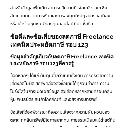
สำหรับข้อมูลเพิ่มเติม สามารถติดตามที่ siam2r.com ซึ่ง
อัปเดตบทความการเงินและการลงทุนใหม่ๆ อย่างต่อเนื่อง
หรือเข้าร่วมชุมชนนักลงทุนออนไลน์ที่น่าเชื่อถือ
ข้อดีและข้อเสียของลดภาษี Freelance
เทคนิคประหยัดภาษี รอบ 123
ข้อมูลสำคัญเกี่ยวกับลดภาษี Freelance เทคนิค
ประหยัดภาษี รอบ 123ที่ควรรู้
ข้อดีหลักๆ ได้แก่ ต้นทุนต่ำกว่าแบบดั้งเดิม การกระจายความ
เสี่ยงอัตโนมัติ สภาพคล่องสูงซื้อขายได้ทุกวันทำการ ความ
โปร่งใสในการเปิดเผยข้อมูล ตัวเลือกหลากหลายครอบคลุม
หุ้น พันธบัตร สินค้าโภคภัณฑ์ และอสังหาริมทรัพย์
ข้อเสียที่ต้องพิจารณาคือความเสี่ยงจากความผันผวนของ
ตลาด ทุกสินทรัพย์มีโอกาสขาดทุน ค่าธรรมเนียมแม้ต่ำแต่กิน