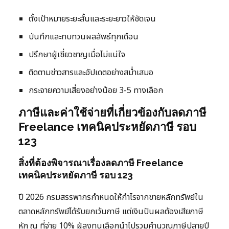
ตั้งเป้าหมายระยะสั้นและระยะยาวให้ชัดเจน
บันทึกและทบทวนผลลัพธ์ทุกเดือน
ปรึกษาผู้เชี่ยวชาญเมื่อไม่แน่ใจ
ติดตามข่าวสารและอัปเดตอย่างสม่ำเสมอ
กระจายความเสี่ยงอย่างน้อย 3-5 ทางเลือก
ภาษีและค่าใช้จ่ายที่เกี่ยวข้องกับลดภาษี
Freelance เทคนิคประหยัดภาษี รอบ
123
สิ่งที่ต้องพิจารณาเรื่องลดภาษี Freelance
เทคนิคประหยัดภาษี รอบ 123
ปี 2026 กรมสรรพากรกำหนดให้กำไรจากขายหลักทรัพย์ใน
ตลาดหลักทรัพย์ได้รับยกเว้นภาษี แต่เงินปันผลต้องเสียภาษี
หัก ณ ที่จ่าย 10% ผู้ลงทุนเลือกนำไปรวมคำนวณภาษีปลายปี