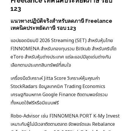
Freelance เทคนิคประหยัดภาษี รอบ
123
แนวทางปฏิบัติจริงสำหรับลดภาษี Freelance
เทคนิคประหยัดภาษี รอบ 123
แอปยอดนิยมปี 2026 Streaming (SET) สำหรับหุ้นไทย
FINNOMENA สำหรับกองทุนรวม Bitkub สำหรับคริปโต
eToro สำหรับหุ้นต่างประเทศ แต่ละแอปมีจุดเด่นต่างกัน
เลือกตามประเภทสินทรัพย์ที่สนใจ
เครื่องมือวิเคราะห์ Jitta Score วิเคราะห์หุ้นคุณค่า
StockRadars ข้อมูลเทคนิค Trading Economics
เศรษฐกิจมหภาค Google Finance ติดตามพอร์ตรวม
ทั้งหมดใช้ฟรีหรือมีแบบฟรี
Robo-Advisor เช่น FINNOMENA PORT K-My Invest
เหมาะกับผู้ไม่มีเวลาติดตามตลาด จัดพอร์ตและ Rebalance