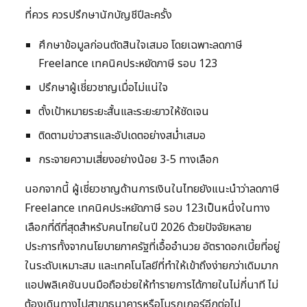
ที่ควร ควรปรึกษานักบัญชีปีละครั้ง
ศึกษาข้อมูลก่อนตัดสินใจเสมอ โดยเฉพาะลดภาษี
Freelance เทคนิคประหยัดภาษี รอบ 123
ปรึกษาผู้เชี่ยวชาญเมื่อไม่แน่ใจ
ตั้งเป้าหมายระยะสั้นและระยะยาวให้ชัดเจน
ติดตามข่าวสารและอัปเดตอย่างสม่ำเสมอ
กระจายความเสี่ยงอย่างน้อย 3-5 ทางเลือก
นอกจากนี้ ผู้เชี่ยวชาญด้านการเงินในไทยยังแนะนำว่าลดภาษี
Freelance เทคนิคประหยัดภาษี รอบ 123เป็นหนึ่งในทาง
เลือกที่ดีที่สุดสำหรับคนไทยในปี 2026 ด้วยปัจจัยหลาย
ประการทั้งจากนโยบายภาครัฐที่เอื้ออำนวย อัตราดอกเบี้ยที่อยู่
ในระดับเหมาะสม และเทคโนโลยีที่ทำให้เข้าถึงง่ายกว่าเดิมมาก
แอปพลิเคชันบนมือถือช่วยให้ทำรายการได้ภายในไม่กี่นาที ไม่
ต้องเดินทางไปสาขาธนาคารหรือโบรกเกอร์อีกต่อไป