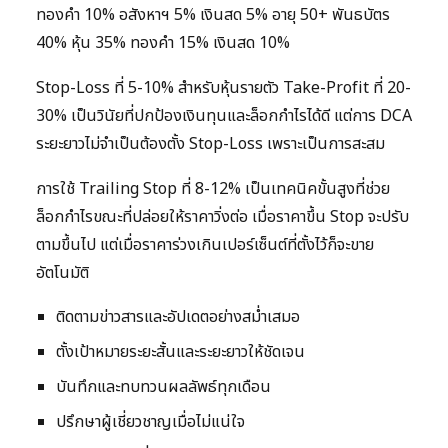
ทองคำ 10% อสังหาฯ 5% เงินสด 5% อายุ 50+ พันธบัตร
40% หุ้น 35% ทองคำ 15% เงินสด 10%
Stop-Loss ที่ 5-10% สำหรับหุ้นรายตัว Take-Profit ที่ 20-
30% เป็นวินัยที่ปกป้องเงินทุนและล็อกกำไรได้ดี แต่การ DCA
ระยะยาวไม่จำเป็นต้องตั้ง Stop-Loss เพราะเป็นการสะสม
การใช้ Trailing Stop ที่ 8-12% เป็นเทคนิคขั้นสูงที่ช่วย
ล็อกกำไรขณะที่ปล่อยให้ราคาวิ่งต่อ เมื่อราคาขึ้น Stop จะปรับ
ตามขึ้นไป แต่เมื่อราคาร่วงเกินเปอร์เซ็นต์ที่ตั้งไว้ก็จะขาย
อัตโนมัติ
ติดตามข่าวสารและอัปเดตอย่างสม่ำเสมอ
ตั้งเป้าหมายระยะสั้นและระยะยาวให้ชัดเจน
บันทึกและทบทวนผลลัพธ์ทุกเดือน
ปรึกษาผู้เชี่ยวชาญเมื่อไม่แน่ใจ