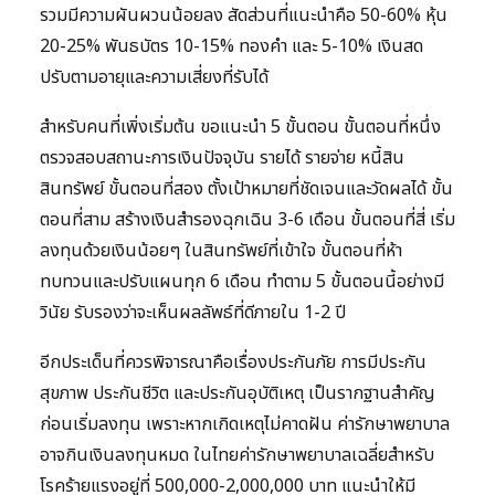
รวมมีความผันผวนน้อยลง สัดส่วนที่แนะนำคือ 50-60% หุ้น
20-25% พันธบัตร 10-15% ทองคำ และ 5-10% เงินสด
ปรับตามอายุและความเสี่ยงที่รับได้
สำหรับคนที่เพิ่งเริ่มต้น ขอแนะนำ 5 ขั้นตอน ขั้นตอนที่หนึ่ง
ตรวจสอบสถานะการเงินปัจจุบัน รายได้ รายจ่าย หนี้สิน
สินทรัพย์ ขั้นตอนที่สอง ตั้งเป้าหมายที่ชัดเจนและวัดผลได้ ขั้น
ตอนที่สาม สร้างเงินสำรองฉุกเฉิน 3-6 เดือน ขั้นตอนที่สี่ เริ่ม
ลงทุนด้วยเงินน้อยๆ ในสินทรัพย์ที่เข้าใจ ขั้นตอนที่ห้า
ทบทวนและปรับแผนทุก 6 เดือน ทำตาม 5 ขั้นตอนนี้อย่างมี
วินัย รับรองว่าจะเห็นผลลัพธ์ที่ดีภายใน 1-2 ปี
อีกประเด็นที่ควรพิจารณาคือเรื่องประกันภัย การมีประกัน
สุขภาพ ประกันชีวิต และประกันอุบัติเหตุ เป็นรากฐานสำคัญ
ก่อนเริ่มลงทุน เพราะหากเกิดเหตุไม่คาดฝัน ค่ารักษาพยาบาล
อาจกินเงินลงทุนหมด ในไทยค่ารักษาพยาบาลเฉลี่ยสำหรับ
โรคร้ายแรงอยู่ที่ 500,000-2,000,000 บาท แนะนำให้มี