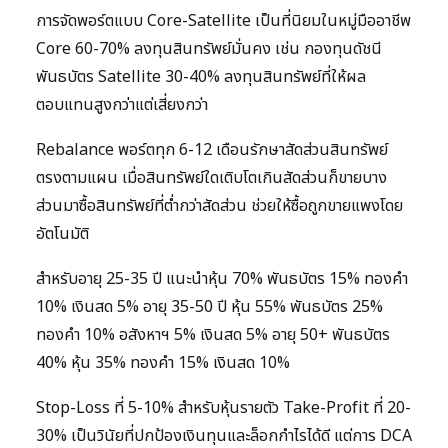
การจัดพอร์ตแบบ Core-Satellite เป็นที่นิยมในหมู่มืออาชีพ
Core 60-70% ลงทุนสินทรัพย์มั่นคง เช่น กองทุนดัชนี
พันธบัตร Satellite 30-40% ลงทุนสินทรัพย์ที่ให้ผล
ตอบแทนสูงกว่าแต่เสี่ยงกว่า
Rebalance พอร์ตทุก 6-12 เดือนรักษาสัดส่วนสินทรัพย์
ตรงตามแผน เมื่อสินทรัพย์ใดเติบโตเกินสัดส่วนก็ขายบาง
ส่วนมาซื้อสินทรัพย์ที่ต่ำกว่าสัดส่วน ช่วยให้ซื้อถูกขายแพงโดย
อัตโนมัติ
สำหรับอายุ 25-35 ปี แนะนำหุ้น 70% พันธบัตร 15% ทองคำ
10% เงินสด 5% อายุ 35-50 ปี หุ้น 55% พันธบัตร 25%
ทองคำ 10% อสังหาฯ 5% เงินสด 5% อายุ 50+ พันธบัตร
40% หุ้น 35% ทองคำ 15% เงินสด 10%
Stop-Loss ที่ 5-10% สำหรับหุ้นรายตัว Take-Profit ที่ 20-
30% เป็นวินัยที่ปกป้องเงินทุนและล็อกกำไรได้ดี แต่การ DCA