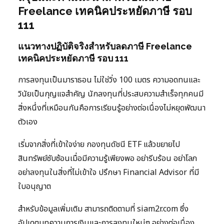
Freelance เทคนิคประหยัดภาษี รอบ
111
แนวทางปฏิบัติจริงสำหรับลดภาษี Freelance
เทคนิคประหยัดภาษี รอบ 111
การลงทุนเป็นมาราธอน ไม่ใช่วิ่ง 100 เมตร ความอดทนและ
วินัยเป็นกุญแจสำคัญ นักลงทุนที่ประสบความสำเร็จทุกคนมี
สิ่งหนึ่งที่เหมือนกันคือการเรียนรู้อย่างต่อเนื่องไม่หยุดพัฒนา
ตัวเอง
เริ่มจากสิ่งที่เข้าใจง่าย กองทุนดัชนี ETF แล้วขยายไป
สินทรัพย์ซับซ้อนเมื่อมีความรู้เพียงพอ อย่ารีบร้อน อย่าโลภ
อย่าลงทุนในสิ่งที่ไม่เข้าใจ ปรึกษา Financial Advisor ที่มี
ใบอนุญาต
สำหรับข้อมูลเพิ่มเติม สามารถติดตามที่ siam2r.com ซึ่ง
อัปเดตบทความการเงินและการลงทุนใหม่ๆ อย่างต่อเนื่อง