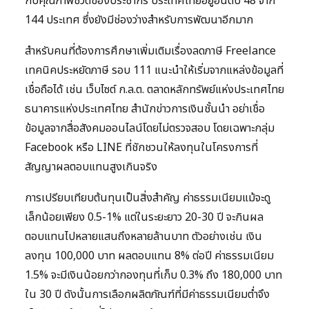
กับคุณภาพชีวิตของประชากร ประเทศไทยอยู่อันดับ 48 จาก
144 ประเทศ ซึ่งยังมีช่องว่างสำหรับการพัฒนาอีกมาก
สำหรับคนที่ต้องการศึกษาเพิ่มเติมเรื่องลดภาษี Freelance
เทคนิคประหยัดภาษี รอบ 111 แนะนำให้เริ่มจากแหล่งข้อมูลที่
เชื่อถือได้ เช่น เว็บไซต์ ก.ล.ต. ตลาดหลักทรัพย์แห่งประเทศไทย
ธนาคารแห่งประเทศไทย สำนักข่าวการเงินชั้นนำ อย่าเชื่อ
ข้อมูลจากสื่อสังคมออนไลน์โดยไม่ตรวจสอบ โดยเฉพาะกลุ่ม
Facebook หรือ LINE ที่ชักชวนให้ลงทุนในโครงการที่
สัญญาผลตอบแทนสูงเกินจริง
การเปรียบเทียบต้นทุนเป็นสิ่งสำคัญ ค่าธรรมเนียมแม้จะดู
เล็กน้อยเพียง 0.5-1% แต่ในระยะยาว 20-30 ปี จะกินผล
ตอบแทนไปหลายแสนถึงหลายล้านบาท ตัวอย่างเช่น เงิน
ลงทุน 100,000 บาท ผลตอบแทน 8% ต่อปี ค่าธรรมเนียม
1.5% จะมีเงินน้อยกว่ากองทุนที่เก็บ 0.3% ถึง 180,000 บาท
ใน 30 ปี ดังนั้นการเลือกผลิตภัณฑ์ที่มีค่าธรรมเนียมต่ำจึง