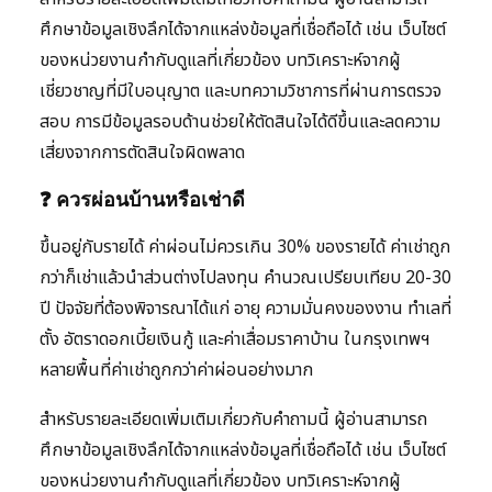
ศึกษาข้อมูลเชิงลึกได้จากแหล่งข้อมูลที่เชื่อถือได้ เช่น เว็บไซต์
ของหน่วยงานกำกับดูแลที่เกี่ยวข้อง บทวิเคราะห์จากผู้
เชี่ยวชาญที่มีใบอนุญาต และบทความวิชาการที่ผ่านการตรวจ
สอบ การมีข้อมูลรอบด้านช่วยให้ตัดสินใจได้ดีขึ้นและลดความ
เสี่ยงจากการตัดสินใจผิดพลาด
❓ ควรผ่อนบ้านหรือเช่าดี
ขึ้นอยู่กับรายได้ ค่าผ่อนไม่ควรเกิน 30% ของรายได้ ค่าเช่าถูก
กว่าก็เช่าแล้วนำส่วนต่างไปลงทุน คำนวณเปรียบเทียบ 20-30
ปี ปัจจัยที่ต้องพิจารณาได้แก่ อายุ ความมั่นคงของงาน ทำเลที่
ตั้ง อัตราดอกเบี้ยเงินกู้ และค่าเสื่อมราคาบ้าน ในกรุงเทพฯ
หลายพื้นที่ค่าเช่าถูกกว่าค่าผ่อนอย่างมาก
สำหรับรายละเอียดเพิ่มเติมเกี่ยวกับคำถามนี้ ผู้อ่านสามารถ
ศึกษาข้อมูลเชิงลึกได้จากแหล่งข้อมูลที่เชื่อถือได้ เช่น เว็บไซต์
ของหน่วยงานกำกับดูแลที่เกี่ยวข้อง บทวิเคราะห์จากผู้