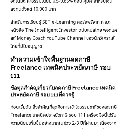
อัตโนมัติ ค่าธรรมเนียม 0.5-0.85% ต่อปี คุ้มค่าสำหรับเงิน
ลงทุนตั้งแต่ 10,000 บาท
สำหรับการเรียนรู้ SET e-Learning คอร์สฟรีจาก ก.ล.ต.
หนังสือ The Intelligent Investor ฉบับแปลไทย พอดแค
สต์ Money Coach YouTube Channel ของนักวิเคราะห์
ไทยที่มีใบอนุญาต
ทำความเข้าใจพื้นฐานลดภาษี
Freelance เทคนิคประหยัดภาษี รอบ
111
ข้อมูลสำคัญเกี่ยวกับลดภาษี Freelance เทคนิค
ประหยัดภาษี รอบ 111ที่ควรรู้
ก่อนเริ่มต้น สิ่งสำคัญที่สุดคือการเข้าใจธรรมชาติของลดภาษี
Freelance เทคนิคประหยัดภาษี รอบ 111 เครื่องมือนี้ได้รับ
ความนิยมเพิ่มขึ้นอย่างมากในช่วง 2-3 ปีที่ผ่านมา เนื่องจาก