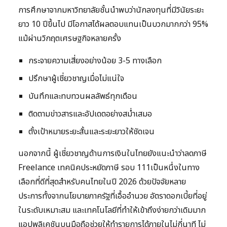
การศึกษาจากมหาวิทยาลัยชั้นนำพบว่านักลงทุนที่มีวินัยระยะ
ยาว 10 ปีขึ้นไป มีโอกาสได้ผลตอบแทนเป็นบวกมากกว่า 95%
แม้ผ่านวิกฤตเศรษฐกิจหลายครั้ง
กระจายความเสี่ยงอย่างน้อย 3-5 ทางเลือก
ปรึกษาผู้เชี่ยวชาญเมื่อไม่แน่ใจ
บันทึกและทบทวนผลลัพธ์ทุกเดือน
ติดตามข่าวสารและอัปเดตอย่างสม่ำเสมอ
ตั้งเป้าหมายระยะสั้นและระยะยาวให้ชัดเจน
นอกจากนี้ ผู้เชี่ยวชาญด้านการเงินในไทยยังแนะนำว่าลดภาษี
Freelance เทคนิคประหยัดภาษี รอบ 111เป็นหนึ่งในทาง
เลือกที่ดีที่สุดสำหรับคนไทยในปี 2026 ด้วยปัจจัยหลาย
ประการทั้งจากนโยบายภาครัฐที่เอื้ออำนวย อัตราดอกเบี้ยที่อยู่
ในระดับเหมาะสม และเทคโนโลยีที่ทำให้เข้าถึงง่ายกว่าเดิมมาก
แอปพลิเคชันบนมือถือช่วยให้ทำรายการได้ภายในไม่กี่นาที ไม่