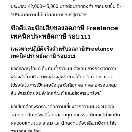
ประมาณ 42,000-45,000 บาทต่อบาททองคำ คาดปรับขึ้น 5-
10% จากความไม่แน่นอนทางภูมิรัฐศาสตร์
ข้อดีและข้อเสียของลดภาษี Freelance
เทคนิคประหยัดภาษี รอบ 111
แนวทางปฏิบัติจริงสำหรับลดภาษี Freelance
เทคนิคประหยัดภาษี รอบ 111
ข้อดีหลักๆ ได้แก่ ต้นทุนต่ำกว่าแบบดั้งเดิม การกระจายความ
เสี่ยงอัตโนมัติ สภาพคล่องสูงซื้อขายได้ทุกวันทำการ ความ
โปร่งใสในการเปิดเผยข้อมูล ตัวเลือกหลากหลายครอบคลุม
หุ้น พันธบัตร สินค้าโภคภัณฑ์ และอสังหาริมทรัพย์
ข้อเสียที่ต้องพิจารณาคือความเสี่ยงจากความผันผวนของ
ตลาด ทุกสินทรัพย์มีโอกาสขาดทุน ค่าธรรมเนียมแม้ต่ำแต่กิน
ผลตอบแทนในระยะยาว และนักลงทุนต้องเสียภาษีจากกำไร
ตามกฎหมายไทย