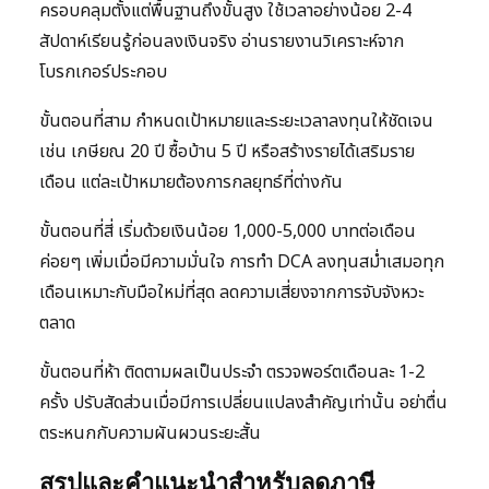
ครอบคลุมตั้งแต่พื้นฐานถึงขั้นสูง ใช้เวลาอย่างน้อย 2-4
สัปดาห์เรียนรู้ก่อนลงเงินจริง อ่านรายงานวิเคราะห์จาก
โบรกเกอร์ประกอบ
ขั้นตอนที่สาม กำหนดเป้าหมายและระยะเวลาลงทุนให้ชัดเจน
เช่น เกษียณ 20 ปี ซื้อบ้าน 5 ปี หรือสร้างรายได้เสริมราย
เดือน แต่ละเป้าหมายต้องการกลยุทธ์ที่ต่างกัน
ขั้นตอนที่สี่ เริ่มด้วยเงินน้อย 1,000-5,000 บาทต่อเดือน
ค่อยๆ เพิ่มเมื่อมีความมั่นใจ การทำ DCA ลงทุนสม่ำเสมอทุก
เดือนเหมาะกับมือใหม่ที่สุด ลดความเสี่ยงจากการจับจังหวะ
ตลาด
ขั้นตอนที่ห้า ติดตามผลเป็นประจำ ตรวจพอร์ตเดือนละ 1-2
ครั้ง ปรับสัดส่วนเมื่อมีการเปลี่ยนแปลงสำคัญเท่านั้น อย่าตื่น
ตระหนกกับความผันผวนระยะสั้น
สรุปและคำแนะนำสำหรับลดภาษี