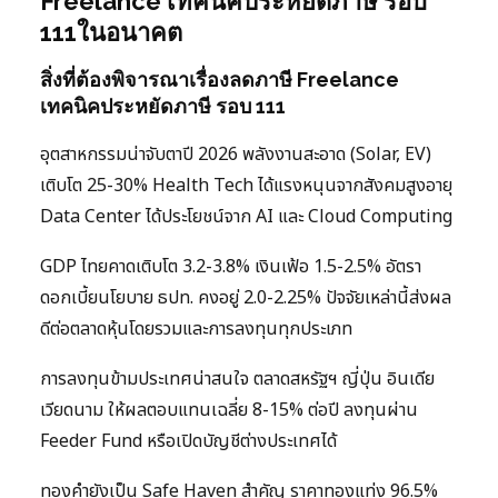
Freelance เทคนิคประหยัดภาษี รอบ
111ในอนาคต
สิ่งที่ต้องพิจารณาเรื่องลดภาษี Freelance
เทคนิคประหยัดภาษี รอบ 111
อุตสาหกรรมน่าจับตาปี 2026 พลังงานสะอาด (Solar, EV)
เติบโต 25-30% Health Tech ได้แรงหนุนจากสังคมสูงอายุ
Data Center ได้ประโยชน์จาก AI และ Cloud Computing
GDP ไทยคาดเติบโต 3.2-3.8% เงินเฟ้อ 1.5-2.5% อัตรา
ดอกเบี้ยนโยบาย ธปท. คงอยู่ 2.0-2.25% ปัจจัยเหล่านี้ส่งผล
ดีต่อตลาดหุ้นโดยรวมและการลงทุนทุกประเภท
การลงทุนข้ามประเทศน่าสนใจ ตลาดสหรัฐฯ ญี่ปุ่น อินเดีย
เวียดนาม ให้ผลตอบแทนเฉลี่ย 8-15% ต่อปี ลงทุนผ่าน
Feeder Fund หรือเปิดบัญชีต่างประเทศได้
ทองคำยังเป็น Safe Haven สำคัญ ราคาทองแท่ง 96.5%