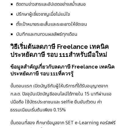
ติดตามข่าวสารและอัปเดตอย่างสม่ำเสมอ
ปรึกษาผู้เชี่ยวชาญเมื่อไม่แน่ใจ
ตั้งเป้าหมายระยะสั้นและระยะยาวให้ชัดเจน
บันทึกและทบทวนผลลัพธ์ทุกเดือน
วิธีเริ่มต้นลดภาษี Freelance เทคนิค
ประหยัดภาษี รอบ 111สำหรับมือใหม่
ข้อมูลสำคัญเกี่ยวกับลดภาษี Freelance เทคนิค
ประหยัดภาษี รอบ 111ที่ควรรู้
ขั้นตอนแรก เปิดบัญชีกับผู้ให้บริการที่ได้รับอนุญาตจาก
ก.ล.ต. ปัจจุบันเปิดบัญชีออนไลน์ได้ภายใน 15 นาทีผ่านแอ
ปมือถือ ใช้บัตรประชาชนและ selfie ยืนยันตัวตน ค่า
ธรรมเนียมเริ่มต้นเพียง 0.15%
ขั้นตอนที่สอง ศึกษาข้อมูลจาก SET e-Learning คอร์สฟรี