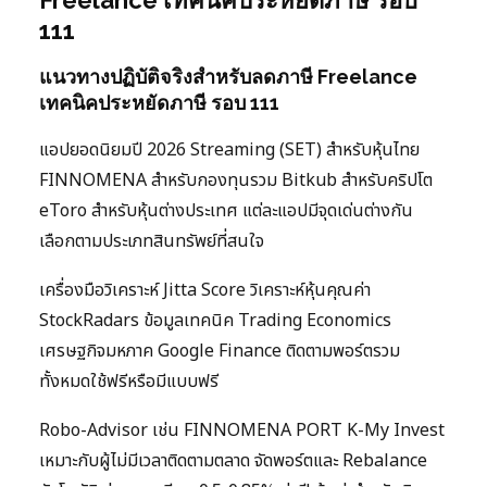
111
แนวทางปฏิบัติจริงสำหรับลดภาษี Freelance
เทคนิคประหยัดภาษี รอบ 111
แอปยอดนิยมปี 2026 Streaming (SET) สำหรับหุ้นไทย
FINNOMENA สำหรับกองทุนรวม Bitkub สำหรับคริปโต
eToro สำหรับหุ้นต่างประเทศ แต่ละแอปมีจุดเด่นต่างกัน
เลือกตามประเภทสินทรัพย์ที่สนใจ
เครื่องมือวิเคราะห์ Jitta Score วิเคราะห์หุ้นคุณค่า
StockRadars ข้อมูลเทคนิค Trading Economics
เศรษฐกิจมหภาค Google Finance ติดตามพอร์ตรวม
ทั้งหมดใช้ฟรีหรือมีแบบฟรี
Robo-Advisor เช่น FINNOMENA PORT K-My Invest
เหมาะกับผู้ไม่มีเวลาติดตามตลาด จัดพอร์ตและ Rebalance