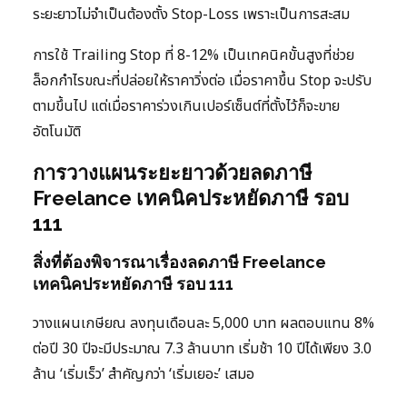
ระยะยาวไม่จำเป็นต้องตั้ง Stop-Loss เพราะเป็นการสะสม
การใช้ Trailing Stop ที่ 8-12% เป็นเทคนิคขั้นสูงที่ช่วย
ล็อกกำไรขณะที่ปล่อยให้ราคาวิ่งต่อ เมื่อราคาขึ้น Stop จะปรับ
ตามขึ้นไป แต่เมื่อราคาร่วงเกินเปอร์เซ็นต์ที่ตั้งไว้ก็จะขาย
อัตโนมัติ
การวางแผนระยะยาวด้วยลดภาษี
Freelance เทคนิคประหยัดภาษี รอบ
111
สิ่งที่ต้องพิจารณาเรื่องลดภาษี Freelance
เทคนิคประหยัดภาษี รอบ 111
วางแผนเกษียณ ลงทุนเดือนละ 5,000 บาท ผลตอบแทน 8%
ต่อปี 30 ปีจะมีประมาณ 7.3 ล้านบาท เริ่มช้า 10 ปีได้เพียง 3.0
ล้าน ‘เริ่มเร็ว’ สำคัญกว่า ‘เริ่มเยอะ’ เสมอ