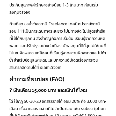
ประกันสุขภาพค่ารักษาอย่างน้อย 1-3 ล้านบาท ก่อนเริ่ม
ลงทุนจริงจัง
ท้ายที่สุด ขอย้ำว่าลดภาษี Freelance เทคนิคประหยัดภาษี
รอบ 111เป็นการเดินทางระยะยาว ไม่มีทางลัด ไม่มีสูตรสำเร็จ
ที่ใช้ได้กับทุกคน สิ่งสำคัญคือการเริ่มต้น เรียนรู้จากความผิด
พลาด และปรับปรุงอย่างต่อเนื่อง นักลงทุนที่ดีที่สุดไม่ใช่คนที่
ไม่เคยผิดพลาด แต่คือคนที่เรียนรู้จากความผิดพลาดและไม่ทำ
ซ้ำ สำหรับข้อมูลเพิ่มเติมและบทความอัปเดตเรื่องการเงิน
สามารถติดตามได้ที่ siam2r.com
คำถามที่พบบ่อย (FAQ)
❓ เงินเดือน 15,000 บาท ออมเงินได้ไหม
ได้ ใช้กฎ 50-30-20 จัดสรรรายได้ ออม 20% คือ 3,000 บาท/
เดือน เริ่มจากลดรายจ่ายที่ไม่จำเป็นก่อน เช่น subscription
ที่ไม่ใช้ การตัดค่ากาแฟวันละ 50 บาทประหยัดได้ 1,500 บาท