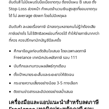
อันดับสี่ ไม่มีแผนรับมือเมื่อขาดทุน ต้องมีแผน B เสมอ ตั้ง
Stop-Loss ล่วงหน้า กำหนดจำนวนเงินสูงสุดที่ยอมขาดทุน
ได้ ไม่ average down โดยไม่มีเหตุผล
อันดับห้า ละเลยเรื่องภาษี นักลงทุนหลายคนไม่รู้ว่าต้องเสีย
ภาษีอย่างไร ไม่ใช้สิทธิลดหย่อนที่ควรได้ ทำให้จ่ายภาษีมากกว่า
ที่ควร ควรปรึกษานักบัญชีปีละครั้ง
ศึกษาข้อมูลก่อนตัดสินใจเสมอ โดยเฉพาะลดภาษี
Freelance เทคนิคประหยัดภาษี รอบ 111
บันทึกและทบทวนผลลัพธ์ทุกเดือน
ตั้งเป้าหมายระยะสั้นและระยะยาวให้ชัดเจน
กระจายความเสี่ยงอย่างน้อย 3-5 ทางเลือก
ติดตามข่าวสารและอัปเดตอย่างสม่ำเสมอ
เครื่องมือและแอปแนะนำสำหรับลดภาษี
Freelance เทคนิคประหยัดภาษี รอบ