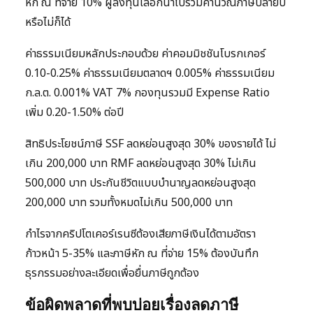
หัก ณ ที่จ่าย 10% ผู้ลงทุนเลือกนำไปรวมคำนวณภาษีปลายปี
หรือไม่ก็ได้
ค่าธรรมเนียมหลักประกอบด้วย ค่าคอมมิชชันโบรกเกอร์
0.10-0.25% ค่าธรรมเนียมตลาดฯ 0.005% ค่าธรรมเนียม
ก.ล.ต. 0.001% VAT 7% กองทุนรวมมี Expense Ratio
เพิ่ม 0.20-1.50% ต่อปี
สิทธิประโยชน์ภาษี SSF ลดหย่อนสูงสุด 30% ของรายได้ ไม่
เกิน 200,000 บาท RMF ลดหย่อนสูงสุด 30% ไม่เกิน
500,000 บาท ประกันชีวิตแบบบำนาญลดหย่อนสูงสุด
200,000 บาท รวมทั้งหมดไม่เกิน 500,000 บาท
กำไรจากคริปโตเคอร์เรนซีต้องเสียภาษีเงินได้ตามอัตรา
ก้าวหน้า 5-35% และภาษีหัก ณ ที่จ่าย 15% ต้องบันทึก
ธุรกรรมอย่างละเอียดเพื่อยื่นภาษีถูกต้อง
ข้อผิดพลาดที่พบบ่อยเรื่องลดภาษี