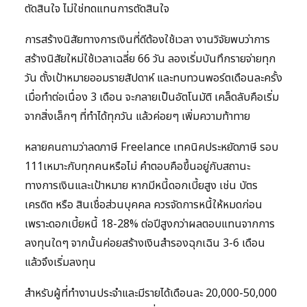
ตัดสินใจ ไม่ใช่ทดแทนการตัดสินใจ
การสร้างนิสัยทางการเงินที่ดีต้องใช้เวลา งานวิจัยพบว่าการ
สร้างนิสัยใหม่ใช้เวลาเฉลี่ย 66 วัน ลองเริ่มบันทึกรายจ่ายทุก
วัน ตั้งเป้าหมายออมรายสัปดาห์ และทบทวนพอร์ตเดือนละครั้ง
เมื่อทำต่อเนื่อง 3 เดือน จะกลายเป็นอัตโนมัติ เคล็ดลับคือเริ่ม
จากสิ่งเล็กๆ ที่ทำได้ทุกวัน แล้วค่อยๆ เพิ่มความท้าทาย
หลายคนถามว่าลดภาษี Freelance เทคนิคประหยัดภาษี รอบ
111เหมาะกับทุกคนหรือไม่ คำตอบคือขึ้นอยู่กับสถานะ
ทางการเงินและเป้าหมาย หากมีหนี้ดอกเบี้ยสูง เช่น บัตร
เครดิต หรือ สินเชื่อส่วนบุคคล ควรจัดการหนี้ให้หมดก่อน
เพราะดอกเบี้ยหนี้ 18-28% ต่อปีสูงกว่าผลตอบแทนจากการ
ลงทุนใดๆ จากนั้นค่อยสร้างเงินสำรองฉุกเฉิน 3-6 เดือน
แล้วจึงเริ่มลงทุน
สำหรับผู้ที่ทำงานประจำและมีรายได้เดือนละ 20,000-50,000