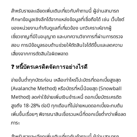
สำหรับรายละเอียดเพิ่มเติมเกี่ยวกับคำถามนี้ ผู้อ่านสามารถ
ศึกษาข้อมูลเชิงลึกได้จากแหล่งข้อมูลที่เชื่อถือได้ เช่น เว็บไซต์
ของหน่วยงานกำกับดูแลที่เกี่ยวข้อง บทวิเคราะห์จากผู้
เชี่ยวชาญที่มีใบอนุญาต และบทความวิชาการที่ผ่านการตรวจ
สอบ การมีข้อมูลรอบด้านช่วยให้ตัดสินใจได้ดีขึ้นและลดความ
เสี่ยงจากการตัดสินใจผิดพลาด
❓ หนี้บัตรเครดิตจัดการอย่างไรดี
จ่ายขั้นต่ำทุกบัตรก่อน เหลือเท่าไหร่โปะบัตรที่ดอกเบี้ยสูงสุด
(Avalanche Method) หรือบัตรที่หนี้น้อยสุด (Snowball
Method) ลดค่าใช้จ่ายเพิ่มเงินชำระหนี้ ดอกเบี้ยบัตรเครดิต
สูงถึง 18-28% ต่อปี ทุกเดือนที่ไม่จ่ายหมดดอกเบี้ยจะทบต้น
เพิ่มขึ้นเรื่อยๆ พิจารณาสินเชื่อรวมหนี้ที่ดอกเบี้ยต่ำกว่าเพื่อลด
ภาระ
สำหรับรายละเอียดเพิ่มเติมเกี่ยวกับคำถามนี้ ผู้อ่านสามารถ