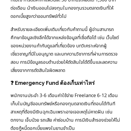
ต่อเดือน นำเงินออมไปลงทุนในกองทุนรวมตลาดเงินที่ให้
ดอกเบี้ยสูงกว่าออมทรัพย์ทั่วไป
สำหรับรายละเอียดเพิ่มเติมเกี่ยวกับคำถามนี้ ผู้อ่านสามารถ
ศึกษาข้อมูลเชิงลึกได้จากแหล่งข้อมูลที่เชื่อถือได้ เช่น เว็บไซต์
ของหน่วยงานกำกับดูแลที่เกี่ยวข้อง บทวิเคราะห์จากผู้
เชี่ยวชาญที่มีใบอนุญาต และบทความวิชาการที่ผ่านการตรวจ
สอบ การมีข้อมูลรอบด้านช่วยให้ตัดสินใจได้ดีขึ้นและลดความ
เสี่ยงจากการตัดสินใจผิดพลาด
❓ Emergency Fund ต้องเก็บเท่าไหร่
พนักงานประจำ 3-6 เดือนค่าใช้จ่าย Freelance 6-12 เดือน
เก็บในบัญชีออมทรัพย์หรือกองทุนตลาดเงินที่ถอนได้ทันที
สาเหตุที่ต้องมีเงินฉุกเฉินเพราะอาจเจอเหตุไม่คาดฝัน เช่น
ตกงาน เจ็บป่วย รถเสีย ค่าซ่อมบ้าน การมีเงินสำรองช่วยให้ไม่
ต้องกู้หนี้ดอกเบี้ยแพงในยามจำเป็น