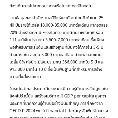
ต้องเดินทางไปสาขาธนาคารหรือโบรกเกอร์อีกต่อไป
จากข้อมูลของสำนักงานสถิติแห่งชาติ คนไทยวัยทำงาน 25-
40 ปีมีรายได้เฉลี่ย 18,000-35,000 บาทต่อเดือน หากจัดสรร
20% สำหรับลดภาษี Freelance เทคนิคประหยัดภาษี รอบ
111 จะมีเงินประมาณ 3,600-7,000 บาทต่อเดือน ซึ่งเพียง
พอสำหรับการเริ่มต้นและสร้างฐานที่มั่นคงได้ภายใน 3-5 ปี
ตัวอย่างเช่น ลงทุน 5,000 บาทต่อเดือน ด้วยผลตอบแทน
เฉลี่ย 8% ต่อปี จะมีเงินประมาณ 366,000 บาทใน 5 ปี และ
913,000 บาทใน 10 ปี ซึ่งเป็นพื้นฐานที่ดีสำหรับการสร้าง
ความมั่งคั่งระยะยาว
ในระดับสากล ประเทศที่ประชากรมีความรู้ด้านการเงินสูง เช่น
สิงคโปร์ ญี่ปุ่น สหรัฐอเมริกา จะมี GDP per capita สูงกว่า
ประเทศที่ขาดความรู้ด้านนี้อย่างมีนัยสำคัญ การศึกษาจาก
OECD ปี 2024 พบว่า Financial Literacy สัมพันธ์โดยตรง