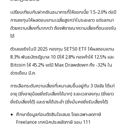
เปรียบเทียบกับฝากเงินธนาคารที่ให้ดอกเบี้ย 1.5-2.0% ต่อปี
การลงทุนให้ผลตอบแทนเฉลี่ยสูงกว่าในระยะยาว แต่แลกมา
ด้วยความเสี่ยงที่มากกว่า ต้องพิจารณาความเสี่ยงที่ตนเองรับ
ได้
ตัวเลขจริงในปี 2025 กองทุน SET50 ETF ให้ผลตอบแทน
8.3% พันธบัตรรัฐบาล 10 ปีให้ 2.8% ทองคำให้ 12.5% และ
Bitcoin ให้ 45.2% แต่มี Max Drawdown ถึง -32% ใน
ช่วงเดือน มี.ค.
การเลือกระดับความเสี่ยงที่เหมาะสมขึ้นอยู่กับ 3 ปัจจัย ได้แก่
อายุ (ยิ่งอายุน้อยยิ่งรับเสี่ยงได้มาก) ระยะเวลาลงทุน (ยิ่งยาว
ยิ่งรับเสี่ยงได้) และรายได้ประจำ (ยิ่งมั่นคงยิ่งรับเสี่ยงได้)
ศึกษาข้อมูลก่อนตัดสินใจเสมอ โดยเฉพาะลดภาษี
Freelance เทคนิคประหยัดภาษี รอบ 111