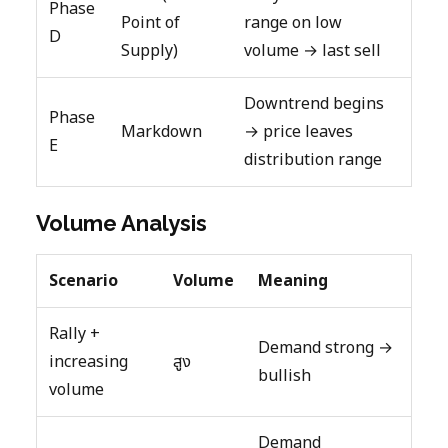
Phase
Point of
range on low
D
Supply)
volume → last sell
Downtrend begins
Phase
Markdown
→ price leaves
E
distribution range
Volume Analysis
Scenario
Volume
Meaning
Rally +
Demand strong →
increasing
สูง
bullish
volume
Demand