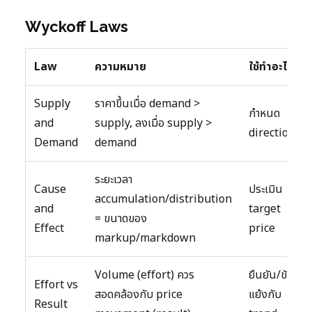
Wyckoff Laws
Law
ความหมาย
ใช้ทำอะไร
Supply
ราคาขึ้นเมื่อ demand >
กำหนด
and
supply, ลงเมื่อ supply >
direction
Demand
demand
ระยะเวลา
Cause
ประเมิน
accumulation/distribution
and
target
= ขนาดของ
Effect
price
markup/markdown
Volume (effort) ควร
ยืนยัน/ขัด
Effort vs
สอดคล้องกับ price
แย้งกับ
Result