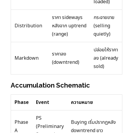
loaded)
ราคา sideways
กระจายขาย
Distribution
หลังจาก uptrend
(selling
(range)
quietly)
ปล่อยให้ราคา
ราคาลง
Markdown
ลง (already
(downtrend)
sold)
Accumulation Schematic
Phase
Event
ความหมาย
PS
Phase
Buying เริ่มปรากฏหลัง
(Preliminary
A
downtrend ยาว