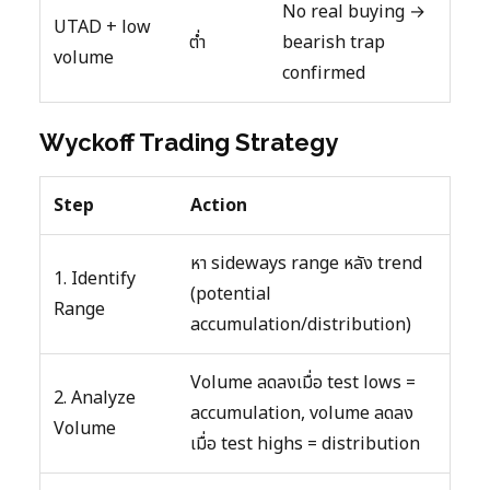
No real buying →
UTAD + low
ต่ำ
bearish trap
volume
confirmed
Wyckoff Trading Strategy
Step
Action
หา sideways range หลัง trend
1. Identify
(potential
Range
accumulation/distribution)
Volume ลดลงเมื่อ test lows =
2. Analyze
accumulation, volume ลดลง
Volume
เมื่อ test highs = distribution