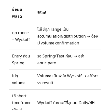
ข้อผิด
วิธีแก้
พลาด
ไม่ใช่ทุก range เป็น
ทุก range
accumulation/distribution → ต้อง
= Wyckoff
มี volume confirmation
Entry ก่อน
รอ Spring/Test ก่อน → อย่า
Spring
anticipate
ไม่ดู
Volume เป็นหัวใจ Wyckoff → effort
volume
vs result
ใช้ short
timeframe
Wyckoff ทำงานดีที่สุดบน Daily/4H
เกินไป