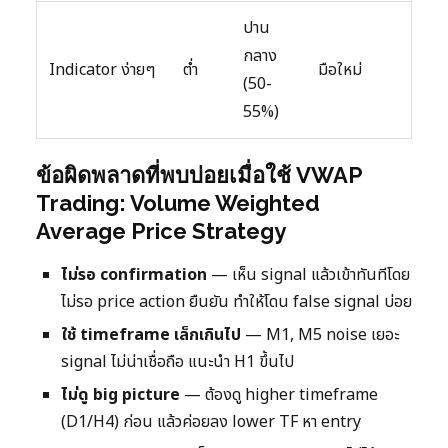
ปาน
กลาง
Indicator ง่ายๆ
ต่ำ
มือใหม่
(50-
55%)
ข้อผิดพลาดที่พบบ่อยเมื่อใช้ VWAP
Trading: Volume Weighted
Average Price Strategy
ไม่รอ confirmation
— เห็น signal แล้วเข้าทันทีโดย
ไม่รอ price action ยืนยัน ทำให้โดน false signal บ่อย
ใช้ timeframe เล็กเกินไป
— M1, M5 noise เยอะ
signal ไม่น่าเชื่อถือ แนะนำ H1 ขึ้นไป
ไม่ดู big picture
— ต้องดู higher timeframe
(D1/H4) ก่อน แล้วค่อยลง lower TF หา entry