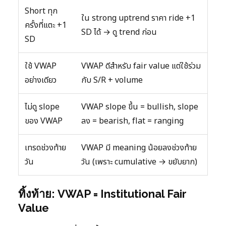
Short ทุก
ใน strong uptrend ราคา ride +1
ครั้งที่แตะ +1
SD ได้ → ดู trend ก่อน
SD
ใช้ VWAP
VWAP ดีสำหรับ fair value แต่ใช้ร่วม
อย่างเดียว
กับ S/R + volume
ไม่ดู slope
VWAP slope ขึ้น = bullish, slope
ของ VWAP
ลง = bearish, flat = ranging
เทรดช่วงท้าย
VWAP มี meaning น้อยลงช่วงท้าย
วัน
วัน (เพราะ cumulative → ขยับยาก)
ทิ้งท้าย: VWAP = Institutional Fair
Value