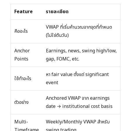
Feature
รายละเอียด
VWAP ที่เริ่มคำนวณจากจุดที่กำหนด
คืออะไร
(ไม่ใช่ต้นวัน)
Anchor
Earnings, news, swing high/low,
Points
gap, FOMC, etc.
หา fair value ตั้งแต่ significant
ใช้ทำอะไร
event
Anchored VWAP จาก earnings
ตัวอย่าง
date → institutional cost basis
Multi-
Weekly/Monthly VWAP สำหรับ
Timeframe
swing trading