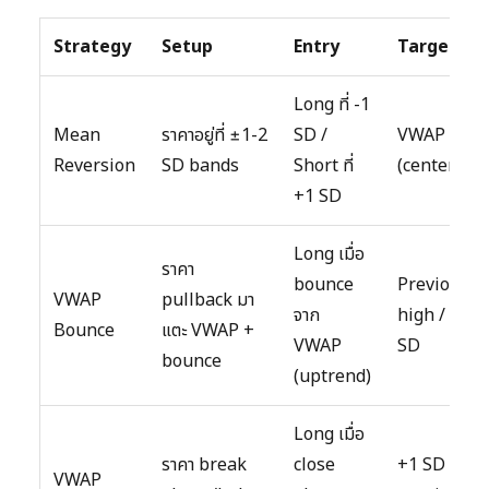
Strategy
Setup
Entry
Target
Long ที่ -1
Mean
ราคาอยู่ที่ ±1-2
SD /
VWAP
Reversion
SD bands
Short ที่
(center)
+1 SD
Long เมื่อ
ราคา
bounce
Previous
VWAP
pullback มา
จาก
high / +1
Bounce
แตะ VWAP +
VWAP
SD
bounce
(uptrend)
Long เมื่อ
ราคา break
close
+1 SD /
VWAP