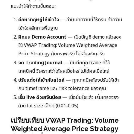
แนะนำให้ทำตามขั้นตอน:
ศึกษาทฤษฎีให้เข้าใจ
— อ่านบทความนี้ให้ครบ ทำความ
เข้าใจหลักการพื้นฐาน
ฝึกบน Demo Account
— เปิดบัญชี demo แล้วลอง
ใช้ VWAP Trading: Volume Weighted Average
Price Strategy กับกราฟจริง ไม่เสี่ยงเงินจริง
จด Trading Journal
— บันทึกทุก trade ที่ใช้
เทคนิคนี้ วิเคราะห์ว่าได้ผลเมื่อไหร่ ไม่ได้ผลเมื่อไหร่
ปรับแต่งให้เข้ากับสไตล์
— ทุกเทคนิคต้องปรับให้เข้า
กับ timeframe และ risk tolerance ของคุณ
เริ่ม live ด้วยเงินน้อย
— เมื่อมั่นใจแล้ว เริ่มเทรดจริง
ด้วย lot size เล็กๆ (0.01-0.05)
เปรียบเทียบ VWAP Trading: Volume
Weighted Average Price Strategy