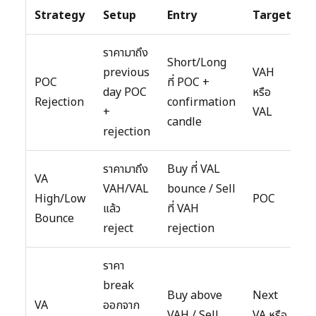
Strategy
Setup
Entry
Target
ราคามาถึง
Short/Long
previous
VAH
POC
ที่ POC +
day POC
หรือ
Rejection
confirmation
+
VAL
candle
rejection
ราคามาถึง
Buy ที่ VAL
VA
VAH/VAL
bounce / Sell
High/Low
POC
แล้ว
ที่ VAH
Bounce
reject
rejection
ราคา
break
Buy above
Next
VA
ออกจาก
VAH / Sell
VA หรือ