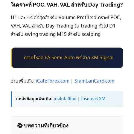
วิเคราะห์ POC, VAH, VAL สำหรับ Day Trading?
H1 และ H4 ดีที่สุดสำหรับ Volume Profile: วิเคราะห์ POC,
VAH, VAL สำหรับ Day Trading ใน trading ทั่วไป D1
สำหรับ swing trading M15 สำหรับ scalping
🤖
ดาวน์โหลด EA Semi-Auto ฟรี จาก XM Signal
อ่านเพิ่มเติม:
iCafeForex.com
|
SiamLanCard.com
แหล่งข้อมูลเพิ่มเติม:
เทคโนโลยีไทย
|
โบรกเกอร์ XM
📚 บทความที่เกี่ยวข้อง