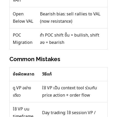
VAH
Open
Bearish bias: sell rallies to VAL
Below VAL
(now resistance)
POC
ถ้า POC shift ขึ้น = bullish, shift
Migration
ลง = bearish
Common Mistakes
ข้อผิดพลาด
วิธีแก้
ดู VP อย่าง
ใช้ VP เป็น context tool ร่วมกับ
เดียว
price action + order flow
ใช้ VP บน
Day trading: ใช้ session VP /
timeframe