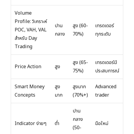
Volume
Profile: วิเคราะห์
ปาน
สูง (60-
เทรดเดอร์
POC, VAH, VAL
กลาง
70%)
ทุกระดับ
สำหรับ Day
Trading
สูง (65-
เทรดเดอร์มี
Price Action
สูง
75%)
ประสบการณ์
Smart Money
สูง
สูงมาก
Advanced
Concepts
มาก
(70%+)
trader
ปาน
กลาง
Indicator ง่ายๆ
ต่ำ
มือใหม่
(50-