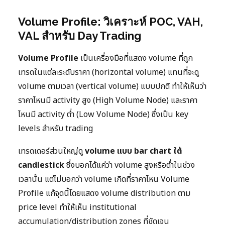
Volume Profile: วิเคราะห์ POC, VAH,
VAL สำหรับ Day Trading
Volume Profile
เป็นเครื่องมือที่แสดง volume ที่ถูก
เทรดในแต่ละระดับราคา (horizontal volume) แทนที่จะดู
volume ตามเวลา (vertical volume) แบบปกติ ทำให้เห็นว่า
ราคาไหนมี activity สูง (High Volume Node) และราคา
ไหนมี activity ต่ำ (Low Volume Node) ซึ่งเป็น key
levels สำหรับ trading
เทรดเดอร์ส่วนใหญ่ดู
volume แบบ bar chart ใต้
candlestick
ซึ่งบอกได้แค่ว่า volume สูงหรือต่ำในช่วง
เวลานั้น แต่ไม่บอกว่า volume เกิดที่ราคาไหน Volume
Profile แก้จุดนี้โดยแสดง volume distribution ตาม
price level ทำให้เห็น institutional
accumulation/distribution zones ที่ชัดเจน