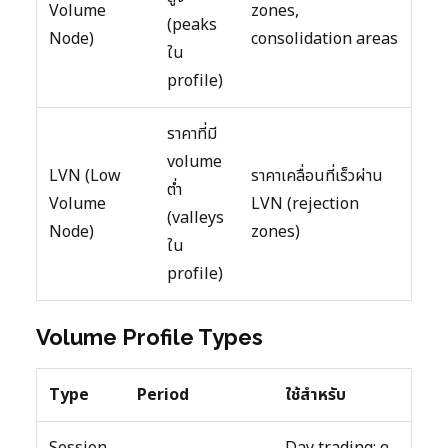
Volume
zones,
(peaks
Node)
consolidation areas
ใน
profile)
ราคาที่มี
volume
LVN (Low
ราคาเคลื่อนที่เร็วผ่าน
ต่ำ
Volume
LVN (rejection
(valleys
Node)
zones)
ใน
profile)
Volume Profile Types
Type
Period
ใช้สำหรับ
Session
Day trading: ดู