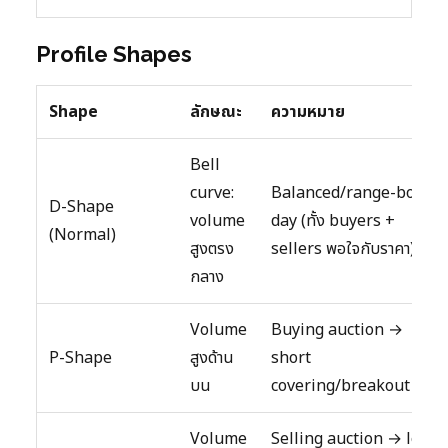
Profile Shapes
Shape
ลักษณะ
ความหมาย
Bell
curve:
Balanced/range-bound
D-Shape
volume
day (ทั้ง buyers +
(Normal)
สูงตรง
sellers พอใจกับราคา)
กลาง
Volume
Buying auction →
P-Shape
สูงด้าน
short
บน
covering/breakout day
Volume
Selling auction → long