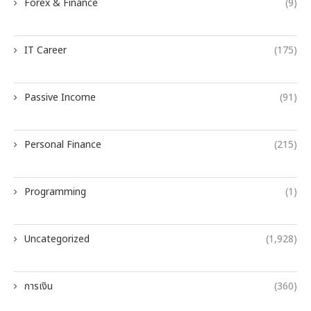
Forex & Finance
(9)
IT Career
(175)
Passive Income
(91)
Personal Finance
(215)
Programming
(1)
Uncategorized
(1,928)
การเงิน
(360)