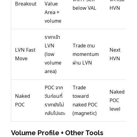
Breakout
Value
below VAL
HVN
Area +
volume
ราคาเข้า
LVN
Trade ตาม
LVN Fast
Next
(low
momentum
Move
HVN
volume
ผ่าน LVN
area)
POC จาก
Trade
Naked
Naked
วันก่อนที่
toward
POC
POC
ราคายังไม่
naked POC
level
กลับไปแตะ
(magnetic)
Volume Profile + Other Tools