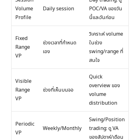
Volume
Daily session
POC/VA ของวัน
Profile
นี้และวันก่อน
วิเคราะห์ volume
Fixed
ช่วงเวลาที่กำหนด
ในช่วง
Range
เอง
swing/range ที่
VP
สนใจ
Quick
Visible
overview ของ
Range
ช่วงที่เห็นบนจอ
volume
VP
distribution
Swing/Position
Periodic
Weekly/Monthly
trading: ดู VA
VP
ของสัปดาห์/เดือน