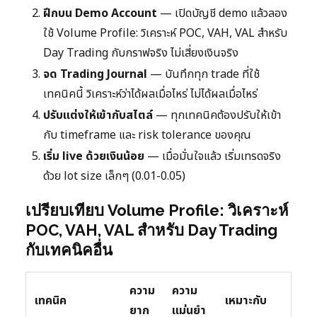
ฝึกบน Demo Account
— เปิดบัญชี demo แล้วลอง
ใช้ Volume Profile: วิเคราะห์ POC, VAH, VAL สำหรับ
Day Trading กับกราฟจริง ไม่เสี่ยงเงินจริง
จด Trading Journal
— บันทึกทุก trade ที่ใช้
เทคนิคนี้ วิเคราะห์ว่าได้ผลเมื่อไหร่ ไม่ได้ผลเมื่อไหร่
ปรับแต่งให้เข้ากับสไตล์
— ทุกเทคนิคต้องปรับให้เข้า
กับ timeframe และ risk tolerance ของคุณ
เริ่ม live ด้วยเงินน้อย
— เมื่อมั่นใจแล้ว เริ่มเทรดจริง
ด้วย lot size เล็กๆ (0.01-0.05)
เปรียบเทียบ Volume Profile: วิเคราะห์
POC, VAH, VAL สำหรับ Day Trading
กับเทคนิคอื่น
ความ
ความ
เทคนิค
เหมาะกับ
ยาก
แม่นยำ