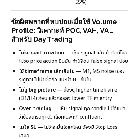
55%)
ข้อผิดพลาดที่พบบ่อยเมื่อใช้ Volume
Profile: วิเคราะห์ POC, VAH, VAL
สำหรับ Day Trading
ไม่รอ confirmation
— เห็น signal แล้วเข้าทันทีโดย
ไม่รอ price action ยืนยัน ทำให้โดน false signal บ่อย
ใช้ timeframe เล็กเกินไป
— M1, M5 noise เยอะ
signal ไม่น่าเชื่อถือ แนะนำ H1 ขึ้นไป
ไม่ดู big picture
— ต้องดู higher timeframe
(D1/H4) ก่อน แล้วค่อยลง lower TF หา entry
Over-trading
— เห็น signal ทุก candle ไม่ได้แปล
ว่าต้องเทรดทุกตัว เลือกเฉพาะที่ confluent
ไม่ใส่ SL
— ไม่ว่าจะมั่นใจแค่ไหน ต้องมี Stop Loss
เสมอ