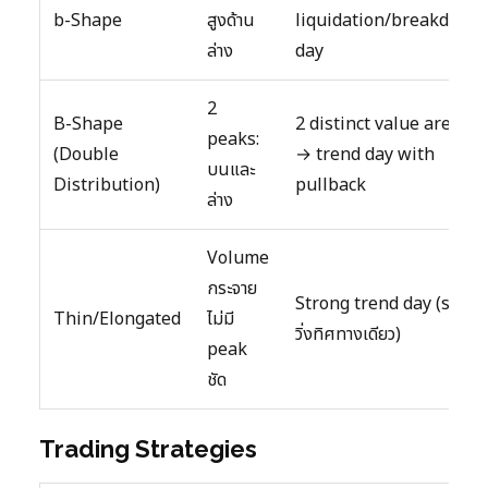
b-Shape
สูงด้าน
liquidation/breakdown
ล่าง
day
2
B-Shape
2 distinct value areas
peaks:
(Double
→ trend day with
บนและ
Distribution)
pullback
ล่าง
Volume
กระจาย
Strong trend day (ราคา
Thin/Elongated
ไม่มี
วิ่งทิศทางเดียว)
peak
ชัด
Trading Strategies