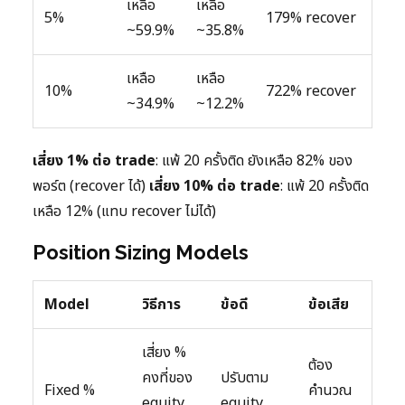
เหลือ
เหลือ
5%
179% recover
~59.9%
~35.8%
เหลือ
เหลือ
10%
722% recover
~34.9%
~12.2%
เสี่ยง 1% ต่อ trade
: แพ้ 20 ครั้งติด ยังเหลือ 82% ของ
พอร์ต (recover ได้)
เสี่ยง 10% ต่อ trade
: แพ้ 20 ครั้งติด
เหลือ 12% (แทบ recover ไม่ได้)
Position Sizing Models
Model
วิธีการ
ข้อดี
ข้อเสีย
เสี่ยง %
ต้อง
คงที่ของ
ปรับตาม
Fixed %
คำนวณ
equity
equity