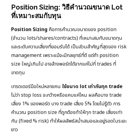
Position Sizing: วิธีคำนวณขนาด Lot
ที่เหมาะสมกับทุน
Position Sizing
คือการคำนวณขนาดของ position
(จำนวน lots/shares/contracts) ที่เหมาะสมกับขนาดทุน
และระดับความเสี่ยงที่ยอมรับได้ เป็นส่วนสำคัญที่สุดของ risk
management เพราะแม้จะมีกลยุทธ์ที่ดี แต่ถ้า position
size ใหญ่เกินไป อาจล้างพอร์ตได้จากแค่ไม่กี่ trades ที่
ขาดทุน
เทรดเดอร์มือใหม่หลายคน
ใช้ขนาด lot เท่ากันทุก trade
ไม่ว่า stop loss จะกว้างหรือแคบแค่ไหน ผลคือบาง trade
เสี่ยง 1% ของพอร์ต บาง trade เสี่ยง 5% โดยไม่รู้ตัว การ
คำนวณ position size ที่ถูกต้องทำให้ทุก trade เสี่ยงเท่า
กัน (fixed % risk) ทำให้ผลลัพธ์สม่ำเสมอและอยู่รอดในระยะ
ยาว