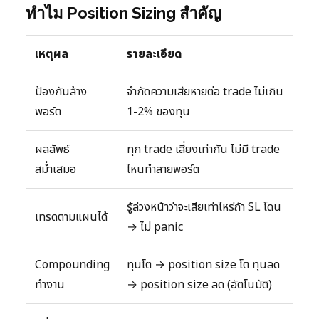
ทำไม Position Sizing สำคัญ
เหตุผล
รายละเอียด
ป้องกันล้าง
จำกัดความเสียหายต่อ trade ไม่เกิน
พอร์ต
1-2% ของทุน
ผลลัพธ์
ทุก trade เสี่ยงเท่ากัน ไม่มี trade
สม่ำเสมอ
ไหนทำลายพอร์ต
รู้ล่วงหน้าว่าจะเสียเท่าไหร่ถ้า SL โดน
เทรดตามแผนได้
→ ไม่ panic
Compounding
ทุนโต → position size โต ทุนลด
ทำงาน
→ position size ลด (อัตโนมัติ)