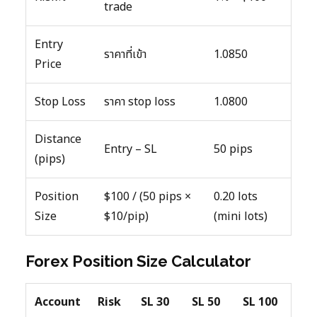
trade
Entry
ราคาที่เข้า
1.0850
Price
Stop Loss
ราคา stop loss
1.0800
Distance
Entry – SL
50 pips
(pips)
Position
$100 / (50 pips ×
0.20 lots
Size
$10/pip)
(mini lots)
Forex Position Size Calculator
Account
Risk
SL 30
SL 50
SL 100