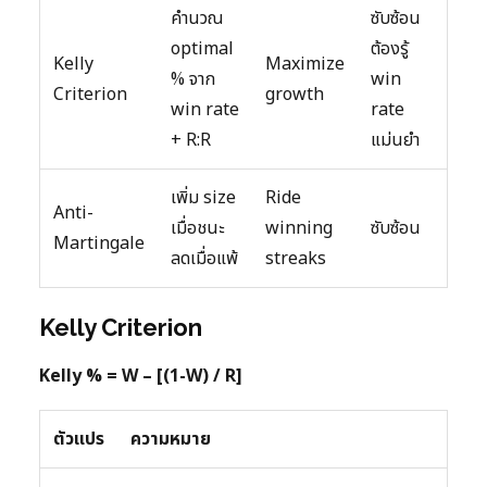
คำนวณ
ซับซ้อน
optimal
ต้องรู้
Kelly
Maximize
% จาก
win
Criterion
growth
win rate
rate
+ R:R
แม่นยำ
เพิ่ม size
Ride
Anti-
เมื่อชนะ
winning
ซับซ้อน
Martingale
ลดเมื่อแพ้
streaks
Kelly Criterion
Kelly % = W – [(1-W) / R]
ตัวแปร
ความหมาย